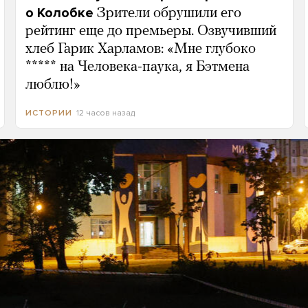
о Колобке
Зрители обрушили его
рейтинг еще до премьеры. Озвучивший
хлеб Гарик Харламов: «Мне глубоко
***** на Человека-паука, я Бэтмена
люблю!»
12 часов назад
ИСТОРИИ