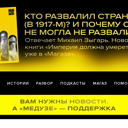
ИСТОРИИ
РАЗБОР
ПОДКАСТЫ
МАГАЗ
ПОМО