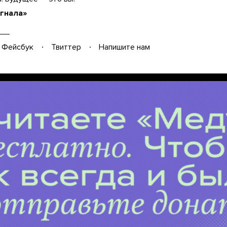
гнала»
Фейсбук
Твиттер
Напишите нам