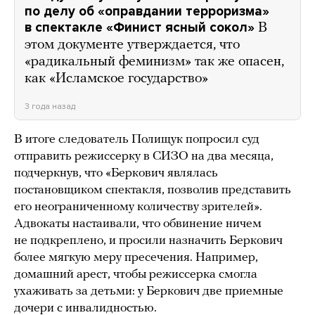
по делу об «оправдании терроризма»
в спектакле «Финист ясный сокол»
В
этом документе утверждается, что
«радикальный феминизм» так же опасен,
как «Исламское государство»
3 года назад
В итоге следователь Полищук попросил суд
отправить режиссерку в СИЗО на два месяца,
подчеркнув, что «Беркович являлась
постановщиком спектакля, позволив представить
его неограниченному количеству зрителей».
Адвокаты настаивали, что обвинение ничем
не подкреплено, и просили назначить Беркович
более мягкую меру пресечения. Например,
домашний арест, чтобы режиссерка смогла
ухаживать за детьми: у Беркович две приемные
дочери с инвалидностью.