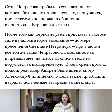
Судья Чепрасова пробыла в совещательной
комнате больше полутора часов, но, вернувшись,
предсказуемо поддержала обвинение
и арестовала Беркович до 4 июля.
После того как Беркович увели приставы, в том же
зале началось второе заседание — по мере
пресечения Светлане Петрийчук — при участии
все той же судьи Чепрасовой. Заседание, как
и предыдущее, началось со списка тех, кто
поручился за подозреваемую. В него среди прочих
попали режиссер Андрей Звягинцев и актер
Александр Филиппенко. К делу также приобщили
награды, полученные авторами за спектакль.