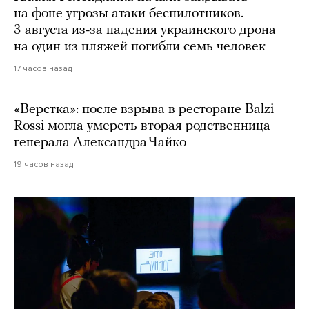
на фоне угрозы атаки беспилотников.
3 августа из-за падения украинского дрона
на один из пляжей погибли семь человек
17 часов назад
«Верстка»: после взрыва в ресторане Balzi
Rossi могла умереть вторая родственница
генерала Александра Чайко
19 часов назад