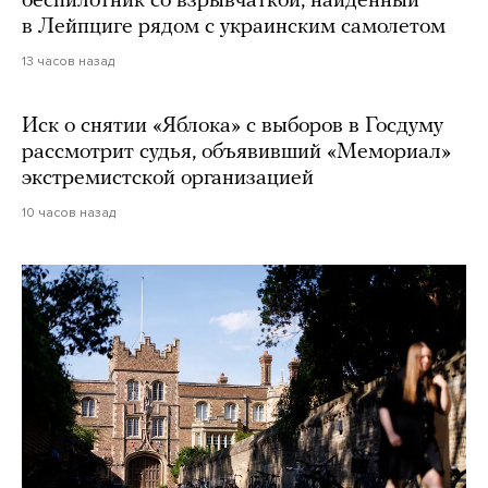
беспилотник со взрывчаткой, найденный
в Лейпциге рядом с украинским самолетом
13 часов назад
Иск о снятии «Яблока» с выборов в Госдуму
рассмотрит судья, объявивший «Мемориал»
экстремистской организацией
10 часов назад