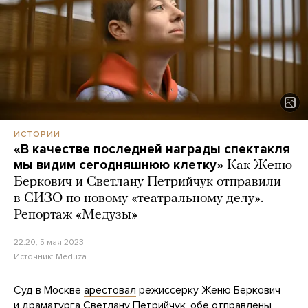
ИСТОРИИ
«В качестве последней награды спектакля
мы видим сегодняшнюю клетку»
Как Женю
Беркович и Светлану Петрийчук отправили
в СИЗО по новому «театральному делу».
Репортаж «Медузы»
22:20, 5 мая 2023
Источник:
Meduza
Суд в Москве
арестовал
режиссерку Женю Беркович
и драматурга Светлану Петрийчук, обе отправлены