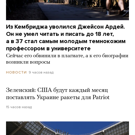
Из Кембриджа уволился Джейсон Ардей.
Он не умел читать и писать до 18 лет,
а в 37 стал самым молодым темнокожим
профессором в университете
Сейчас его обвинили в плагиате, а к его биографии
возникли вопросы
9 часов назад
НОВОСТИ
Зеленский: США будут каждый месяц
поставлять Украине ракеты для Patriot
15 часов назад