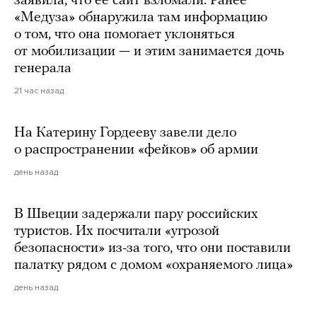
заявила, что ее сайт взломали. Ранее
«Медуза» обнаружила там информацию
о том, что она помогает уклоняться
от мобилизации — и этим занимается дочь
генерала
21 час назад
На Катерину Гордееву завели дело
о распространении «фейков» об армии
день назад
В Швеции задержали пару российских
туристов. Их посчитали «угрозой
безопасности» из-за того, что они поставили
палатку рядом с домом «охраняемого лица»
день назад