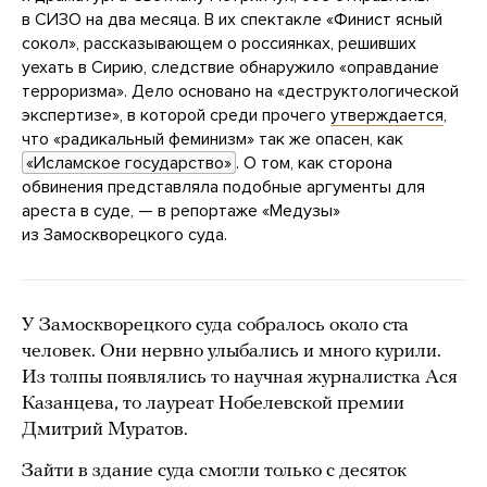
в СИЗО на два месяца. В их спектакле «Финист ясный
сокол», рассказывающем о россиянках, решивших
уехать в Сирию, следствие обнаружило «оправдание
терроризма». Дело основано на «деструктологической
экспертизе», в которой среди прочего
утверждается
,
что «радикальный феминизм» так же опасен, как
«Исламское государство»
. О том, как сторона
обвинения представляла подобные аргументы для
ареста в суде, — в репортаже «Медузы»
из Замоскворецкого суда.
У Замоскворецкого суда собралось около ста
человек. Они нервно улыбались и много курили.
Из толпы появлялись то научная журналистка Ася
Казанцева, то лауреат Нобелевской премии
Дмитрий Муратов.
Зайти в здание суда смогли только с десяток