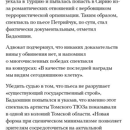
уехала в Турцию и пыталась попасть в Сирию из-
за романтических отношений с вербовщиком
террористической организации. Таким образом,
спектакль по пьесе Петрийчук, по сути, стал
фактически документальным, отметил
Бадамшин.
Адвокат подчеркнул, что никаких доказательств
вины у обвинения нет, и напомнил
о многочисленных победах спектакля
на конкурсах: «В качестве последней награды
мы видим сегодняшнюю клетку».
Убедить судью в том, что пьеса не разрушает
«существующий государственный строй»,
Бадамшин попытался и указав, что именно этот
спектакль артисты Томского ТЮЗа показывали
в одной из колоний Томской области. «Новая
форма при сценическом минимализме позволяет
зрителям сосредоточиться на актуальной