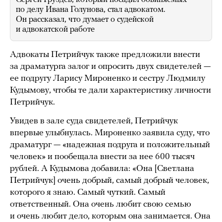
по делу Ивана Голунова, стал адвокатом.
Он рассказал, что думает о судейской
и адвокатской работе
Адвокаты Петрийчук также предложили внести
за драматурга залог и опросить двух свидетелей —
ее подругу Ларису Мироненко и сестру Людмилу
Кудымову, чтобы те дали характеристику личности
Петрийчук.
Увидев в зале суда свидетелей, Петрийчук
впервые улыбнулась. Мироненко заявила суду, что
драматург — «надежная подруга и положительный
человек» и пообещала внести за нее 600 тысяч
рублей. А Кудымова добавила: «Она [Светлана
Петрийчук] очень добрый, самый добрый человек,
которого я знаю. Самый чуткий. Самый
ответственный. Она очень любит свою семью
и очень любит дело, которым она занимается. Она