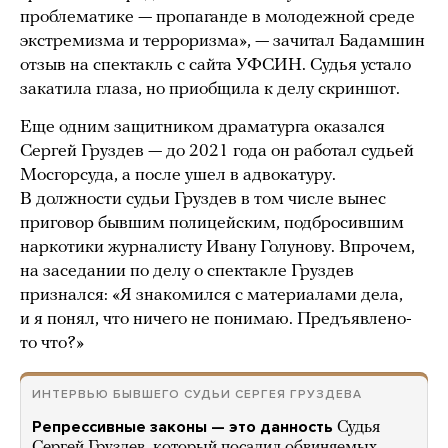
проблематике — пропаганде в молодежной среде
экстремизма и терроризма», — зачитал Бадамшин
отзыв на спектакль с сайта УФСИН. Судья устало
закатила глаза, но приобщила к делу скриншот.
Еще одним защитником драматурга оказался
Сергей Груздев — до 2021 года он работал судьей
Мосгорсуда, а после ушел в адвокатуру.
В должности судьи Груздев в том числе вынес
приговор бывшим полицейским, подбросившим
наркотики журналисту Ивану Голунову. Впрочем,
на заседании по делу о спектакле Груздев
признался: «Я знакомился с материалами дела,
и я понял, что ничего не понимаю. Предъявлено-
то что?»
ИНТЕРВЬЮ БЫВШЕГО СУДЬИ СЕРГЕЯ ГРУЗДЕВА
Репрессивные законы — это данность
Судья
Сергей Груздев, который посадил обвиняемых