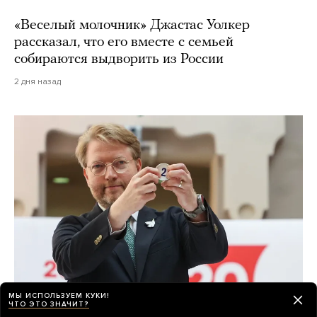
«Веселый молочник» Джастас Уолкер
рассказал, что его вместе с семьей
собираются выдворить из России
2 дня назад
МЫ ИСПОЛЬЗУЕМ КУКИ!
ЧТО ЭТО ЗНАЧИТ?