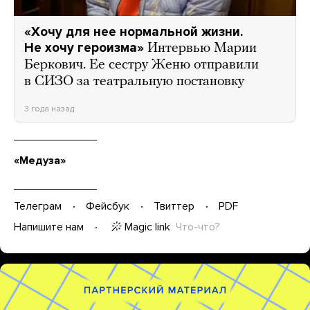
«Хочу для нее нормальной жизни.
Не хочу героизма»
Интервью Марии
Беркович. Ее сестру Женю отправили
в СИЗО за театральную постановку
3 года назад
«Медуза»
Телеграм
Фейсбук
Твиттер
PDF
Magic link
Что-что?
Напишите нам