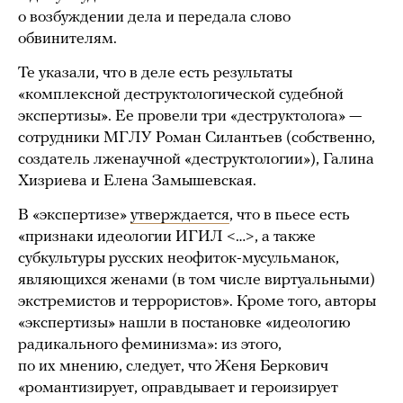
о возбуждении дела и передала слово
обвинителям.
Те указали, что в деле есть результаты
«комплексной деструктологической судебной
экспертизы». Ее провели три «деструктолога» —
сотрудники МГЛУ Роман Силантьев (собственно,
создатель лженаучной «деструктологии»), Галина
Хизриева и Елена Замышевская.
В «экспертизе»
утверждается
, что в пьесе есть
«признаки идеологии ИГИЛ < … >, а также
субкультуры русских неофиток-мусульманок,
являющихся женами (в том числе виртуальными)
экстремистов и террористов». Кроме того, авторы
«экспертизы» нашли в постановке «идеологию
радикального феминизма»: из этого,
по их мнению, следует, что Женя Беркович
«романтизирует, оправдывает и героизирует