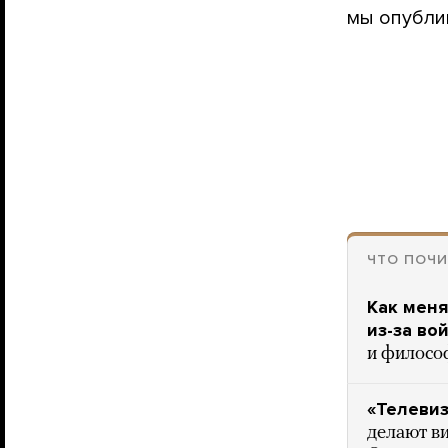
мы опублик
ЧТО ПОЧИ
Как меня
из-за во
и филосо
«Телевиз
делают ви