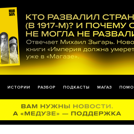
ИСТОРИИ
РАЗБОР
ПОДКАСТЫ
МАГАЗ
ПОМО