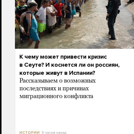
К чему может привести кризис
в Сеуте? И коснется ли он россиян,
которые живут в Испании?
Рассказываем о возможных
последствиях и причинах
миграционного конфликта
9 часов назад
ИСТОРИИ