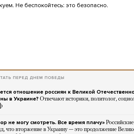
уем. Не беспокойтесь: это безопасно.
ТАТЬ ПЕРЕД ДНЕМ ПОБЕДЫ
ется отношение россиян к Великой Отечественн
йны в Украине?
Отвечают историки, политолог, социо
ф
ор не могу смотреть. Все время плачу»
Российские
д, что вторжение в Украину — это продолжение Велик