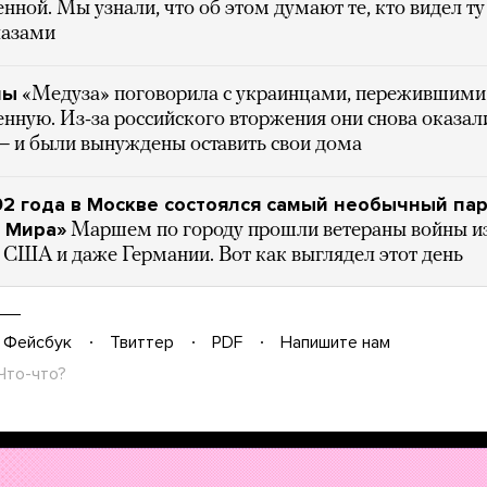
нной. Мы узнали, что об этом думают те, кто видел ту
лазами
ны
«Медуза» поговорила с украинцами, пережившим
нную. Из-за российского вторжения они снова оказал
— и были вынуждены оставить свои дома
92 года в Москве состоялся самый необычный па
 Мира»
Маршем по городу прошли ветераны войны из
 США и даже Германии. Вот как выглядел этот день
Фейсбук
Твиттер
PDF
Напишите нам
Что-что?