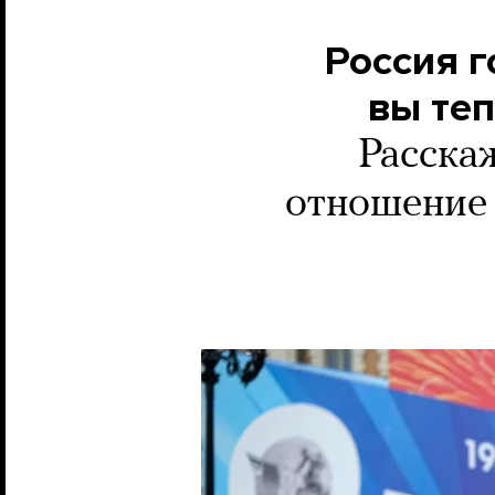
Россия г
вы теп
Расска
отношение 