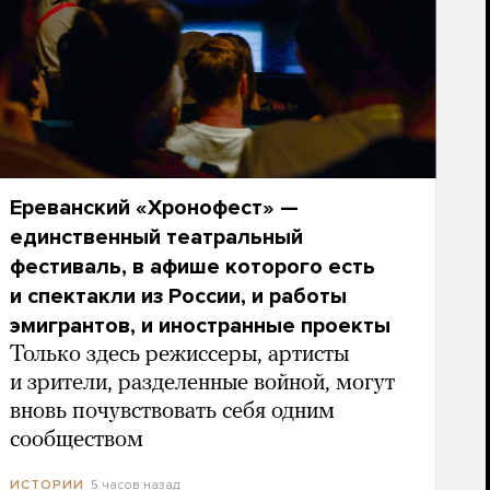
Ереванский «Хронофест» —
единственный театральный
фестиваль, в афише которого есть
и спектакли из России, и работы
эмигрантов, и иностранные проекты
Только здесь режиссеры, артисты
и зрители, разделенные войной, могут
вновь почувствовать себя одним
сообществом
5 часов назад
ИСТОРИИ