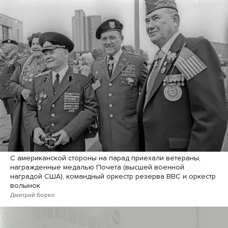
С американской стороны на парад приехали ветераны,
награжденные медалью Почета (высшей военной
наградой США), командный оркестр резерва ВВС и оркестр
волынок
Дмитрий Борко