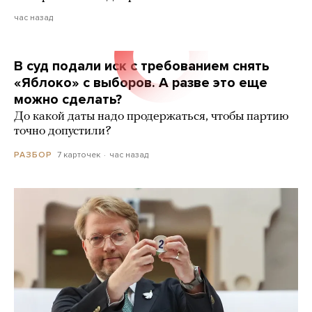
час назад
В суд подали иск с требованием снять
«Яблоко» с выборов. А разве это еще
можно сделать?
До какой даты надо продержаться, чтобы партию
точно допустили?
7 карточек
час назад
РАЗБОР