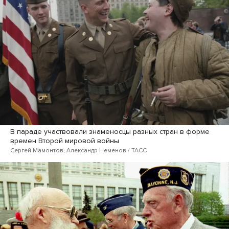
В параде участвовали знаменосцы разных стран в форме
времен Второй мировой войны
Сергей Мамонтов, Александр Неменов / ТАСС