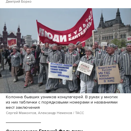
Дмитрий Борко
Колонна бывших узников концлагерей. В руках у многих
из них таблички с порядковыми номерами и названиями
мест заключения
Сергей Мамонтов, Александр Неменов / ТАСС