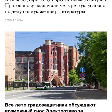
Протопопову назначили четыре года условно
по делу о продаже квир-литературы
4 часа назад
Все лето градозащитники обсуждают
возможный снос Электрозавода