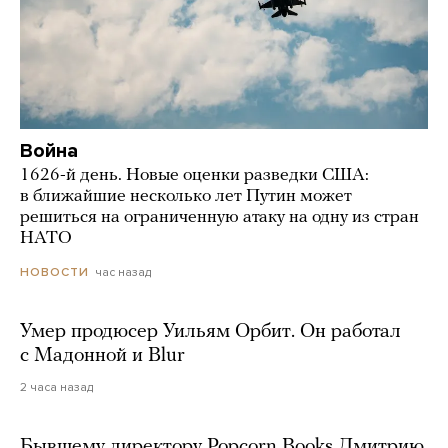
Война
1626-й день. Новые оценки разведки США:
в ближайшие несколько лет Путин может
решиться на ограниченную атаку на одну из стран
НАТО
час назад
НОВОСТИ
Умер продюсер Уильям Орбит. Он работал
с Мадонной и Blur
2 часа назад
Бывшему директору Popcorn Books Дмитрию