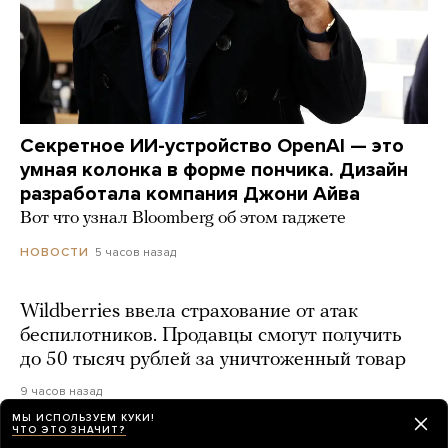
Секретное ИИ-устройство OpenAI — это
умная колонка в форме пончика. Дизайн
разработала компания Джони Айва
Вот что узнал Bloomberg об этом гаджете
5 часов назад
НОВОСТИ
Wildberries ввела страхование от атак
беспилотников. Продавцы смогут получить
до 50 тысяч рублей за уничтоженный товар
9 часов назад
МЫ ИСПОЛЬЗУЕМ КУКИ!
ЧТО ЭТО ЗНАЧИТ?