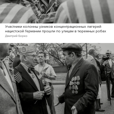
Участники колонны узников концентрационных лагерей
нацистской Германии прошли по улицам в тюремных робах
Дмитрий Борко