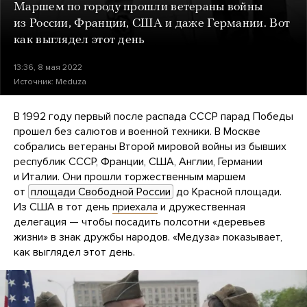
Маршем по городу прошли ветераны войны
из России, Франции, США и даже Германии. Вот
как выглядел этот день
13:36, 8 мая 2022
Источник:
Meduza
В 1992 году первый после распада СССР парад Победы
прошел без салютов и военной техники. В Москве
собрались ветераны Второй мировой войны из бывших
республик СССР, Франции, США, Англии, Германии
и Италии. Они прошли торжественным маршем
от
площади Свободной России
до Красной площади.
Из США в тот день
приехала
и дружественная
делегация — чтобы посадить полсотни «деревьев
жизни» в знак дружбы народов. «Медуза» показывает,
как выглядел этот день.