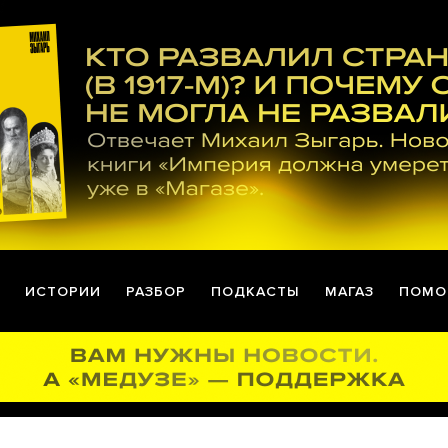
ИСТОРИИ
РАЗБОР
ПОДКАСТЫ
МАГАЗ
ПОМО