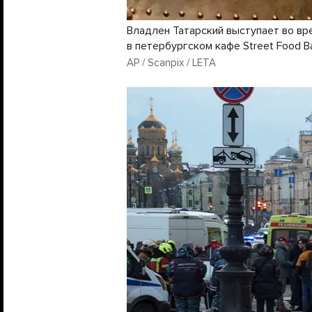
Владлен Татарский выступает во вр
в петербургском кафе Street Food B
AP / Scanpix / LETA