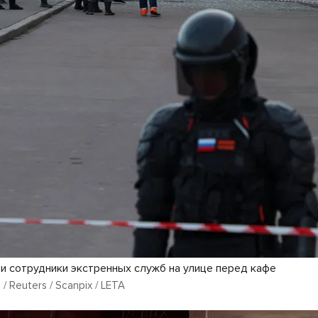
и сотрудники экстренных служб на улице перед кафе
/ Reuters / Scanpix / LETA