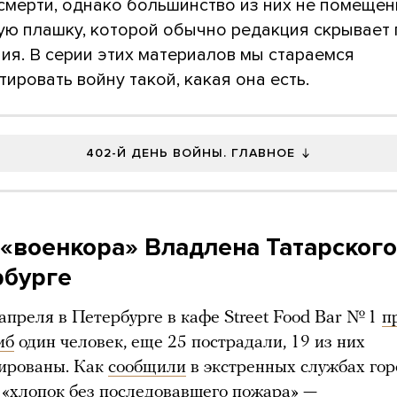
 смерти, однако большинство из них не помеще
ую плашку, которой обычно редакция скрывает
ия. В серии этих материалов мы стараемся
ировать войну такой, какая она есть.
402-Й ДЕНЬ ВОЙНЫ. ГЛАВНОЕ
 «военкора» Владлена Татарского
рбурге
апреля в Петербурге в кафе Street Food Bar № 1
п
иб
один человек, еще 25 пострадали, 19 из них
зированы. Как
сообщили
в экстренных службах гор
«хлопок без последовавшего пожара» —