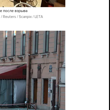
е после взрыва
 Reuters / Scanpix / LETA