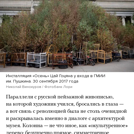
Инсталляция «Осень» Цай Гоцяна у входа в ГМИИ
им. Пушкина. 30 сентября 2017 года
Николай Винокуров / Фотобанк Лори
Параллели с русской пейзажной живописью,
на которой художник учился, бросались в глаза —
а вот связь с революцией была не столь очевидной
и раскрывалась именно в диалоге с архитектурой
музея. Колонна — не что иное, как «окультуренное»
дерево: безупречно прямое, симметричное