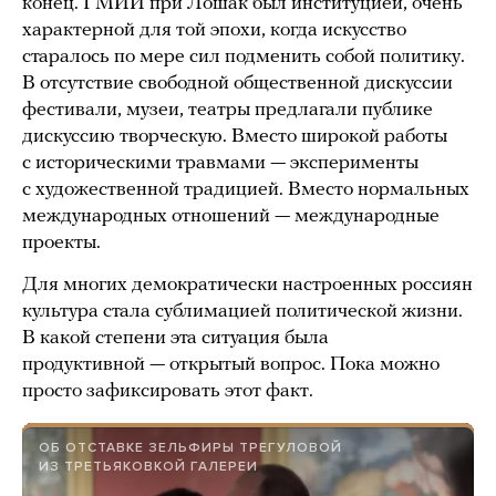
конец. ГМИИ при Лошак был институцией, очень
характерной для той эпохи, когда искусство
старалось по мере сил подменить собой политику.
В отсутствие свободной общественной дискуссии
фестивали, музеи, театры предлагали публике
дискуссию творческую. Вместо широкой работы
с историческими травмами — эксперименты
с художественной традицией. Вместо нормальных
международных отношений — международные
проекты.
Для многих демократически настроенных россиян
культура стала сублимацией политической жизни.
В какой степени эта ситуация была
продуктивной — открытый вопрос. Пока можно
просто зафиксировать этот факт.
ОБ ОТСТАВКЕ ЗЕЛЬФИРЫ ТРЕГУЛОВОЙ
ИЗ ТРЕТЬЯКОВКОЙ ГАЛЕРЕИ