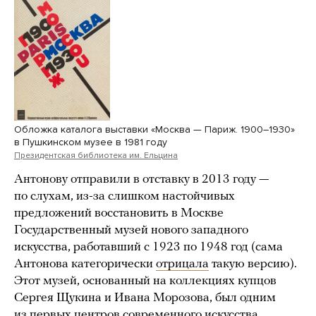
Обложка каталога выставки «Москва — Париж. 1900–1930»
в Пушкинском музее в 1981 году
Президентская библиотека им. Ельцина
Антонову отправили в отставку в 2013 году —
по слухам, из-за слишком настойчивых
предложений восстановить в Москве
Государственный музей нового западного
искусства, работавший с 1923 по 1948 год (сама
Антонова категорически
отрицала
такую версию).
Этот музей, основанный на коллекциях купцов
Сергея Щукина и Ивана Морозова, был одним
из первых центров современного искусства