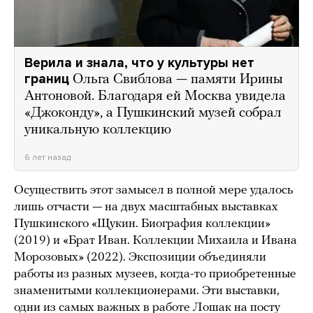
Верила и знала, что у культуры нет
границ
Ольга Свиблова — памяти Ирины
Антоновой. Благодаря ей Москва увидела
«Джоконду», а Пушкинский музей собрал
уникальную коллекцию
6 лет назад
Осуществить этот замысел в полной мере удалось
лишь отчасти — на двух масштабных выставках
Пушкинского «Щукин. Биография коллекции»
(2019) и «Брат Иван. Коллекции Михаила и Ивана
Морозовых» (2022). Экспозиции объединяли
работы из разных музеев, когда-то приобретенные
знаменитыми коллекционерами. Эти выставки,
одни из самых важных в работе Лошак на посту