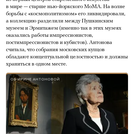
в мире — старше нью-йоркского MoMA. На волне
борьбы с «космополитизмом» его ликвидировали,
а коллекцию разделили между Пушкинским
музеем и Эрмитажем (именно так в этих музеях
оказались работы импрессионистов,
постимпрессионистов и кубистов). Антонова
считала, что собрания московских купцов
обладают концептуальной целостностью и должны
храниться в одном месте.
ОБ ИРИНЕ АНТОНОВОЙ