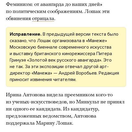
Феминизм: от авангарда до наших дней»
по политическим соображениям. Лошак эти
обвинения
отрицала
.
Исправление.
В предыдущей версии текста было
сказано, что Лошак организовала в «Манеже»
Московскую биеннале современного искусства
и выставку британского кинорежиссера Питера
Гринуэя «Золотой век русского авангарда». Это
не так. За эти экспозиции отвечал другой арт-
директор «Манежа» — Андрей Воробьев. Редакция
приносит извинения читателям.
Ирина Антонова видела преемником кого-то
из ученых-искусствоведов, но Минкульт не принял
ни одного ее кандидата. Из кандидатур,
предложенных ведомством, Антонова
поддержала Марину Лошак.