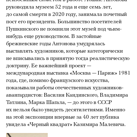
руководила музеем 52 года и еще семь лет,
до самой смерти в 2020 году, занимала почетный
пост его президента. Большинство посетителей
Пушкинского не помнили этот музей под чьим-
нибудь еще руководством. В застойные
брежневские годы Антонова умудрялась
выставлять художников, которые категорически
не вписывались в принятую тогда реалистическую
доктрину. Ее важнейший проект —
международная выставка «Москва — Париж» 1981
года, где, помимо французского искусства,
показывали работы отечественных художников-
авангардистов: Василия Кандинского, Владимира
Татлина, Марка Шагала, — до этого в СССР
их нельзя было увидеть десятилетиями. Именно
на этой экспозиции впервые за 40 лет публика
увидела «Черный квадрат» Казимира Малевича.