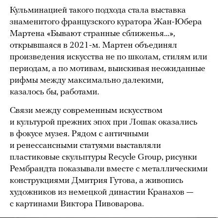
Кульминацией такого подхода стала выставка
знаменитого французского куратора Жан-Юбера
Мартена «Бывают странные сближенья…»,
открывшаяся в 2021-м. Мартен объединял
произведения искусства не по школам, стилям или
периодам, а по мотивам, выискивая неожиданные
рифмы между максимально далекими,
казалось бы, работами.
Связи между современным искусством
и культурой прежних эпох при Лошак оказались
в фокусе музея. Рядом с античными
и ренессансными статуями выставляли
пластиковые скульптуры Recycle Group, рисунки
Рембрандта показывали вместе с металлическими
конструкциями Дмитрия Гутова, а живопись
художников из немецкой династии Кранахов —
с картинами Виктора Пивоварова.