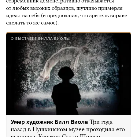
современник демонстративно отказывается
от любых высоких образцов, шутливо примеряя
идеал на себя (и предполагая, что зритель вправе
сделать то же самое).
О ВЫСТАВКЕ БИЛЛА ВИОЛЫ
Умер художник Билл Виола
Три года
назад в Пушкинском музее проходила его
выставка. Куратор Ольга Шишко