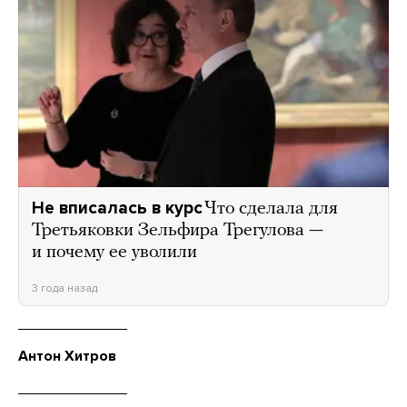
Не вписалась в курс
Что сделала для
Третьяковки Зельфира Трегулова —
и почему ее уволили
3 года назад
Антон Хитров