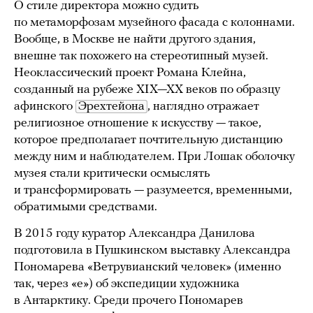
О стиле директора можно судить
по метаморфозам музейного фасада с колоннами.
Вообще, в Москве не найти другого здания,
внешне так похожего на стереотипный музей.
Неоклассический проект Романа Клейна,
созданный на рубеже XIX—XX веков по образцу
афинского
Эрехтейона
, наглядно отражает
религиозное отношение к искусству — такое,
которое предполагает почтительную дистанцию
между ним и наблюдателем. При Лошак оболочку
музея стали критически осмыслять
и трансформировать — разумеется, временными,
обратимыми средствами.
В 2015 году куратор Александра Данилова
подготовила в Пушкинском выставку Александра
Пономарева «Ветрувианский человек» (именно
так, через «е») об экспедиции художника
в Антарктику. Среди прочего Пономарев