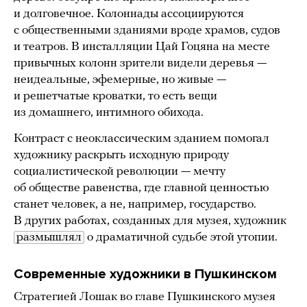
и долговечное. Колоннады ассоциируются
с общественными зданиями вроде храмов, судов
и театров. В инсталляции Цай Гоцяна на месте
привычных колонн зрители видели деревья —
неидеальные, эфемерные, но живые —
и решетчатые кроватки, то есть вещи
из домашнего, интимного обихода.
Контраст с неоклассическим зданием помогал
художнику раскрыть исходную природу
социалистической революции — мечту
об обществе равенства, где главной ценностью
станет человек, а не, например, государство.
В других работах, созданных для музея, художник
размышлял
о драматичной судьбе этой утопии.
Современные художники в Пушкинском
Стратегией Лошак во главе Пушкинского музея