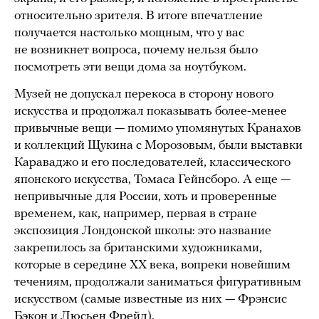
относительно зрителя. В итоге впечатление
получается настолько мощным, что у вас
не возникнет вопроса, почему нельзя было
посмотреть эти вещи дома за ноутбуком.
Музей не допускал перекоса в сторону нового
искусства и продолжал показывать более-менее
привычные вещи — помимо упомянутых Кранахов
и коллекций Щукина с Морозовым, были выставки
Караваджо и его последователей, классического
японского искусства, Томаса Гейнсборо. А еще —
непривычные для России, хоть и проверенные
временем, как, например, первая в стране
экспозиция Лондонской школы: это название
закрепилось за британскими художниками,
которые в середине XX века, вопреки новейшим
течениям, продолжали заниматься фигуративным
искусством (самые известные из них — Фрэнсис
Бэкон и Люсьен Фрейд).