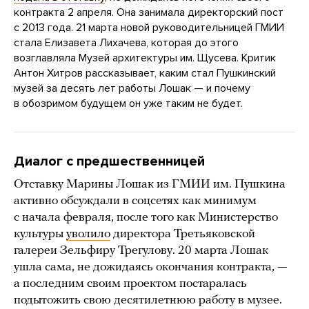
контракта 2 апреля. Она занимала директорский пост
с 2013 года. 21 марта новой руководительницей ГМИИ
стала Елизавета Лихачева, которая до этого
возглавляла Музей архитектуры им. Щусева. Критик
Антон Хитров рассказывает, каким стал Пушкинский
музей за десять лет работы Лошак — и почему
в обозримом будущем он уже таким не будет.
Диалог с предшественницей
Отставку Марины Лошак из ГМИИ им. Пушкина
активно обсуждали в соцсетях как минимум
с начала февраля, после того как Министерство
культуры
уволило
директора Третьяковской
галереи Зельфиру Трегулову. 20 марта Лошак
ушла сама, не дожидаясь окончания контракта, —
а последним своим проектом постаралась
подытожить свою десятилетнюю работу в музее.