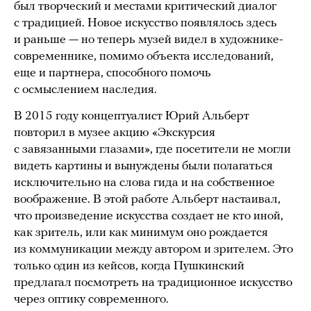
был творческий и местами критический диалог
с традицией. Новое искусство появлялось здесь
и раньше — но теперь музей видел в художнике-
современнике, помимо объекта исследований,
еще и партнера, способного помочь
с осмыслением наследия.
В 2015 году концептуалист Юрий Альберт
повторил в музее акцию «Экскурсия
с завязанными глазами», где посетители не могли
видеть картины и вынуждены были полагаться
исключительно на слова гида и на собственное
воображение. В этой работе Альберт настаивал,
что произведение искусства создает не кто иной,
как зритель, или как минимум оно рождается
из коммуникации между автором и зрителем. Это
только один из кейсов, когда Пушкинский
предлагал посмотреть на традиционное искусство
через оптику современного.