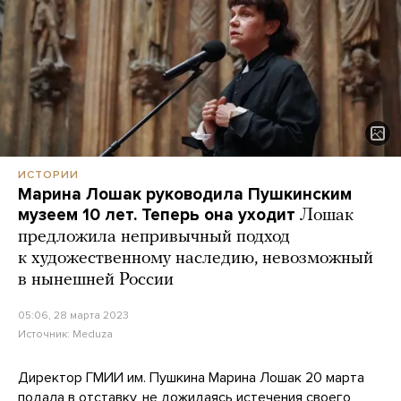
ИСТОРИИ
Марина Лошак руководила Пушкинским
музеем 10 лет. Теперь она уходит
Лошак
предложила непривычный подход
к художественному наследию, невозможный
в нынешней России
05:06, 28 марта 2023
Источник:
Meduza
Директор ГМИИ им. Пушкина Марина Лошак 20 марта
подала в отставку
, не дожидаясь истечения своего