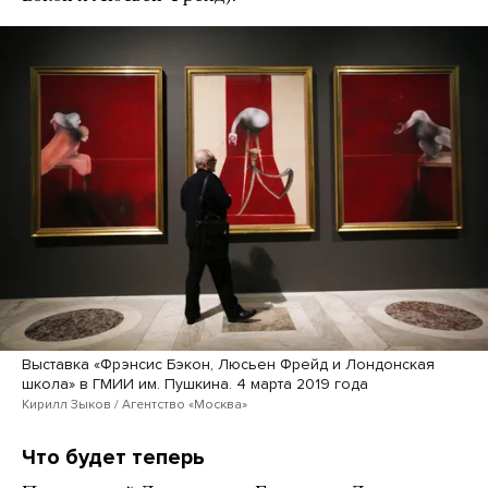
Выставка «Фрэнсис Бэкон, Люсьен Фрейд и Лондонская
школа» в ГМИИ им. Пушкина. 4 марта 2019 года
Кирилл Зыков / Агентство «Москва»
Что будет теперь