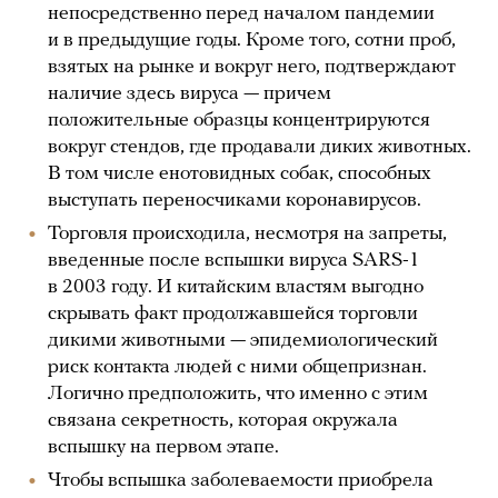
непосредственно перед началом пандемии
и в предыдущие годы. Кроме того, сотни проб,
взятых на рынке и вокруг него, подтверждают
наличие здесь вируса — причем
положительные образцы концентрируются
вокруг стендов, где продавали диких животных.
В том числе енотовидных собак, способных
выступать переносчиками коронавирусов.
Торговля происходила, несмотря на запреты,
введенные после вспышки вируса SARS-1
в 2003 году. И китайским властям выгодно
скрывать факт продолжавшейся торговли
дикими животными — эпидемиологический
риск контакта людей с ними общепризнан.
Логично предположить, что именно с этим
связана секретность, которая окружала
вспышку на первом этапе.
Чтобы вспышка заболеваемости приобрела