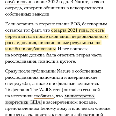
опубликован
в июне 2022 года. В Nature, в свою
очередь, отвергли обвинения в некорректности
собственных выводов.
Если оставить в стороне планы ВОЗ, бесспорным
остается тот факт, что
с марта 2021 года, то есть 
через два года после окончания первоначального 
расследования, никакие новые результаты так 
и не были опубликованы
. И все вопросы,
на которые должна была ответить вторая часть
расследования, повисли в пустоте.
Сразу после публикации Nature о собственных
расследованиях напомнили и американские
спецслужбы, а также профильные ведомства.
26 февраля The Wall Street Journal со ссылкой
на источники
сообщила
, что
министерство 
энергетики США
в засекреченном докладе,
представленном Белому дому и ключевым членам
конгресса, склоняется к версии о лабораторной