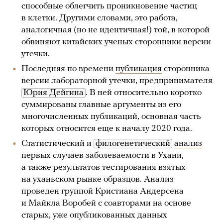
способные облегчить проникновение частиц
в клетки. Другими словами, это работа,
аналогичная (но не идентичная!) той, в которой
обвиняют китайских ученых сторонники версии
утечки.
Последняя по времени
публикация
сторонника
версии лабораторной утечки, предпринимателя
Юрия Дейгина
. В ней относительно коротко
суммированы главные аргументы из его
многочисленных публикаций, основная часть
которых относится еще к началу 2020 года.
Статистический и
филогенетический
анализ
первых случаев заболеваемости в Ухани,
а также результатов тестирования взятых
на уханьском рынке образцов. Анализ
проведен группой Кристиана Андерсена
и Майкла Воробей с соавторами на основе
старых, уже опубликованных данных