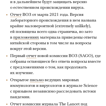
и в дальнейшем будут защищать версию
о естественном происхождении вируса.
Отчет
ВОЗ от марта 2021 года. Версия
лабораторного происхождения в нем названа
крайне маловероятной (extremely unlikely),
ей посвящена всего одна страничка, но зато
в
приложениях
материала приведены ответы
китайской стороны в том числе на вопросы
вокруг этой версии.
Первый
отчет
новой комиссии ВОЗ (SAGO), где
собраны остающиеся без ответа вопросы вместе
с предложениями о том, как продолжать
их изучение.
Открытое
письмо
ведущих мировых
иммунологов и вирусологов в журнале Science
с призывом независимо расследовать истоки
пандемии.
Отчет
комиссии журнала The Lancet под