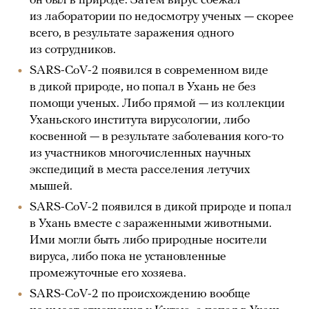
он был в природе. Затем вирус сбежал
из лаборатории по недосмотру ученых — скорее
всего, в результате заражения одного
из сотрудников.
SARS-CoV-2 появился в современном виде
в дикой природе, но попал в Ухань не без
помощи ученых. Либо прямой — из коллекции
Уханьского института вирусологии, либо
косвенной — в результате заболевания кого-то
из участников многочисленных научных
экспедиций в места расселения летучих
мышей.
SARS-CoV-2 появился в дикой природе и попал
в Ухань вместе с зараженными животными.
Ими могли быть либо природные носители
вируса, либо пока не установленные
промежуточные его хозяева.
SARS-CoV-2 по происхождению вообще