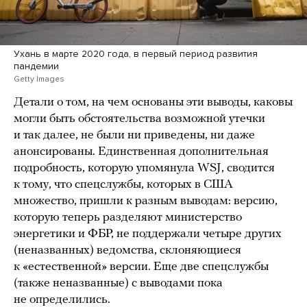
Ухань в марте 2020 года, в первый период развития
пандемии
Getty Images
Детали о том, на чем основаны эти выводы, каковы
могли быть обстоятельства возможной утечки
и так далее, не были ни приведены, ни даже
анонсированы. Единственная дополнительная
подробность, которую упомянула WSJ, сводится
к тому, что спецслужбы, которых в США
множество, пришли к разным выводам: версию,
которую теперь разделяют министерство
энергетики и ФБР, не поддержали четыре других
(неназванных) ведомства, склоняющиеся
к «естественной» версии. Еще две спецслужбы
(также неназванные) с выводами пока
не определились.