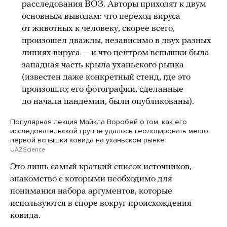
расследования ВОЗ. Авторы приходят к двум
основным выводам: что переход вируса
от животных к человеку, скорее всего,
произошел дважды, независимо в двух разных
линиях вируса — и что центром вспышки была
западная часть крыла уханьского рынка
(известен даже конкретный стенд, где это
произошло; его фотографии, сделанные
до начала пандемии, были опубликованы).
Популярная лекция Майкла Воробей о том, как его
исследовательской группе удалось геолоцировать место
первой вспышки ковида на уханьском рынке
UAZScience
Это лишь самый краткий список источников,
знакомство с которыми необходимо для
понимания набора аргументов, которые
используются в споре вокруг происхождения
ковида.