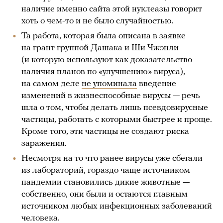
наличие именно сайта этой нуклеазы говорит
хоть о чем-то и не было случайностью.
Та работа, которая была описана в заявке
на грант группой Дашака и Ши Чжэнли
(и которую используют как доказательство
наличия планов по «улучшению» вируса),
на самом деле
не упоминала
введение
изменений в жизнеспособные вирусы — речь
шла о том, чтобы делать лишь псевдовирусные
частицы, работать с которыми быстрее и проще.
Кроме того, эти частицы не создают риска
заражения.
Несмотря на то что ранее вирусы уже сбегали
из лабораторий, гораздо чаще источником
пандемии становились дикие животные —
собственно, они были и остаются главным
источником любых инфекционных заболеваний
человека.