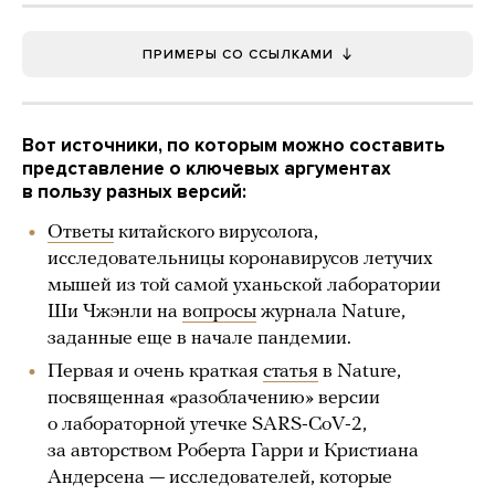
ПРИМЕРЫ СО ССЫЛКАМИ
Вот источники, по которым можно составить
представление о ключевых аргументах
в пользу разных версий:
Ответы
китайского вирусолога,
исследовательницы коронавирусов летучих
мышей из той самой уханьской лаборатории
Ши Чжэнли на
вопросы
журнала Nature,
заданные еще в начале пандемии.
Первая и очень краткая
статья
в Nature,
посвященная «разоблачению» версии
о лабораторной утечке SARS-CoV-2,
за авторством Роберта Гарри и Кристиана
Андерсена — исследователей, которые