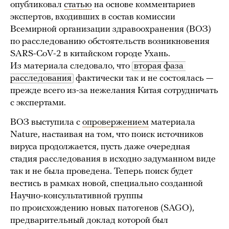
опубликовал
статью
на основе комментариев
экспертов, входивших в состав комиссии
Всемирной организации здравоохранения (ВОЗ)
по расследованию обстоятельств возникновения
SARS-CoV-2 в китайском городе Ухань.
Из материала следовало, что
вторая фаза 
расследования
фактически так и не состоялась —
прежде всего из-за нежелания Китая сотрудничать
с экспертами.
ВОЗ выступила с
опровержением
материала
Nature, настаивая на том, что поиск источников
вируса продолжается, пусть даже очередная
стадия расследования в исходно задуманном виде
так и не была проведена. Теперь поиск будет
вестись в рамках новой, специально созданной
Научно-консультативной группы
по происхождению новых патогенов (SAGO),
предварительный доклад которой был