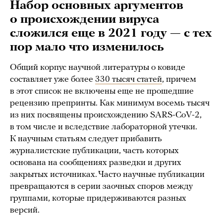
Набор основных аргументов
о происхождении вируса
сложился еще в 2021 году — с тех
пор мало что изменилось
Общий корпус научной литературы о ковиде
составляет уже более
330 тысяч статей
, причем
в этот список не включены еще не прошедшие
рецензию препринты. Как минимум восемь тысяч
из них посвящены происхождению SARS-CoV-2,
в том числе и вследствие лабораторной утечки.
К научным статьям следует прибавить
журналистские публикации, часть которых
основана на сообщениях разведки и других
закрытых источниках. Часто научные публикации
превращаются в серии заочных споров между
группами, которые придерживаются разных
версий.