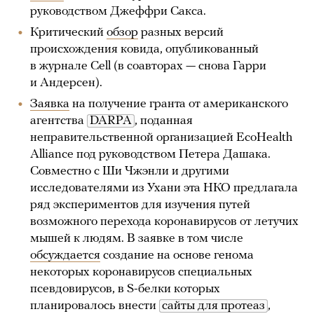
руководством Джеффри Сакса.
Критический
обзор
разных версий
происхождения ковида, опубликованный
в журнале Cell (в соавторах — снова Гарри
и Андерсен).
Заявка
на получение гранта от американского
агентства
DARPA
, поданная
неправительственной организацией EcoHealth
Alliance под руководством Петера Дашака.
Совместно с Ши Чжэнли и другими
исследователями из Ухани эта НКО предлагала
ряд экспериментов для изучения путей
возможного перехода коронавирусов от летучих
мышей к людям. В заявке в том числе
обсуждается
создание на основе генома
некоторых коронавирусов специальных
псевдовирусов, в S-белки которых
планировалось внести
сайты для протеаз
,