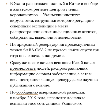
В Ухани расположен главный в Китае и вообще
в азиатском регионе центр изучения
коронавирусов — Уханьский институт
вирусологии, сотрудники которого регулярно
совершали экспедиции в места
распространения этих инфекционных агентов,
собирали их, выделяли и исследовали.
Ни природный резервуар, ни промежуточных
хозяев SARS-CoV-2 не удалось найти спустя три
года после начала пандемии.
Сразу же после начала вспышки Китай
начал
преследовать
людей, распространяющих
информацию о новом заболевании, а затем
ввел централизованную цензуру даже научных
публикаций о ковиде.
По
сообщению
американской разведки,
в ноябре 2019 года, незадолго до начала
вспышки трое сотрудников Уханьского