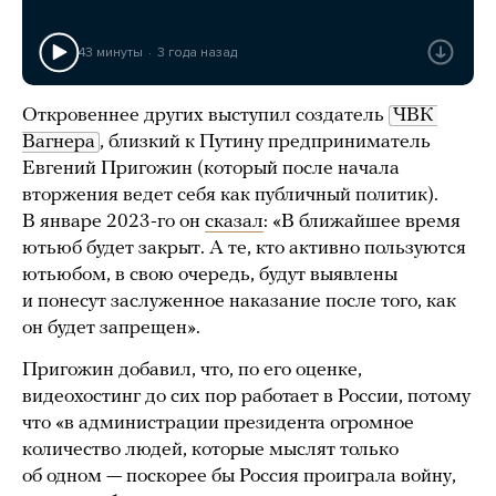
43 минуты
3 года назад
Откровеннее других выступил создатель
ЧВК 
Вагнера
, близкий к Путину предприниматель
Евгений Пригожин (который после начала
вторжения ведет себя как публичный политик).
В январе 2023-го он
сказал
: «В ближайшее время
ютьюб будет закрыт. А те, кто активно пользуются
ютьюбом, в свою очередь, будут выявлены
и понесут заслуженное наказание после того, как
он будет запрещен».
Пригожин добавил, что, по его оценке,
видеохостинг до сих пор работает в России, потому
что «в администрации президента огромное
количество людей, которые мыслят только
об одном — поскорее бы Россия проиграла войну,