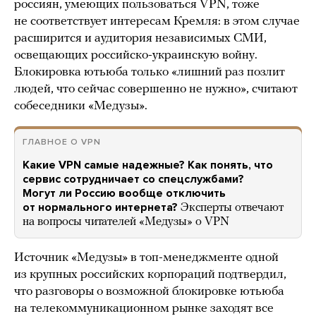
россиян, умеющих пользоваться VPN, тоже
не соответствует интересам Кремля: в этом случае
расширится и аудитория независимых СМИ,
освещающих российско-украинскую войну.
Блокировка ютьюба только «лишний раз позлит
людей, что сейчас совершенно не нужно», считают
собеседники «Медузы».
ГЛАВНОЕ О VPN
Какие VPN самые надежные? Как понять, что
сервис сотрудничает со спецслужбами?
Могут ли Россию вообще отключить
от нормального интернета?
Эксперты отвечают
на вопросы читателей «Медузы» o VPN
Источник «Медузы» в топ-менеджменте одной
из крупных российских корпораций подтвердил,
что разговоры о возможной блокировке ютьюба
на телекоммуникационном рынке заходят все