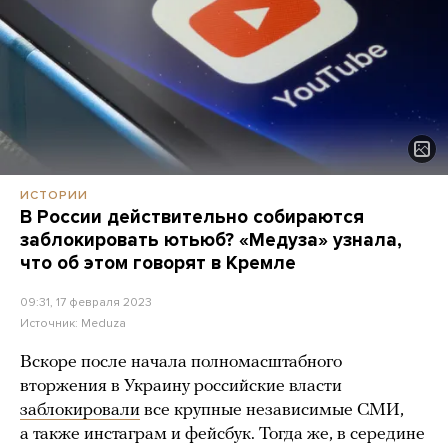
ИСТОРИИ
В России действительно собираются
заблокировать ютьюб? «Медуза» узнала,
что об этом говорят в Кремле
09:31, 17 февраля 2023
Источник:
Meduza
Вскоре после начала полномасштабного
вторжения в Украину российские власти
заблокировали
все крупные независимые СМИ,
а также инстаграм и фейсбук. Тогда же, в середине