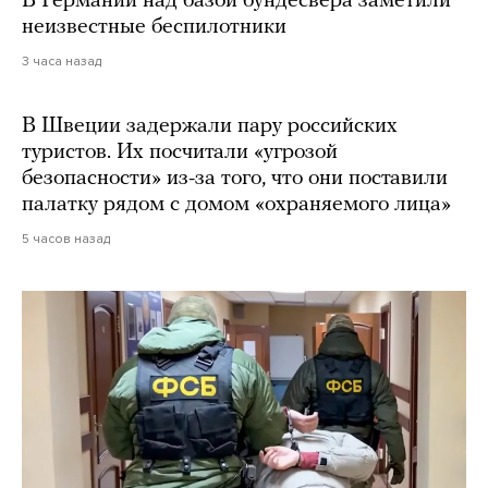
В Германии над базой бундесвера заметили
неизвестные беспилотники
3 часа назад
В Швеции задержали пару российских
туристов. Их посчитали «угрозой
безопасности» из-за того, что они поставили
палатку рядом с домом «охраняемого лица»
5 часов назад