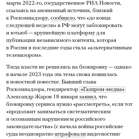
марта 2022-го, государственное РИА Новости,
ссылаясь на анонимный источник, близкий
к Роскомнадзору,
сообщило
, что «до конца
следующей недели» в РФ могут заблокировать
и ютьюб — крупнейшую платформу для
публикации независимого контента, которая
в России в последние годы стала «альтернативным
телевизором».
Тогда власти не решились на блокировку — однако
в начале 2023 года эта тема снова появилась
в новостной повестке. Бывший глава
Роскомнадзора, гендиректор
«Газпром-медиа»
Александр Жаров 18 января
заявил
, что
блокировку сервиса нужно «рассмотреть», если тот
«продолжит заниматься систематическим
и осознанным нарушением российского
законодательства» (с начала войны российские
суды неоднократно
штрафовали
видеохостинг