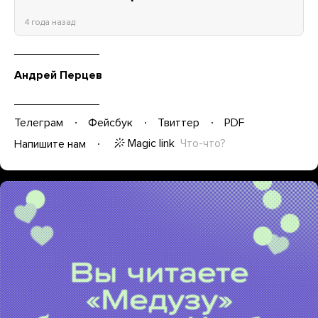
4 года назад
Андрей Перцев
Телеграм
Фейсбук
Твиттер
PDF
Magic link
Что-что?
Напишите нам