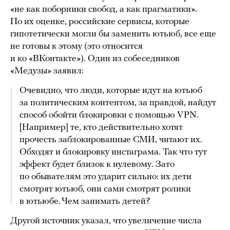
«не как поборники свобод, а как прагматики».
По их оценке, российские сервисы, которые
гипотетически могли бы заменить ютьюб, все еще
не готовы к этому (это относится
и ко «ВКонтакте»). Один из собеседников
«Медузы» заявил:
Очевидно, что люди, которые идут на ютьюб
за политическим контентом, за правдой, найдут
способ обойти блокировки с помощью VPN.
[Например] те, кто действительно хотят
прочесть заблокированные СМИ, читают их.
Обходят и блокировку инстаграма. Так что тут
эффект будет близок к нулевому. Зато
по обывателям это ударит сильно: их дети
смотрят ютьюб, они сами смотрят ролики
в ютьюбе. Чем занимать детей?
Другой источник указал, что увеличение числа