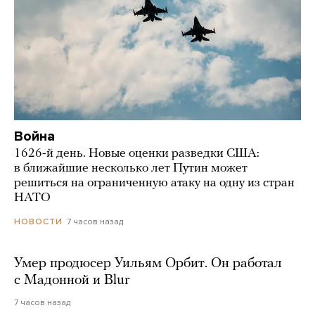
Война
1626-й день. Новые оценки разведки США:
в ближайшие несколько лет Путин может
решиться на ограниченную атаку на одну из стран
НАТО
7 часов назад
НОВОСТИ
Умер продюсер Уильям Орбит. Он работал
с Мадонной и Blur
7 часов назад