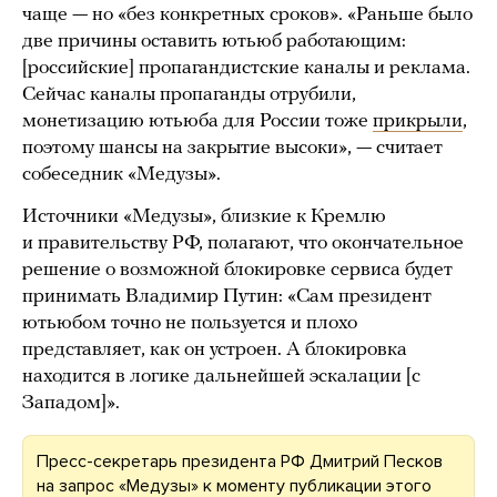
чаще — но «без конкретных сроков». «Раньше было
две причины оставить ютьюб работающим:
[российские] пропагандистские каналы и реклама.
Сейчас каналы пропаганды отрубили,
монетизацию ютьюба для России тоже
прикрыли
,
поэтому шансы на закрытие высоки», — считает
собеседник «Медузы».
Источники «Медузы», близкие к Кремлю
и правительству РФ, полагают, что окончательное
решение о возможной блокировке сервиса будет
принимать Владимир Путин: «Сам президент
ютьюбом точно не пользуется и плохо
представляет, как он устроен. А блокировка
находится в логике дальнейшей эскалации [с
Западом]».
Пресс-секретарь президента РФ Дмитрий Песков
на запрос «Медузы» к моменту публикации этого