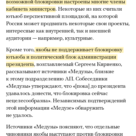
возможной блокировки настроены многие члены 
кабинета министров
. Некоторые из них считали
ютьюб перспективной площадкой, на которой
Россия может продвигать некоторые свои проекты,
интересные как внутренней, так и внешней
аудитории — например, культурные.
Кроме того,
 якобы не поддерживает блокировку 
ютьюба и политический 
блок администрации 
президента
, возглавляемый Сергеем Кириенко,
рассказывают источники «Медузы», близкие
к этому подразделению АП. Собеседники
«Медузы» утверждают, что «[пока] до президента
удавалось донести, что блокировка сейчас
нецелесообразна». Независимых подтверждений
этой информации «Медузе» обнаружить
не удалось.
Источники «Медузы» поясняют, что отдельные
чиновники якобы выступают против блокировки