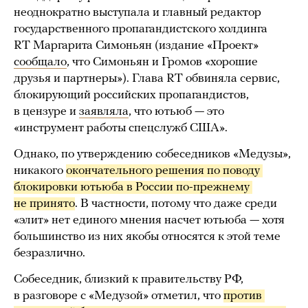
неоднократно выступала и главный редактор
государственного пропагандистского холдинга
RT Маргарита Симоньян (издание «Проект»
сообщало
, что Симоньян и Громов «хорошие
друзья и партнеры»). Глава RT обвиняла сервис,
блокирующий российских пропагандистов,
в цензуре и
заявляла
, что ютьюб — это
«инструмент работы спецслужб США».
Однако, по утверждению собеседников «Медузы»,
никакого
окончательного решения по поводу 
блокировки ютьюба в России по-прежнему 
не принято
. В частности, потому что даже среди
«элит» нет единого мнения насчет ютьюба — хотя
большинство из них якобы относятся к этой теме
безразлично.
Собеседник, близкий к правительству РФ,
в разговоре с «Медузой» отметил, что
против 