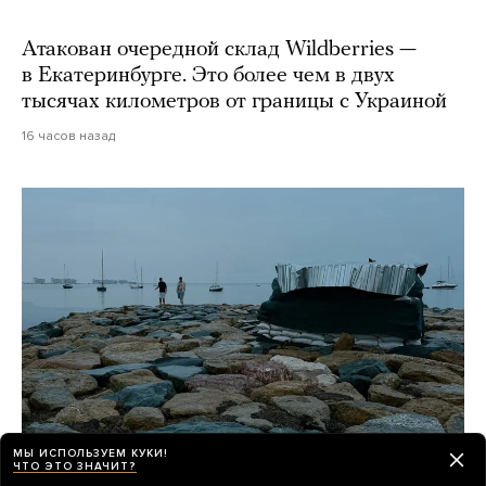
Атакован очередной склад Wildberries —
в Екатеринбурге. Это более чем в двух
тысячах километров от границы с Украиной
16 часов назад
МЫ ИСПОЛЬЗУЕМ КУКИ!
ЧТО ЭТО ЗНАЧИТ?