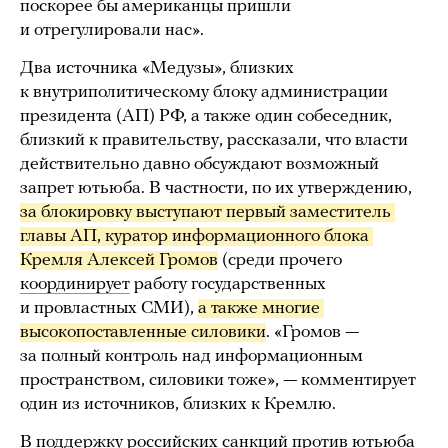
поскорее бы американцы пришли
и отрегулировали нас».
Два источника «Медузы», близких
к внутриполитическому блоку администрации
президента (АП) РФ, а также один собеседник,
близкий к правительству, рассказали, что власти
действительно давно обсуждают возможный
запрет ютьюба. В частности, по их утверждению,
за блокировку выступают первый заместитель 
главы АП, куратор информационного блока 
Кремля Алексей Громов
(среди прочего
координирует
работу государственных
и провластных СМИ),
а также многие 
высокопоставленные силовики
. «Громов —
за полный контроль над информационным
пространством, силовики тоже», — комментирует
один из источников, близких к Кремлю.
В поддержку российских санкций против ютьюба