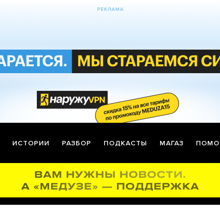
ИСТОРИИ
РАЗБОР
ПОДКАСТЫ
МАГАЗ
ПОМО