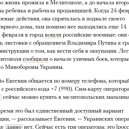
ю жизнь прожила в Мелитополе, а до начала втор
а ребенка и работала продавщицей. Когда 24 фев
оевые действия, она спряталась в подвале своего
ирного дома, там помимо нее находились еще 14
5 февраля в город
вошли
российские военные: они 
ь
листовки с обращением Владимира Путина к г
инструкции о том, как вести себя в оккупации. Л
литополя
сообщили
о начале уличных боев, котор
ло Минобороны Украины.
» Евгения общается по номеру телефона, которы
 с российского кода +7 (990). Сим-карту оператор
»
сейчас можно купить в мелитопольских магазина
время это был единственный доступный вариант
ии, — рассказывает Евгения. — Украинских опера
же
давно
нет. Сейчас есть три оператора: это [рос