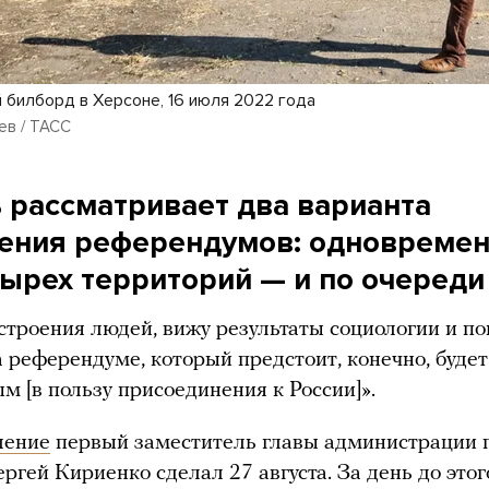
 билборд в Херсоне, 16 июля 2022 года
ев / ТАСС
 рассматривает два варианта
ения референдумов: одновреме
тырех территорий — и по очереди
строения людей, вижу результаты социологии и по
 референдуме, который предстоит, конечно, будет
м [в пользу присоединения к России]».
ление
первый заместитель главы администрации 
ргей Кириенко сделал 27 августа. За день до этог