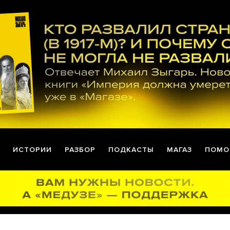
ИСТОРИИ
РАЗБОР
ПОДКАСТЫ
МАГАЗ
ПОМО