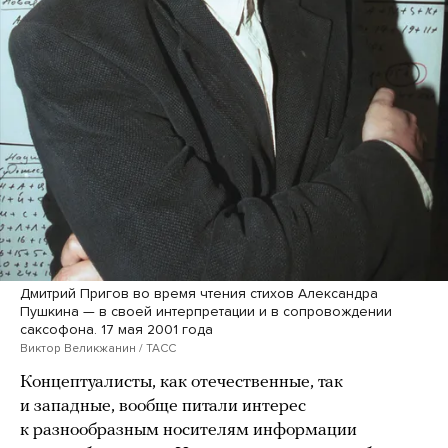
Дмитрий Пригов во время чтения стихов Александра
Пушкина — в своей интерпретации и в сопровождении
саксофона. 17 мая 2001 года
Виктор Великжанин / ТАСС
Концептуалисты, как отечественные, так
и западные, вообще питали интерес
к разнообразным носителям информации