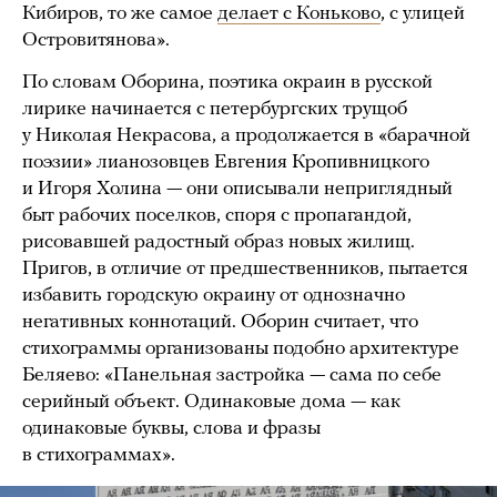
Кибиров, то же самое
делает с Коньково
, с улицей
Островитянова».
По словам Оборина, поэтика окраин в русской
лирике начинается с петербургских трущоб
у Николая Некрасова, а продолжается в «барачной
поэзии» лианозовцев Евгения Кропивницкого
и Игоря Холина — они описывали неприглядный
быт рабочих поселков, споря с пропагандой,
рисовавшей радостный образ новых жилищ.
Пригов, в отличие от предшественников, пытается
избавить городскую окраину от однозначно
негативных коннотаций. Оборин считает, что
стихограммы организованы подобно архитектуре
Беляево: «Панельная застройка — сама по себе
серийный объект. Одинаковые дома — как
одинаковые буквы, слова и фразы
в стихограммах».