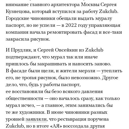
внимание главного архитектора Москвы Сергея
Кузнецова, который вступился за работу Zukclub.
Городские чиновники обещали выдать муралу
паспорт, но не успели — в 2022 году управляющая
компания начала ремонтировать фасад и все-таки
закрасила рисунок.
И Прудлик, и Сергей Овсейкин из Zukclub
подтверждают, что мурал так или иначе
пришлось бы закрашивать и наносить заново.
В фасаде были щели, и жители мерзли — утеплить
его, не трогая рисунок, было невозможно. Другое
дело, что, будь у работы паспорт,
ее восстановили бы безо всякого давления
общественности — оно началось сразу, как только
мурал исчез, — а главное, этим занимались бы
те же художники. В июне чиновники разных
уровней
заявляли
, что реставрация поручена
Zukclub, но в итоге «АЯ» воссоздала другая