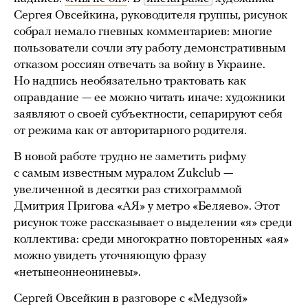
Сергея Овсейкина, руководителя группы, рисунок
собрал немало гневных комментариев: многие
пользователи сочли эту работу демонстративным
отказом россиян отвечать за войну в Украине.
Но надпись необязательно трактовать как
оправдание — ее можно читать иначе: художники
заявляют о своей субъектности, сепарируют себя
от режима как от авторитарного родителя.
В новой работе трудно не заметить рифму
с самым известным муралом Zukclub —
увеличенной в десятки раз стихограммой
Дмитрия Пригова «АЯ» у метро «Беляево». Этот
рисунок тоже рассказывает о выделении «я» среди
коллектива: среди многократно повторенных «ая»
можно увидеть уточняющую фразу
«нетынеоннеониневы».
Сергей Овсейкин в разговоре с «Медузой»