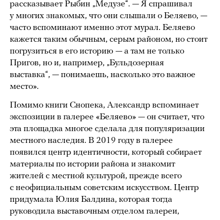
рассказывает Рыбин „Медузе“. — Я спрашивал
у многих знакомых, что они слышали о Беляево, —
часто вспоминают именно этот мурал. Беляево
кажется таким обычным, серым районом, но стоит
погрузиться в его историю — а там не только
Пригов, но и, например, „Бульдозерная
выставка“, — понимаешь, насколько это важное
место».
Помимо книги Снопека, Александр вспоминает
экспозиции в галерее «Беляево» — он считает, что
эта площадка многое сделала для популяризации
местного наследия. В 2019 году в галерее
появился центр идентичности, который собирает
материалы по истории района и знакомит
жителей с местной культурой, прежде всего
с неофициальным советским искусством. Центр
придумала Юлия Балдина, которая тогда
руководила выставочным отделом галереи,