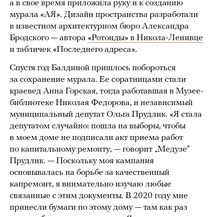
а в свое время приложила руку и к созданию
мурала «АЯ». Дизайн пространства разработали
в известном архитектурном бюро Александра
Бродского — автора
«Ротонды» в Никола-Ленивце
и табличек «Последнего адреса».
Спустя год Балдиной пришлось побороться
за сохранение мурала. Ее соратницами стали
краевед Анна Горская, тогда работавшая в Музее-
библиотеке Николая Федорова, и независимый
муниципальный депутат Ольга Прудлик. «Я стала
депутатом случайно: пошла на выборы, чтобы
в моем доме не подписали акт приема работ
по капитальному ремонту, — говорит „Медузе“
Прудлик. — Поскольку моя кампания
основывалась на борьбе за качественный
капремонт, я внимательно изучаю любые
связанные с этим документы. В 2020 году мне
принесли бумаги по этому дому — там как раз