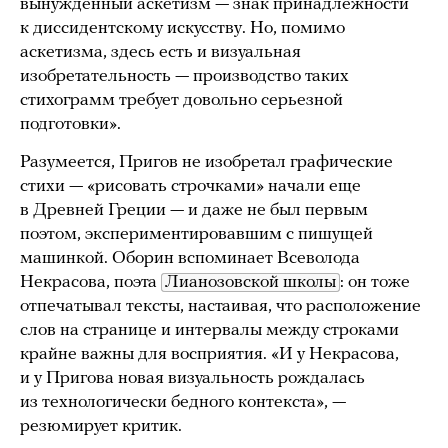
вынужденный аскетизм — знак принадлежности
к диссидентскому искусству. Но, помимо
аскетизма, здесь есть и визуальная
изобретательность — производство таких
стихограмм требует довольно серьезной
подготовки».
Разумеется, Пригов не изобретал графические
стихи — «рисовать строчками» начали еще
в Древней Греции — и даже не был первым
поэтом, экспериментировавшим с пишущей
машинкой. Оборин вспоминает Всеволода
Некрасова, поэта
Лианозовской школы
: он тоже
отпечатывал тексты, настаивая, что расположение
слов на странице и интервалы между строками
крайне важны для восприятия. «И у Некрасова,
и у Пригова новая визуальность рождалась
из технологически бедного контекста», —
резюмирует критик.