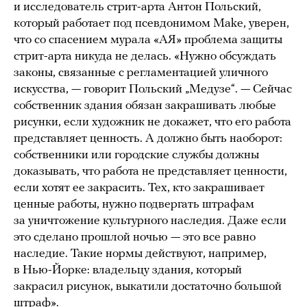
и исследователь стрит-арта Антон Польский,
который работает под псевдонимом Make, уверен,
что со спасением мурала «АЯ» проблема защиты
стрит-арта никуда не делась. «Нужно обсуждать
законы, связанные с регламентацией уличного
искусства, — говорит Польский „Медузе“. — Сейчас
собственник здания обязан закрашивать любые
рисунки, если художник не докажет, что его работа
представляет ценность. А должно быть наоборот:
собственники или городские службы должны
доказывать, что работа не представляет ценности,
если хотят ее закрасить. Тех, кто закрашивает
ценные работы, нужно подвергать штрафам
за уничтожение культурного наследия. Даже если
это сделано прошлой ночью — это все равно
наследие. Такие нормы действуют, например,
в Нью-Йорке: владельцу здания, который
закрасил рисунок, выкатили достаточно большой
штраф».