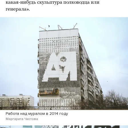
какая-нибудь скульптура полководца или
генерала».
Работа над муралом в 2014 году
Маргарита Чистова