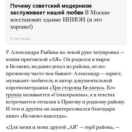
Почему советский модернизм
заслуживает нашей любви
В Москве
восстановят здание ИНИОН (и это
хорошо!)
9 лет назад
У Александра Рыбина на левой руке татуировка —
копия приговской «АЯ». Он родился и вырос
в Беляево, недавно уехал из района, но по-
прежнему часто там бывает. Александр — юрист,
музыкант-любитель и автор документальной
короткометражки
«Три стороны Беляево»
. Его
группа
называется «Стихограмма», а в текстах
встречаются отсылки к Пригову и родному району.
И тем и другим он заинтересовался благодаря
книге «Беляево навсегда».
«Для меня и моих друзей „АЯ“ — герб района, —