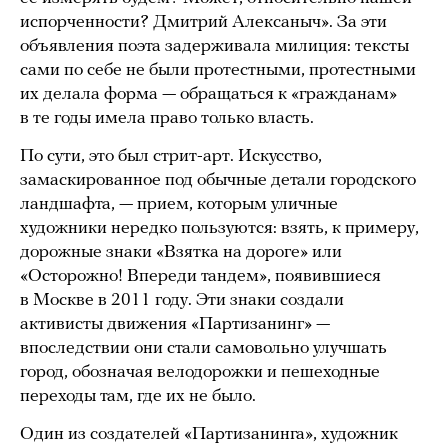
испорченности? Дмитрий Алексаныч». За эти
объявления поэта задерживала милиция: тексты
сами по себе не были протестными, протестными
их делала форма — обращаться к «гражданам»
в те годы имела право только власть.
По сути, это был стрит-арт. Искусство,
замаскированное под обычные детали городского
ландшафта, — прием, которым уличные
художники нередко пользуются: взять, к примеру,
дорожные знаки «Взятка на дороге» или
«Осторожно! Впереди тандем», появившиеся
в Москве в 2011 году. Эти знаки создали
активисты движения «Партизанинг» —
впоследствии они стали самовольно улучшать
город, обозначая велодорожки и пешеходные
переходы там, где их не было.
Один из создателей «Партизанинга», художник