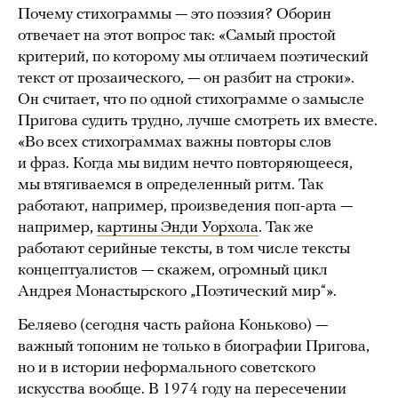
Почему стихограммы — это поэзия? Оборин
отвечает на этот вопрос так: «Самый простой
критерий, по которому мы отличаем поэтический
текст от прозаического, — он разбит на строки».
Он считает, что по одной стихограмме о замысле
Пригова судить трудно, лучше смотреть их вместе.
«Во всех стихограммах важны повторы слов
и фраз. Когда мы видим нечто повторяющееся,
мы втягиваемся в определенный ритм. Так
работают, например, произведения поп-арта —
например,
картины Энди Уорхола
. Так же
работают серийные тексты, в том числе тексты
концептуалистов — скажем, огромный цикл
Андрея Монастырского „Поэтический мир“».
Беляево (сегодня часть района Коньково) —
важный топоним не только в биографии Пригова,
но и в истории неформального советского
искусства вообще. В 1974 году на пересечении