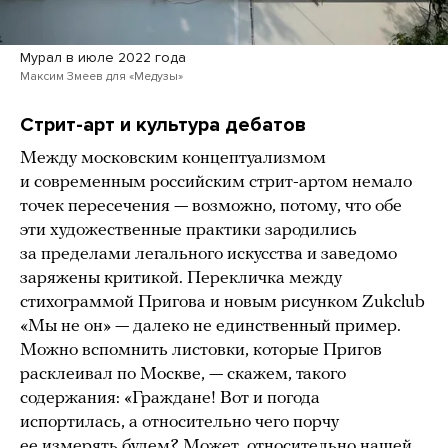
Мурал в июле 2022 года
Максим Змеев для «Медузы»
Стрит-арт и культура дебатов
Между московским концептуализмом
и современным российским стрит-артом немало
точек пересечения — возможно, потому, что обе
эти художественные практики зародились
за пределами легального искусства и заведомо
заряжены критикой. Перекличка между
стихограммой Пригова и новым рисунком Zukclub
«Мы не он» — далеко не единственный пример.
Можно вспомнить листовки, которые Пригов
расклеивал по Москве, — скажем, такого
содержания: «Граждане! Вот и погода
испортилась, а относительно чего порчу
ее измерять будем? Может, относительно нашей