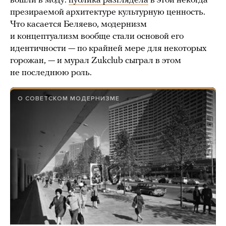
вошли в моду:
публика разглядела
в этой некогда
презираемой архитектуре культурную ценность.
Что касается Беляево, модернизм
и концептуализм вообще стали основой его
идентичности — по крайней мере для некоторых
горожан, — и мурал Zukclub сыграл в этом
не последнюю роль.
О СОВЕТСКОМ МОДЕРНИЗМЕ