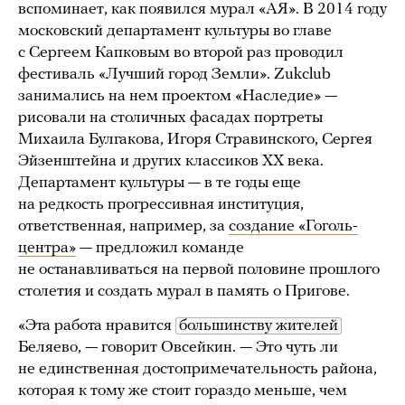
вспоминает, как появился мурал «АЯ». В 2014 году
московский департамент культуры во главе
с Сергеем Капковым во второй раз проводил
фестиваль «Лучший город Земли». Zukclub
занимались на нем проектом «Наследие» —
рисовали на столичных фасадах портреты
Михаила Булгакова, Игоря Стравинского, Сергея
Эйзенштейна и других классиков XX века.
Департамент культуры — в те годы еще
на редкость прогрессивная институция,
ответственная, например, за
создание «Гоголь-
центра»
— предложил команде
не останавливаться на первой половине прошлого
столетия и создать мурал в память о Пригове.
«Эта работа нравится
большинству жителей
Беляево, — говорит Овсейкин. — Это чуть ли
не единственная достопримечательность района,
которая к тому же стоит гораздо меньше, чем