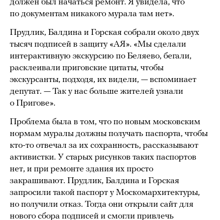
должен был начаться ремонт. Я увидела, что
по документам никакого мурала там нет».
Прудлик, Балдина и Горская собрали около двух
тысяч подписей в защиту «АЯ». «Мы сделали
интерактивную экскурсию по Беляево, бегали,
расклеивали приговские цитаты, чтобы
экскурсанты, подходя, их видели, — вспоминает
депутат. — Так у нас больше жителей узнали
о Пригове».
Проблема была в том, что по новым московским
нормам муралы должны получать паспорта, чтобы
кто-то отвечал за их сохранность, рассказывают
активистки. У старых рисунков таких паспортов
нет, и при ремонте здания их просто
закрашивают. Прудлик, Балдина и Горская
запросили такой паспорт у Москомархитектуры,
но получили отказ. Тогда они открыли сайт для
нового сбора подписей и смогли привлечь