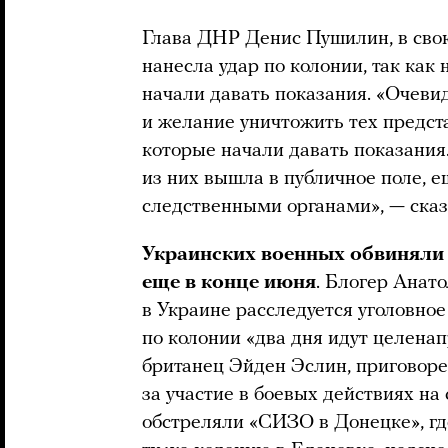
Глава ДНР Денис Пушилин, в сво
нанесла удар по колонии, так как
начали давать показания. «Очеви
и желание уничтожить тех предста
которые начали давать показания.
из них вышла в публичное поле,
следственными органами», — сказ
Украинских военных обвиняли 
еще в конце июня
. Блогер Анат
в Украине расследуется уголовное
по колонии «два дня идут целена
британец Эйден Эслин, приговор
за участие в боевых действиях на
обстреляли «СИЗО в Донецке», где