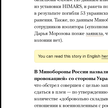
из установки HIMARS, и ракета п
в результате погибли 53 украинс
ранения. Также, по данным Мино
сотрудников изолятора («уполном
Дарья Морозова позже
заявила
, 
колонии нет).
You can read this story in English
her
В Минобороны России назвал
провокацией» со стороны Укр
что обстрел совершен с целью зап
сдаться в плен — по утверждению
количестве «добровольно складыв
отношении к военнопленным с ро