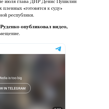
ине июля глава ДНР Денис Пушилин
х пленных «готовятся к суду»
ной республики.
Руденко опубликовал видео,
омещение.