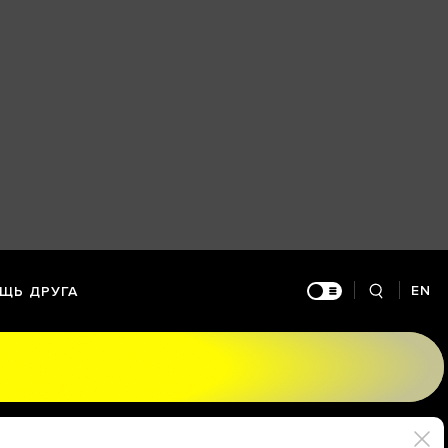
EN
ЩЬ ДРУГА