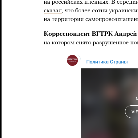
на российских пленных. В серед
сказал
, что более сотни украински
на территории самопровозглашен
Корреспондент ВГТРК Андрей 
на котором снято разрушенное п