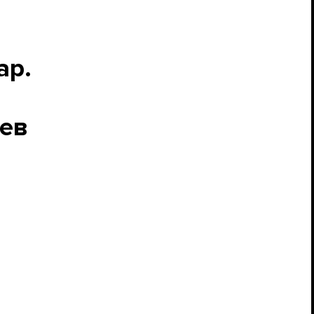
ар.
ев