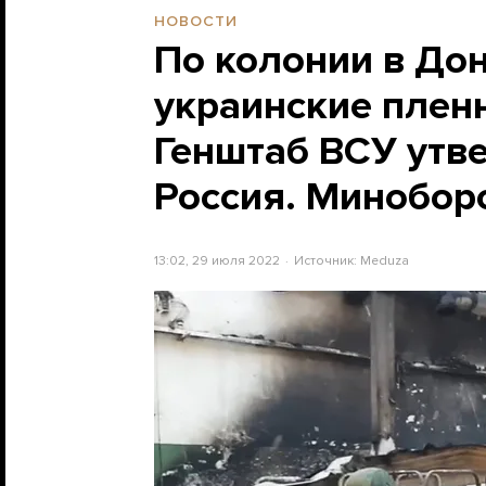
НОВОСТИ
По колонии в Дон
украинские пленн
Генштаб ВСУ утве
Россия. Минобор
13:02, 29 июля 2022
Источник:
Meduza