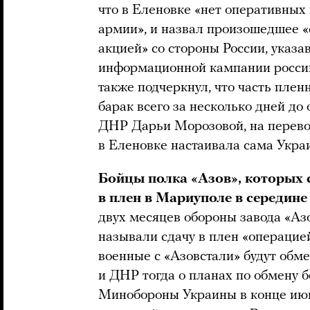
что в Еленовке «нет оперативных
армии», и назвал произошедшее 
акцией» со стороны России, указа
информационной кампании россий
также подчеркнул, что часть пле
барак всего за несколько дней до
ДНР Дарьи Морозовой, на перевод
в Еленовке настаивала сама Украи
Бойцы полка «Азов», которых 
в плен в Мариуполе в середине
двух месяцев обороны завода «Аз
называли сдачу в плен «операцией
военные с «Азовстали» будут обм
и ДНР тогда о планах по обмену б
Минобороны Украины в конце и