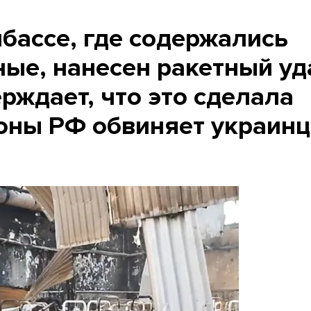
бассе, где содержались
ые, нанесен ракетный уд
рждает, что это сделала
оны РФ обвиняет украинц