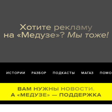
ИСТОРИИ
РАЗБОР
ПОДКАСТЫ
МАГАЗ
ПОМО