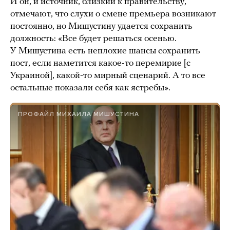
И он, и источник, близкий к правительству,
отмечают, что слухи о смене премьера возникают
постоянно, но Мишустину удается сохранить
должность: «Все будет решаться осенью.
У Мишустина есть неплохие шансы сохранить
пост, если наметится какое-то перемирие [с
Украиной], какой-то мирный сценарий. А то все
остальные показали себя как ястребы».
ПРОФАЙЛ МИХАИЛА МИШУСТИНА