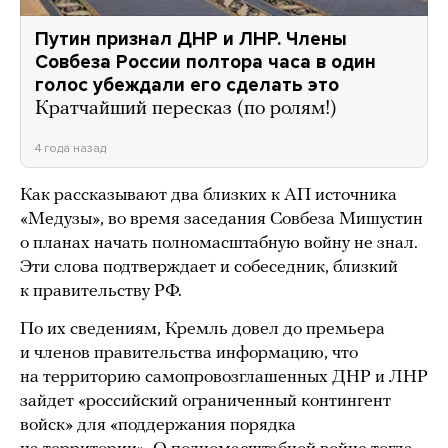
Путин признал ДНР и ЛНР. Члены
Совбеза России полтора часа в один
голос убеждали его сделать это
Кратчайший пересказ (по ролям!)
4 года назад
Как рассказывают два близких к АП источника
«Медузы», во время заседания Совбеза Мишустин
о планах начать полномасштабную войну не знал.
Эти слова подтверждает и собеседник, близкий
к правительству РФ.
По их сведениям, Кремль довел до премьера
и членов правительства информацию, что
на территорию самопровозглашенных ДНР и ЛНР
зайдет «российский ограниченный контингент
войск» для «поддержания порядка