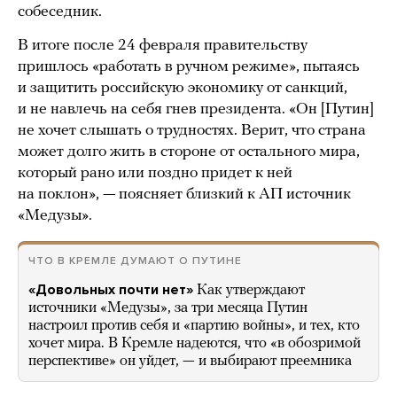
собеседник.
В итоге после 24 февраля правительству
пришлось «работать в ручном режиме», пытаясь
и защитить российскую экономику от санкций,
и не навлечь на себя гнев президента. «Он [Путин]
не хочет слышать о трудностях. Верит, что страна
может долго жить в стороне от остального мира,
который рано или поздно придет к ней
на поклон», — поясняет близкий к АП источник
«Медузы».
ЧТО В КРЕМЛЕ ДУМАЮТ О ПУТИНЕ
«Довольных почти нет»
Как утверждают
источники «Медузы», за три месяца Путин
настроил против себя и «партию войны», и тех, кто
хочет мира. В Кремле надеются, что «в обозримой
перспективе» он уйдет, — и выбирают преемника