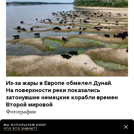
Из-за жары в Европе обмелел Дунай.
На поверхности реки показались
затонувшие немецкие корабли времен
Второй мировой
Фотографии
5 дней назад
НОВОСТИ
МЫ ИСПОЛЬЗУЕМ КУКИ!
ЧТО ЭТО ЗНАЧИТ?