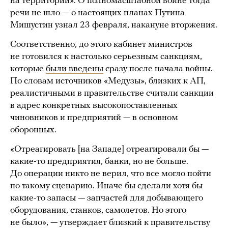
на территории». О полномасштабной войне тогда
речи не шло — о настоящих планах Путина
Мишустин узнал 23 февраля, накануне вторжения.
Соответственно, до этого кабинет министров
не готовился к настолько серьезным санкциям,
которые
были введены
сразу после начала войны.
По словам источников «Медузы», близких к АП,
реалистичными в правительстве считали санкции
в адрес конкретных высокопоставленных
чиновников и предприятий — в основном
оборонных.
«Отреагировать [на Западе] отреагировали бы —
какие-то предприятия, банки, но не больше.
До операции никто не верил, что все могло пойти
по такому сценарию. Иначе бы сделали хотя бы
какие-то запасы — запчастей для добывающего
оборудования, станков, самолетов. Но этого
не было», — утверждает близкий к правительству