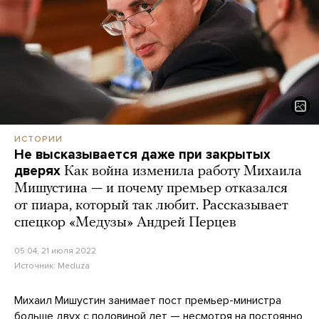
ИСТОРИИ
Не высказывается даже при закрытых
дверях
Как война изменила работу Михаила
Мишустина — и почему премьер отказался
от пиара, который так любит. Рассказывает
спецкор «Медузы» Андрей Перцев
05:04, 21 июля 2022
Источник:
Meduza
Михаил Мишустин занимает пост премьер-министра
больше двух с половиной лет — несмотря на постоянно