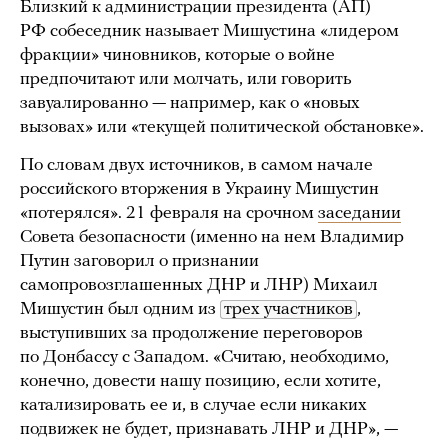
Близкий к администрации президента (АП)
РФ собеседник называет Мишустина «лидером
фракции» чиновников, которые о войне
предпочитают или молчать, или говорить
завуалированно — например, как о «новых
вызовах» или «текущей политической обстановке».
По словам двух источников, в самом начале
российского вторжения в Украину Мишустин
«потерялся». 21 февраля на срочном
заседании
Совета безопасности (именно на нем Владимир
Путин заговорил о признании
самопровозглашенных ДНР и ЛНР) Михаил
Мишустин был одним из
трех участников
,
выступивших за продолжение переговоров
по Донбассу с Западом. «Считаю, необходимо,
конечно, довести нашу позицию, если хотите,
катализировать ее и, в случае если никаких
подвижек не будет, признавать ЛНР и ДНР», —