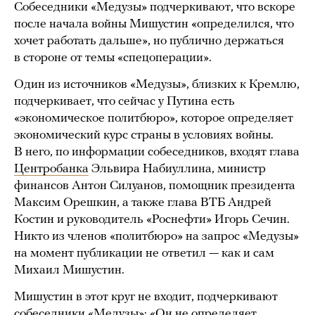
Собеседники «Медузы» подчеркивают, что вскоре
после начала войны Мишустин «определился, что
хочет работать дальше», но публично держаться
в стороне от темы «спецоперации».
Один из источников «Медузы», близких к Кремлю,
подчеркивает, что сейчас у Путина есть
«экономическое политбюро», которое определяет
экономический курс страны в условиях войны.
В него, по информации собеседников, входят глава
Центробанка
Эльвира Набиуллина, министр
финансов Антон Силуанов, помощник президента
Максим Орешкин, а также глава ВТБ Андрей
Костин и руководитель «Роснефти» Игорь Сечин.
Никто из членов «политбюро» на запрос «Медузы»
на момент публикации не ответил — как и сам
Михаил Мишустин.
Мишустин в этот круг не входит, подчеркивают
собеседники «Медузы»: «Он не определяет