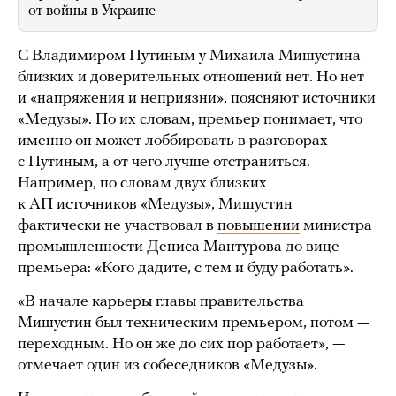
от войны в Украине
С Владимиром Путиным у Михаила Мишустина
близких и доверительных отношений нет. Но нет
и «напряжения и неприязни», поясняют источники
«Медузы». По их словам, премьер понимает, что
именно он может лоббировать в разговорах
с Путиным, а от чего лучше отстраниться.
Например, по словам двух близких
к АП источников «Медузы», Мишустин
фактически не участвовал в
повышении
министра
промышленности Дениса Мантурова до вице-
премьера: «Кого дадите, с тем и буду работать».
«В начале карьеры главы правительства
Мишустин был техническим премьером, потом —
переходным. Но он же до сих пор работает», —
отмечает один из собеседников «Медузы».