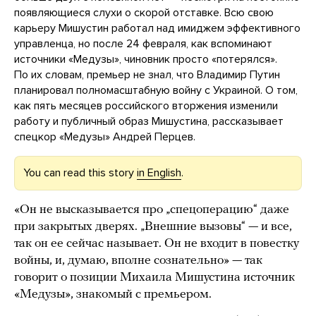
появляющиеся слухи о скорой отставке. Всю свою
карьеру Мишустин работал над имиджем эффективного
управленца, но после 24 февраля, как вспоминают
источники «Медузы», чиновник просто «потерялся».
По их словам, премьер не знал, что Владимир Путин
планировал полномасштабную войну с Украиной. О том,
как пять месяцев российского вторжения изменили
работу и публичный образ Мишустина, рассказывает
спецкор «Медузы» Андрей Перцев.
You can read this story
in English
.
«Он не высказывается про „спецоперацию“ даже
при закрытых дверях. „Внешние вызовы“ — и все,
так он ее сейчас называет. Он не входит в повестку
войны, и, думаю, вполне сознательно» — так
говорит о позиции Михаила Мишустина источник
«Медузы», знакомый с премьером.