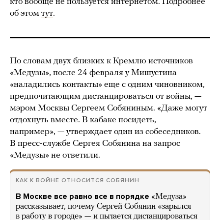
кто вообще не пользуется интернетом. Подробнее
об этом
тут
.
По словам двух близких к Кремлю источников
«Медузы», после 24 февраля у Мишустина
«наладились контакты» еще с одним чиновником,
предпочитающим дистанцироваться от войны, —
мэром Москвы Сергеем Собяниным. «Даже могут
отдохнуть вместе. В кабаке посидеть,
например», — утверждает один из собеседников.
В пресс-службе Сергея Собянина на запрос
«Медузы» не ответили.
КАК К ВОЙНЕ ОТНОСИТСЯ СОБЯНИН
В Москве все равно все в порядке
«Медуза»
рассказывает, почему Сергей Собянин «зарылся
в работу в городе» — и пытается дистанцироваться