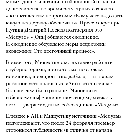
может донести позицию той или иной отрасли
до президента во время регулярных созвонов
«по тактическим вопросам»: «Кому чего надо дать,
какую поддержку обеспечить». Пресс-секретарь
Путина Дмитрий Песков подтвердил это
«Медузе»: «[Они] общаются ежедневно.
И ежедневно обсуждают меры поддержки
экономики. Это постоянный процесс».
Кроме того, Мишустин стал активно работать
с губернаторами, про которых, по словам
источника, президент «подзабыл», — и главам
регионов «это нравится». «Авторитета сейчас
больше, чем было раньше. [Чиновники
и бизнесмены] стали по-настоящему уважать
его», — уверяет один из собеседников «Медузы».
Близкие к АП и Мишустину источники «Медузы»
подчеркивают, что после 24 февраля премьер
сторонится публичности (в отличие от
начала