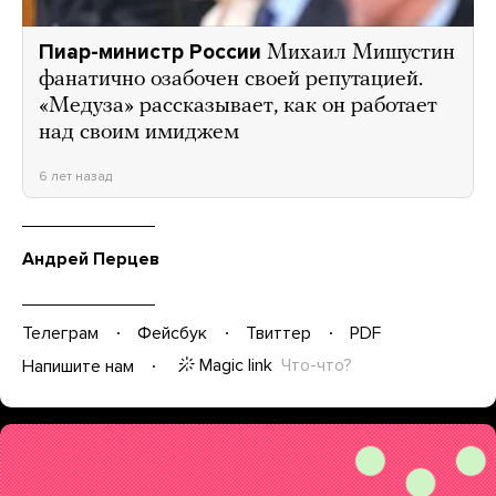
Пиар-министр России
Михаил Мишустин
фанатично озабочен своей репутацией.
«Медуза» рассказывает, как он работает
над своим имиджем
6 лет назад
Андрей Перцев
Телеграм
Фейсбук
Твиттер
PDF
Magic link
Что-что?
Напишите нам