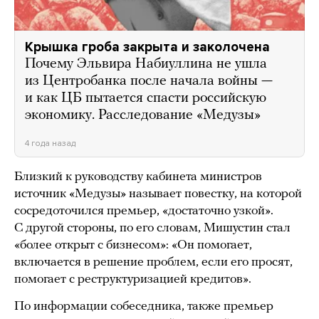
Крышка гроба закрыта и заколочена
Почему Эльвира Набиуллина не ушла
из Центробанка после начала войны —
и как ЦБ пытается спасти российскую
экономику. Расследование «Медузы»
4 года назад
Близкий к руководству кабинета министров
источник «Медузы» называет повестку, на которой
сосредоточился премьер, «достаточно узкой».
С другой стороны, по его словам, Мишустин стал
«более открыт с бизнесом»: «Он помогает,
включается в решение проблем, если его просят,
помогает с реструктуризацией кредитов».
По информации собеседника, также премьер