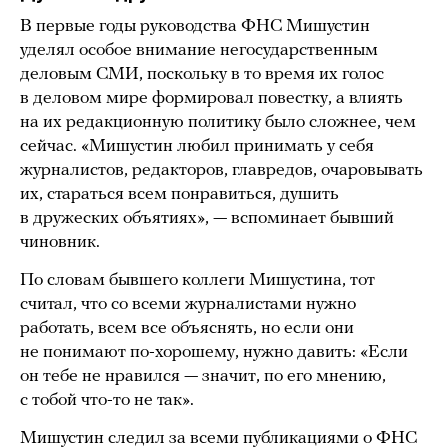
В первые годы руководства ФНС Мишустин
уделял особое внимание негосударственным
деловым СМИ, поскольку в то время их голос
в деловом мире формировал повестку, а влиять
на их редакционную политику было сложнее, чем
сейчас. «Мишустин любил принимать у себя
журналистов, редакторов, главредов, очаровывать
их, стараться всем понравиться, душить
в дружеских объятиях», — вспоминает бывший
чиновник.
По словам бывшего коллеги Мишустина, тот
считал, что со всеми журналистами нужно
работать, всем все объяснять, но если они
не понимают по-хорошему, нужно давить: «Если
он тебе не нравился — значит, по его мнению,
с тобой что-то не так».
Мишустин следил за всеми публикациями о ФНС