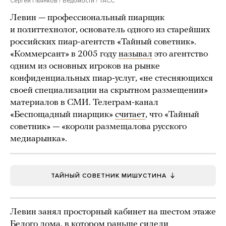
Сергей Пьянков / Ведомости / ТАСС
Левин — профессиональный пиарщик
и политтехнолог, основатель одного из старейших
российских пиар-агентств «Тайный советник».
«Коммерсант» в 2005 году
называл
это агентство
одним из основных игроков на рынке
конфиденциальных пиар-услуг, «не стесняющихся
своей специализации на скрытном размещении»
материалов в СМИ. Телеграм-канал
«Беспощадный пиарщик»
считает
, что «Тайный
советник» — «короли размещалова русского
медиарынка».
ТАЙНЫЙ СОВЕТНИК МИШУСТИНА
Левин занял просторный кабинет на шестом этаже
Белого дома, в котором раньше сидели