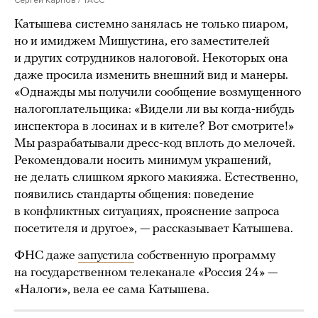
Сергей Карпов / ТАСС
Катышева системно занялась не только пиаром,
но и имиджем Мишустина, его заместителей
и других сотрудников налоговой. Некоторых она
даже просила изменить внешний вид и манеры.
«Однажды мы получили сообщение возмущенного
налогоплательщика: «Видели ли вы когда-нибудь
инспектора в лосинах и в кителе? Вот смотрите!»
Мы разрабатывали дресс-код вплоть до мелочей.
Рекомендовали носить минимум украшений,
не делать слишком яркого макияжа. Естественно,
появились стандарты общения: поведение
в конфликтных ситуациях, прояснение запроса
посетителя и другое», — рассказывает Катышева.
ФНС даже
запустила
собственную программу
на государственном телеканале «Россия 24» —
«Налоги», вела ее сама Катышева.