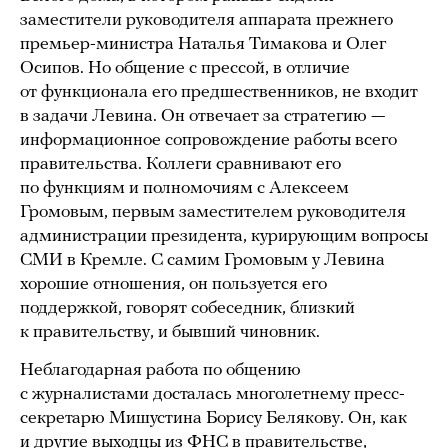
заместители руководителя аппарата прежнего
премьер-министра Наталья Тимакова и Олег
Осипов. Но общение с прессой, в отличие
от функционала его предшественников, не входит
в задачи Левина. Он отвечает за стратегию —
информационное сопровождение работы всего
правительства. Коллеги сравнивают его
по функциям и полномочиям с Алексеем
Громовым, первым заместителем руководителя
администрации президента, курирующим вопросы
СМИ в Кремле. С самим Громовым у Левина
хорошие отношения, он пользуется его
поддержкой, говорят собеседник, близкий
к правительству, и бывший чиновник.
Неблагодарная работа по общению
с журналистами досталась многолетнему пресс-
секретарю Мишустина Борису Белякову. Он, как
и другие выходцы из ФНС в правительстве,