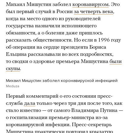
Михаил Мишустин заболел
коронавирусом
. Это
был первый случай в России
за четверть века
,
когда на место одного из руководителей
государства назначили исполняющего
обязанности, а о болезни даже пришлось
рассказать общественности. Но если в 1996 году
об операции на сердце президента Бориса
Ельцина рассказывали во всех подробностях,
то сводки о здоровье премьера Мишустина
были
скупы
.
Михаил Мишустин заболел коронавирусной инфекцией
Meduza
Первый комментарий о его состоянии пресс-
служба
дала
только через три дня после того, как
стало известно — от самого Владимира Путина —
о госпитализации премьер-министра из-за
коронавирусной инфекции. Пресс-секретарь
Мишустина практически повторил крылатую