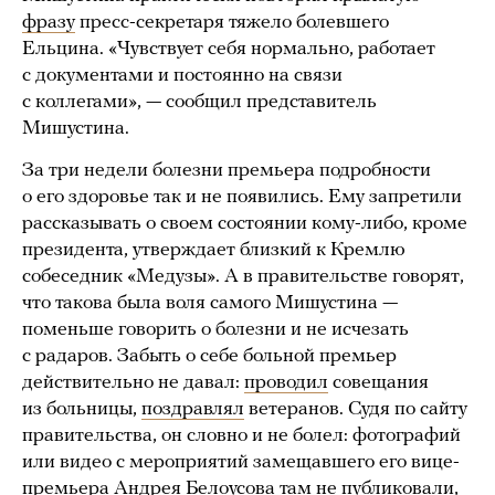
фразу
пресс-секретаря тяжело болевшего
Ельцина. «Чувствует себя нормально, работает
с документами и постоянно на связи
с коллегами», — сообщил представитель
Мишустина.
За три недели болезни премьера подробности
о его здоровье так и не появились. Ему запретили
рассказывать о своем состоянии кому-либо, кроме
президента, утверждает близкий к Кремлю
собеседник «Медузы». А в правительстве говорят,
что такова была воля самого Мишустина —
поменьше говорить о болезни и не исчезать
с радаров. Забыть о себе больной премьер
действительно не давал:
проводил
совещания
из больницы,
поздравлял
ветеранов. Судя по сайту
правительства, он словно и не болел: фотографий
или видео с мероприятий замещавшего его вице-
премьера Андрея Белоусова там не публиковали,