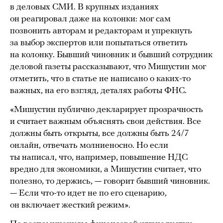
в деловых СМИ. В крупных изданиях
он реагировал даже на колонки: мог сам
позвонить авторам и редакторам и упрекнуть
за выбор экспертов или попытаться ответить
на колонку. Бывший чиновник и бывший сотрудник
деловой газеты рассказывают, что Мишустин мог
отметить, что в статье не написано о каких-то
важных, на его взгляд, деталях работы ФНС.
«Мишустин публично декларирует прозрачность
и считает важным объяснять свои действия. Все
должны быть открыты, все должны быть 24/7
онлайн, отвечать молниеносно. Но если
ты написал, что, например, повышение НДС
вредно для экономики, а Мишустин считает, что
полезно, то держись, — говорит бывший чиновник.
— Если что-то идет не по его сценарию,
он включает жесткий режим».