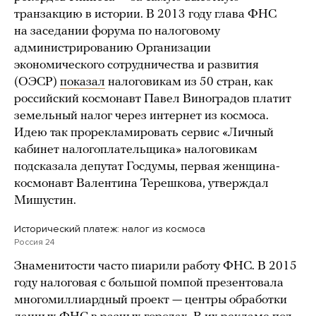
транзакцию в истории. В 2013 году глава ФНС
на заседании форума по налоговому
администрированию Организации
экономического сотрудничества и развития
(ОЭСР)
показал
налоговикам из 50 стран, как
российский космонавт Павел Виноградов платит
земельный налог через интернет из космоса.
Идею так прорекламировать сервис «Личный
кабинет налогоплательщика» налоговикам
подсказала депутат Госдумы, первая женщина-
космонавт Валентина Терешкова, утверждал
Мишустин.
Исторический платеж: налог из космоса
Россия 24
Знаменитости часто пиарили работу ФНС. В 2015
году налоговая с большой помпой презентовала
многомиллиардный проект — центры обработки