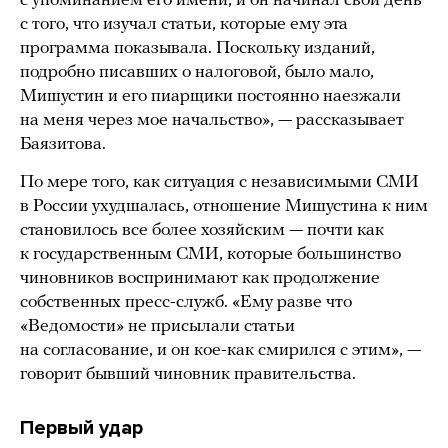
с упоминанием его имени, и он начинал свой день
с того, что изучал статьи, которые ему эта
программа показывала. Поскольку изданий,
подробно писавших о налоговой, было мало,
Мишустин и его пиарщики постоянно наезжали
на меня через мое начальство», — рассказывает
Баязитова.
По мере того, как ситуация с независимыми СМИ
в России ухудшалась, отношение Мишустина к ним
становилось все более хозяйским — почти как
к государственным СМИ, которые большинство
чиновников воспринимают как продолжение
собственных пресс-служб. «Ему разве что
«Ведомости» не присылали статьи
на согласование, и он кое-как смирился с этим», —
говорит бывший чиновник правительства.
Первый удар