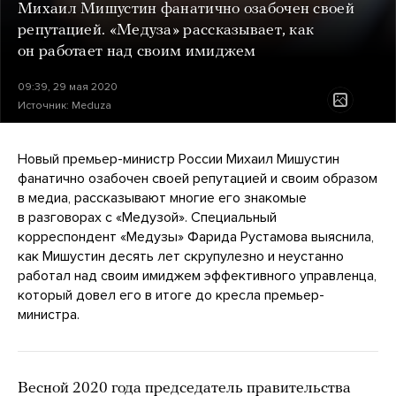
Михаил Мишустин фанатично озабочен своей
репутацией. «Медуза» рассказывает, как
он работает над своим имиджем
09:39, 29 мая 2020
Источник:
Meduza
Новый премьер-министр России Михаил Мишустин
фанатично озабочен своей репутацией и своим образом
в медиа, рассказывают многие его знакомые
в разговорах с «Медузой». Специальный
корреспондент «Медузы» Фарида Рустамова выяснила,
как Мишустин десять лет скрупулезно и неустанно
работал над своим имиджем эффективного управленца,
который довел его в итоге до кресла премьер-
министра.
Весной 2020 года председатель правительства