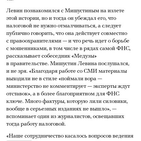
Левин познакомился с Мишустиным на излете
этой истории, но и тогда он убеждал его, что
налоговой не нужно отмалчиваться, а следует
публично говорить, что она действует совместно
с правоохранителями — и что речь идет о борьбе
с мошенниками, в том числе в рядах самой ФНС,
рассказывает собеседник «Медузы»
в правительстве. Мишустин Левина послушался,
и не зря. «Благодаря работе со СМИ материалы
выходили не в стиле «поймали вора —
министерство не комментирует — эксперты ждут
отставок», а в более благоприятном для ФНС
ключе. Много фактуры, которую лили силовики,
вообще в серьезных изданиях не вышло», —
вспоминает один из журналистов, освещавших
тогда работу налоговой.
«Наше сотрудничество касалось вопросов ведения