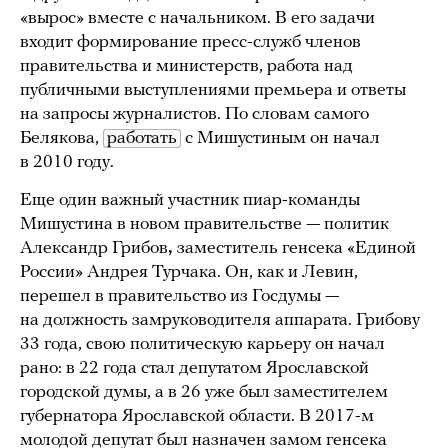
«вырос» вместе с начальником. В его задачи
входит формирование пресс-служб членов
правительства и министерств, работа над
публичными выступлениями премьера и ответы
на запросы журналистов. По словам самого
Белякова,
работать
с Мишустиным он начал
в 2010 году.
Еще один важный участник пиар-команды
Мишустина в новом правительстве — политик
Александр Грибов
,
заместитель генсека «Единой
России» Андрея Турчака. Он, как и Левин,
перешел в правительство из Госдумы —
на должность замруководителя аппарата. Грибову
33 года, свою политическую карьеру он начал
рано: в 22 года стал депутатом Ярославской
городской думы, а в 26 уже был заместителем
губернатора Ярославской области. В 2017-м
молодой депутат был назначен замом генсека