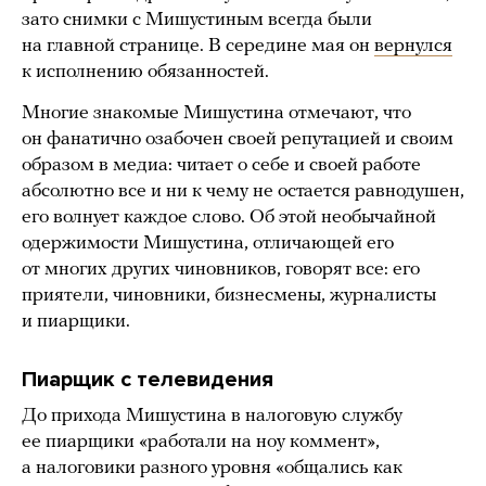
зато снимки с Мишустиным всегда были
на главной странице. В середине мая он
вернулся
к исполнению обязанностей.
Многие знакомые Мишустина отмечают, что
он фанатично озабочен своей репутацией и своим
образом в медиа: читает о себе и своей работе
абсолютно все и ни к чему не остается равнодушен,
его волнует каждое слово. Об этой необычайной
одержимости Мишустина, отличающей его
от многих других чиновников, говорят все: его
приятели, чиновники, бизнесмены, журналисты
и пиарщики.
Пиарщик с телевидения
До прихода Мишустина в налоговую службу
ее пиарщики «работали на ноу коммент»,
а налоговики разного уровня «общались как