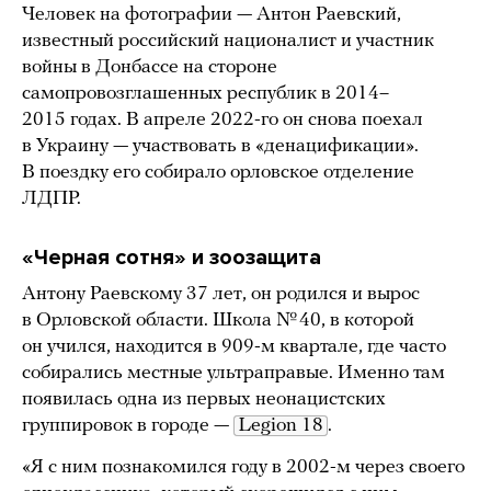
Человек на фотографии — Антон Раевский,
известный российский националист и участник
войны в Донбассе на стороне
самопровозглашенных республик в 2014–
2015 годах. В апреле 2022-го он снова поехал
в Украину — участвовать в «денацификации».
В поездку его собирало орловское отделение
ЛДПР.
«Черная сотня» и зоозащита
Антону Раевскому 37 лет, он родился и вырос
в Орловской области. Школа № 40, в которой
он учился, находится в 909-м квартале, где часто
собирались местные ультраправые. Именно там
появилась одна из первых неонацистских
группировок в городе —
Legion 18
.
«Я с ним познакомился году в 2002-м через своего