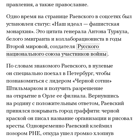
правления, а также православие.
Одно время на странице Раевского в соцсетях был
установлен статус: «Наш идеал — фашистская
монархия». Это цитата генерала Антона Туркула,
белого эмигранта и коллаборациониста в годы
Второй мировой, создателя
Русского 
национального союза участников войны
.
По словам знакомого Раевского, в нулевые
он специально поехал в Петербург, чтобы
познакомиться с лидером «Черной сотни»
Штильмарком и получить разрешение
на открытие в Орле ее филиала. Вернувшись
на родину с положительным ответом, Раевский
принялся покрывать город граффити: черной
краской он писал название организации и рисовал
кресты. Одновременно Раевский клеймил
позором РНЕ, откуда ушел громко хлопнув