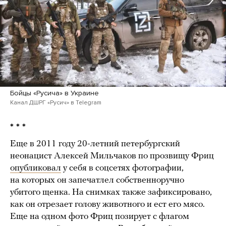
Бойцы «Русича» в Украине
Канал ДШРГ «Русич» в Telegram
* * *
Еще в 2011 году 20-летний петербургский
неонацист Алексей Мильчаков по прозвищу Фриц
опубликовал
у себя в соцсетях фотографии,
на которых он запечатлел собственноручно
убитого щенка. На снимках также зафиксировано,
как он отрезает голову животного и ест его мясо.
Еще на одном фото Фриц позирует с флагом