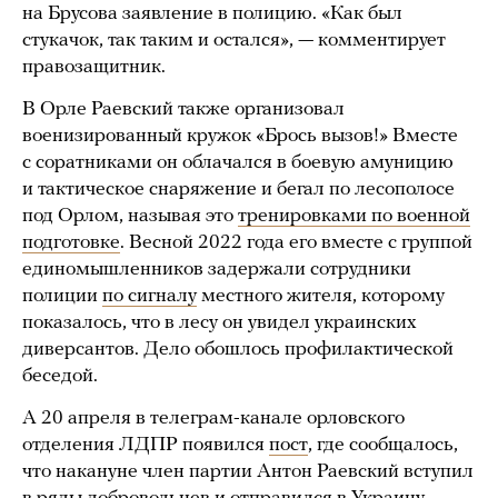
на Брусова заявление в полицию. «Как был
стукачок, так таким и остался», — комментирует
правозащитник.
В Орле Раевский также организовал
военизированный кружок «Брось вызов!» Вместе
с соратниками он облачался в боевую амуницию
и тактическое снаряжение и бегал по лесополосе
под Орлом, называя это
тренировками по военной
подготовке
. Весной 2022 года его вместе с группой
единомышленников задержали сотрудники
полиции
по сигналу
местного жителя, которому
показалось, что в лесу он увидел украинских
диверсантов. Дело обошлось профилактической
беседой.
А 20 апреля в телеграм-канале орловского
отделения ЛДПР появился
пост
, где сообщалось,
что накануне член партии Антон Раевский вступил