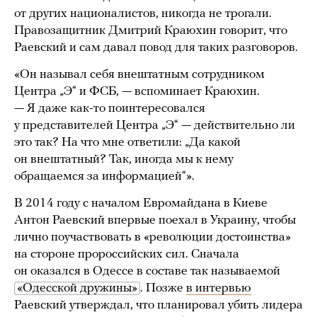
от других националистов, никогда не трогали.
Правозащитник Дмитрий Краюхин говорит, что
Раевский и сам давал повод для таких разговоров.
«Он называл себя внештатным сотрудником
Центра „Э“ и ФСБ, — вспоминает Краюхин.
— Я даже как-то поинтересовался
у представителей Центра „Э“ — действительно ли
это так? На что мне ответили: „Да какой
он внештатный? Так, иногда мы к нему
обращаемся за информацией“».
В 2014 году с началом Евромайдана в Киеве
Антон Раевский впервые поехал в Украину, чтобы
лично поучаствовать в «революции достоинства»
на стороне пророссийских сил. Сначала
он оказался в Одессе в составе так называемой
«Одесской дружины»
. Позже
в интервью
Раевский утверждал, что планировал убить лидера