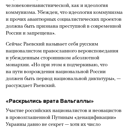
человеконенавистнической, как и идеология
коммунизма. Убежден, что идеология коммунизма
и прочих авантюрных социалистических проектов
должна быть признана преступной в современной
России и запрещена».
Сейчас Раевский называет себя русским
националистом православного вероисповедания
и убежденным сторонником абсолютной
монархии. «Но при этом я подчеркиваю, что
на пути возрождения национальной России
должен быть период национальной диктатуры», —
рассуждает Раевский.
«Раскрылись врата Вальгаллы»
Участие российских националистов и неонацистов
в провозглашенной Путиным «денацификации»
Украины давно не секрет — хотя их число