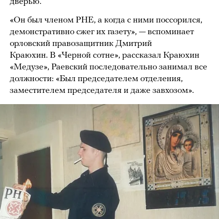
дверью.
«Он был членом РНЕ, а когда с ними поссорился,
демонстративно сжег их газету», — вспоминает
орловский правозащитник Дмитрий
Краюхин. В «Черной сотне», рассказал Краюхин
«Медузе», Раевский последовательно занимал все
должности: «Был председателем отделения,
заместителем председателя и даже завхозом».