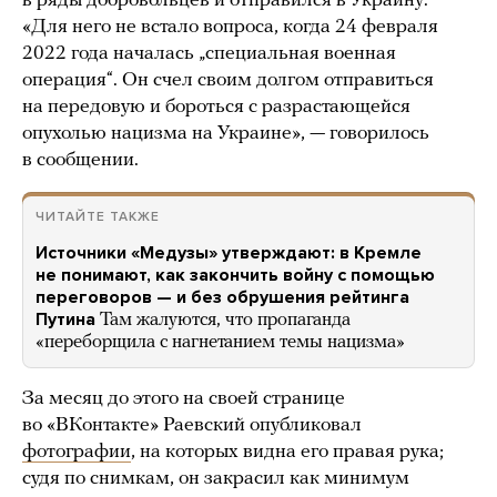
в ряды добровольцев и отправился в Украину.
«Для него не встало вопроса, когда 24 февраля
2022 года началась „специальная военная
операция“. Он счел своим долгом отправиться
на передовую и бороться с разрастающейся
опухолью нацизма на Украине», — говорилось
в сообщении.
ЧИТАЙТЕ ТАКЖЕ
Источники «Медузы» утверждают: в Кремле
не понимают, как закончить войну с помощью
переговоров — и без обрушения рейтинга
Путина
Там жалуются, что пропаганда
«переборщила с нагнетанием темы нацизма»
За месяц до этого на своей странице
во «ВКонтакте» Раевский опубликовал
фотографии
, на которых видна его правая рука;
судя по снимкам, он закрасил как минимум