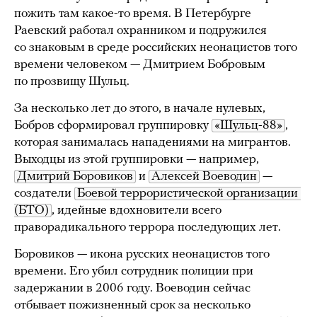
пожить там какое-то время. В Петербурге
Раевский работал охранником и подружился
со знаковым в среде российских неонацистов того
времени человеком — Дмитрием Бобровым
по прозвищу Шульц.
За несколько лет до этого, в начале нулевых,
Бобров сформировал группировку
«Шульц-88»
,
которая занималась нападениями на мигрантов.
Выходцы из этой группировки — например,
Дмитрий Боровиков
и
Алексей Воеводин
—
создатели
Боевой террористической организации 
(БТО)
, идейные вдохновители всего
праворадикального террора последующих лет.
Боровиков — икона русских неонацистов того
времени. Его убил сотрудник полиции при
задержании в 2006 году. Воеводин сейчас
отбывает пожизненный срок за несколько