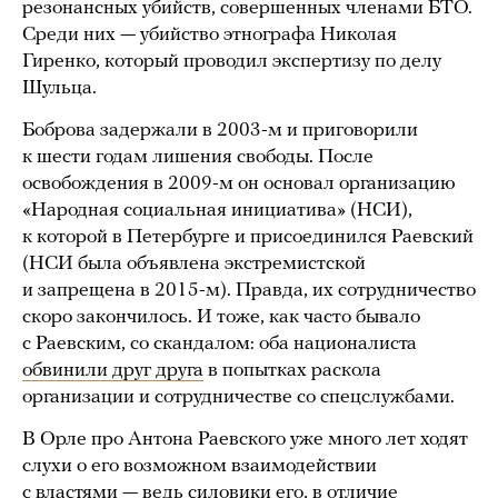
резонансных убийств, совершенных членами БТО.
Среди них — убийство этнографа Николая
Гиренко, который проводил экспертизу по делу
Шульца.
Боброва задержали в 2003-м и приговорили
к шести годам лишения свободы. После
освобождения в 2009-м он основал организацию
«Народная социальная инициатива» (НСИ),
к которой в Петербурге и присоединился Раевский
(НСИ была объявлена экстремистской
и запрещена в 2015-м). Правда, их сотрудничество
скоро закончилось. И тоже, как часто бывало
с Раевским, со скандалом: оба националиста
обвинили друг друга
в попытках раскола
организации и сотрудничестве со спецслужбами.
В Орле про Антона Раевского уже много лет ходят
слухи о его возможном взаимодействии
с властями — ведь силовики его, в отличие