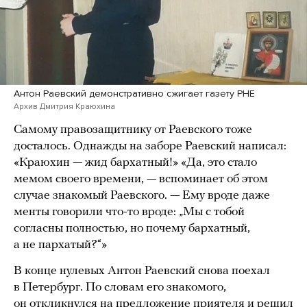
Антон Раевский демонстративно сжигает газету РНЕ
Архив Дмитрия Краюхина
Самому правозащитнику от Раевского тоже
досталось. Однажды на заборе Раевский написал:
«Краюхин — жид бархатный!» «Да, это стало
мемом своего времени, — вспоминает об этом
случае знакомый Раевского. — Ему вроде даже
менты говорили что-то вроде: „Мы с тобой
согласны полностью, но почему бархатный,
а не пархатый?“»
В конце нулевых Антон Раевский снова поехал
в Петербург. По словам его знакомого,
он откликнулся на предложение приятеля и решил