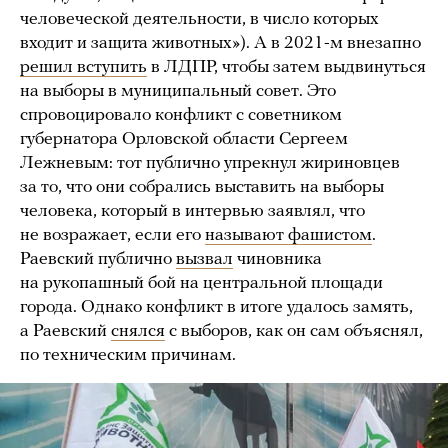
человеческой деятельности, в число которых
входит и защита животных»). А в 2021-м внезапно
решил вступить
в ЛДПР, чтобы затем выдвинуться
на выборы в муниципальный совет. Это
спровоцировало конфликт с советником
губернатора Орловской области Сергеем
Лежневым: тот публично упрекнул жириновцев
за то, что они собрались выставить на выборы
человека, который в интервью заявлял, что
не возражает, если его
называют фашистом
.
Раевский публично
вызвал
чиновника
на рукопашный бой на центральной площади
города. Однако конфликт в итоге удалось замять,
а Раевский
снялся
с выборов, как он сам объяснял,
по техническим причинам.