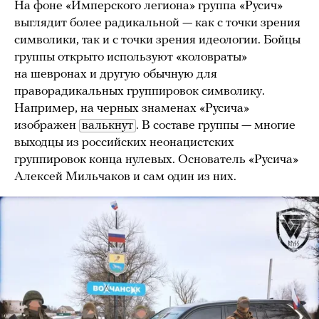
На фоне «Имперского легиона» группа «Русич»
выглядит более радикальной — как с точки зрения
символики, так и с точки зрения идеологии. Бойцы
группы открыто используют «коловраты»
на шевронах и другую обычную для
праворадикальных группировок символику.
Например, на черных знаменах «Русича»
изображен
валькнут
. В составе группы — многие
выходцы из российских неонацистских
группировок конца нулевых. Основатель «Русича»
Алексей Мильчаков и сам один из них.