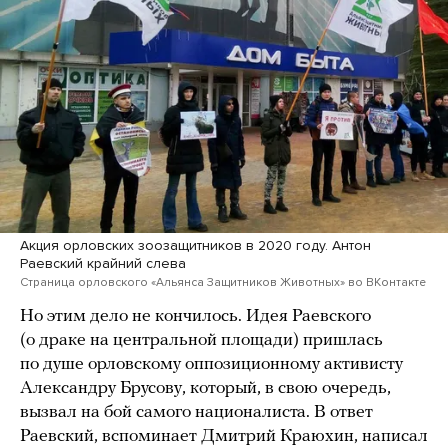
Акция орловских зоозащитников в 2020 году. Антон
Раевский крайний слева
Страница орловского «Альянса Защитников Животных» во ВКонтакте
Но этим дело не кончилось. Идея Раевского
(о драке на центральной площади) пришлась
по душе орловскому оппозиционному активисту
Александру Брусову, который, в свою очередь,
вызвал на бой самого националиста. В ответ
Раевский, вспоминает Дмитрий Краюхин, написал