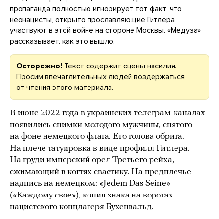
пропаганда полностью игнорирует тот факт, что
неонацисты, открыто прославляющие Гитлера,
участвуют в этой войне на стороне Москвы. «Медуза»
рассказывает, как это вышло.
Осторожно!
Текст содержит сцены насилия.
Просим впечатлительных людей воздержаться
от чтения этого материала.
В июне 2022 года в украинских телеграм-каналах
появились снимки молодого мужчины, снятого
на фоне немецкого флага. Его голова обрита.
На плече татуировка в виде профиля Гитлера.
На груди имперский орел Третьего рейха,
сжимающий в когтях свастику. На предплечье —
надпись на немецком: «Jedem Das Seine»
(«Каждому свое»), копия знака на воротах
нацистского концлагеря Бухенвальд.