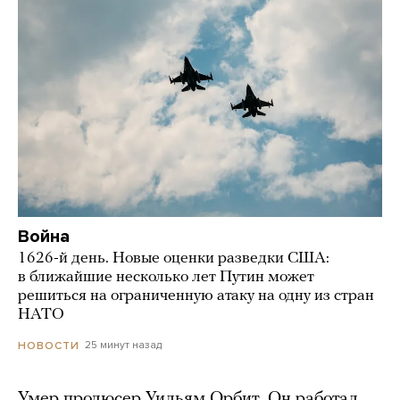
Война
1626-й день. Новые оценки разведки США:
в ближайшие несколько лет Путин может
решиться на ограниченную атаку на одну из стран
НАТО
25 минут назад
НОВОСТИ
Умер продюсер Уильям Орбит. Он работал