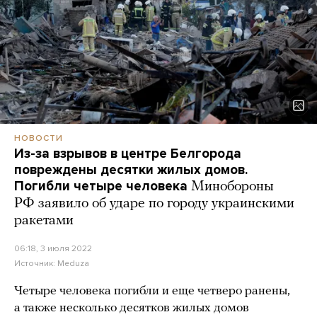
НОВОСТИ
Из-за взрывов в центре Белгорода
повреждены десятки жилых домов.
Погибли четыре человека
Минобороны
РФ заявило об ударе по городу украинскими
ракетами
06:18, 3 июля 2022
Источник:
Meduza
Четыре человека погибли и еще четверо ранены,
а также несколько десятков жилых домов