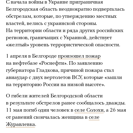
С начала войны в Украине приграничная
Белгородская область неоднократно подвергалась
обстрелам, которые, по утверждению местных
властей, велись с украинской стороны.
На территории области и ряда других российских
регионов, граничащих с Украиной, действует
«желтый» уровень террористической опасности.
1 апреля в Белгороде
произошел пожар
на нефтебазе «Роснефти». По заявлению
губернатора Гладкова, причиной пожара стал
авиаудар с двух вертолетов ВСУ, которые «зашли
на территорию России на низкой высоте».
О гибели жителей Белгородской области
в результате обстрелов ранее сообщалось дважды.
11 мая погиб один человек в
селе Солохи
, а 26 мая
от ранений скончалась женщина в
селе
Журавлевка
.