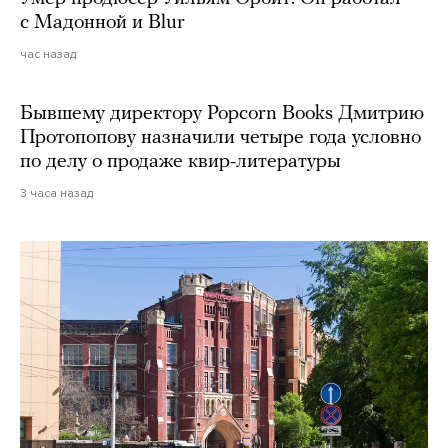
с Мадонной и Blur
час назад
Бывшему директору Popcorn Books Дмитрию
Протопопову назначили четыре года условно
по делу о продаже квир-литературы
3 часа назад