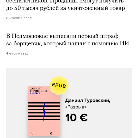
беспилотников. Продавцы смогут получить
до 50 тысяч рублей за уничтоженный товар
8 часов назад
В Подмосковье выписали первый штраф
за борщевик, который нашли с помощью ИИ
4 часа назад
Даниил Туровский, «Разрыв»