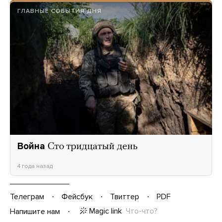
ГЛАВНЫЕ СОБЫТИЯ ДНЯ
Война
Сто тридцатый день
4 года назад
Телеграм
Фейсбук
Твиттер
PDF
Magic link
Что-что?
Напишите нам