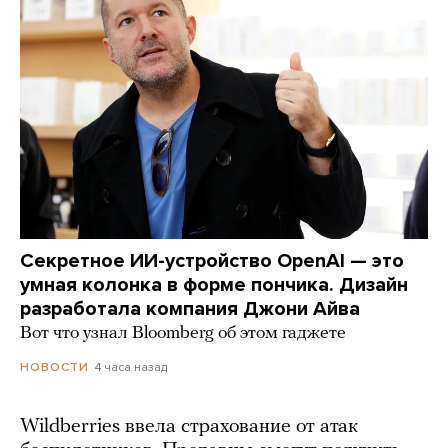
Секретное ИИ-устройство OpenAI — это
умная колонка в форме пончика. Дизайн
разработала компания Джони Айва
Вот что узнал Bloomberg об этом гаджете
4 часа назад
НОВОСТИ
Wildberries ввела страхование от атак