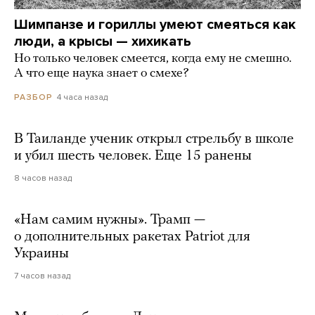
Шимпанзе и гориллы умеют смеяться как
люди, а крысы — хихикать
Но только человек смеется, когда ему не смешно.
А что еще наука знает о смехе?
4 часа назад
РАЗБОР
В Таиланде ученик открыл стрельбу в школе
и убил шесть человек. Еще 15 ранены
8 часов назад
«Нам самим нужны». Трамп —
о дополнительных ракетах Patriot для
Украины
7 часов назад