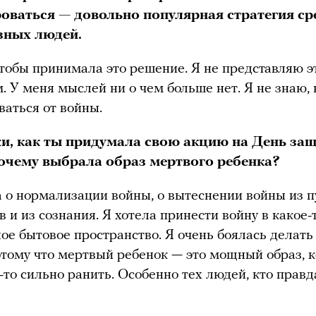
оваться — довольно популярная стратегия ср
азных людей.
чтобы принимала это решение. Я не представляю э
 У меня мыслей ни о чем больше нет. Я не знаю,
ваться от войны.
и, как ты придумала свою акцию на День за
почему выбрала образ мертвого ребенка?
 о нормализации войны, о вытеснении войны из 
в и из сознания. Я хотела принести войну в какое-
ое бытовое пространство. Я очень боялась делать 
отому что мертвый ребенок — это мощный образ, 
-то сильно ранить. Особенно тех людей, кто правд