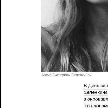
Архив Екатерины Селенкиной
В День защ
Селенкина
в окровавл
со словам