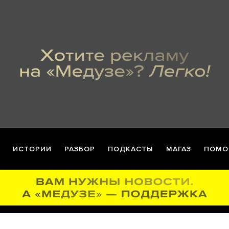
ИСТОРИИ
РАЗБОР
ПОДКАСТЫ
МАГАЗ
ПОМО