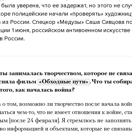
была уверена, что ее задержат, но этого не сл
коре полицейские начали «проверять» художниц
ла из России. Спецкор «Медузы» Саша Сивцова п
кции 1 июня, российском антивоенном искусстве
в России.
ты занималась творчеством, которое не связ
 сняла фильм
«Обходные пути»
. Что ты собир
 того, как началась война?
 о том, возможно ли творчество после начала вой
аться чем-то, что не имеет отношения к войне, ст
м [после 24 февраля]. Я стремлюсь не заполнять
во информацией и объектами, которые не связаны