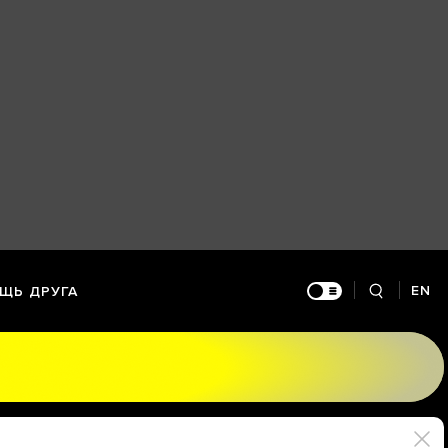
EN
ЩЬ ДРУГА