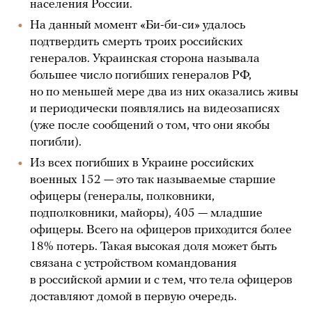
населения России.
На данный момент «Би-би-си» удалось
подтвердить смерть троих российских
генералов. Украинская сторона называла
большее число погибших генералов РФ,
но по меньшей мере два из них оказались живы
и периодически появлялись на видеозаписях
(уже после сообщений о том, что они якобы
погибли).
Из всех погибших в Украине российских
военных 152 — это так называемые старшие
офицеры (генералы, полковники,
подполковники, майоры), 405 — младшие
офицеры. Всего на офицеров приходится более
18% потерь. Такая высокая доля может быть
связана с устройством командования
в российской армии и с тем, что тела офицеров
доставляют домой в первую очередь.