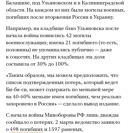
Балашихе, под Ульяновском и в Калининградской
области. На каждом из них были могилы военных,
погибших после вторжения России в Украину.
Например, на кладбище близ Ульяновска после
начала войны появились 42 могилы
военнослужащих; имена 21 погибшего (то есть,
половины) не упоминались публично — даже
в соцсетях. На других кладбищах эта доля
составила от 30% до 100%.
«Таким образом, мы можем предположить, что
список подтвержденных потерь, который ведет
Би-би-си, может содержать по меньшей мере
на 40-60% меньше имен погибших, чем реально
захоронено в России» — сделало вывод издание.
С начала войны Минобороны РФ лишь дважды
сообщало о потерях. 2 марта ведомство заявило
о
498 погибших
и 1597 раненых,