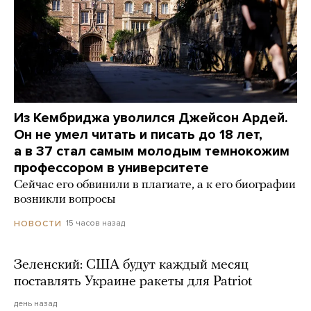
Из Кембриджа уволился Джейсон Ардей.
Он не умел читать и писать до 18 лет,
а в 37 стал самым молодым темнокожим
профессором в университете
Сейчас его обвинили в плагиате, а к его биографии
возникли вопросы
15 часов назад
НОВОСТИ
Зеленский: США будут каждый месяц
поставлять Украине ракеты для Patriot
день назад