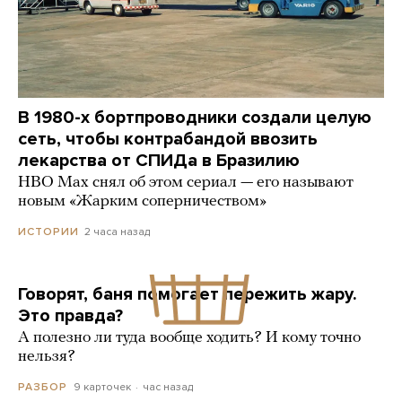
В 1980-х бортпроводники создали целую
сеть, чтобы контрабандой ввозить
лекарства от СПИДа в Бразилию
HBO Max снял об этом сериал — его называют
новым «Жарким соперничеством»
2 часа назад
ИСТОРИИ
Говорят, баня помогает пережить жару.
Это правда?
А полезно ли туда вообще ходить? И кому точно
нельзя?
9 карточек
час назад
РАЗБОР