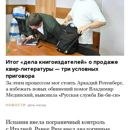
Итог «дела книгоиздателей» о продаже
квир-литературы — три условных
приговора
За этим процессом мог стоять Аркадий Ротенберг,
а избежать новых обвинений помог Владимир
Мединский, выяснила «Русская служба Би-би-си»
день назад
НОВОСТИ
Испания ввела пограничный контроль
с Италией. Ранее Рим ввел аналогичные