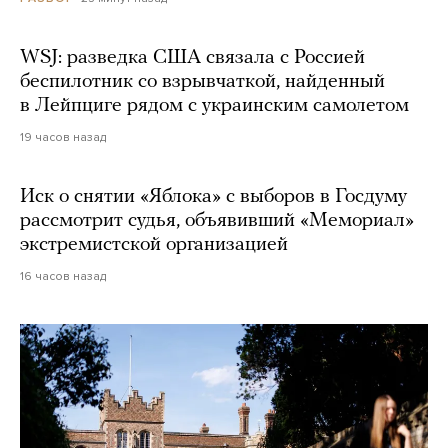
WSJ: разведка США связала с Россией
беспилотник со взрывчаткой, найденный
в Лейпциге рядом с украинским самолетом
19 часов назад
Иск о снятии «Яблока» с выборов в Госдуму
рассмотрит судья, объявивший «Мемориал»
экстремистской организацией
16 часов назад