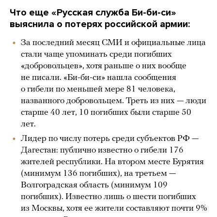
Что еще «Русская служба Би-би-си»
выяснила о потерях российской армии:
За последний месяц СМИ и официальные лица
стали чаще упоминать среди погибших
«добровольцев», хотя раньше о них вообще
не писали. «Би-би-си» нашла сообщения
о гибели по меньшей мере 81 человека,
названного добровольцем. Треть из них — люди
старше 40 лет, 10 погибших были старше 50
лет.
Лидер по числу потерь среди субъектов РФ —
Дагестан: публично известно о гибели 176
жителей республики. На втором месте Бурятия
(минимум 136 погибших), на третьем —
Волгоградская область (минимум 109
погибших). Известно лишь о шести погибших
из Москвы, хотя ее жители составляют почти 9%