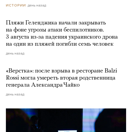
день назад
ИСТОРИИ
Пляжи Геленджика начали закрывать
на фоне угрозы атаки беспилотников.
3 августа из-за падения украинского дрона
на один из пляжей погибли семь человек
день назад
«Верстка»: после взрыва в ресторане Balzi
Rossi могла умереть вторая родственница
генерала Александра Чайко
день назад