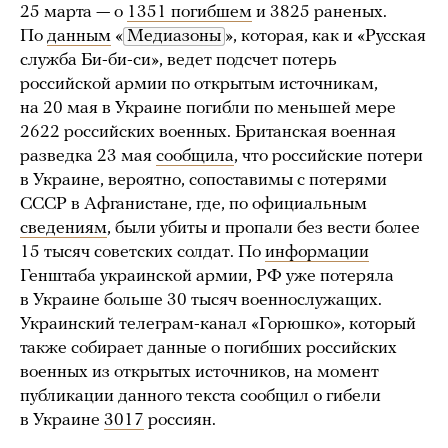
25 марта — о
1351 погибшем
и 3825 раненых.
По
данным
«
Медиазоны
», которая, как и «Русская
служба Би-би-си», ведет подсчет потерь
российской армии по открытым источникам,
на 20 мая в Украине погибли по меньшей мере
2622 российских военных. Британская военная
разведка 23 мая
сообщила
, что российские потери
в Украине, вероятно, сопоставимы с потерями
СССР в Афганистане, где, по официальным
сведениям
, были убиты и пропали без вести более
15 тысяч советских солдат. По
информации
Генштаба украинской армии, РФ уже потеряла
в Украине больше 30 тысяч военнослужащих.
Украинский телеграм-канал «Горюшко», который
также собирает данные о погибших российских
военных из открытых источников, на момент
публикации данного текста сообщил о гибели
в Украине
3017
россиян.