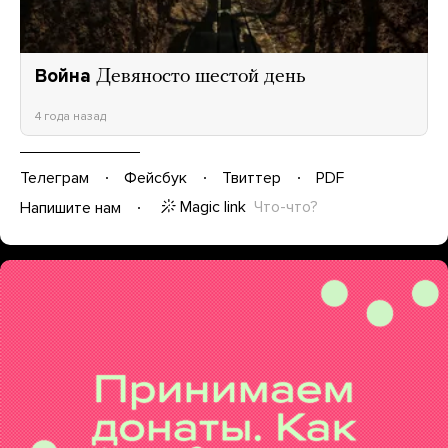
Война
Девяносто шестой день
4 года назад
Телеграм
Фейсбук
Твиттер
PDF
Magic link
Что-что?
Напишите нам