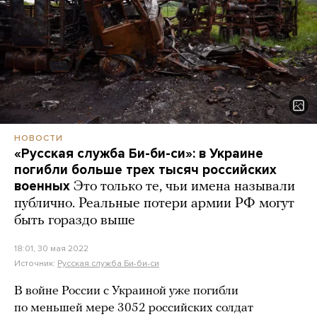
НОВОСТИ
«Русская служба Би-би-си»: в Украине
погибли больше трех тысяч российских
военных
Это только те, чьи имена называли
публично. Реальные потери армии РФ могут
быть гораздо выше
18:01, 30 мая 2022
Источник:
Русская служба Би-би-си
В войне России с Украиной уже погибли
по меньшей мере 3052 российских солдат