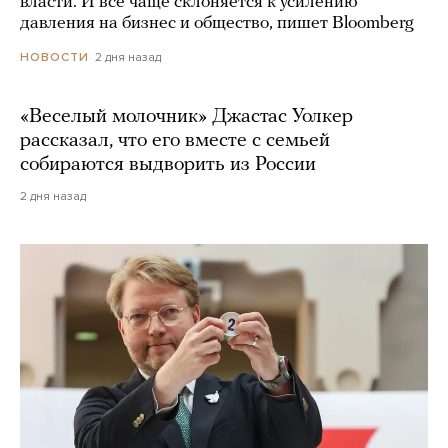
власти. И все чаще склоняется к усилению
давления на бизнес и общество, пишет Bloomberg
2 дня назад
НОВОСТИ
«Веселый молочник» Джастас Уолкер
рассказал, что его вместе с семьей
собираются выдворить из России
2 дня назад