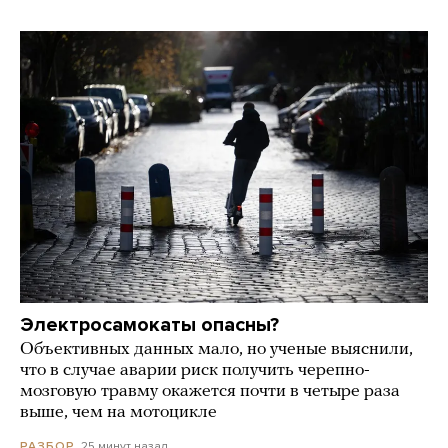
Электросамокаты опасны?
Объективных данных мало, но ученые выяснили,
что в случае аварии риск получить черепно-
мозговую травму окажется почти в четыре раза
выше, чем на мотоцикле
25 минут назад
РАЗБОР