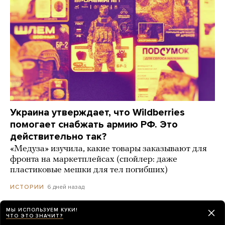
Украина утверждает, что Wildberries
помогает снабжать армию РФ. Это
действительно так?
«Медуза» изучила, какие товары заказывают для
фронта на маркетплейсах (спойлер: даже
пластиковые мешки для тел погибших)
6 дней назад
ИСТОРИИ
МЫ ИСПОЛЬЗУЕМ КУКИ!
ЧТО ЭТО ЗНАЧИТ?