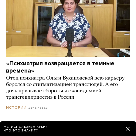
«Психиатрия возвращается в темные
времена»
Отец психиатра Ольги Бухановской всю карьеру
боролся со стигматизацией транслюдей. А его
дочь призывает бороться с «эпидемией
трансгендерности» в России
день назад
ИСТОРИИ
МЫ ИСПОЛЬЗУЕМ КУКИ!
ЧТО ЭТО ЗНАЧИТ?