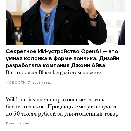
Секретное ИИ-устройство OpenAI — это
умная колонка в форме пончика. Дизайн
разработала компания Джони Айва
Вот что узнал Bloomberg об этом гаджете
7 часов назад
НОВОСТИ
Wildberries ввела страхование от атак
беспилотников. Продавцы смогут получить
до 50 тысяч рублей за уничтоженный товар
11 часов назад