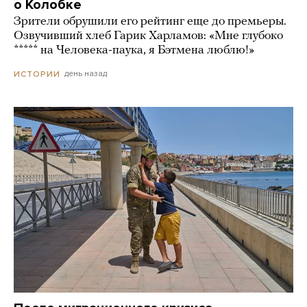
о Колобке
Зрители обрушили его рейтинг еще до премьеры.
Озвучивший хлеб Гарик Харламов: «Мне глубоко
***** на Человека-паука, я Бэтмена люблю!»
день назад
ИСТОРИИ