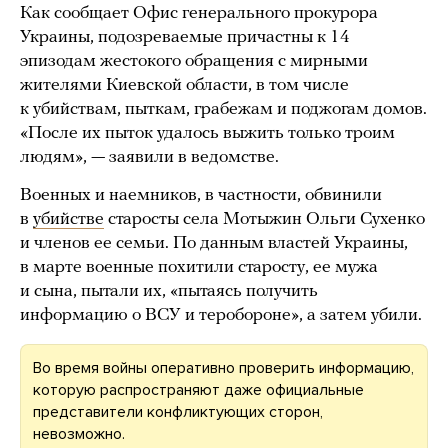
Как сообщает Офис генерального прокурора
Украины, подозреваемые причастны к 14
эпизодам жестокого обращения с мирными
жителями Киевской области, в том числе
к убийствам, пыткам, грабежам и поджогам домов.
«После их пыток удалось выжить только троим
людям», — заявили в ведомстве.
Военных и наемников, в частности, обвинили
в
убийстве
старосты села Мотыжин Ольги Сухенко
и членов ее семьи. По данным властей Украины,
в марте военные похитили старосту, ее мужа
и сына, пытали их, «пытаясь получить
информацию о ВСУ и теробороне», а затем убили.
Во время войны оперативно проверить информацию,
которую распространяют даже официальные
представители конфликтующих сторон,
невозможно.