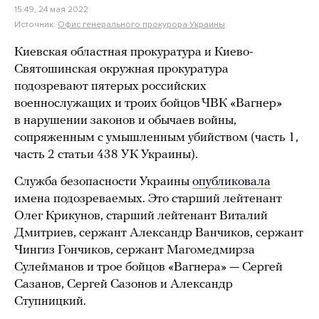
15:49, 24 мая 2022
Источник:
Офис генерального прокурора Украины
Киевская областная прокуратура и Киево-
Святошинская окружная прокуратура
подозревают пятерых российских
военнослужащих и троих бойцов ЧВК «Вагнер»
в нарушении законов и обычаев войны,
сопряженным с умышленным убийством (часть 1,
часть 2 статьи 438 УК Украины).
Служба безопасности Украины
опубликовала
имена подозреваемых. Это старший лейтенант
Олег Крикунов, старший лейтенант Виталий
Дмитриев, сержант Александр Ванчиков, сержант
Чингиз Гончиков, сержант Магомедмирза
Сулейманов и трое бойцов «Вагнера» — Сергей
Сазанов, Сергей Сазонов и Александр
Ступницкий.