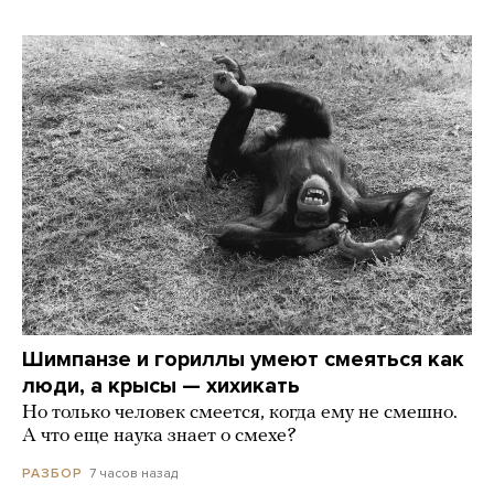
Шимпанзе и гориллы умеют смеяться как
люди, а крысы — хихикать
Но только человек смеется, когда ему не смешно.
А что еще наука знает о смехе?
7 часов назад
РАЗБОР