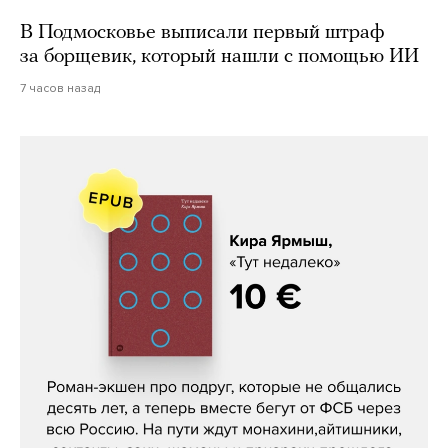
В Подмосковье выписали первый штраф
за борщевик, который нашли с помощью ИИ
7 часов назад
Кира Ярмыш, «Тут недалеко»