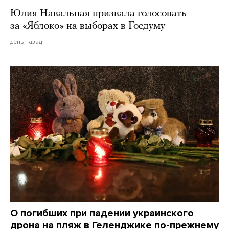
Юлия Навальная призвала голосовать
за «Яблоко» на выборах в Госдуму
день назад
О погибших при падении украинского
дрона на пляж в Геленджике по-прежнему