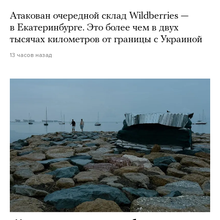
Атакован очередной склад Wildberries —
в Екатеринбурге. Это более чем в двух
тысячах километров от границы с Украиной
13 часов назад