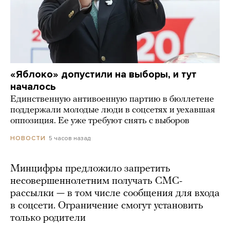
«Яблоко» допустили на выборы, и тут
началось
Единственную антивоенную партию в бюллетене
поддержали молодые люди в соцсетях и уехавшая
оппозиция. Ее уже требуют снять с выборов
5 часов назад
НОВОСТИ
Минцифры предложило запретить
несовершеннолетним получать СМС-
рассылки — в том числе сообщения для входа
в соцсети. Ограничение смогут установить
только родители