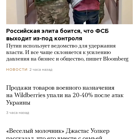
Российская элита боится, что ФСБ
выходит из-под контроля
Путин использует ведомство для удержания
власти. И все чаще склоняется к усилению
давления на бизнес и общество, пишет Bloomberg
2 часа назад
НОВОСТИ
Продажи товаров военного назначения
на Wildberries упали на 20-40% после атак
Украины
3 часа назад
«Веселый молочник» Джастас Уолкер
рассказал, что его вместе с семьей