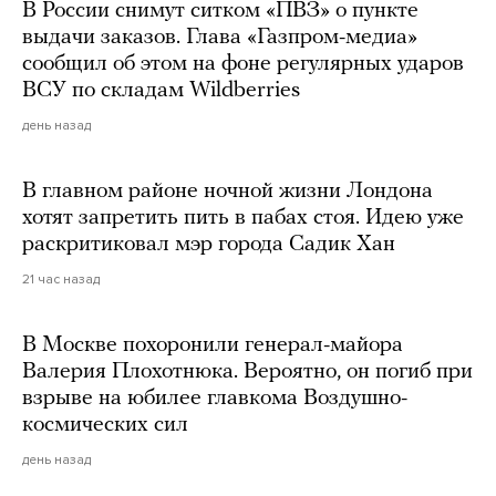
В России снимут ситком «ПВЗ» о пункте
выдачи заказов. Глава «Газпром-медиа»
сообщил об этом на фоне регулярных ударов
ВСУ по складам Wildberries
день назад
В главном районе ночной жизни Лондона
хотят запретить пить в пабах стоя. Идею уже
раскритиковал мэр города Садик Хан
21 час назад
В Москве похоронили генерал-майора
Валерия Плохотнюка. Вероятно, он погиб при
взрыве на юбилее главкома Воздушно-
космических сил
день назад