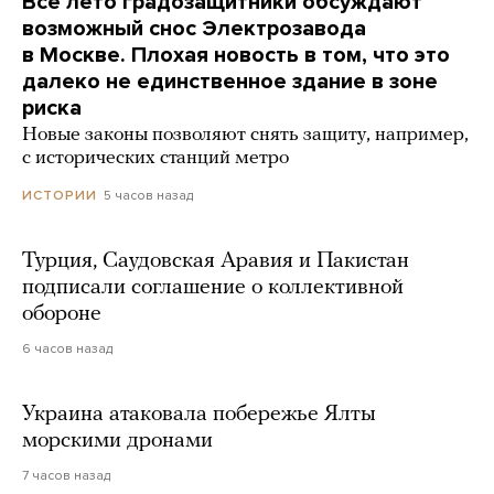
Все лето градозащитники обсуждают
возможный снос Электрозавода
в Москве. Плохая новость в том, что это
далеко не единственное здание в зоне
риска
Новые законы позволяют снять защиту, например,
с исторических станций метро
5 часов назад
ИСТОРИИ
Турция, Саудовская Аравия и Пакистан
подписали соглашение о коллективной
обороне
6 часов назад
Украина атаковала побережье Ялты
морскими дронами
7 часов назад