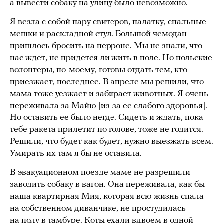
а вывести собаку на улицу было невозможно.
Я везла с собой пару свитеров, палатку, спальные
мешки и раскладной стул. Большой чемодан
пришлось бросить на перроне. Мы не знали, что
нас ждет, не придется ли жить в поле. Но польские
волонтеры, по-моему, готовы отдать тем, кто
приезжает, последнее. В апреле мы решили, что
мама тоже уезжает и забирает животных. Я очень
переживала за Майю [из-за ее слабого здоровья].
Но оставить ее было негде. Сидеть и ждать, пока
тебе ракета прилетит по голове, тоже не годится.
Решили, что будет как будет, нужно выезжать всем.
Умирать их там я бы не оставила.
В эвакуационном поезде маме не разрешили
заводить собаку в вагон. Она переживала, как бы
наша квартирная Мия, которая всю жизнь спала
на собственном диванчике, не простудилась
на полу в тамбуре. Коты ехали вдвоем в одной