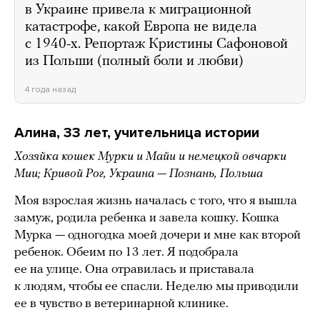
в Украине привела к миграционной
катастрофе, какой Европа не видела
с 1940-х. Репортаж Кристины Сафоновой
из Польши (полный боли и любви)
4 года назад
Алина, 33 лет, учительница истории
Хозяйка кошек Мурки и Майи и немецкой овчарки
Мии; Кривой Рог, Украина — Познань, Польша
Моя взрослая жизнь началась с того, что я вышла
замуж, родила ребенка и завела кошку. Кошка
Мурка — одногодка моей дочери и мне как второй
ребенок. Обеим по 13 лет. Я подобрала
ее на улице. Она отравилась и приставала
к людям, чтобы ее спасли. Неделю мы приводили
ее в чувство в ветеринарной клинике.