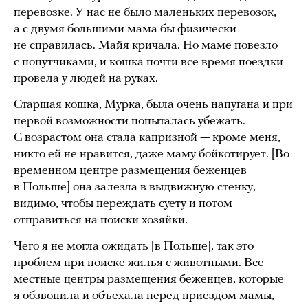
перевозке. У нас не было маленьких перевозок,
а с двумя большими мама бы физически
не справилась. Майя кричала. Но маме повезло
с попутчиками, и кошка почти все время поездки
провела у людей на руках.
Старшая кошка, Мурка, была очень напугана и при
первой возможности попыталась убежать.
С возрастом она стала капризной — кроме меня,
никто ей не нравится, даже маму бойкотирует. [Во
временном центре размещения беженцев
в Польше] она залезла в выдвижную стенку,
видимо, чтобы переждать суету и потом
отправиться на поиски хозяйки.
Чего я не могла ожидать [в Польше], так это
проблем при поиске жилья с животными. Все
местные центры размещения беженцев, которые
я обзвонила и объехала перед приездом мамы,