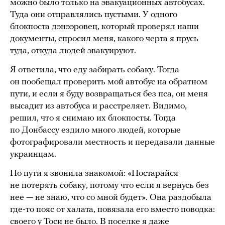
можно было только на эвакуационных автобусах.
Туда они отправлялись пустыми. У одного
блокпоста дэнээровец, который проверял наши
документы, спросил меня, какого черта я прусь
туда, откуда людей эвакуируют.
Я ответила, что еду забирать собаку. Тогда
он пообещал проверить мой автобус на обратном
пути, и если я буду возвращаться без пса, он меня
высадит из автобуса и расстреляет. Видимо,
решил, что я снимаю их блокпосты. Тогда
по Донбассу ездило много людей, которые
фотографировали местность и передавали данные
украинцам.
По пути я звонила знакомой: «Постарайся
не потерять собаку, потому что если я вернусь без
нее — не знаю, что со мной будет». Она раздобыла
где-то пояс от халата, повязала его вместо поводка:
своего у Тоси не было. В поселке я даже