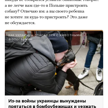
а не легче вам где-то в Польше пристроить
собаку? Отвечаю им: а вы своего ребенка
не хотите ли куда-то пристроить? Это даже
не обсуждается.
КАК УКРАИНЦЫ СПАСАЮТСЯ С ЖИВОТНЫМИ.
ФОТОГРАФИИ
Из-за войны украинцы вынуждены
прятаться в бомбоубежищах и уезжать