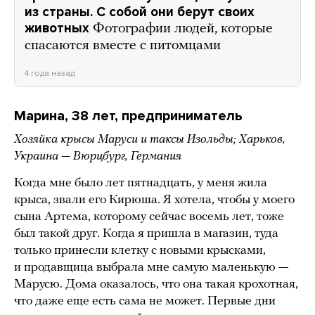
из страны. С собой они берут своих
животных
Фотографии людей, которые
спасаются вместе с питомцами
4 года назад
Марина, 38 лет, предприниматель
Хозяйка крысы Маруси и таксы Изольды; Харьков,
Украина — Вюрцбург, Германия
Когда мне было лет пятнадцать, у меня жила
крыса, звали его Кирюша. Я хотела, чтобы у моего
сына Артема, которому сейчас восемь лет, тоже
был такой друг. Когда я пришла в магазин, туда
только принесли клетку с новыми крысками,
и продавщица выбрала мне самую маленькую —
Марусю. Дома оказалось, что она такая крохотная,
что даже еще есть сама не может. Первые дни