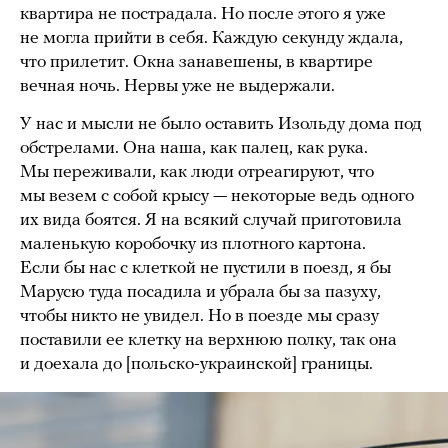
квартира не пострадала. Но после этого я уже
не могла прийти в себя. Каждую секунду ждала,
что прилетит. Окна занавешены, в квартире
вечная ночь. Нервы уже не выдержали.
У нас и мысли не было оставить Изольду дома под
обстрелами. Она наша, как палец, как рука.
Мы переживали, как люди отреагируют, что
мы везем с собой крысу — некоторые ведь одного
их вида боятся. Я на всякий случай приготовила
маленькую коробочку из плотного картона.
Если бы нас с клеткой не пустили в поезд, я бы
Марусю туда посадила и убрала бы за пазуху,
чтобы никто не увидел. Но в поезде мы сразу
поставили ее клетку на верхнюю полку, так она
и доехала до [польско-украинской] границы.