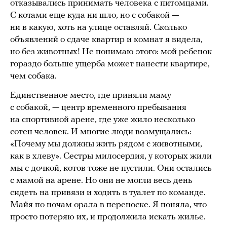
отказывались принимать человека с питомцами.
С котами еще куда ни шло, но с собакой —
ни в какую, хоть на улице оставляй. Сколько
объявлений о сдаче квартир и комнат я видела,
но без животных! Не понимаю этого: мой ребенок
гораздо больше ущерба может нанести квартире,
чем собака.
Единственное место, где приняли маму
с собакой, — центр временного пребывания
на спортивной арене, где уже жило несколько
сотен человек. И многие люди возмущались:
«Почему мы должны жить рядом с животными,
как в хлеву». Сестры милосердия, у которых жили
мы с дочкой, котов тоже не пустили. Они остались
с мамой на арене. Но они не могли весь день
сидеть на привязи и ходить в туалет по команде.
Майя по ночам орала в переноске. Я поняла, что
просто потеряю их, и продолжила искать жилье.