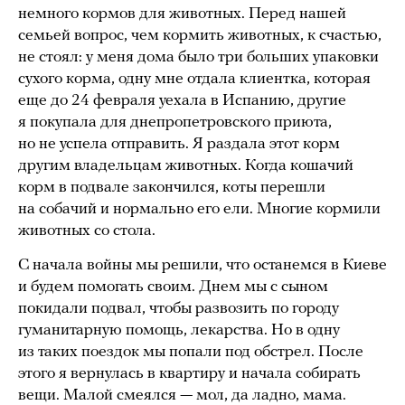
немного кормов для животных. Перед нашей
семьей вопрос, чем кормить животных, к счастью,
не стоял: у меня дома было три больших упаковки
сухого корма, одну мне отдала клиентка, которая
еще до 24 февраля уехала в Испанию, другие
я покупала для днепропетровского приюта,
но не успела отправить. Я раздала этот корм
другим владельцам животных. Когда кошачий
корм в подвале закончился, коты перешли
на собачий и нормально его ели. Многие кормили
животных со стола.
С начала войны мы решили, что останемся в Киеве
и будем помогать своим. Днем мы с сыном
покидали подвал, чтобы развозить по городу
гуманитарную помощь, лекарства. Но в одну
из таких поездок мы попали под обстрел. После
этого я вернулась в квартиру и начала собирать
вещи. Малой смеялся — мол, да ладно, мама.