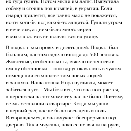
их туда гулять. Потом мыли им лапы. Выпустила
собаку и стоишь под крышей, в укрытии. Если
снаряд прилетит, все равно мало не покажется,
но ты хотя бы под какой-то защитой. Гуляли утром
и вечером, а днем было много сирен
и мы старались не появляться на улице.
В подвале мы провели десять дней. Подвал был
большим, нас там сидело иногда до 400 человек.
Животные, особенно коты, тяжело переносили
смену обстановки — они вдруг оказались в чужом
помещении со множеством новых людей
и запахов. Наша кошка Нора пугливая, может
забиться в угол. Мы боялись, что она потеряется,
а переноски на тот момент у нас не было. Поэтому
ее мы оставляли в квартире. Когда мы ушли
в первый раз, нас не было весь день и ночь.
Возвращаемся, а она мяукает беспрерывно под
дверью. Так и мяукала, пока ее не взяли на руки,