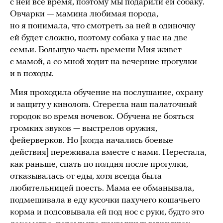
с ней все время, поэтому мы подарили ей собаку.
Овчарки — мамина любимая порода,
но я понимала, что смотреть за ней в одиночку
ей будет сложно, поэтому собака у нас на две
семьи. Большую часть времени Мия живет
с мамой, а со мной ходит на вечерние прогулки
и в походы.
Мия проходила обучение на послушание, охрану
и защиту у кинолога. Стерегла наш палаточный
городок во время ночевок. Обучена не бояться
громких звуков — выстрелов оружия,
фейерверков. Но [когда начались боевые
действия] переживала вместе с нами. Перестала,
как раньше, спать по полдня после прогулки,
отказывалась от еды, хотя всегда была
любительницей поесть. Мама ее обманывала,
подмешивала в еду кусочки пахучего кошачьего
корма и подсовывала ей под нос с руки, будто это