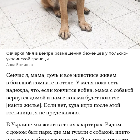
Овчарка Мия в центре размещения беженцев у польско-
украинской границы
Анна Ефимова
Сейчас я, мама, дочь и все животные живем
в большой комнате в отеле. У меня пока есть
надежда, что, если кончится война, мама с собакой
вернутся домой и нам с котами будет полегче
[найти жилье]. Если нет, куда идти после этой
гостиницы, я не представляю.
В Украине мы жили в своих квартирах. Рядом
с домом был парк, где мы гуляли с собакой, никто
никуда не собирался уезжать. Знакомые говорят: