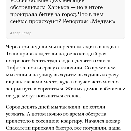
Россия больше двух месяцев
обстреливала Харьков — но в итоге
проиграла битву за город. Что в нем
сейчас происходит? Репортаж «Медузы»
4 года назад
Через три недели мы перестали ходить в подвал.
То ли привыкли, то ли надоело каждый раз
по тревоге бегать туда-сюда с девятого этажа.
Лифт же почти сразу отключили. Со временем
мы стали и на улицу выходить: выходишь и сразу
ищешь глазами место, куда в случае чего можно
запрыгнуть и спрятаться. Жилых домов избегаешь:
оттуда могут посыпаться стекла.
Сорок девять дней мы так жили, не хотели
уезжать. А потом ночью во время обстрела
прилетело
в соседнюю квартиру. Начался пожар.
Спасатели приехали быстро, все потушили, наша