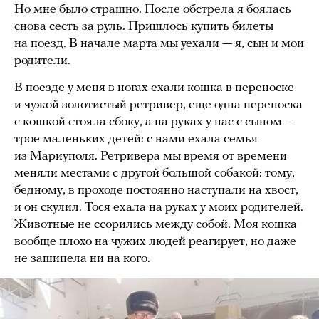
Но мне было страшно. После обстрела я боялась
снова сесть за руль. Пришлось купить билеты
на поезд. В начале марта мы уехали — я, сын и мои
родители.
В поезде у меня в ногах ехали кошка в переноске
и чужой золотистый ретривер, еще одна переноска
с кошкой стояла сбоку, а на руках у нас с сыном —
трое маленьких детей: с нами ехала семья
из Мариуполя. Ретривера мы время от времени
меняли местами с другой большой собакой: тому,
бедному, в проходе постоянно наступали на хвост,
и он скулил. Тося ехала на руках у моих родителей.
Животные не ссорились между собой. Моя кошка
вообще плохо на чужих людей реагирует, но даже
не зашипела ни на кого.