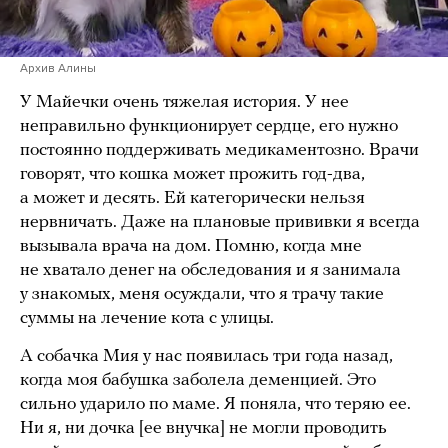
Архив Алины
У Майечки очень тяжелая история. У нее
неправильно функционирует сердце, его нужно
постоянно поддерживать медикаментозно. Врачи
говорят, что кошка может прожить год-два,
а может и десять. Ей категорически нельзя
нервничать. Даже на плановые прививки я всегда
вызывала врача на дом. Помню, когда мне
не хватало денег на обследования и я занимала
у знакомых, меня осуждали, что я трачу такие
суммы на лечение кота с улицы.
А собачка Мия у нас появилась три года назад,
когда моя бабушка заболела деменцией. Это
сильно ударило по маме. Я поняла, что теряю ее.
Ни я, ни дочка [ее внучка] не могли проводить