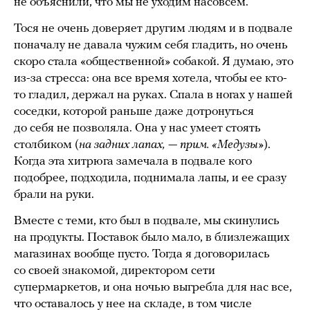
не объяснили, что мы не уходим насовсем.
Тося не очень доверяет другим людям и в подвале
поначалу не давала чужим себя гладить, но очень
скоро стала «общественной» собакой. Я думаю, это
из-за стресса: она все время хотела, чтобы ее кто-
то гладил, держал на руках. Спала в ногах у нашей
соседки, которой раньше даже дотронуться
до себя не позволяла. Она у нас умеет стоять
столбиком (
на задних лапах, — прим. «Медузы»
).
Когда эта хитрюга замечала в подвале кого
подобрее, подходила, поднимала лапы, и ее сразу
брали на руки.
Вместе с теми, кто был в подвале, мы скинулись
на продукты. Поставок было мало, в близлежащих
магазинах вообще пусто. Тогда я договорилась
со своей знакомой, директором сети
супермаркетов, и она ночью выгребла для нас все,
что оставалось у нее на складе, в том числе