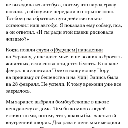
не выходила из автобуса, потому что народ сразу
повалил, собаку мне передали в открытое окно.
Тот боец на обратном пути действительно
остановил наш автобус. Я показала ему собаку, пса,
а он ответил: «И ты ради этой шавки рисковала
жизнью?»
Когда пошли
слухи о [будущем] нападении
на Украину, у нас даже мысли не возникло бросить
животных, если снова придется бежать. В начале
февраля я записала Тосю и нашу кошку Нору
на прививку от бешенства и на
чип
. Запись была
на 28 февраля. Не успели. К тому времени уже все
закрылось.
Мы заранее выбрали бомбоубежище в школе
неподалеку от дома. Там было много людей
с животными, потому что у школы был закрытый
внутренний дворик. Два раза в день мы выводили