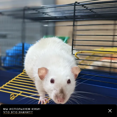
МЫ ИСПОЛЬЗУЕМ КУКИ!
ЧТО ЭТО ЗНАЧИТ?