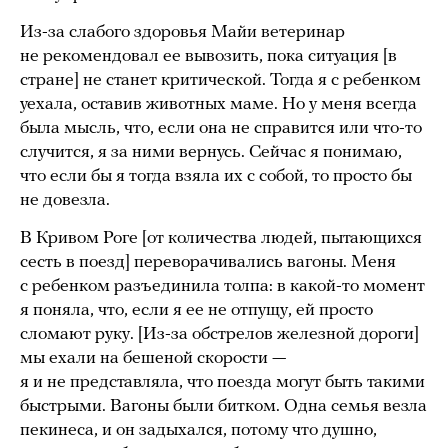
Из-за слабого здоровья Майи ветеринар
не рекомендовал ее вывозить, пока ситуация [в
стране] не станет критической. Тогда я с ребенком
уехала, оставив животных маме. Но у меня всегда
была мысль, что, если она не справится или что-то
случится, я за ними вернусь. Сейчас я понимаю,
что если бы я тогда взяла их с собой, то просто бы
не довезла.
В Кривом Роге [от количества людей, пытающихся
сесть в поезд] переворачивались вагоны. Меня
с ребенком разъединила толпа: в какой-то момент
я поняла, что, если я ее не отпущу, ей просто
сломают руку. [Из-за обстрелов железной дороги]
мы ехали на бешеной скорости —
я и не представляла, что поезда могут быть такими
быстрыми. Вагоны были битком. Одна семья везла
пекинеса, и он задыхался, потому что душно,