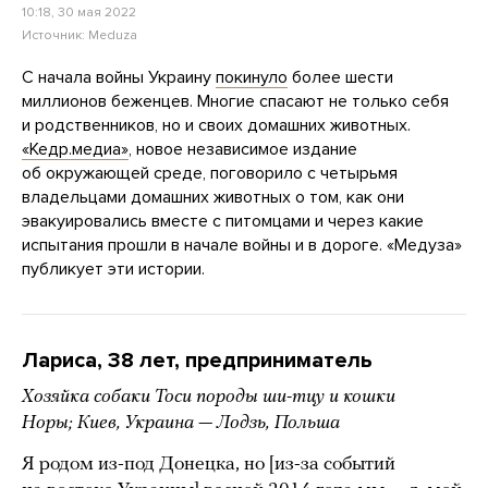
10:18, 30 мая 2022
Источник:
Meduza
С начала войны Украину
покинуло
более шести
миллионов беженцев. Многие спасают не только себя
и родственников, но и своих домашних животных.
«Кедр.медиа»
, новое независимое издание
об окружающей среде, поговорило с четырьмя
владельцами домашних животных о том, как они
эвакуировались вместе с питомцами и через какие
испытания прошли в начале войны и в дороге. «Медуза»
публикует эти истории.
Лариса, 38 лет, предприниматель
Хозяйка собаки Тоси породы ши-тцу и кошки
Норы; Киев, Украина — Лодзь, Польша
Я родом из-под Донецка, но [из-за событий