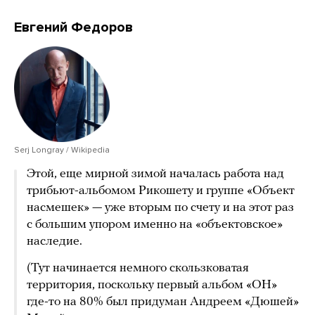
Евгений Федоров
Serj Longray / Wikipedia
Этой, еще мирной зимой началась работа над
трибьют-альбомом Рикошету и группе «Объект
насмешек» — уже вторым по счету и на этот раз
с большим упором именно на «объектовское»
наследие.
(Тут начинается немного скользковатая
территория, поскольку первый альбом «ОН»
где-то на 80% был придуман Андреем «Дюшей»