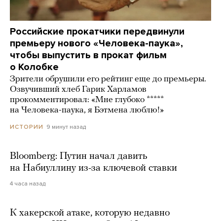
Российские прокатчики передвинули
премьеру нового «Человека-паука»,
чтобы выпустить в прокат фильм
о Колобке
Зрители обрушили его рейтинг еще до премьеры.
Озвучивший хлеб Гарик Харламов
прокомментировал: «Мне глубоко *****
на Человека-паука, я Бэтмена люблю!»
9 минут назад
ИСТОРИИ
Bloomberg: Путин начал давить
на Набиуллину из-за ключевой ставки
4 часа назад
К хакерской атаке, которую недавно