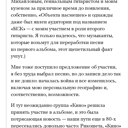
Михайловым, гениальным гитаристом и моим
кузеном за приличное время до появления,
собственно, «Объекта насмешек» и однажды
даже был явлен аудитории под названием
«КСК» — с моим участием в роли второго
гитариста. Я только надеюсь, что музыканты,
которые возьмут для переработки песни
из первого альбома, этот щепетильный факт
учтут.)
Мне тоже поступило предложение об участии,
я без труда выбрал песню, но до записи дело так
и не дошло: началась война и все изменилось,
включая мою персональную географию и,
соответственно, возможности.
И тут неожиданно группа «Кино» решила
принять участие в альбоме, и это была
потрясающая новость — наши пути еще в 80-х
пересекались довольно часто: Рикошета, «Кино»