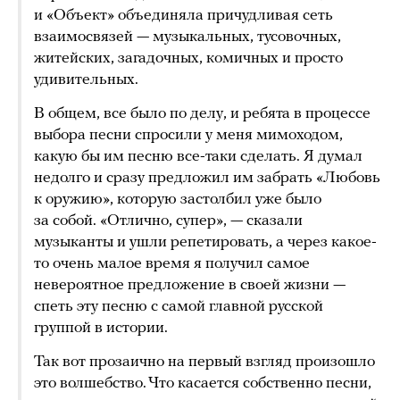
и «Объект» объединяла причудливая сеть
взаимосвязей — музыкальных, тусовочных,
житейских, загадочных, комичных и просто
удивительных.
В общем, все было по делу, и ребята в процессе
выбора песни спросили у меня мимоходом,
какую бы им песню все-таки сделать. Я думал
недолго и сразу предложил им забрать «Любовь
к оружию», которую застолбил уже было
за собой. «Отлично, супер», — сказали
музыканты и ушли репетировать, а через какое-
то очень малое время я получил самое
невероятное предложение в своей жизни —
спеть эту песню с самой главной русской
группой в истории.
Так вот прозаично на первый взгляд произошло
это волшебство. Что касается собственно песни,