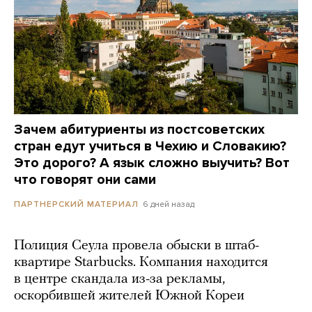
Зачем абитуриенты из постсоветских
стран едут учиться в Чехию и Словакию?
Это дорого? А язык сложно выучить? Вот
что говорят они сами
6 дней назад
ПАРТНЕРСКИЙ МАТЕРИАЛ
Полиция Сеула провела обыски в штаб-
квартире Starbucks. Компания находится
в центре скандала из-за рекламы,
оскорбившей жителей Южной Кореи