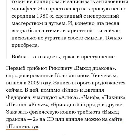
то мы не планировали записывать антивоенный
манифест. Это просто кавер на хорошую песню
середины 1980-х, сделанный с невероятный
мастерством и чутьем. И, конечно, эта песня
всегда была антимилитаристской — и сейчас
нисколько не утратила своего смысла. Только
приобрела.
Война — это гадость, грязь и преступление.
Первый трибьют Рикошету «Выход дракона»,
спродюсированный Константином Кинчевым,
вышел в 2009 году. Запись второго продолжается
сейчас. В ней, помимо «Кино» и Евгения
Федорова, участвуют «Алиса», «Чайф», «Пикник»,
«Пилот», «Княzz», «Бригадный подряд» и другие.
Заказать физическую копию трибьюта «Выход
дракона — 2» на CD или виниле можно на
сайте
«Планета.ру»
.