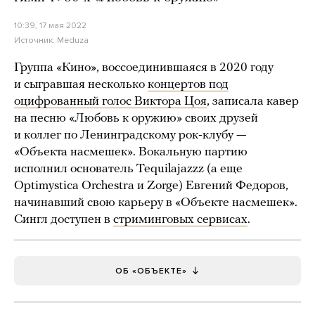
10:39, 17 мая 2022
Источник:
Meduza
Группа «Кино», воссоединившаяся в 2020 году
и сыгравшая несколько
концертов под
оцифрованный голос Виктора Цоя
, записала кавер
на песню «Любовь к оружию» своих друзей
и коллег по Ленинградскому рок-клубу —
«Объекта насмешек». Вокальную партию
исполнил основатель Tequilajazzz (а еще
Optimystica Orchestra и Zorge) Евгений Федоров,
начинавший свою карьеру в «Объекте насмешек».
Сингл доступен в
стриминговых сервисах
.
ОБ «ОБЪЕКТЕ»