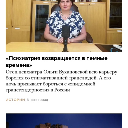
«Психиатрия возвращается в темные
времена»
Отец психиатра Ольги Бухановской всю карьеру
боролся со стигматизацией транслюдей. А его
дочь призывает бороться с «эпидемией
трансгендерности» в России
3 часа назад
ИСТОРИИ