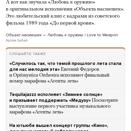
А вот как звучала «Любовь к оружию»
в оригинальном исполнении «Объекта насмешек».
Это любительский клип с кадрами из советского
фильма 1989 года «До первой крови».
Объект насмешек — Любовь к оружию / Love to Weapon
Артём Забей
СЛУШАЙТЕ ТАКЖЕ
«Случилось так, что темой прошлого лета стала
для нас мелодия эта»
Евгений Федоров
и Optimystica Orchestra исполняют финальный
номер марафона «Агенты лета»
Tequilajazzz исполняет «Зимнее солнце»
и призывает поддержать «Медузу»
Посмотрите
выступление первого участника музыкального
марафона «Агенты лета»
На ютьюбе вышел концерт группы «Кино»,