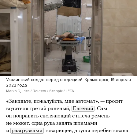
Украинский солдат перед операцией. Краматорск, 19 апреля
2022 года
Marko Djurica / Reuters / Scanpix / LETA
«Закиньте, пожалуйста, мне автомат», — просит
водителя третий раненый,
Евгений
. Сам
он поправить сползающий с плеча ремень
не может: одна рука занята шлемами
и
разгрузками
товарищей, другая перебинтована.