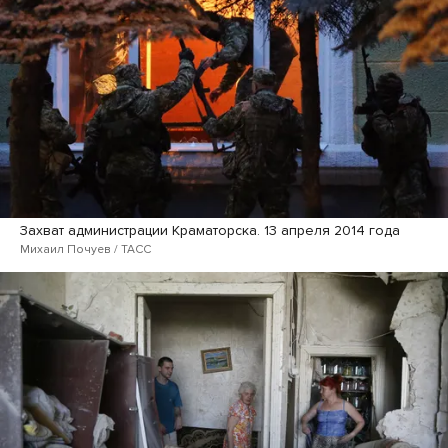
Захват администрации Краматорска. 13 апреля 2014 года
Михаил Почуев / ТАСС