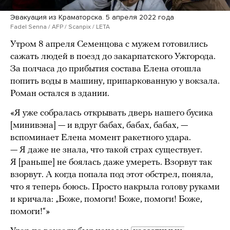
Эвакуация из Краматорска. 5 апреля 2022 года
Fadel Senna / AFP / Scanpix / LETA
Утром 8 апреля Семенцова с мужем готовились
сажать людей в поезд до закарпатского Ужгорода.
За полчаса до прибытия состава Елена отошла
попить воды в машину, припаркованную у вокзала.
Роман остался в здании.
«Я уже собралась открывать дверь нашего бусика
[минивэна] — и вдруг бабах, бабах, бабах, —
вспоминает Елена момент ракетного удара.
— Я даже не знала, что такой страх существует.
Я [раньше] не боялась даже умереть. Взорвут так
взорвут. А когда попала под этот обстрел, поняла,
что я теперь боюсь. Просто накрыла голову руками
и кричала: „Боже, помоги! Боже, помоги! Боже,
помоги!“»