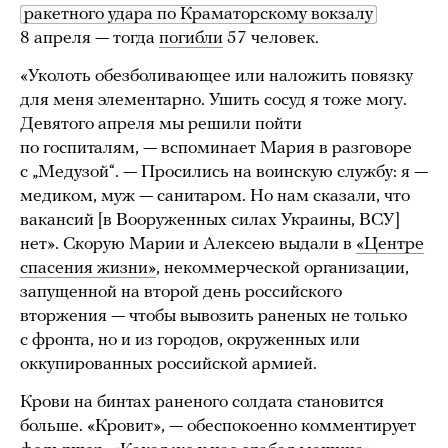
ракетного удара по Краматорскому вокзалу
8 апреля — тогда
погибли
57 человек.
«Уколоть обезболивающее или наложить повязку
для меня элементарно. Ушить сосуд я тоже могу.
Девятого апреля мы решили пойти
по госпиталям, — вспоминает Мария в разговоре
с „Медузой“. — Просились на воинскую службу: я —
медиком, муж — санитаром. Но нам сказали, что
вакансий [в Вооруженных силах Украины, ВСУ]
нет». Скорую Марии и Алексею выдали в
«Центре
спасения жизни»
, некоммерческой организации,
запущенной на второй день российского
вторжения — чтобы вывозить раненых не только
с фронта, но и из городов, окруженных или
оккупированных российской армией.
Крови на бинтах раненого солдата становится
больше. «Кровит», — обеспокоенно комментирует