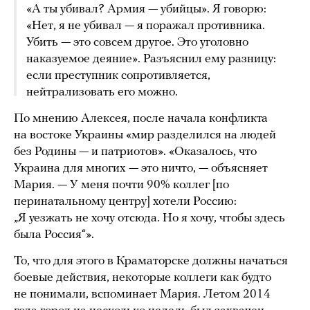
«А ты убивал? Армия — убийцы». Я говорю:
«Нет, я не убивал — я поражал противника.
Убить — это совсем другое. Это уголовно
наказуемое деяние». Разъяснил ему разницу:
если преступник сопротивляется,
нейтрализовать его можно.
По мнению Алексея, после начала конфликта
на востоке Украины «мир разделился на людей
без Родины — и патриотов». «Оказалось, что
Украина для многих — это ничто, — объясняет
Мария. — У меня почти 90% коллег [по
перинатальному центру] хотели Россию:
„Я уезжать не хочу отсюда. Но я хочу, чтобы здесь
была Россия“».
То, что для этого в Краматорске должны начаться
боевые действия, некоторые коллеги как будто
не понимали, вспоминает Мария. Летом 2014