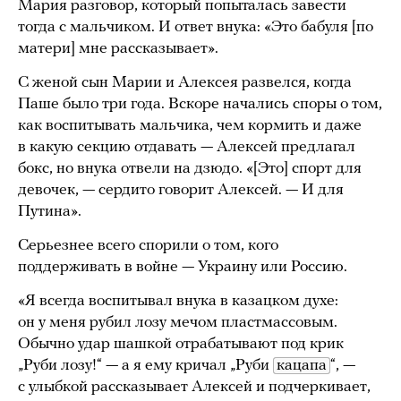
Мария разговор, который попыталась завести
тогда с мальчиком. И ответ внука: «Это бабуля [по
матери] мне рассказывает».
С женой сын Марии и Алексея развелся, когда
Паше было три года. Вскоре начались споры о том,
как воспитывать мальчика, чем кормить и даже
в какую секцию отдавать — Алексей предлагал
бокс, но внука отвели на дзюдо. «[Это] спорт для
девочек, — сердито говорит Алексей. — И для
Путина».
Серьезнее всего спорили о том, кого
поддерживать в войне — Украину или Россию.
«Я всегда воспитывал внука в казацком духе:
он у меня рубил лозу мечом пластмассовым.
Обычно удар шашкой отрабатывают под крик
„Руби лозу!“ — а я ему кричал „Руби
кацапа
“, —
с улыбкой рассказывает Алексей и подчеркивает,