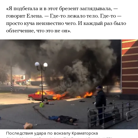
«Я подбегала и в этот брезент заглядывала, —
говорит Елена. — Где-то лежало тело. Где-то —
просто куча неизвестно чего. И каждый раз было
облегчение, что это не он».
Последствия удара по вокзалу Краматорска