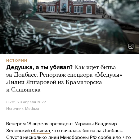
ИСТОРИИ
Дедушка, а ты убивал?
Как идет битва
за Донбасс. Репортаж спецкора «Медузы»
Лилии Яппаровой из Краматорска
и Славянска
05:01, 29 апреля 2022
Источник:
Meduza
Вечером 18 апреля президент Украины Владимир
Зеленский
объявил
, что началась битва за Донбасс.
Спустя несколько дней Минобороны РФ
сообщило
, что