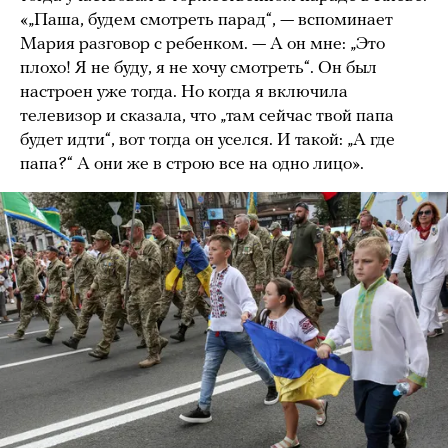
«„Паша, будем смотреть парад“, — вспоминает
Мария разговор с ребенком. — А он мне: „Это
плохо! Я не буду, я не хочу смотреть“. Он был
настроен уже тогда. Но когда я включила
телевизор и сказала, что „там сейчас твой папа
будет идти“, вот тогда он уселся. И такой: „А где
папа?“ А они же в строю все на одно лицо».