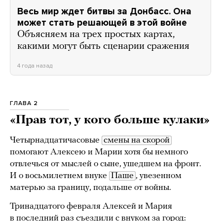
Весь мир ждет битвы за Донбасс. Она
может стать решающей в этой войне
Объясняем на трех простых картах,
какими могут быть сценарии сражения
4 года назад
ГЛАВА 2
«Прав тот, у кого больше кулаки»
Четырнадцатичасовые
смены на скорой
помогают Алексею и Марии хотя бы немного
отвлечься от мыслей о сыне, ушедшем на фронт.
И о восьмилетнем внуке
Паше
, увезенном
матерью за границу, подальше от войны.
Тринадцатого февраля Алексей и Мария
в последний раз съездили с внуком за город: