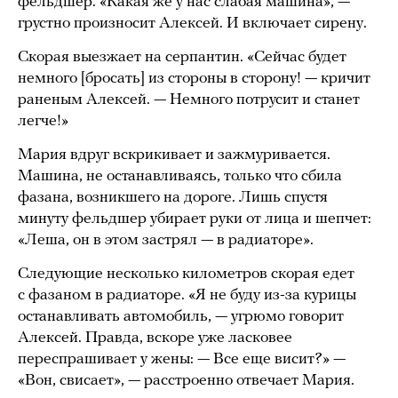
фельдшер. «Какая же у нас слабая машина», —
грустно произносит Алексей. И включает сирену.
Скорая выезжает на серпантин. «Сейчас будет
немного [бросать] из стороны в сторону! — кричит
раненым Алексей. — Немного потрусит и станет
легче!»
Мария вдруг вскрикивает и зажмуривается.
Машина, не останавливаясь, только что сбила
фазана, возникшего на дороге. Лишь спустя
минуту фельдшер убирает руки от лица и шепчет:
«Леша, он в этом застрял — в радиаторе».
Следующие несколько километров скорая едет
с фазаном в радиаторе. «Я не буду из-за курицы
останавливать автомобиль, — угрюмо говорит
Алексей. Правда, вскоре уже ласковее
переспрашивает у жены: — Все еще висит?» —
«Вон, свисает», — расстроенно отвечает Мария.