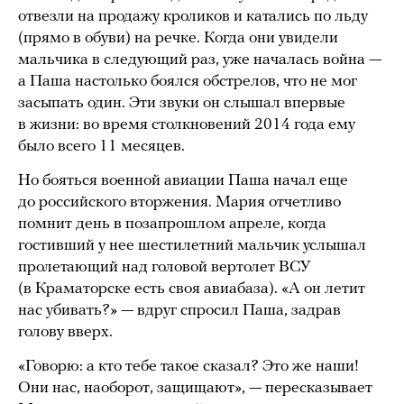
отвезли на продажу кроликов и катались по льду
(прямо в обуви) на речке. Когда они увидели
мальчика в следующий раз, уже началась война —
а Паша настолько боялся обстрелов, что не мог
засыпать один. Эти звуки он слышал впервые
в жизни: во время столкновений 2014 года ему
было всего 11 месяцев.
Но бояться военной авиации Паша начал еще
до российского вторжения. Мария отчетливо
помнит день в позапрошлом апреле, когда
гостивший у нее шестилетний мальчик услышал
пролетающий над головой вертолет ВСУ
(в Краматорске есть своя авиабаза). «А он летит
нас убивать?» — вдруг спросил Паша, задрав
голову вверх.
«Говорю: а кто тебе такое сказал? Это же наши!
Они нас, наоборот, защищают», — пересказывает