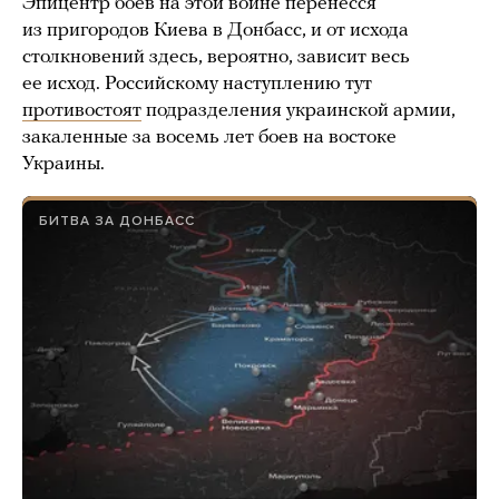
Эпицентр боев на этой войне перенесся
из пригородов Киева в Донбасс, и от исхода
столкновений здесь, вероятно, зависит весь
ее исход. Российскому наступлению тут
противостоят
подразделения украинской армии,
закаленные за восемь лет боев на востоке
Украины.
БИТВА ЗА ДОНБАСС