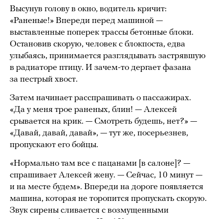
Высунув голову в окно, водитель кричит:
«Раненые!» Впереди перед машиной —
выставленные поперек трассы бетонные блоки.
Остановив скорую, человек с блокпоста, едва
улыбаясь, принимается разглядывать застрявшую
в радиаторе птицу. И зачем-то дергает фазана
за пестрый хвост.
Затем начинает расспрашивать о пассажирах.
«Да у меня трое раненых, блин! — Алексей
срывается на крик. — Смотреть будешь, нет?» —
«Давай, давай, давай», — тут же, посерьезнев,
пропускают его бойцы.
«Нормально там все с пацанами [в салоне]? —
спрашивает Алексей жену. — Сейчас, 10 минут —
и на месте будем». Впереди на дороге появляется
машина, которая не торопится пропускать скорую.
Звук сирены сливается с возмущенными