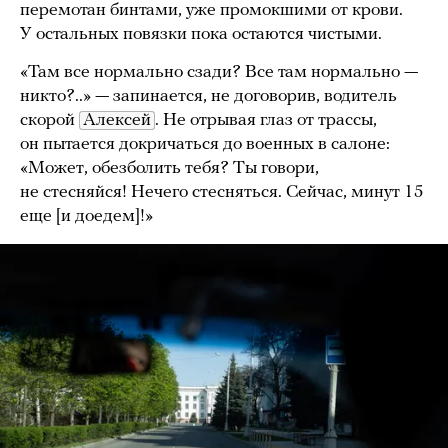
перемотан бинтами, уже промокшими от крови.
У остальных повязки пока остаются чистыми.
«Там все нормально сзади? Все там нормально —
никто?..» — запинается, не договорив, водитель
скорой
Алексей
. Не отрывая глаз от трассы,
он пытается докричаться до военных в салоне:
«Может, обезболить тебя? Ты говори,
не стесняйся! Нечего стесняться. Сейчас, минут 15
еще [и доедем]!»