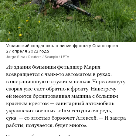
Украинский солдат около линии фронта у Святогорска.
27 апреля 2022 года
Jorge Silva / Reuters / Scanpix / LETA
Из здания больницы фельдшер Мария
возвращается с чьим-то автоматом в руках:
в операционную с оружием нельзя. Через минуту
скорая уже едет обратно к фронту. Навстречу
ей несется бронированная машина с большим
красным крестом — санитарный автомобиль
украинских военных. «Там сегодня очередь,
сука, — со злостью бормочет Алексей. — И завтра
работы, получается, будет много».