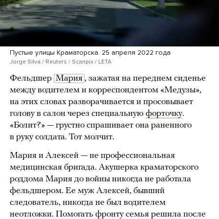
Пустые улицы Краматорска. 25 апреля 2022 года
Jorge Silva / Reuters / Scanpix / LETA
Фельдшер
Мария
, зажатая на переднем сиденье
между водителем и корреспондентом «Медузы»,
на этих словах разворачивается и просовывает
голову в салон через специальную
форточку
.
«Болит?» — грустно спрашивает она раненного
в руку солдата. Тот молчит.
Мария и Алексей — не профессиональная
медицинская бригада. Акушерка краматорского
роддома Мария до войны никогда не работала
фельдшером. Ее муж Алексей, бывший
следователь, никогда не был водителем
неотложки. Помогать фронту семья решила после