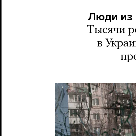
Люди из 
Тысячи р
в Украи
пр