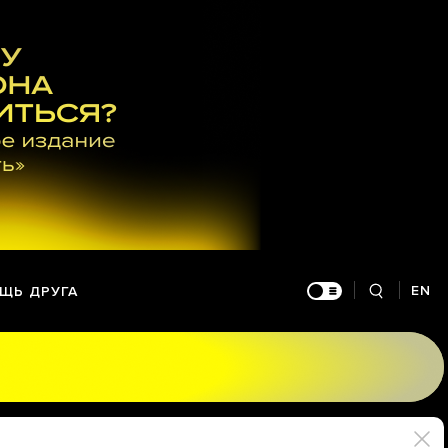
EN
ЩЬ ДРУГА