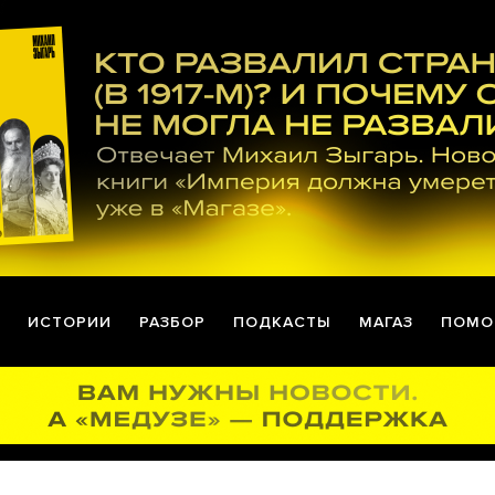
ИСТОРИИ
РАЗБОР
ПОДКАСТЫ
МАГАЗ
ПОМО