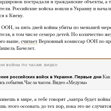
ардировок пострадали и гражданские объекты, а 
ели. Российские войска вошли в Украину и начал
ся к Киеву.
ООН, за пять дней войны убиты по меньшей мер
еля, в том числе семеро детей. Но количество ж
ого выше,
считает
Верховный комиссар ООН по п
Мишель Бачелет.
НИ ВОЙНЫ ПО ЧАСАМ. ВИДЕО
ние российских войск в Украине. Первые дни
Как
сь события. Час за часом. Видео «Медузы»
ивешь в мире, а тебе говорят „завтра будет война“
ь этого осознать до тех пор, пока это не случится