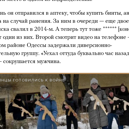
ень он отправился в аптеку, чтобы купить бинты, а
а на случай ранения. За ним в очереди — еще дво
ска свалил в 2014-м. А теперь тут тоже ****** [кон
 один из них. Второй смотрит видео на телефоне
ом районе Одессы задержали диверсионно-
ельную группу. «Уехал оттуда буквально час назад
— сокрушается мужчина.
ИНЦЫ ГОТОВИЛИСЬ К ВОЙНЕ