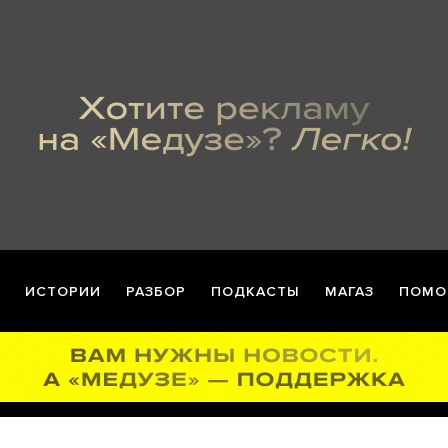
ИСТОРИИ
РАЗБОР
ПОДКАСТЫ
МАГАЗ
ПОМО