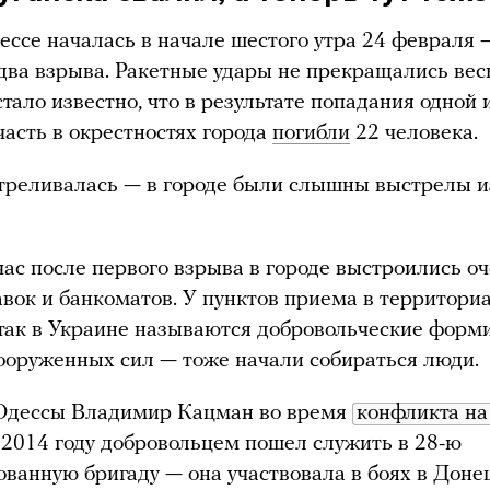
ессе началась в начале шестого утра 24 февраля 
два взрыва. Ракетные удары не прекращались весь
стало известно, что в результате попадания одной 
часть в окрестностях города
погибли
22 человека.
треливалась — в городе были слышны выстрелы и
час после первого взрыва в городе выстроились о
авок и банкоматов. У пунктов приема в территор
так в Украине называются добровольческие форм
вооруженных сил — тоже начали собираться люди.
Одессы Владимир Кацман во время
конфликта на 
 2014 году добровольцем пошел служить в 28-ю
ванную бригаду — она участвовала в боях в Доне