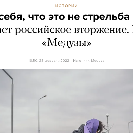
ИСТОРИИ
ебя, что это не стрельба
ет российское вторжение.
«Медузы»
16:50, 28 февраля 2022
Источник:
Meduza