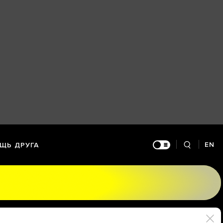
EN
ЩЬ ДРУГА