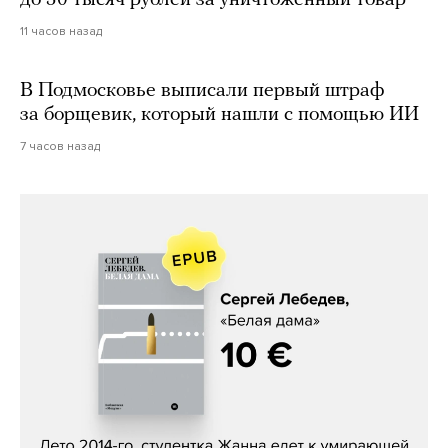
до 50 тысяч рублей за уничтоженный товар
11 часов назад
В Подмосковье выписали первый штраф
за борщевик, который нашли с помощью ИИ
7 часов назад
Сергей Лебедев, «Белая дама»