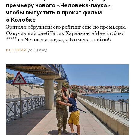
премьеру нового «Человека-паука»,
чтобы выпустить в прокат фильм
о Колобке
Зрители обрушили его рейтинг еще до премьеры.
Озвучивший хлеб Гарик Харламов: «Мне глубоко
***** на Человека-паука, я Бэтмена люблю!»
день назад
ИСТОРИИ