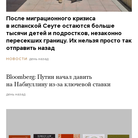
После миграционного кризиса
в испанской Сеуте остаются больше
тысячи детей и подростков, незаконно
пересекших границу. Их нельзя просто так
отправить назад
день назад
НОВОСТИ
Bloomberg: Путин начал давить
на Набиуллину из-за ключевой ставки
день назад