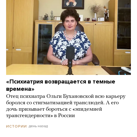
«Психиатрия возвращается в темные
времена»
Отец психиатра Ольги Бухановской всю карьеру
боролся со стигматизацией транслюдей. А его
дочь призывает бороться с «эпидемией
трансгендерности» в России
день назад
ИСТОРИИ