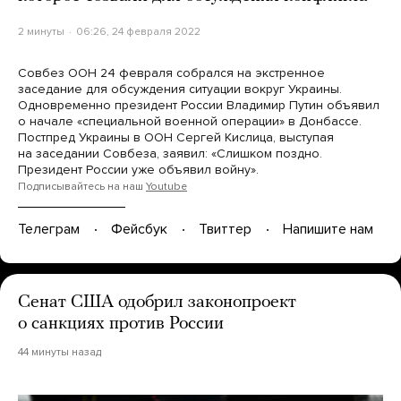
2 минуты
06:26, 24 февраля 2022
Совбез ООН 24 февраля собрался на экстренное
заседание для обсуждения ситуации вокруг Украины.
Одновременно президент России Владимир Путин объявил
о начале «специальной военной операции» в Донбассе.
Постпред Украины в ООН Сергей Кислица, выступая
на заседании Совбеза, заявил: «Слишком поздно.
Президент России уже объявил войну».
Подписывайтесь на наш
Youtube
Телеграм
Фейсбук
Твиттер
Напишите нам
Сенат США одобрил законопроект
о санкциях против России
44 минуты назад