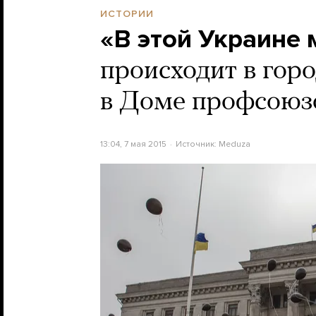
ИСТОРИИ
«В этой Украине 
происходит в горо
в Доме профсоюзо
13:04, 7 мая 2015
Источник:
Meduza