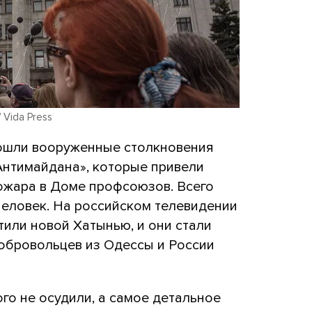
 Vida Press
зошли вооруженные столкновения
Антимайдана», которые привели
пожара в Доме профсоюзов. Всего
 человек. На российском телевидении
или новой Хатынью, и они стали
добровольцев из Одессы и России
го не осудили, а самое детальное