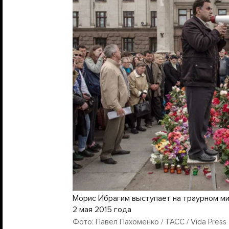
Морис Ибрагим выступает на траурном м
2 мая 2015 года
Фото: Павел Пахоменко / ТАСС / Vida Press