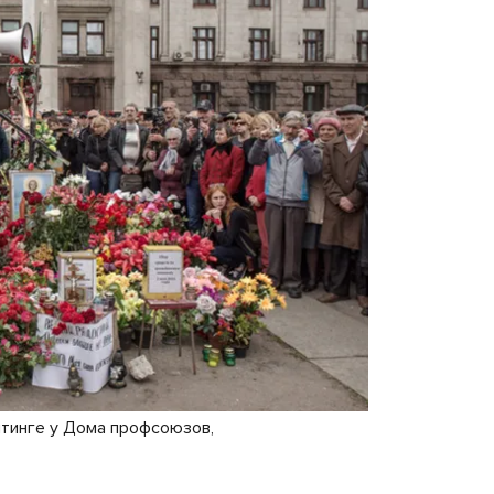
итинге у Дома профсоюзов,