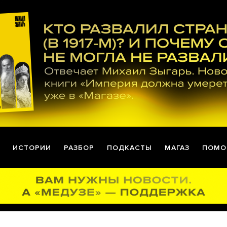
ИСТОРИИ
РАЗБОР
ПОДКАСТЫ
МАГАЗ
ПОМО