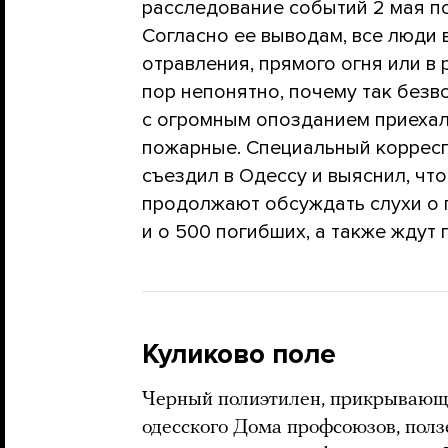
расследование событий 2 мая п
Согласно ее выводам, все люди
отравления, прямого огня или в 
пор непонятно, почему так безв
с огромным опозданием приеха
пожарные. Специальный коррес
съездил в Одессу и выяснил, чт
продолжают обсуждать слухи о 
и о 500 погибших, а также ждут
Куликово поле
Черный полиэтилен, прикрывающи
одесского Дома профсоюзов, полз