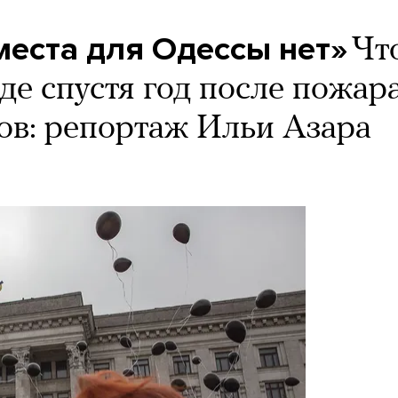
места для Одессы нет»
Чт
де спустя год после пожар
в: репортаж Ильи Азара