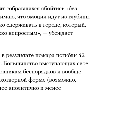
т собравшихся обойтись «без
нимаю, что эмоции идут из глубины
о сдерживать в городе, который,
жко непростым», — убеждает
 в результате пожара погибли 42
и. Большинство выступающих свое
овникам беспорядков и вообще
ихотворной форме (возможно,
олее аполитично и менее