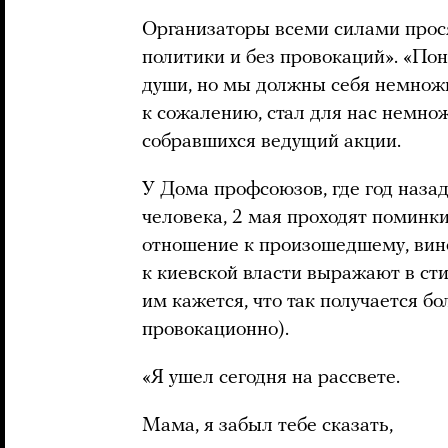
Организаторы всеми силами прося
политики и без провокаций». «По
души, но мы должны себя немножк
к сожалению, стал для нас немно
собравшихся ведущий акции.
У Дома профсоюзов, где год назад
человека, 2 мая проходят поминк
отношение к произошедшему, вин
к киевской власти выражают в ст
им кажется, что так получается б
провокационно).
«Я ушел сегодня на рассвете.
Мама, я забыл тебе сказать,