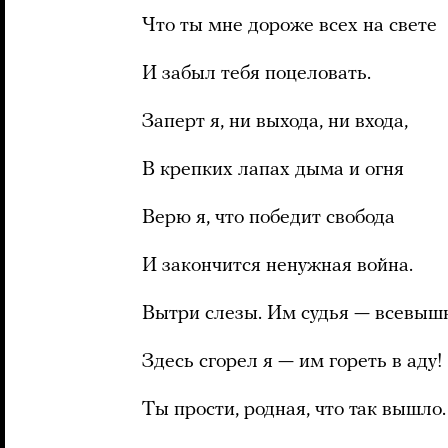
Что ты мне дороже всех на свете
И забыл тебя поцеловать.
Заперт я, ни выхода, ни входа,
В крепких лапах дыма и огня
Верю я, что победит свобода
И закончится ненужная война.
Вытри слезы. Им судья — всевыш
Здесь сгорел я — им гореть в аду!
Ты прости, родная, что так вышло.