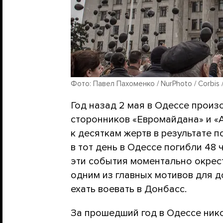
Фото: Павел Пахоменко / NurPhoto / Corbis /
Год назад 2 мая в Одессе прои
сторонников «Евромайдана» и «
к десяткам жертв в результате 
в тот день в Одессе погибли 48
эти события моментально окрест
одним из главных мотивов для 
ехать воевать в Донбасс.
За прошедший год в Одессе нико