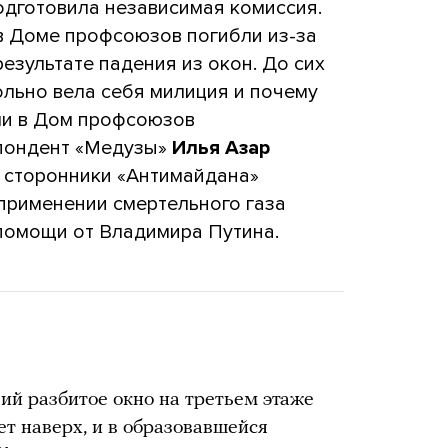
одготовила независимая комиссия.
 в Доме профсоюзов погибли из-за
результате падения из окон. До сих
ольно вела себя милиция и почему
ли в Дом профсоюзов
пондент «Медузы»
Илья Азар
о сторонники «Антимайдана»
применении смертельного газа
 помощи от Владимира Путина.
й разбитое окно на третьем этаже
ет наверх, и в образовавшейся