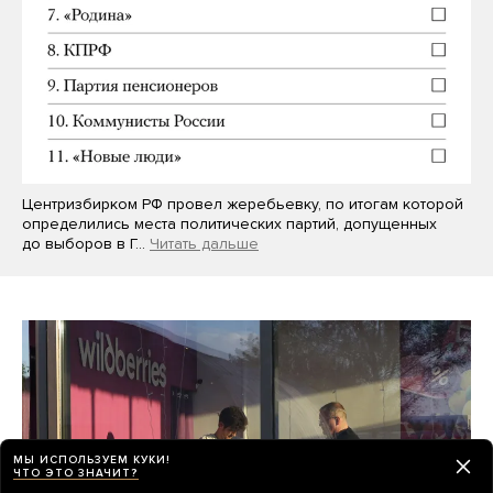
Центризбирком РФ провел жеребьевку, по итогам которой
определились места политических партий, допущенных
до выборов в Г…
Читать дальше
МЫ ИСПОЛЬЗУЕМ КУКИ!
ЧТО ЭТО ЗНАЧИТ?