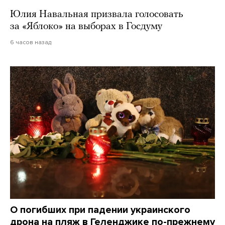
Юлия Навальная призвала голосовать
за «Яблоко» на выборах в Госдуму
6 часов назад
О погибших при падении украинского
дрона на пляж в Геленджике по-прежнему