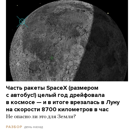
Часть ракеты SpaceX (размером
с автобус!) целый год дрейфовала
в космосе — и в итоге врезалась в Луну
на скорости 8700 километров в час
Не опасно ли это для Земли?
день назад
РАЗБОР