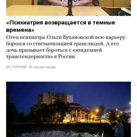
«Психиатрия возвращается в темные
времена»
Отец психиатра Ольги Бухановской всю карьеру
боролся со стигматизацией транслюдей. А его
дочь призывает бороться с «эпидемией
трансгендерности» в России
10 часов назад
ИСТОРИИ