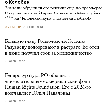
о Колобке
Зрители обрушили его рейтинг еще до премьеры.
Озвучивший хлеб Гарик Харламов: «Мне глубоко
***** на Человека-паука, я Бэтмена люблю!»
7 часов назад
ИСТОРИИ
Бывшую главу Росмолодежи Ксению
Разуваеву подозревают в растрате. Ее отец
в июне получил срок за мошенничество
5 часов назад
Генпрокуратура РФ объявила
«нежелательным» американский фонд
Human Rights Foundation. Его с 2024-го
возглавляет Юлия Навальная
5 часов назад