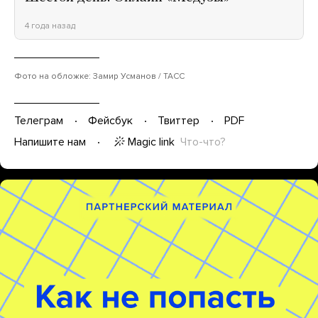
4 года назад
Фото на обложке: Замир Усманов / ТАСС
Телеграм
Фейсбук
Твиттер
PDF
Magic link
Что-что?
Напишите нам