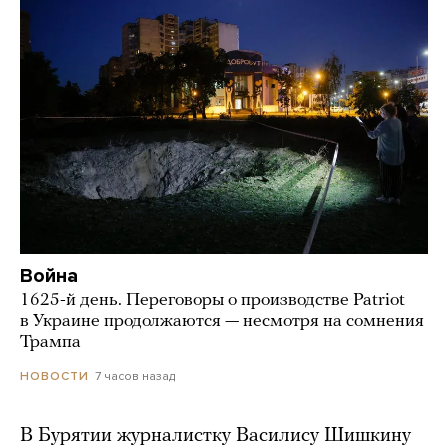
Война
1625-й день. Переговоры о производстве Patriot
в Украине продолжаются — несмотря на сомнения
Трампа
7 часов назад
НОВОСТИ
В Бурятии журналистку Василису Шишкину