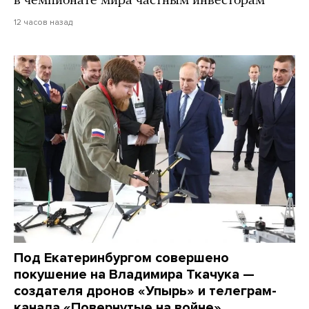
в чемпионате мира частным инвесторам
12 часов назад
Под Екатеринбургом совершено
покушение на Владимира Ткачука —
создателя дронов «Упырь» и телеграм-
канала «Повернутые на войне»