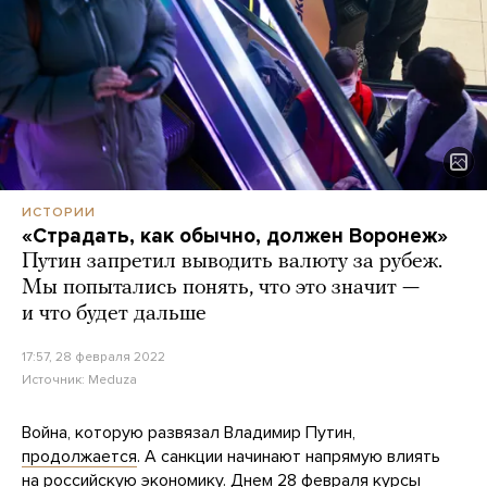
ИСТОРИИ
«Страдать, как обычно, должен Воронеж»
Путин запретил выводить валюту за рубеж.
Мы попытались понять, что это значит —
и что будет дальше
17:57, 28 февраля 2022
Источник:
Meduza
Война, которую развязал Владимир Путин,
продолжается
. А санкции начинают напрямую влиять
на российскую экономику. Днем 28 февраля курсы