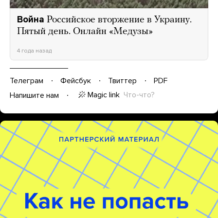
Война
Российское вторжение в Украину.
Пятый день. Онлайн «Медузы»
4 года назад
Телеграм
Фейсбук
Твиттер
PDF
Magic link
Что-что?
Напишите нам