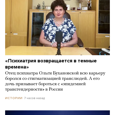
«Психиатрия возвращается в темные
времена»
Отец психиатра Ольги Бухановской всю карьеру
боролся со стигматизацией транслюдей. А его
дочь призывает бороться с «эпидемией
трансгендерности» в России
7 часов назад
ИСТОРИИ