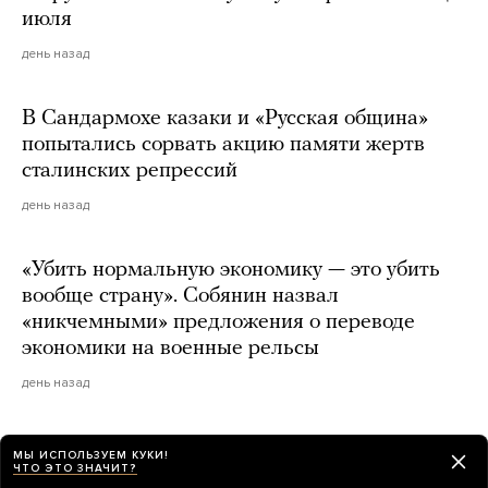
июля
день назад
В Сандармохе казаки и «Русская община»
попытались сорвать акцию памяти жертв
сталинских репрессий
день назад
«Убить нормальную экономику — это убить
вообще страну». Собянин назвал
«никчемными» предложения о переводе
экономики на военные рельсы
день назад
МЫ ИСПОЛЬЗУЕМ КУКИ!
ЧТО ЭТО ЗНАЧИТ?