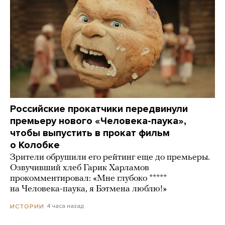
Российские прокатчики передвинули
премьеру нового «Человека-паука»,
чтобы выпустить в прокат фильм
о Колобке
Зрители обрушили его рейтинг еще до премьеры.
Озвучивший хлеб Гарик Харламов
прокомментировал: «Мне глубоко *****
на Человека-паука, я Бэтмена люблю!»
4 часа назад
ИСТОРИИ