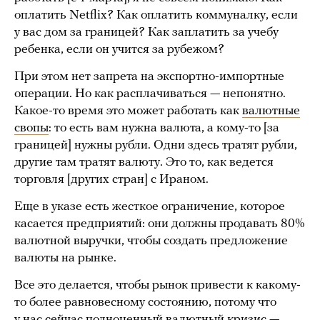
оплатить Netflix? Как оплатить коммуналку, если
у вас дом за границей? Как заплатить за учебу
ребенка, если он учится за рубежом?
При этом нет запрета на экспортно-импортные
операции. Но как расплачиваться — непонятно.
Какое-то время это может работать как
валютные
свопы
: то есть вам нужна валюта, а кому-то [за
границей] нужны рубли. Одни здесь тратят рубли,
другие там тратят валюту. Это то, как ведется
торговля [других стран] с Ираном.
Еще в указе есть жесткое ограничение, которое
касается предприятий: они должны продавать 80%
валютной выручки, чтобы создать предложение
валюты на рынке.
Все это делается, чтобы рынок привести к какому-
то более равновесному состоянию, потому что
у нас сейчас полноценный валютный кризис —