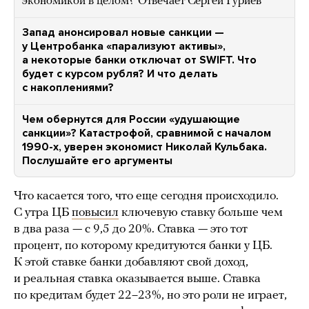
экономикой в целом? Отвечает Сергей Гуриев
Запад анонсировал новые санкции —
у Центробанка «парализуют активы»,
а некоторые банки отключат от SWIFT. Что
будет с курсом рубля? И что делать
с накоплениями?
Чем обернутся для России «удушающие
санкции»? Катастрофой, сравнимой с началом
1990-х, уверен экономист Николай Кульбака.
Послушайте его аргументы
Что касается того, что еще сегодня происходило.
С утра ЦБ
повысил
ключевую ставку больше чем
в два раза — с 9,5 до 20%. Ставка — это тот
процент, по которому кредитуются банки у ЦБ.
К этой ставке банки добавляют свой доход,
и реальная ставка оказывается выше. Ставка
по кредитам будет 22–23%, но это роли не играет,