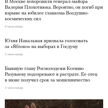
В Москве похоронили генерал-майора
Валерия Плохотнюка. Вероятно, он погиб при
взрыве на юбилее главкома Воздушно-
космических сил
4 часа назад
Юлия Навальная призвала голосовать
за «Яблоко» на выборах в Госдуму
3 часа назад
Бывшую главу Росмолодежи Ксению
Разуваеву подозревают в растрате. Ее отец
в июне получил срок за мошенничество
3 часа назад