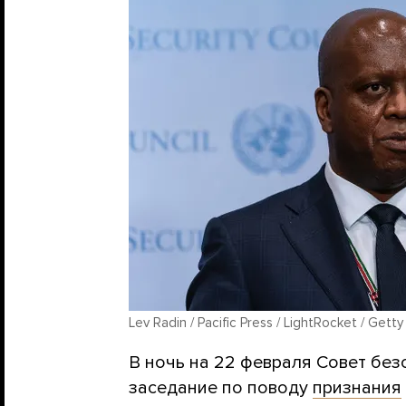
Lev Radin / Pacific Press / LightRocket / Gett
В ночь на 22 февраля Совет бе
заседание по поводу
признания