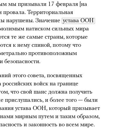
рым мы призывали 17 февраля [на
и провала. Территориальная
ины нарушены. Значение
устава ООН
умолимым натиском сильных мира
ются те же самые страны, которые
тся к нему спиной, потому что
иаметрально противоположным
и безопасности.
ний этого совета, посвященных
 российских войск на границе
том, что свой шанс должна получить
 прислушались, и более того — были
ания устава ООН, который призывает
нами мирным путем и таким образом,
пасность и законность во всем мире.