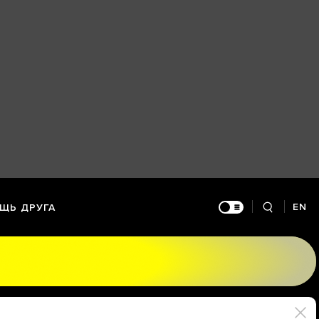
EN
ЩЬ ДРУГА