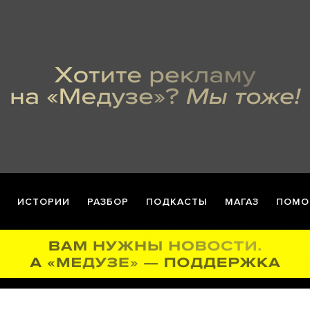
ИСТОРИИ
РАЗБОР
ПОДКАСТЫ
МАГАЗ
ПОМО