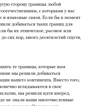
ругую сторону границы любой
оотечественники, с которыми у нас
е и языковые связи. Если бы в момент
шили добиваться таких границ для
ли бы их этническое, расовое или
до сих пор, много десятилетий спустя,
инять те границы, которые нам
с ними мы решили добиваться
ации нашего континента. Вместо того,
сконечно вглядываются в свое
тальгии, мы решили идти вперед,
жде не знали наши многочисленные