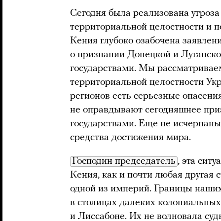
Сегодня была реализована угроза
территориальной целостности и п
Кения глубоко озабочена заявле
о признании Донецкой и Луганск
государствами. Мы рассматриваем
территориальной целостности Укр
регионов есть серьезные опасения
не оправдывают сегодняшнее пр
государствами. Еще не исчерпан
средства достижения мира.
Господин председатель
, эта сит
Кения, как и почти любая другая 
одной из империй. Границы наших
в столицах далеких колониальны
и Лиссабоне. Их не волновала суд