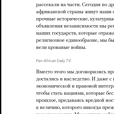
рассекали на части. Сегодня по д
африканской страны живут наши с
прочные исторические, культурны
объявления независимости мы ре
наших государств, которые отража
религиозное единообразие, мы бы 
вели кровавые войны.
Pan-African Daily TV
Вместо этого мы договорились пр
достались в наследство. И даже 
экономической и правовой интегр
чтобы стать нациями, которые бе
прошлое, предаваясь вредной нос
к величию, которого никогда пре