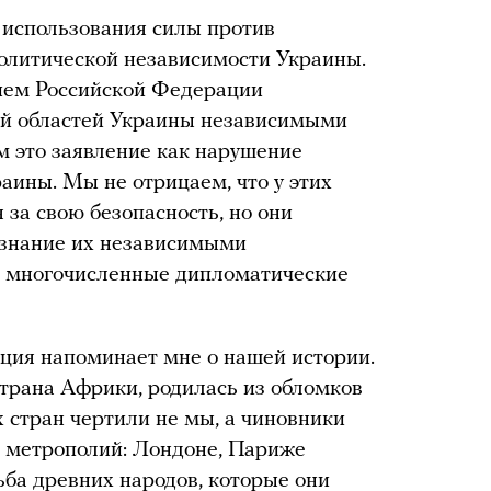
 использования силы против
олитической независимости Украины.
нием Российской Федерации
ой областей Украины независимыми
 это заявление как нарушение
аины. Мы не отрицаем, что у этих
 за свою безопасность, но они
изнание их независимыми
ы многочисленные дипломатические
уация напоминает мне о нашей истории.
страна Африки, родилась из обломков
 стран чертили не мы, а чиновники
х метрополий: Лондоне, Париже
ьба древних народов, которые они