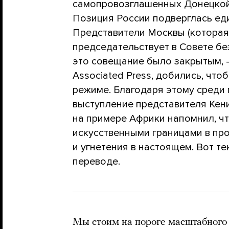
самопровозглашенных Донецкой 
Позиция России подверглась ед
Представители Москвы (которая
председательствует в Совете бе
это совещание было закрытым, —
Associated Press, добились, чт
режиме. Благодаря этому среди
выступление представителя Кен
на примере Африки напомнил, ч
искусственными границами в пр
и угнетения в настоящем. Вот те
переводе.
Мы стоим на пороге масштабного 