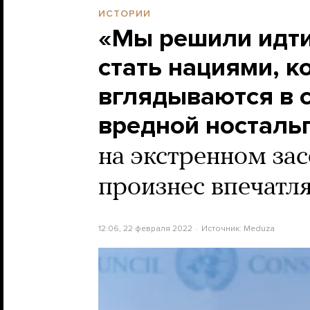
ИСТОРИИ
«Мы решили идти
стать нациями, к
вглядываются в 
вредной носталь
на экстренном за
произнес впечатл
12:06, 22 февраля 2022
Источник:
Meduza