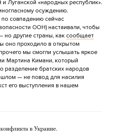
и Луганской «народных республик».
иногласному осуждению.
 по совпадению сейчас
зопасности ООН) настаивали, чтобы
 но другие страны, как
сообщает
обы оно проходило в открытом
 прочего мы смогли услышать яркое
ии Мартина Кимани, который
то разделение братских народов
ошлом — не повод для насилия
кст его выступления в нашем
конфликта в Украине.