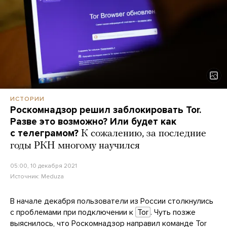
ИСТОРИИ
Роскомнадзор решил заблокировать Tor.
Разве это возможно? Или будет как
с телеграмом?
К сожалению, за последние
годы РКН многому научился
05:00, 10 декабря 2021
Источник:
Meduza
В начале декабря пользователи из России столкнулись
с проблемами при подключении к
Tor
. Чуть позже
выяснилось, что Роскомнадзор
направил
команде Tor