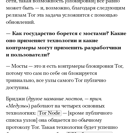
сети, такая возможность [блокировки] все равно
может быть — и, возможно, благодаря следующим
релизам Tor эта задача усложнится с помощью
обновлений.
— Как государство борется с мостами? Какие
оно применяет технологии и какие
контрмеры могут применить разработчики
и пользователи?
— Мосты — это и есть контрмеры блокировки Tor,
потому что сам по себе он блокируется
тривиально, все узлы самого Tor публично
доступны.
Бриджи (
другое название мостов, — прим.
«Медузы»
) работают на четырех основных
технологиях:
Tor Node
— [кроме публичного
списка узлов] она общается по обычному
протоколу Tor. Такая технология будет успешно