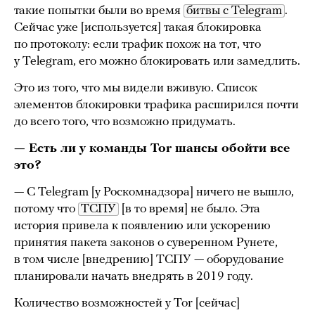
такие попытки были во время
битвы с Telegram
.
Сейчас уже [используется] такая блокировка
по протоколу: если трафик похож на тот, что
у Telegram, его можно блокировать или замедлить.
Это из того, что мы видели вживую. Список
элементов блокировки трафика расширился почти
до всего того, что возможно придумать.
— Есть ли у команды Tor шансы обойти все
это?
— С Telegram [у Роскомнадзора] ничего не вышло,
потому что
ТСПУ
[в то время] не было. Эта
история привела к появлению или ускорению
принятия пакета законов о суверенном Рунете,
в том числе [внедрению] ТСПУ — оборудование
планировали начать внедрять в 2019 году.
Количество возможностей у Tor [сейчас]