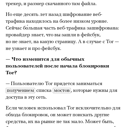
трекер, и размер скачанного там файла.
Но еще десять лет назад шифрование веб-
трафика находилось на более низком уровне.
Сейчас бо́льшая часть веб-трафика зашифрована:
провайдер знает, что вы зашли в фейсбук,
но не знает, на какую страницу. А в случае с Tor —
не узнает и про фейсбук.
— Что изменится для обычных
пользователей после начала блокировки
Tor?
— Пользователю Tor придется заниматься
получением
списка
мостов
, которые нужны для
доступа в эту сеть.
Если человек использовал Tor исключительно для
обхода блокировок, он может поискать другие
средства, их на рынке не так мало. Может быть,