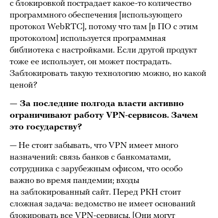
с блокировкой пострадает какое-то количество
программного обеспечения [использующего
протокол WebRTC], потому что там [в ПО с этим
протоколом] используется программная
библиотека с настройками. Если другой продукт
тоже ее использует, он может пострадать.
Заблокировать такую технологию можно, но какой
ценой?
— За последние полгода власти активно
ограничивают работу VPN-сервисов. Зачем
это государству?
— Не стоит забывать, что VPN имеет много
назначений: связь банков с банкоматами,
сотрудника с зарубежным офисом, что особо
важно во время пандемии; входы
на заблокированный сайт. Перед РКН стоит
сложная задача: ведомство не имеет оснований
блокировать все VPN-сервисы. [Они могут