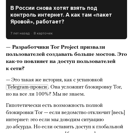
В России снова хотят взять под
контроль интернет. А как там «пакет
Яровой», работает?
7 лет назад
8 карточек
— Разработчики Tor Project призвали
пользователей создавать больше мостов. Это
как-то повлияет на доступ пользователей
к сети?
— Это такая же история, как с установкой
Telegram-прокси
. Она усложнит блокировку Tor,
но на все ли 100%? Мы не знаем.
Гипотетически есть возможность полной
блокировки Tor — если ведомство отключит [весь]
интернет: это если мы доводим ситуацию
до абсурда. Но если оставить доступ к глобальной