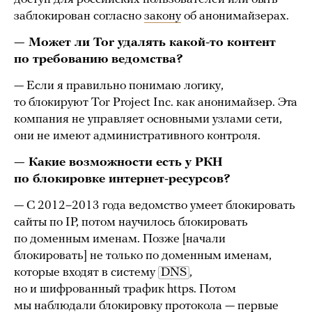
заблокирован согласно
закону
об анонимайзерах.
— Может ли Tor удалять какой-то контент
по требованию ведомства?
— Если я правильно понимаю логику,
то блокируют Tor Project Inc. как анонимайзер. Эта
компания не управляет основными узлами сети,
они не имеют административного контроля.
— Какие возможности есть у РКН
по блокировке интернет-ресурсов?
— С 2012–2013 года ведомство умеет блокировать
сайты по IP, потом научилось блокировать
по доменным именам. Позже [начали
блокировать] не только по доменным именам,
которые входят в систему
DNS
,
но и шифрованный трафик https. Потом
мы наблюдали блокировку протокола — первые