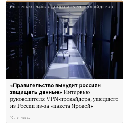
ИНТЕРВЬЮ ГЛАВЫ ОДНОГО ИЗ VPN-ПРОВАЙДЕРОВ
«Правительство вынудит россиян
защищать данные»
Интервью
руководителя VPN-провайдера, ушедшего
из России из-за «пакета Яровой»
10 лет назад