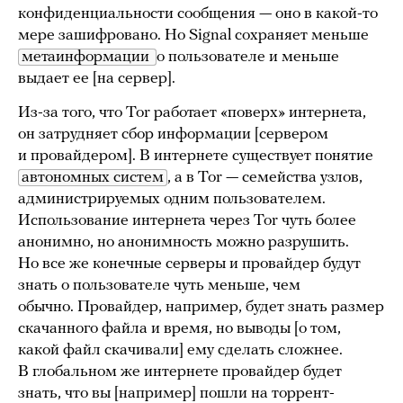
конфиденциальности сообщения — оно в какой-то
мере зашифровано. Но Signal сохраняет меньше
метаинформации 
о пользователе и меньше
выдает ее [на сервер].
Из-за того, что Tor работает «поверх» интернета,
он затрудняет сбор информации [сервером
и провайдером]. В интернете существует понятие
автономных систем
, а в Tor — семейства узлов,
администрируемых одним пользователем.
Использование интернета через Tor чуть более
анонимно, но анонимность можно разрушить.
Но все же конечные серверы и провайдер будут
знать о пользователе чуть меньше, чем
обычно. Провайдер, например, будет знать размер
скачанного файла и время, но выводы [о том,
какой файл скачивали] ему сделать сложнее.
В глобальном же интернете провайдер будет
знать, что вы [например] пошли на торрент-