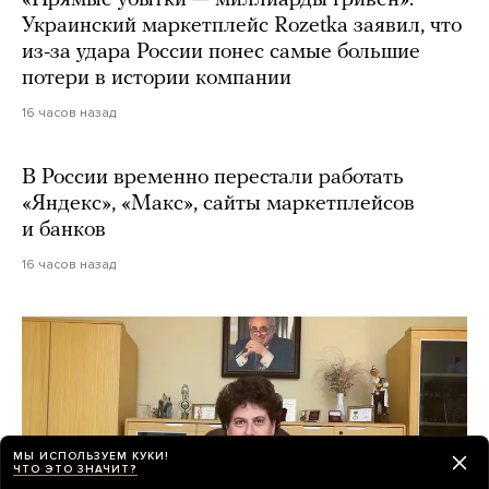
«Прямые убытки — миллиарды гривен».
Украинский маркетплейс Rozetka заявил, что
из-за удара России понес самые большие
потери в истории компании
16 часов назад
В России временно перестали работать
«Яндекс», «Макс», сайты маркетплейсов
и банков
16 часов назад
МЫ ИСПОЛЬЗУЕМ КУКИ!
ЧТО ЭТО ЗНАЧИТ?