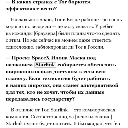
— В каких странах с Tor борются
эффективнее всего?
— Насколько я знаю, Tor в Китае работает не очень
хорошо, но везде ли — не могу сказать. У ребят
из команды [браузера] были планы что-то сделать
с этим. Но мы сейчас не можем даже ответить
односложно, заблокирован ли Tor в России.
— Проект SpaceX Илона Маска под
названием
Starlink
собирается о
беспечить
широкополосным доступом к сети всю
планету. Если
технология будет работать
в наших широтах, она станет альтернативой
для тех, кто не хочет, чтобы их данные
передавались государству?
— В отличие от Tor, Starlink — это коммерческая
компания. Соответственно, за [использование]
Starlink нужно будет платить. Я бы ожидал, что [из