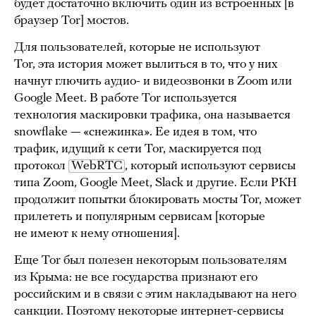
будет достаточно включить один из встроенных [в
браузер Tor] мостов.
Для пользователей, которые не используют
Tor, эта история может вылиться в то, что у них
начнут глючить аудио- и видеозвонки в Zoom или
Google Meet. В работе Tor используется
технология маскировки трафика, она называется
snowflake — «снежинка». Ее идея в том, что
трафик, идущий к сети Tor, маскируется под
протокол
WebRTC
, который используют сервисы
типа Zoom, Google Meet, Slack и другие. Если РКН
продолжит попытки блокировать мосты Tor, может
прилететь и популярным сервисам [которые
не имеют к нему отношения].
Еще Tor был полезен некоторым пользователям
из Крыма: не все государства признают его
российским и в связи с этим накладывают на него
санкции. Поэтому некоторые интернет-сервисы