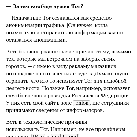
— Зачем вообще нужен Tor?
— Изначально Tor создавался как средство
анонимизации трафика. [Он нужен] когда
получателю и отправителю информации важно
оставаться анонимными.
Есть большое разнообразие причин этому, помимо
тех, которые мы встречаем на заборах своих
городов, — я имею в виду рекламу магазинов
по продаже наркотических средств. Думаю, глупо
отрицать, что кто-то использует Tor для подобной
деятельности. Но также Tor, например, использует
служба внешней разведки Российской Федерации.
У них есть свой сайт в зоне
.onion
, где сотрудники
принимают сведения от информаторов.
Есть и технологические причины
использовать Tor. Например, не все провайдеры
внедряют
IPv6
и
end-to-end
.