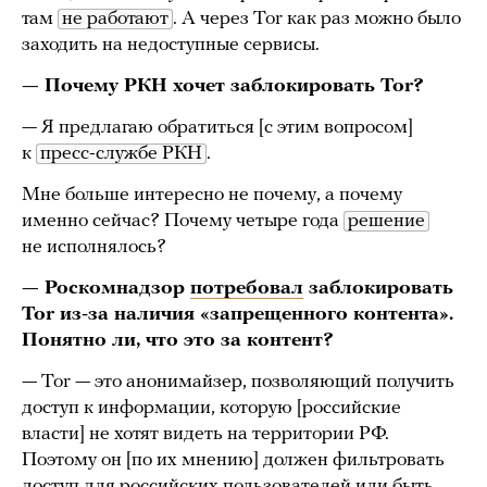
там
не работают
. А через Tor как раз можно было
заходить на недоступные сервисы.
— Почему РКН хочет заблокировать Tor?
— Я предлагаю обратиться [с этим вопросом]
к
пресс-службе РКН
.
Мне больше интересно не почему, а почему
именно сейчас? Почему четыре года
решение
не исполнялось?
— Роскомнадзор
потребовал
заблокировать
Tor из-за наличия «запрещенного контента».
Понятно ли, что это за контент?
— Tor — это анонимайзер, позволяющий получить
доступ к информации, которую [российские
власти] не хотят видеть на территории РФ.
Поэтому он [по их мнению] должен фильтровать
доступ для российских пользователей или быть