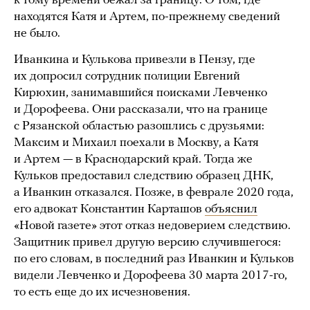
к тому времени бежал за границу. О том, где
находятся Катя и Артем, по-прежнему сведений
не было.
Иванкина и Кулькова привезли в Пензу, где
их допросил сотрудник полиции Евгений
Кирюхин, занимавшийся поисками Левченко
и Дорофеева. Они рассказали, что на границе
с Рязанской областью разошлись с друзьями:
Максим и Михаил поехали в Москву, а Катя
и Артем — в Краснодарский край. Тогда же
Кульков предоставил следствию образец ДНК,
а Иванкин отказался. Позже, в феврале 2020 года,
его адвокат Константин Карташов
объяснил
«Новой газете» этот отказ недоверием следствию.
Защитник привел другую версию случившегося:
по его словам, в последний раз Иванкин и Кульков
видели Левченко и Дорофеева 30 марта 2017-го,
то есть еще до их исчезновения.