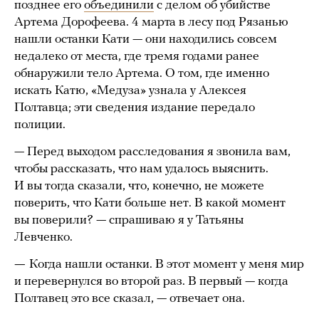
позднее его
объединили
с делом об убийстве
Артема Дорофеева. 4 марта в лесу под Рязанью
нашли останки Кати — они находились совсем
недалеко от места, где тремя годами ранее
обнаружили тело Артема. О том, где именно
искать Катю, «Медуза» узнала у Алексея
Полтавца; эти сведения издание передало
полиции.
— Перед выходом расследования я звонила вам,
чтобы рассказать, что нам удалось выяснить.
И вы тогда сказали, что, конечно, не можете
поверить, что Кати больше нет. В какой момент
вы поверили? — спрашиваю я у Татьяны
Левченко.
—
Когда нашли останки. В этот момент у меня мир
и перевернулся во второй раз. В первый — когда
Полтавец это все сказал, — отвечает она.