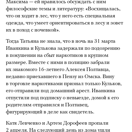
Максима — ей нравилось обсуждать с ним
философские темы и литературу: «Восхищалась,
что он ходит в лес, что у него есть специальная
одежда, что умеет ориентироваться в лесу и зовет
их в поход с ночевкой».
Тогда Татьяна не знала, что в ночь на 31 марта
Иванкина и Кулькова задержали по подозрению
в покушении на сбыт наркотиков в крупном
размере. Вместе с ними в полицию забрали
их знакомого 16-летнего Алексея Полтавца,
недавно приехавшего в Пензу из Омска. Вину
в торговле наркотиками признал только Кульков,
его отправили под домашний арест. Иванкина
отпустили под подписку о невыезде, домой к его
родителям отправился и Полтавец,
фигурирующий в деле как свидетель.
Катя Левченко и Артем Дорофеев пропали
2 апреля. На следующий день из дома ушли