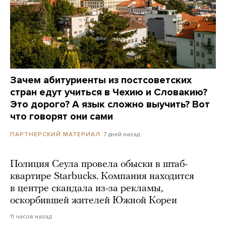
Зачем абитуриенты из постсоветских
стран едут учиться в Чехию и Словакию?
Это дорого? А язык сложно выучить? Вот
что говорят они сами
7 дней назад
ПАРТНЕРСКИЙ МАТЕРИАЛ
Полиция Сеула провела обыски в штаб-
квартире Starbucks. Компания находится
в центре скандала из-за рекламы,
оскорбившей жителей Южной Кореи
11 часов назад