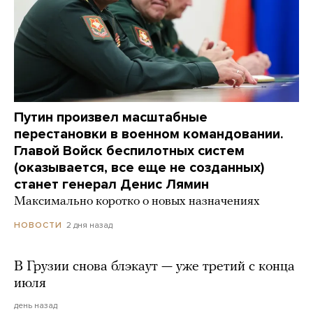
Путин произвел масштабные
перестановки в военном командовании.
Главой Войск беспилотных систем
(оказывается, все еще не созданных)
станет генерал Денис Лямин
Максимально коротко о новых назначениях
2 дня назад
НОВОСТИ
В Грузии снова блэкаут — уже третий с конца
июля
день назад