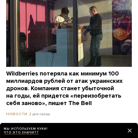
Wildberries потеряла как минимум 100
миллиардов рублей от атак украинских
дронов. Компания станет убыточной
на годы, ей придется «переизобретать
себя заново», пишет The Bell
2 дня назад
НОВОСТИ
МЫ ИСПОЛЬЗУЕМ КУКИ!
ЧТО ЭТО ЗНАЧИТ?
Сайты «Сбера» и других банков теперь