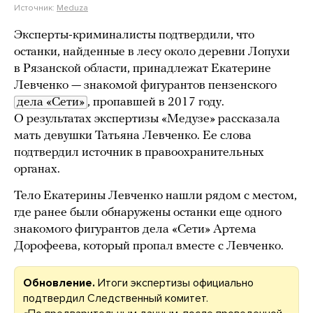
Источник:
Meduza
Эксперты-криминалисты подтвердили, что
останки, найденные в лесу около деревни Лопухи
в Рязанской области, принадлежат Екатерине
Левченко — знакомой фигурантов пензенского
дела «Сети»
, пропавшей в 2017 году.
О результатах экспертизы «Медузе» рассказала
мать девушки Татьяна Левченко. Ее слова
подтвердил источник в правоохранительных
органах.
Тело Екатерины Левченко нашли рядом с местом,
где ранее были обнаружены останки еще одного
знакомого фигурантов дела «Сети» Артема
Дорофеева, который пропал вместе с Левченко.
Обновление.
Итоги экспертизы официально
подтвердил Следственный комитет.