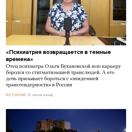
«Психиатрия возвращается в темные
времена»
Отец психиатра Ольги Бухановской всю карьеру
боролся со стигматизацией транслюдей. А его
дочь призывает бороться с «эпидемией
трансгендерности» в России
12 часов назад
ИСТОРИИ