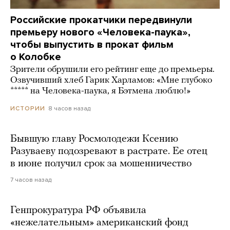
Российские прокатчики передвинули
премьеру нового «Человека-паука»,
чтобы выпустить в прокат фильм
о Колобке
Зрители обрушили его рейтинг еще до премьеры.
Озвучивший хлеб Гарик Харламов: «Мне глубоко
***** на Человека-паука, я Бэтмена люблю!»
8 часов назад
ИСТОРИИ
Бывшую главу Росмолодежи Ксению
Разуваеву подозревают в растрате. Ее отец
в июне получил срок за мошенничество
7 часов назад
Генпрокуратура РФ объявила
«нежелательным» американский фонд