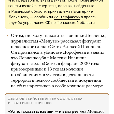
«По предварительным данным, после проведенной
генетической экспертизы, останки, найденные
в Рязанской области, принадлежат Екатерине
Левченко», — сообщили
«Интерфаксу»
в пресс-
службе управления СК по Пензенской области.
О том, где могут находиться останки Левченко,
журналистам «Медузы» рассказал фигурант
пензенского дела «Сети» Алексей Полтавец.
Он признался в убийстве Дорофеева и заявил,
что Левченко убил Максим Иванкин —
фигурант дела «Сети», в феврале 2020 года
приговоренный к 13 годам колонии
по обвинениям в участии в деятельности
террористического сообщества и покушении
на сбыт наркотиков в особо крупном размере.
ДЕЛО ОБ УБИЙСТВЕ АРТЕМА ДОРОФЕЕВА
И ЕКАТЕРИНЫ ЛЕВЧЕНКО
«Успел сказать: извини — и выстрелил»
Монолог