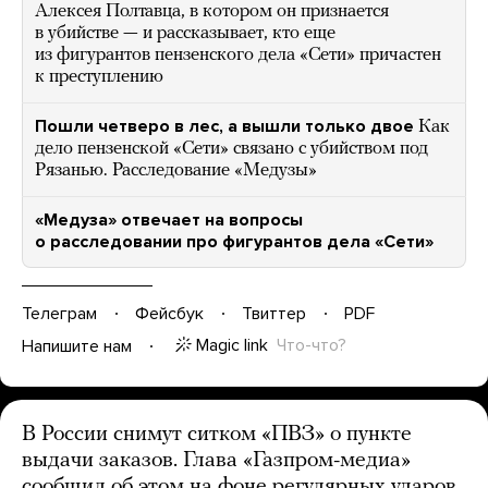
Алексея Полтавца, в котором он признается
в убийстве — и рассказывает, кто еще
из фигурантов пензенского дела «Сети» причастен
к преступлению
Пошли четверо в лес, а вышли только двое
Как
дело пензенской «Сети» связано с убийством под
Рязанью. Расследование «Медузы»
«Медуза» отвечает на вопросы
о расследовании про фигурантов дела «Сети»
Телеграм
Фейсбук
Твиттер
PDF
Magic link
Что-что?
Напишите нам
В России снимут ситком «ПВЗ» о пункте
выдачи заказов. Глава «Газпром-медиа»
сообщил об этом на фоне регулярных ударов