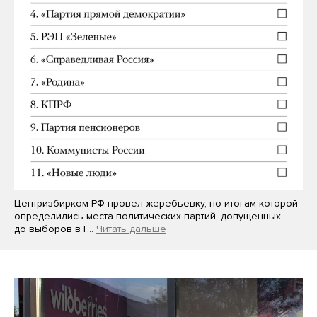
Центризбирком РФ провел жеребьевку, по итогам которой
определились места политических партий, допущенных
до выборов в Г…
Читать дальше