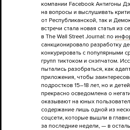
компании Facebook Антигоны Дэ
на вопросы и выслушивать крити
от Республиканской, так и Демо
встречи стала новая статья из 
в The Wall Street Journal: по
инфо
санкционировало разработку де
конкурировать с популярными с
групп тиктоком и снэпчатом. Ис
пытались разобраться, как адап
приложения, чтобы заинтересов
подростков 15–18 лет, но и дете
прекрасно осведомлена о негати
оказывают на юных пользователе
содержание лишь одной из неско
соцсети, которые вышли в глав
за последние недели, — в остал