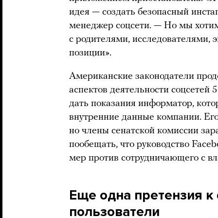
идея — создать безопасный инста
менеджер соцсети. — Но мы хотим
с родителями, исследователями, 
позиции».
Американские законодатели прод
аспектов деятельности соцсетей 5
дать показания информатор, кот
внутренние данные компании. Его
но члены сенатской комиссии зар
пообещать, что руководство Face
мер против сотрудничающего с вл
Еще одна претензия к
пользователи