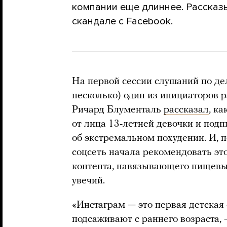
компании еще длиннее. Рассказ
скандале с Facebook.
На первой сессии слушаний по де
несколько) один из инициаторов 
Ричард Блументаль
рассказал
, к
от лица 13-летней девочки и подп
об экстремальном похудении. И, п
соцсеть начала рекомендовать эт
контента, навязывающего пищевые
увечий.
«Инстаграм — это первая детская 
подсаживают с раннего возраста,