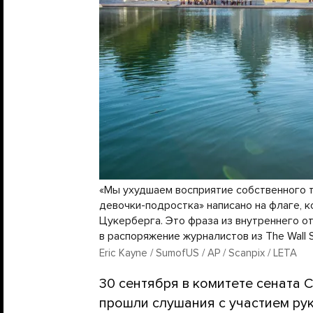
«Мы ухудшаем восприятие собственного 
девочки-подростка» написано на флаге, 
Цукерберга. Это фраза из внутреннего о
в распоряжение журналистов из The Wall St
Eric Kayne / SumofUS / AP / Scanpix / LETA
30 сентября в комитете сената
прошли слушания с участием ру