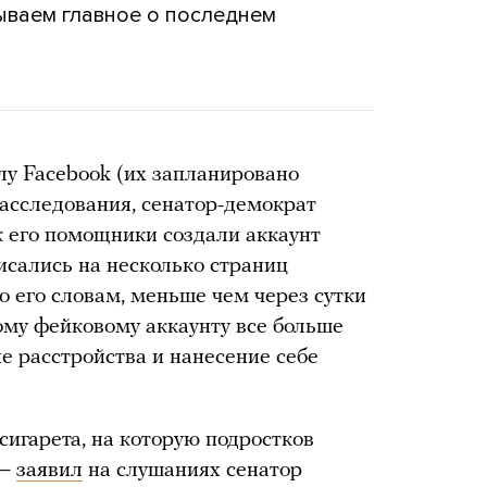
ываем главное о последнем
лу Facebook (их запланировано
расследования, сенатор-демократ
ак его помощники создали аккаунт
исались на несколько страниц
о его словам, меньше чем через сутки
ому фейковому аккаунту все больше
 расстройства и нанесение себе
сигарета, на которую подростков
 —
заявил
на слушаниях сенатор