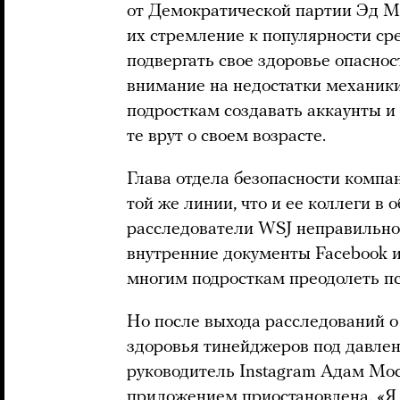
от Демократической партии Эд М
их стремление к популярности ср
подвергать свое здоровье опасно
внимание на недостатки механики
подросткам создавать аккаунты и 
те врут о своем возрасте.
Глава отдела безопасности комп
той же линии, что и ее коллеги в 
расследователи WSJ неправильно
внутренние документы Facebook и
многим подросткам преодолеть п
Но после выхода расследований о
здоровья тинейджеров под давле
руководитель Instagram Адам Мо
приложением приостановлена. «Я 