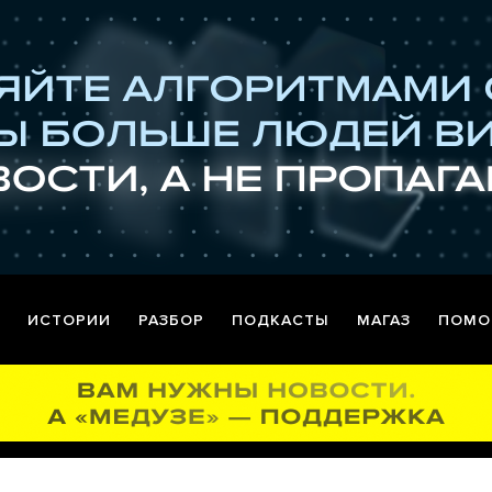
ИСТОРИИ
РАЗБОР
ПОДКАСТЫ
МАГАЗ
ПОМО