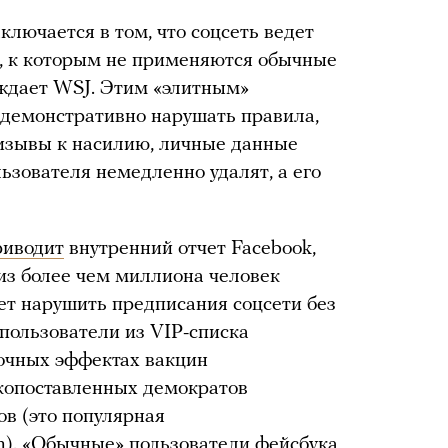
ключается в том, что соцсеть ведет
й, к которым не применяются обычные
ждает WSJ. Этим «элитным»
 демонстративно нарушать правила,
ризывы к насилию, личные данные
льзователя немедленно удалят, а его
иводит
внутренний отчет Facebook,
 из более чем миллиона человек
ет нарушить предписания соцсети без
 пользователи из VIP-списка
очных эффектах вакцин
окопоставленных демократов
ов (это популярная
). «Обычные» пользователи фейсбука