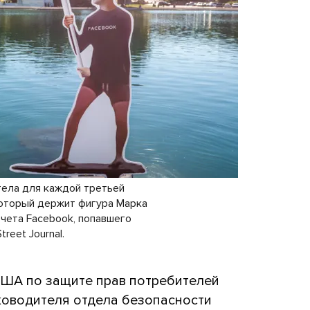
тела для каждой третьей
который держит фигура Марка
тчета Facebook, попавшего
reet Journal.
 США по защите прав потребителей
ководителя отдела безопасности