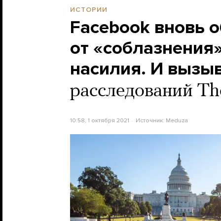
ИСТОРИИ
Facebook вновь о
от «соблазнения
насилия. И вызыв
расследований The 
10:58, 1 октября 2021
Источник:
Meduza