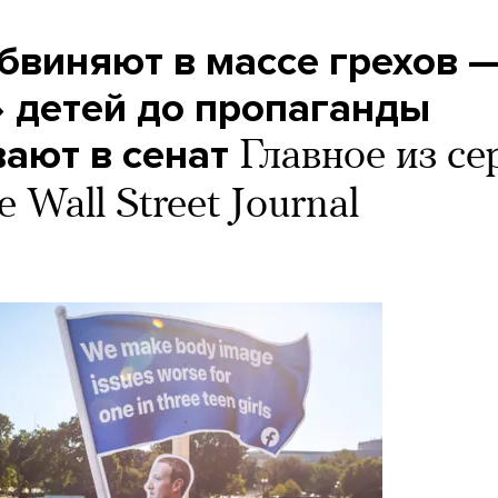
бвиняют в массе грехов 
» детей до пропаганды
ают в cенат
Главное из се
Wall Street Journal