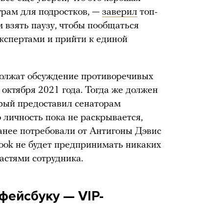
грам для подростков, —
заверил
топ-
 взять паузу, чтобы пообщаться
экспертами и прийти к единой
олжат обсуждение противоречивых
 октября 2021 года. Тогда же должен
орый предоставил сенаторам
 личность пока не раскрывается,
анее потребовали от Антигоны Дэвис
book не будет предпринимать никаких
астями сотрудника.
 фейсбуку —
VIP-