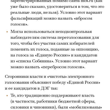
зарегистрированных помимо сайта mos.ru (как
уже было сказано, удостовериться в том, что это
реальные люди, нельзя). Условно этот вариант
фальсификаций можно назвать «вбросом
голосов».
Могла использоваться неподконтрольная
наблюдателям система переголосования для
того, чтобы без участия самих избирателей
поменять их голоса, поданные за оппозицию,
на голоса за «Единую Россию» и кандидатов
из «списка Собянина». Условно этот вариант
можно назвать «перебросом голосов».
Сторонники власти и «чистоты» электронного
голосования объясняют победу «Единой России»
и ее кандидатов в ДЭГ так:
Те, кто традиционно поддерживают власть
(в частности, работники бюджетной сферы,
силовики и чиновники), были «мобилизованы»