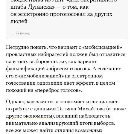
бюджетника из ЛНР «для оперативного
штаба Луганска» — о том, как
он электронно проголосовал за других
людей
5 лет назад
Нетрудно понять, что вариант с «мобилизацией»
провластных избирателей должен был отразиться
на итогах выборов так же, как вариант
фальсификаций «вбросом голосов». А сочетание
его с «демобилизацией» на электронном
голосовании оппозиции дает эффект, в целом
похожий на «переброс голосов».
Однако, как заметила экономист и специалист
по работе с данными Татьяна Михайлова (а также
другие
экономисты
), внешний наблюдатель,
внимательно анализирующий итоги выборов,
все же может найти отличия возможных