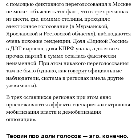
с помощью фиктивного переголосования в Москве
не может объяснить тот факт, что в трех регионах
из шести, где, помимо столицы, проходило
электронное голосование (в Мурманской,
Ярославской и Ростовской областях),
наблюдаются
очень похожие тенденции. Доля «Единой России»
в ДЭГ выросла, доля КПРФ упала, а доля всех
прочих партий в сумме осталась фактически
неизменной. При этом никакого переголосования
там не было (однако, как
говорят
официальные
наблюдатели, система в регионах имела другие
уязвимости).
В трех оставшихся регионах при этом явно
прослеживаются эффекты сценария «электронная
мобилизация власти и демобилизация
оппозиции».
Теории про доли голосов — это, конечно,