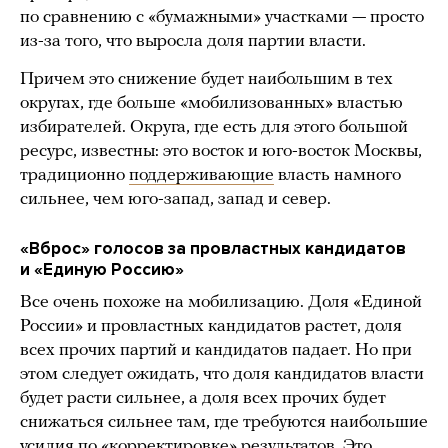
по сравнению с «бумажными» участками — просто
из-за того, что выросла доля партии власти.
Причем это снижение будет наибольшим в тех
округах, где больше «мобилизованных» властью
избирателей. Округа, где есть для этого большой
ресурс, известны: это восток и юго-восток Москвы,
традиционно
поддерживающие
власть намного
сильнее, чем юго-запад, запад и север.
«Вброс» голосов за провластных кандидатов
и «Единую Россию»
Все очень похоже на мобилизацию. Доля «Единой
России» и провластных кандидатов растет, доля
всех прочих партий и кандидатов падает. Но при
этом следует ожидать, что доля кандидатов власти
будет расти сильнее, а доля всех прочих будет
снижаться сильнее там, где требуются наибольшие
усилия по «корректировке» результатов. Это