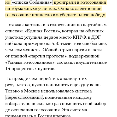
из 
«списка Собянина»
 проиграли в голосовании 
на «бумажных» участках. Однако электронное 
голосование принесло им убедительную победу.
Похожая картина и в голосовании по партийным
спискам. «Единая Россия», которая на обычных
участках
уступила
первое место КПРФ, в ДЭГ
набрала примерно на 450 тысяч голосов больше,
чем коммунисты. Общий отрыв партии власти
от главной «партии протеста», поддержанной
«Умным голосованием», составил внушительные
14 процентных пунктов.
Но прежде чем перейти к анализу этих
результатов, нужно напомнить еще одну вещь.
Только в Москве использовалась система
переголосования
, позволявшая каждому
избирателю несколько раз поменять свой выбор
до окончания голосования. Эта система
применялась в России впервые.