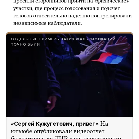
просили сторонников прийти на «физические»
участки, где процесс голосования и подсчет
голосов относительно надежно контролировали
независимые наблюдатели.
ОТДЕЛЬНЫЕ ПРИМЕРЫ ТАКИХ ФАЛЬСИФИКАЦИЙ
ТОЧНО БЫЛИ
«Сергей Кужугетович, привет»
На
ютьюбе опубликовали видеоотчет