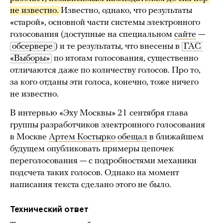
не известно. 
Известно, однако, что результаты
«старой», основной части системы электронного
голосования (доступные на специальном
сайте
—
обсервере
) и те результаты, что внесены в
ГАС 
«Выборы»
по итогам голосования, существенно
отличаются даже по количеству голосов. Про то,
за кого отданы эти голоса, конечно, тоже ничего
не известно.
В интервью «Эху Москвы» 21 сентября глава
группы разработчиков электронного голосования
в Москве
Артем Костырко
обещал
в ближайшем
будущем опубликовать примеры цепочек
переголосования — с подробностями механики
подсчета таких голосов. Однако на момент
написания текста сделано этого не было.
Технический ответ