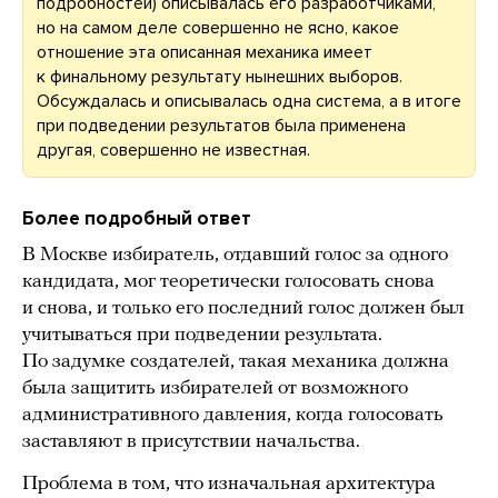
подробностей) описывалась его разработчиками,
но на самом деле совершенно не ясно, какое
отношение эта описанная механика имеет
к финальному результату нынешних выборов.
Обсуждалась и описывалась одна система, а в итоге
при подведении результатов была применена
другая, совершенно не известная.
Более подробный ответ
В Москве избиратель, отдавший голос за одного
кандидата, мог теоретически голосовать снова
и снова, и только его последний голос должен был
учитываться при подведении результата.
По задумке создателей, такая механика должна
была защитить избирателей от возможного
административного давления, когда голосовать
заставляют в присутствии начальства.
Проблема в том, что изначальная архитектура