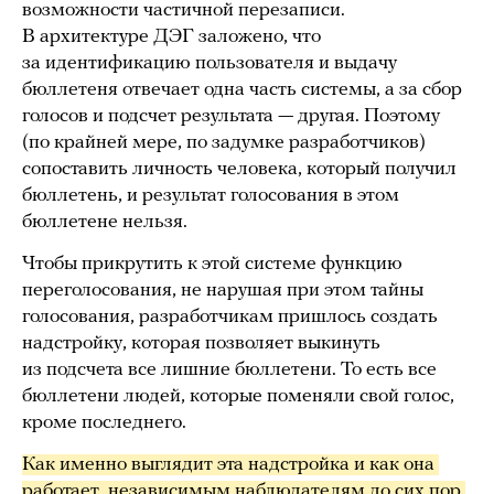
возможности частичной перезаписи.
В архитектуре ДЭГ заложено, что
за идентификацию пользователя и выдачу
бюллетеня отвечает одна часть системы, а за сбор
голосов и подсчет результата — другая. Поэтому
(по крайней мере, по задумке разработчиков)
сопоставить личность человека, который получил
бюллетень, и результат голосования в этом
бюллетене нельзя.
Чтобы прикрутить к этой системе функцию
переголосования, не нарушая при этом тайны
голосования, разработчикам пришлось создать
надстройку, которая позволяет выкинуть
из подсчета все лишние бюллетени. То есть все
бюллетени людей, которые поменяли свой голос,
кроме последнего.
Как именно выглядит эта надстройка и как она 
работает, независимым наблюдателям до сих пор 