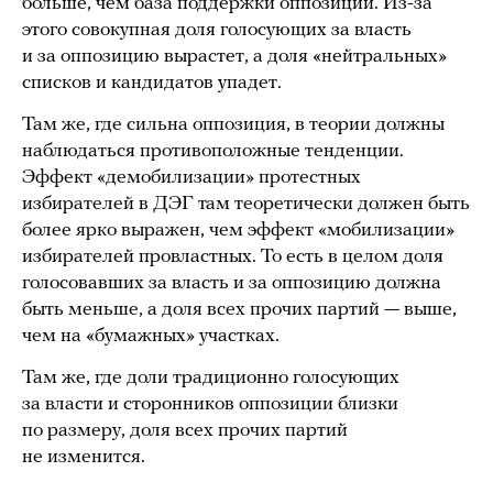
больше, чем база поддержки оппозиции. Из-за
этого совокупная доля голосующих за власть
и за оппозицию вырастет, а доля «нейтральных»
списков и кандидатов упадет.
Там же, где сильна оппозиция, в теории должны
наблюдаться противоположные тенденции.
Эффект «демобилизации» протестных
избирателей в ДЭГ там теоретически должен быть
более ярко выражен, чем эффект «мобилизации»
избирателей провластных. То есть в целом доля
голосовавших за власть и за оппозицию должна
быть меньше, а доля всех прочих партий — выше,
чем на «бумажных» участках.
Там же, где доли традиционно голосующих
за власти и сторонников оппозиции близки
по размеру, доля всех прочих партий
не изменится.