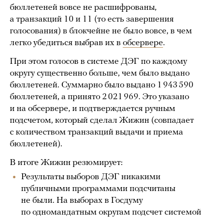
бюллетеней вовсе не расшифрованы,
а транзакций 10 и 11 (то есть завершения
голосования) в блокчейне не было вовсе, в чем
легко убедиться выбрав их в
обсервере
.
При этом голосов в системе ДЭГ по каждому
округу существенно больше, чем было выдано
бюллетеней. Суммарно было выдано 1 943 590
бюллетеней, а принято 2 021 969. Это указано
и на обсервере, и подтверждается ручным
подсчетом, который сделал Жижин (совпадает
с количеством транзакций выдачи и приема
бюллетеней).
В итоге Жижин резюмирует:
Результаты выборов ДЭГ никакими
публичными программами подсчитаны
не были. На выборах в Госдуму
по одномандатным округам подсчет системой