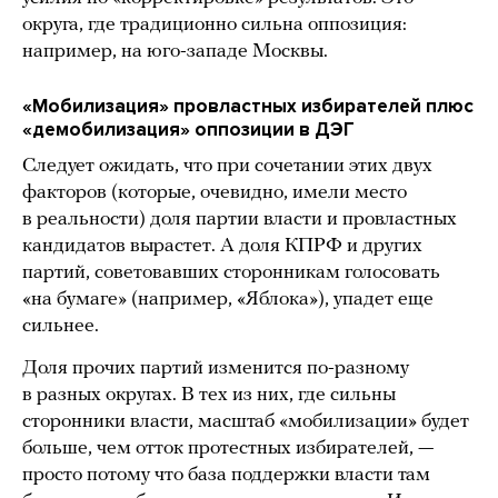
округа, где традиционно сильна оппозиция:
например, на юго-западе Москвы.
«Мобилизация» провластных избирателей плюс
«демобилизация» оппозиции в ДЭГ
Следует ожидать, что при сочетании этих двух
факторов (которые, очевидно, имели место
в реальности) доля партии власти и провластных
кандидатов вырастет. А доля КПРФ и других
партий, советовавших сторонникам голосовать
«на бумаге» (например, «Яблока»), упадет еще
сильнее.
Доля прочих партий изменится по-разному
в разных округах. В тех из них, где сильны
сторонники власти, масштаб «мобилизации» будет
больше, чем отток протестных избирателей, —
просто потому что база поддержки власти там