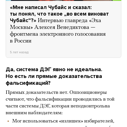
«Мне написал Чубайс и сказал:
ты понял, что такое „во всем виноват
Чубайс“?»
Интервью главреда «Эха
Москвы» Алексея Венедиктова —
фронтмена электронного голосования
в России
5 лет назад
Да, система ДЭГ явно не идеальна.
Но есть ли прямые доказательства
фальсификаций?
Прямых доказательств нет. Оппозиционеры
считают, что фальсификации проводились в той
части системы ДЭГ, которая неподконтрольна
внешним наблюдателям:
Мог использоваться «излишек» избирателей,