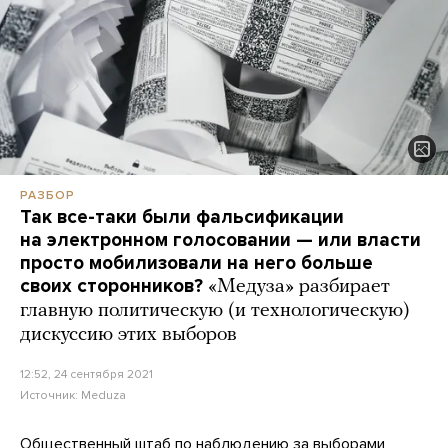
РАЗБОР
Так все-таки были фальсификации
на электронном голосовании — или власти
просто мобилизовали на него больше
своих сторонников?
«Медуза» разбирает
главную политическую (и технологическую)
дискуссию этих выборов
12:52, 24 сентября 2021
Источник:
Meduza
Общественный штаб по наблюдению за выборами