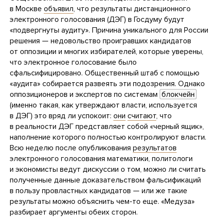
в Москве
объявил
, что результаты дистанционного
электронного голосования (ДЭГ) в Госдуму будут
«подвергнуты аудиту». Причина уникального для России
решения — недовольство проигравших кандидатов
от оппозиции и многих избирателей, которые уверены,
что электронное голосование было
сфальсифицировано. Общественный штаб с помощью
«аудита» собирается развеять эти подозрения. Однако
оппозиционеров и экспертов по системам
блокчейн
(именно такая, как утверждают власти, используется
в ДЭГ) это вряд ли успокоит:
они
считают
, что
в реальности ДЭГ представляет собой «черный ящик»,
наполнение которого полностью контролируют власти.
Всю неделю после опубликования
результатов
электронного голосования математики, политологи
и экономисты ведут дискуссии о том, можно ли считать
полученные данные доказательством фальсификаций
в пользу провластных кандидатов — или же такие
результаты можно объяснить чем-то еще. «Медуза»
разбирает аргументы обеих сторон.