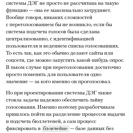
системы ДЭГ не просто не рассчитана на такую
функцию — она ее максимально затрудняет.
Вообще говоря, никаких сложностей
с переголосованием бы не возникло, если бы
система подсчета голосов была сделана
централизованно, с идентификацией
пользователя и ведением списка голосовавших.
То есть так, как это обычно делают сайты или
соцсети, где можно запустить какой-нибудь опрос.
В таком случае при переголосовании достаточно
просто поменять для пользователя одно
значение — за кого именно он проголосовал.
Но при проектировании системы ДЭГ также
стояла задача надежно обеспечить тайну
голосования. Именно поэтому разработчикам
пришлось пойти на разделение процессов выдачи
и подсчета бюллетеней, а сам процесс
фиксировать в
блокчейне
— базе данных без