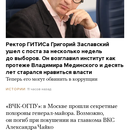
Ректор ГИТИСа Григорий Заславский
ушел с поста за несколько недель
до выборов. Он возглавил институт как
протеже Владимира Мединского и десять
лет старался нравиться власти
Теперь его могут обвинить в коррупции
11 часов назад
ИСТОРИИ
«ВЧК-ОГПУ»: в Москве прошли секретные
похороны генерал-майора. Возможно,
он погиб при покушении на главкома ВКС
Александра Чайко