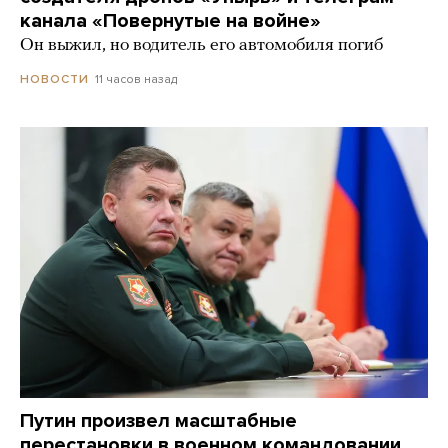
канала «Повернутые на войне»
Он выжил, но водитель его автомобиля погиб
11 часов назад
НОВОСТИ
Путин произвел масштабные
перестановки в военном командовании.