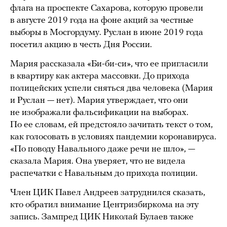
флага на проспекте Сахарова, которую провели
в августе 2019 года на фоне акций за честные
выборы в Мосгордуму. Руслан в июне 2019 года
посетил акцию в честь Дня России.
Мария рассказала «Би-би-си», что ее пригласили
в квартиру как актера массовки. До прихода
полицейских успели сняться два человека (Мария
и Руслан — нет). Мария утверждает, что они
не изображали фальсификации на выборах.
По ее словам, ей предстояло зачитать текст о том,
как голосовать в условиях пандемии коронавируса.
«По поводу Навального даже речи не шло», —
сказала Мария. Она уверяет, что не видела
распечатки с Навальным до прихода полиции.
Член ЦИК Павел Андреев затруднился сказать,
кто обратил внимание Центризбиркома на эту
запись. Зампред ЦИК Николай Булаев также