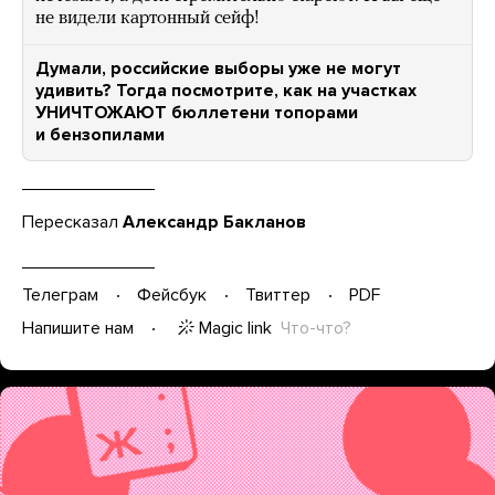
не видели картонный сейф!
Думали, российские выборы уже не могут
удивить? Тогда посмотрите, как на участках
УНИЧТОЖАЮТ бюллетени топорами
и бензопилами
Пересказал
Александр Бакланов
Телеграм
Фейсбук
Твиттер
PDF
Magic link
Что-что?
Напишите нам