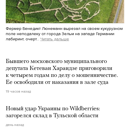
Фермер Бенедикт Люнеманн вырезал на своем кукурузном
поле неподалеку от города Зельм на западе Германии
лабиринт, очерт…
Читать дальше
Martin Meissner / AP / Scanpix / LETA
Бывшего московского муниципального
депутата Кетеван Хараидзе приговорили
к четырем годам по делу о мошенничестве.
Ее освободили от наказания в зале суда
19 часов назад
Новый удар Украины по Wildberries:
загорелся склад в Тульской области
день назад