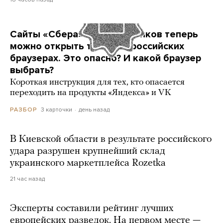
Сайты «Сбера» и других банков теперь
можно открыть только в российских
браузерах. Это опасно? И какой браузер
выбрать?
Короткая инструкция для тех, кто опасается
переходить на продукты «Яндекса» и VK
3 карточки
день назад
РАЗБОР
В Киевской области в результате российского
удара разрушен крупнейший склад
украинского маркетплейса Rozetka
21 час назад
Эксперты составили рейтинг лучших
европейских разведок. На первом месте —