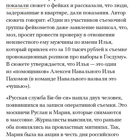
показали
сюжет о фейках и рассказали, что люди,
задержанные в квартире, дали показания. Автор
сюжета говорит: «Один из участников съемочной
группы фейкометов даже заявление написал, что,
мол, просит провести проверку в отношении
неизвестного ему мужчины по имени Илья,
который привлек его за 10 тысяч рублей к съемке
провокационных роликов про выборы в Госдуму».
В сюжете утверждается, что Илья — это один
из «помощников» Алексея Навального Илья
Пахомов (в команде Навального назвали это
«чушью»).
«Русская служба Би-би-си» нашла двух человек,
появившихся на записи оперативной съемки. Это
москвичи Руслан и Мария, которые снимаются
в массовке. Журналисты выяснили, что раньше
оба появлялись на провластных митингах. Так,
Мария была на акции в честь дня российского