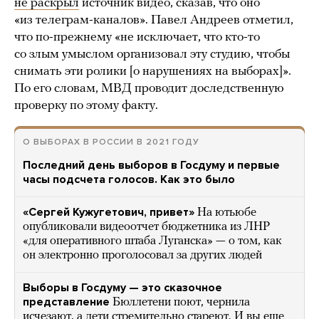
не раскрыл
источник видео, сказав, что оно
«из телеграм-каналов». Павел Андреев отметил,
что по-прежнему «не исключает, что кто-то
со злым умыслом организовал эту студию, чтобы
снимать эти ролики [о нарушениях на выборах]».
По его словам, МВД проводит доследственную
проверку по этому факту.
О ВЫБОРАХ В РОССИИ В 2021 ГОДУ
Последний день выборов в Госдуму и первые
часы подсчета голосов. Как это было
«Сергей Кужугетович, привет»
На ютьюбе
опубликовали видеоотчет бюджетника из ЛНР
«для оперативного штаба Луганска» — о том, как
он электронно проголосовал за других людей
Выборы в Госдуму — это сказочное
представление
Бюллетени поют, чернила
исчезают, а дети стремительно стареют. И вы еще