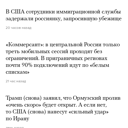
В США сотрудники иммиграционной службы
задержали россиянку, запросившую убежище
20 часов назад
«Коммерсант»: в центральной России только
треть мобильных сессий проходят без
ограничений. В приграничных регионах
почти 90% подключений идут по «белым
спискам»
21 час назад
Трамп (снова) заявил, что Ормузский пролив
«очень скоро» будет открыт. А если нет,
то США (снова) нанесут «сильный удар»
по Ирану
день назад