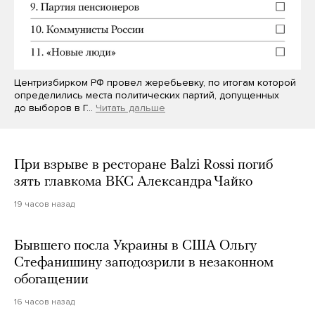
Центризбирком РФ провел жеребьевку, по итогам которой
определились места политических партий, допущенных
до выборов в Г…
Читать дальше
При взрыве в ресторане Balzi Rossi погиб
зять главкома ВКС Александра Чайко
19 часов назад
Бывшего посла Украины в США Ольгу
Стефанишину заподозрили в незаконном
обогащении
16 часов назад