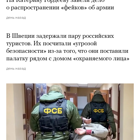
На Катерину Гордееву завели дело
о распространении «фейков» об армии
день назад
В Швеции задержали пару российских
туристов. Их посчитали «угрозой
безопасности» из-за того, что они поставили
палатку рядом с домом «охраняемого лица»
день назад