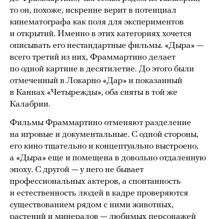
то он, похоже, искренне верит в потенциал
кинематографа как поля для экспериментов
и открытий. Именно в этих категориях хочется
описывать его нестандартные фильмы. «Дыра» —
всего третий из них, Фраммартино делает
по одной картине в десятилетие. До этого были
отмеченный в Локарно «Дар» и показанный
в Каннах «Четырежды», оба сняты в той же
Калабрии.
Фильмы Фраммартино отменяют разделение
на игровые и документальные. С одной стороны,
его кино тщательно и концептуально выстроено,
а «Дыра» еще и помещена в довольно отдаленную
эпоху. С другой — у него не бывает
профессиональных актеров, а спонтанность
и естественность людей в кадре проверяются
существованием рядом с ними животных,
растений и минералов — любимых персонажей