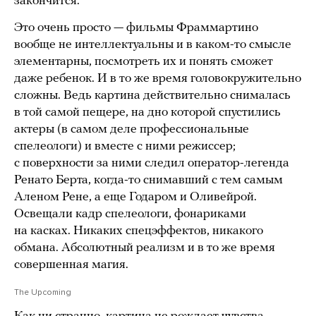
закончится.
Это очень просто — фильмы Фраммартино
вообще не интеллектуальны и в каком-то смысле
элементарны, посмотреть их и понять сможет
даже ребенок. И в то же время головокружительно
сложны. Ведь картина действительно снималась
в той самой пещере, на дно которой спустились
актеры (в самом деле профессиональные
спелеологи) и вместе с ними режиссер;
с поверхности за ними следил оператор-легенда
Ренато Берта, когда-то снимавший с тем самым
Аленом Рене, а еще Годаром и Оливейрой.
Освещали кадр спелеологи, фонариками
на касках. Никаких спецэффектов, никакого
обмана. Абсолютный реализм и в то же время
совершенная магия.
The Upcoming