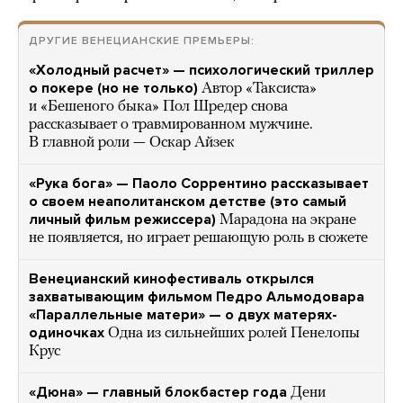
ДРУГИЕ ВЕНЕЦИАНСКИЕ ПРЕМЬЕРЫ:
«Холодный расчет» — психологический триллер
о покере (но не только)
Автор «Таксиста»
и «Бешеного быка» Пол Шредер снова
рассказывает о травмированном мужчине.
В главной роли — Оскар Айзек
«Рука бога» — Паоло Соррентино рассказывает
о своем неаполитанском детстве (это самый
личный фильм режиссера)
Марадона на экране
не появляется, но играет решающую роль в сюжете
Венецианский кинофестиваль открылся
захватывающим фильмом Педро Альмодовара
«Параллельные матери» — о двух матерях-
одиночках
Одна из сильнейших ролей Пенелопы
Крус
«Дюна» — главный блокбастер года
Дени