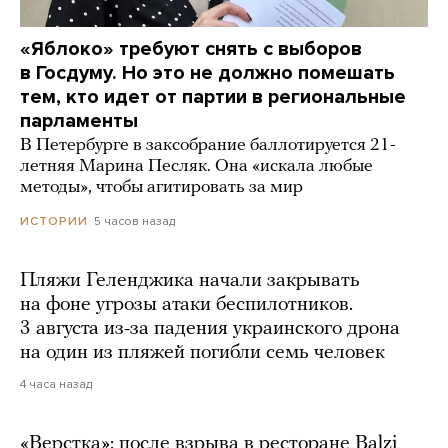
«Яблоко» требуют снять с выборов
в Госдуму. Но это не должно помешать
тем, кто идет от партии в региональные
парламенты
В Петербурге в заксобрание баллотируется 21-
летняя Марина Песляк. Она «искала любые
методы», чтобы агитировать за мир
5 часов назад
ИСТОРИИ
Пляжи Геленджика начали закрывать
на фоне угрозы атаки беспилотников.
3 августа из-за падения украинского дрона
на один из пляжей погибли семь человек
4 часа назад
«Верстка»: после взрыва в ресторане Balzi