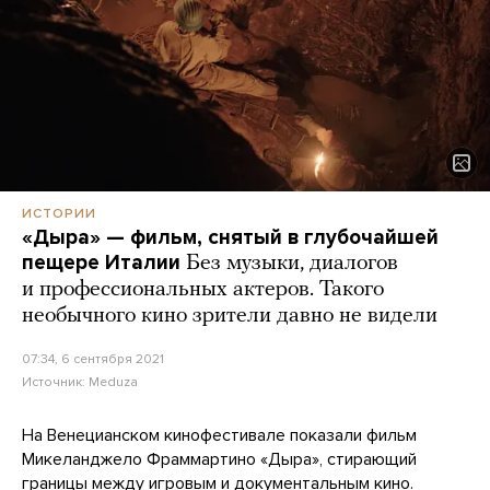
ИСТОРИИ
«Дыра» — фильм, снятый в глубочайшей
пещере Италии
Без музыки, диалогов
и профессиональных актеров. Такого
необычного кино зрители давно не видели
07:34, 6 сентября 2021
Источник:
Meduza
На Венецианском кинофестивале показали фильм
Микеланджело Фраммартино «Дыра», стирающий
границы между игровым и документальным кино.