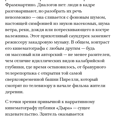
Фраммартино. Диалогов нет: люди в кадре
разговаривают, но разобрать их речь
невозможно — она сливается с фоновым шумом,
настоящей симфонией из звуков насекомых, шума
ветра, реки, дождя или потрескивающего в костре
валежника. Этот прихотливый саундтрек заменяет
режиссеру закадровую музыку. В общем, контраст
его кинематографа с любым другим — будь
он массовый или авторский — не менее разителен,
чем отличие идиллических видов калабрийской
глубинки, где время остановилось, от бравурного
телерепортажа с открытия той самой
сверхсовременной башни Пирелли, который
смотрят по телевизору в начале фильма жители
деревни.
С точки зрения привычной к нарративному
кинематографу публики «Дыра» — сущее
издевательство. Зритель оказывается