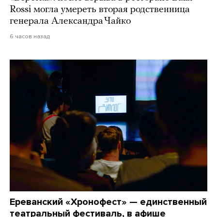
Rossi могла умереть вторая родственница
генерала Александра Чайко
6 часов назад
Ереванский «Хронофест» — единственный
театральный фестиваль, в афише