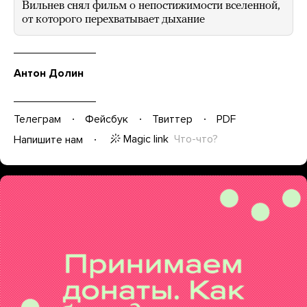
Вильнев снял фильм о непостижимости вселенной,
от которого перехватывает дыхание
Антон Долин
Телеграм
Фейсбук
Твиттер
PDF
Magic link
Что-что?
Напишите нам