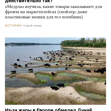
действительно так?
«Медуза» изучила, какие товары заказывают для
фронта на маркетплейсах (спойлер: даже
пластиковые мешки для тел погибших)
5 дней назад
ИСТОРИИ
Из-за жары в Европе обмелел Дунай.