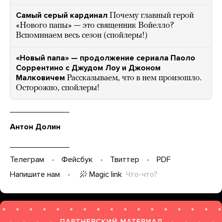
Самый серый кардинал
Почему главный герой
«Нового папы» — это священник Войелло?
Вспоминаем весь сезон (спойлеры!)
«Новый папа» — продолжение сериала Паоло
Соррентино с Джудом Лоу и Джоном
Малковичем
Рассказываем, что в нем произошло.
Осторожно, спойлеры!
Антон Долин
Телеграм
Фейсбук
Твиттер
PDF
Magic link
Что-что?
Напишите нам