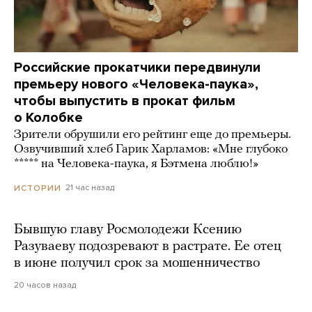
Российские прокатчики передвинули
премьеру нового «Человека-паука»,
чтобы выпустить в прокат фильм
о Колобке
Зрители обрушили его рейтинг еще до премьеры.
Озвучивший хлеб Гарик Харламов: «Мне глубоко
***** на Человека-паука, я Бэтмена люблю!»
21 час назад
ИСТОРИИ
Бывшую главу Росмолодежи Ксению
Разуваеву подозревают в растрате. Ее отец
в июне получил срок за мошенничество
20 часов назад