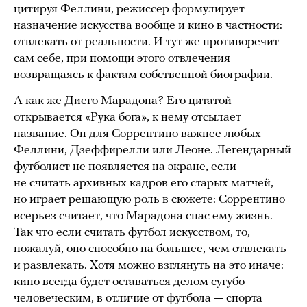
цитируя Феллини, режиссер формулирует
назначение искусства вообще и кино в частности:
отвлекать от реальности. И тут же противоречит
сам себе, при помощи этого отвлечения
возвращаясь к фактам собственной биографии.
А как же Диего Марадона? Его цитатой
открывается «Рука бога», к нему отсылает
название. Он для Соррентино важнее любых
Феллини, Дзеффирелли или Леоне. Легендарный
футболист не появляется на экране, если
не считать архивных кадров его старых матчей,
но играет решающую роль в сюжете: Соррентино
всерьез считает, что Марадона спас ему жизнь.
Так что если считать футбол искусством, то,
пожалуй, оно способно на большее, чем отвлекать
и развлекать. Хотя можно взглянуть на это иначе:
кино всегда будет оставаться делом сугубо
человеческим, в отличие от футбола — спорта