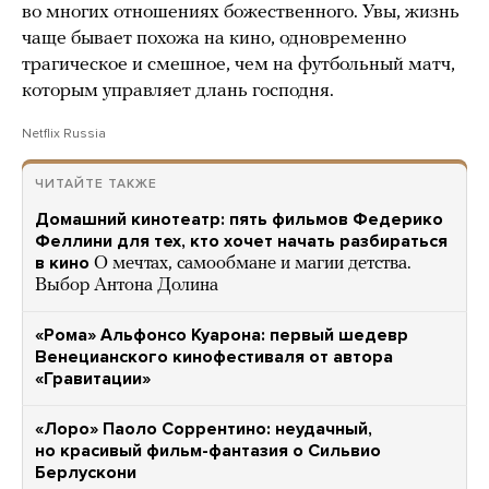
во многих отношениях божественного. Увы, жизнь
чаще бывает похожа на кино, одновременно
трагическое и смешное, чем на футбольный матч,
которым управляет длань господня.
Netflix Russia
ЧИТАЙТЕ ТАКЖЕ
Домашний кинотеатр: пять фильмов Федерико
Феллини для тех, кто хочет начать разбираться
в кино
О мечтах, самообмане и магии детства.
Выбор Антона Долина
«Рома» Альфонсо Куарона: первый шедевр
Венецианского кинофестиваля от автора
«Гравитации»
«Лоро» Паоло Соррентино: неудачный,
но красивый фильм-фантазия о Сильвио
Берлускони