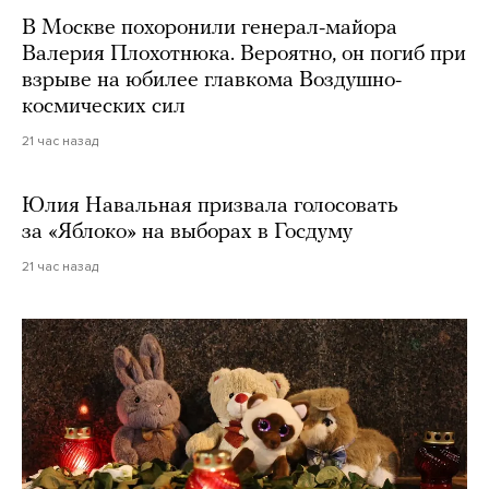
В Москве похоронили генерал-майора
Валерия Плохотнюка. Вероятно, он погиб при
взрыве на юбилее главкома Воздушно-
космических сил
21 час назад
Юлия Навальная призвала голосовать
за «Яблоко» на выборах в Госдуму
21 час назад