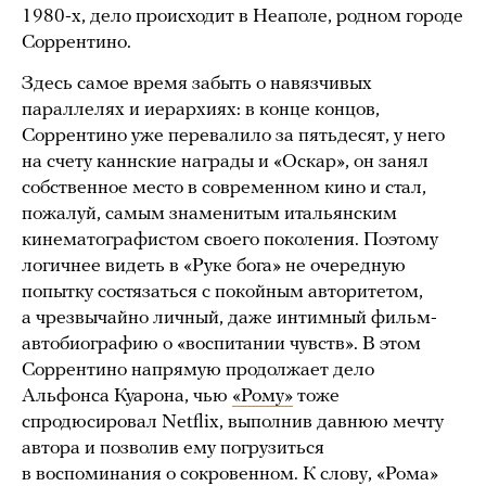
1980-х, дело происходит в Неаполе, родном городе
Соррентино.
Здесь самое время забыть о навязчивых
параллелях и иерархиях: в конце концов,
Соррентино уже перевалило за пятьдесят, у него
на счету каннские награды и «Оскар», он занял
собственное место в современном кино и стал,
пожалуй, самым знаменитым итальянским
кинематографистом своего поколения. Поэтому
логичнее видеть в «Руке бога» не очередную
попытку состязаться с покойным авторитетом,
а чрезвычайно личный, даже интимный фильм-
автобиографию о «воспитании чувств». В этом
Соррентино напрямую продолжает дело
Альфонса Куарона, чью
«Рому»
тоже
спродюсировал Netflix, выполнив давнюю мечту
автора и позволив ему погрузиться
в воспоминания о сокровенном. К слову, «Рома»