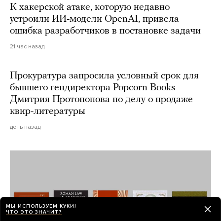
К хакерской атаке, которую недавно
устроили ИИ-модели OpenAI, привела
ошибка разработчиков в постановке задачи
21 час назад
Прокуратура запросила условный срок для
бывшего гендиректора Popcorn Books
Дмитрия Протопопова по делу о продаже
квир-литературы
день назад
МЫ ИСПОЛЬЗУЕМ КУКИ!
ЧТО ЭТО ЗНАЧИТ?