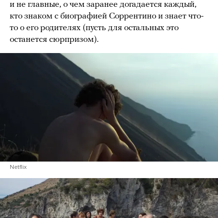
и не главные, о чем заранее догадается каждый,
кто знаком с биографией Соррентино и знает что-
то о его родителях (пусть для остальных это
останется сюрпризом).
Netflix