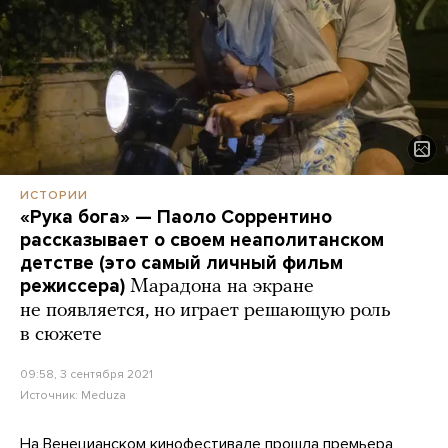
ИСТОРИИ
«Рука бога» — Паоло Соррентино
рассказывает о своем неаполитанском
детстве (это самый личный фильм
режиссера)
Марадона на экране
не появляется, но играет решающую роль
в сюжете
09:58, 3 сентября 2021
Источник:
Meduza
На Венецианском кинофестивале прошла премьера