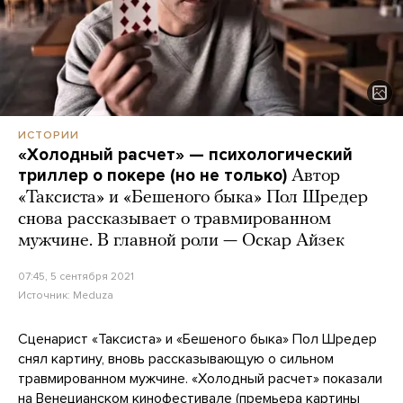
ИСТОРИИ
«Холодный расчет» — психологический
триллер о покере (но не только)
Автор
«Таксиста» и «Бешеного быка» Пол Шредер
снова рассказывает о травмированном
мужчине. В главной роли — Оскар Айзек
07:45, 5 сентября 2021
Источник:
Meduza
Сценарист «Таксиста» и «Бешеного быка» Пол Шредер
снял картину, вновь рассказывающую о сильном
травмированном мужчине. «Холодный расчет» показали
на Венецианском кинофестивале (премьера картины