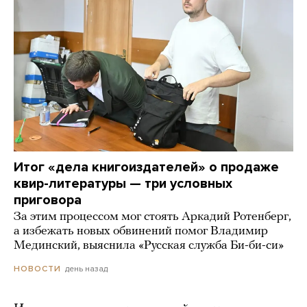
Итог «дела книгоиздателей» о продаже
квир-литературы — три условных
приговора
За этим процессом мог стоять Аркадий Ротенберг,
а избежать новых обвинений помог Владимир
Мединский, выяснила «Русская служба Би-би-си»
день назад
НОВОСТИ