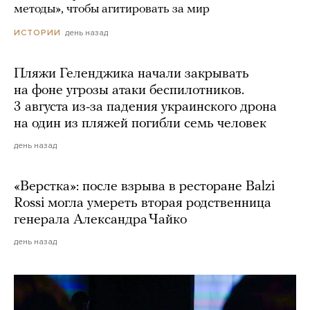
методы», чтобы агитировать за мир
день назад
ИСТОРИИ
Пляжи Геленджика начали закрывать
на фоне угрозы атаки беспилотников.
3 августа из-за падения украинского дрона
на один из пляжей погибли семь человек
день назад
«Верстка»: после взрыва в ресторане Balzi
Rossi могла умереть вторая родственница
генерала Александра Чайко
день назад