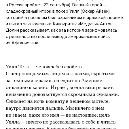
в России пройдет 23 сентября). Главный герой —
хладнокровный игрок в покер Уилл (Оскар Айзек),
который в прошлом был охранником в иракской тюрьме
и пытал заключенных. Кинокритик «Медузы» Антон
Долин рассказывает, как эта история зарифмовалась
с реальностью после вывода американских войск
из Афганистана.
Уилл Телл — человек без свойств.
С непроницаемым лицом и глазами, скрытыми
за темными очками, он ездит по Америке
от казино к казино. Играет, всегда выигрывает,
неизменно довольствуется скромными суммами.
Снимает на ночь комнату в дешевом мотеле,
наутро движется дальше. Мы ничего о нем
не знаем, даже его имя — не настоящее; цель
Уилла — ничего не рассказывать о себе и читать