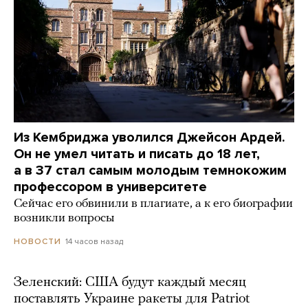
Из Кембриджа уволился Джейсон Ардей.
Он не умел читать и писать до 18 лет,
а в 37 стал самым молодым темнокожим
профессором в университете
Сейчас его обвинили в плагиате, а к его биографии
возникли вопросы
14 часов назад
НОВОСТИ
Зеленский: США будут каждый месяц
поставлять Украине ракеты для Patriot