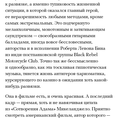
к развязке, а именно тупиковость жизненной
ситуации, в которой оказался главный герой,
ее неразрешимость любыми методами, кроме
самых экстремальных. Это подчеркнуто
меланхоличным, монотонным и затягивающим
саундтреком — своеобразными гитарными
балладами, иногда вовсе бессловесными,
авторства и в исполнении Роберта Левона Бина
из инди-постпанковской группы Black Rebel
Motorcycle Club. Точно так же бессмысленно
и однообразно, как эта тоскливая гипнотическая
музыка, тянется жизнь антигероя-харизматика,
курсирующего по казино в ожидании хоть какой-
нибудь развязки.
Она в фильме есть, и очень красивая. А последний
кадр — прямая, хоть и не навязчивая цитата
из «Сотворения Адама» Микеланджело. Приятно
смотреть американский фильм, автор которого —