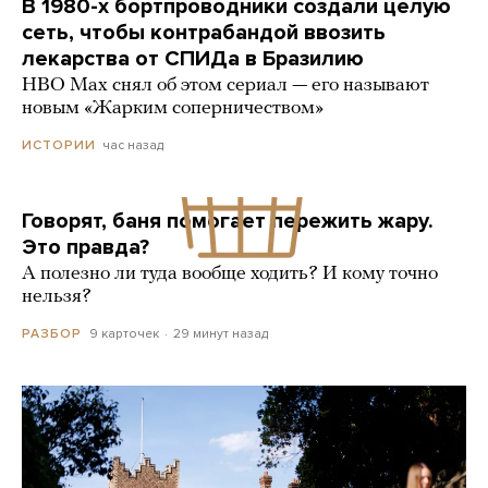
В 1980-х бортпроводники создали целую
сеть, чтобы контрабандой ввозить
лекарства от СПИДа в Бразилию
HBO Max снял об этом сериал — его называют
новым «Жарким соперничеством»
час назад
ИСТОРИИ
Говорят, баня помогает пережить жару.
Это правда?
А полезно ли туда вообще ходить? И кому точно
нельзя?
9 карточек
29 минут назад
РАЗБОР