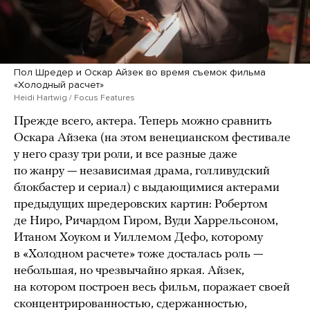
Пол Шредер и Оскар Айзек во время съемок фильма
«Холодный расчет»
Heidi Hartwig / Focus Features
Прежде всего, актера. Теперь можно сравнить
Оскара Айзека (на этом венецианском фестивале
у него сразу три роли, и все разные даже
по жанру — независимая драма, голливудский
блокбастер и сериал) с выдающимися актерами
предыдущих шредеровских картин: Робертом
де Ниро, Ричардом Гиром, Вуди Харрельсоном,
Итаном Хоуком и Уиллемом Дефо, которому
в «Холодном расчете» тоже досталась роль —
небольшая, но чрезвычайно яркая. Айзек,
на котором построен весь фильм, поражает своей
сконцентрированностью, сдержанностью,