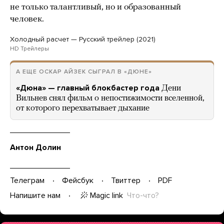
не только талантливый, но и образованный
человек.
Холодный расчет — Русский трейлер (2021)
HD Трейлеры
А ЕЩЕ ОСКАР АЙЗЕК СЫГРАЛ В «ДЮНЕ»
«Дюна» — главный блокбастер года
Дени
Вильнев снял фильм о непостижимости вселенной,
от которого перехватывает дыхание
Антон Долин
Телеграм
Фейсбук
Твиттер
PDF
Magic link
Что-что?
Напишите нам