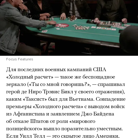
Focus Features
Для последних военных кампаний США
«Холодный расчет» — такое же беспощадное
зеркало («Ты со мной говоришь?», — спрашивал
герой де Ниро Трэвис Бикл у своего отражения),
каким «Таксист» был для Вьетнама. Совпадение
премьеры «Холодного расчета» с выводом войск
из Афганистана и заявлением Джо Байдена
об отказе Штатов от роли «мирового
полицейского» вышло поразительно уместным.
Если Уилл Телл — это скрытое лицо Америки,