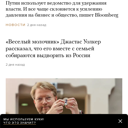
Путин использует ведомство для удержания
власти. И все чаще склоняется к усилению
давления на бизнес и общество, пишет Bloomberg
2 дня назад
НОВОСТИ
«Веселый молочник» Джастас Уолкер
рассказал, что его вместе с семьей
собираются выдворить из России
2 дня назад
МЫ ИСПОЛЬЗУЕМ КУКИ!
ЧТО ЭТО ЗНАЧИТ?