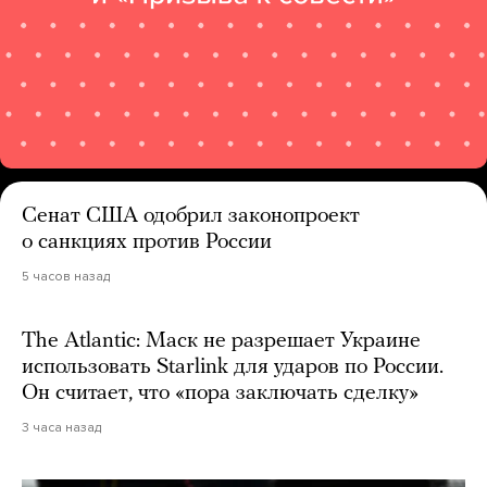
Сенат США одобрил законопроект
о санкциях против России
5 часов назад
The Atlantic: Маск не разрешает Украине
использовать Starlink для ударов по России.
Он считает, что «пора заключать сделку»
3 часа назад