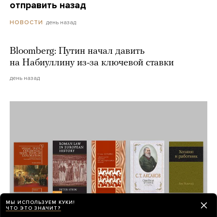
отправить назад
день назад
НОВОСТИ
Bloomberg: Путин начал давить
на Набиуллину из-за ключевой ставки
день назад
МЫ ИСПОЛЬЗУЕМ КУКИ!
ЧТО ЭТО ЗНАЧИТ?