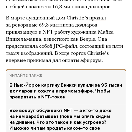
в общей сложности 16,8 миллиона долларов.
В марте аукционный дом Christieʼs
продал
за рекордные 69,3 миллиона долларов
привязанную к NFT работу художника Майка
Винкельманна, известного как Beeple. Она
представляла собой JPG-файл, состоящий из пяти
тысяч изображений. В ходе торгов Christieʼs
впервые принимал для оплаты эфириум.
ЧИТАЙТЕ ТАКЖЕ
В Нью-Йорке картину Бэнкси купили за 95 тысяч
долларов и сожгли в прямом эфире. Чтобы
превратить в NFT-токен
Все вокруг обсуждают NFT — а кто-то даже
на нем зарабатывает (пока мы опять сидим
на диване). Что это такое и как устроено?
И можно ли там продать какое-то свое