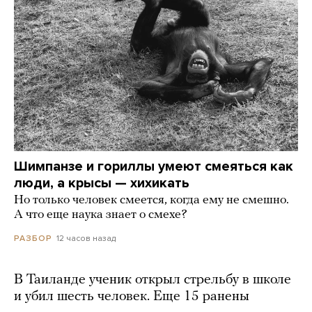
Шимпанзе и гориллы умеют смеяться как
люди, а крысы — хихикать
Но только человек смеется, когда ему не смешно.
А что еще наука знает о смехе?
12 часов назад
РАЗБОР
В Таиланде ученик открыл стрельбу в школе
и убил шесть человек. Еще 15 ранены