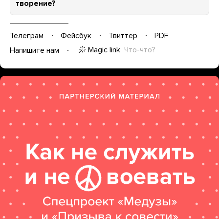
творение?
Телеграм
Фейсбук
Твиттер
PDF
Magic link
Что-что?
Напишите нам