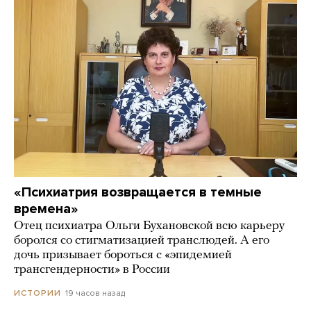
«Психиатрия возвращается в темные
времена»
Отец психиатра Ольги Бухановской всю карьеру
боролся со стигматизацией транслюдей. А его
дочь призывает бороться с «эпидемией
трансгендерности» в России
19 часов назад
ИСТОРИИ