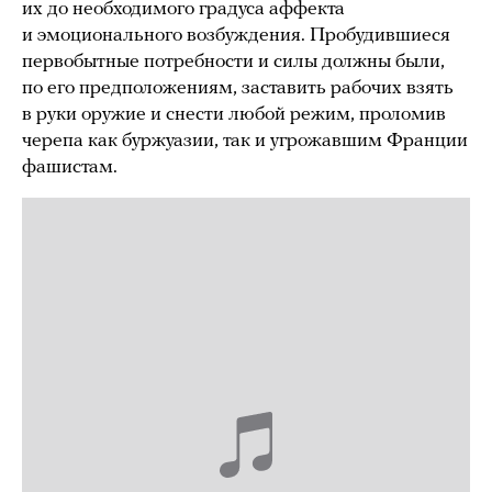
их до необходимого градуса аффекта
и эмоционального возбуждения. Пробудившиеся
первобытные потребности и силы должны были,
по его предположениям, заставить рабочих взять
в руки оружие и снести любой режим, проломив
черепа как буржуазии, так и угрожавшим Франции
фашистам.