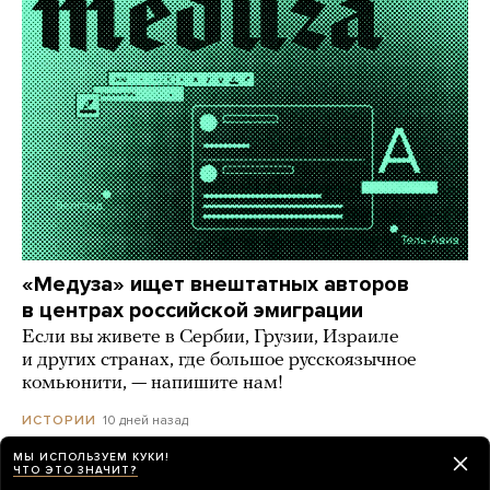
«Медуза» ищет внештатных авторов
в центрах российской эмиграции
Если вы живете в Сербии, Грузии, Израиле
и других странах, где большое русскоязычное
комьюнити, — напишите нам!
10 дней назад
ИСТОРИИ
МЫ ИСПОЛЬЗУЕМ КУКИ!
ЧТО ЭТО ЗНАЧИТ?