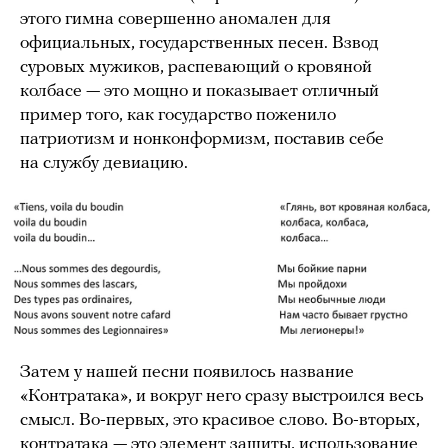
этого гимна совершенно аномален для
официальных, государственных песен. Взвод
суровых мужиков, распевающий о кровяной
колбасе — это мощно и показывает отличный
пример того, как государство поженило
патриотизм и нонконформизм, поставив себе
на службу девиацию.
Затем у нашей песни появилось название
«Контратака», и вокруг него сразу выстроился весь
смысл. Во-первых, это красивое слово. Во-вторых,
контратака — это элемент защиты, использование