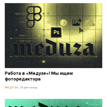
Работа в «Медузе»! Мы ищем
фоторедактора
24 дня назад
МЕДУЗА