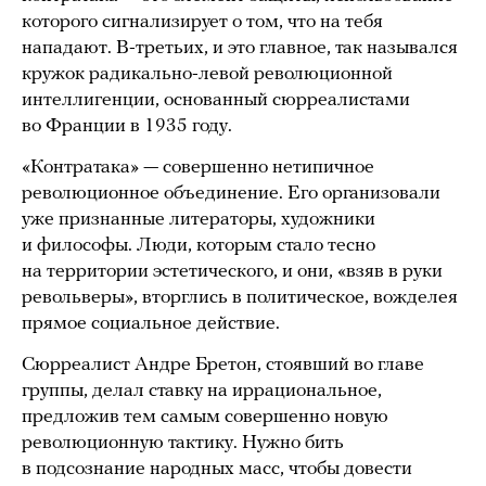
которого сигнализирует о том, что на тебя
нападают. В-третьих, и это главное, так назывался
кружок радикально-левой революционной
интеллигенции, основанный сюрреалистами
во Франции в 1935 году.
«Контратака» — совершенно нетипичное
революционное объединение. Его организовали
уже признанные литераторы, художники
и философы. Люди, которым стало тесно
на территории эстетического, и они, «взяв в руки
револьверы», вторглись в политическое, вожделея
прямое социальное действие.
Сюрреалист Андре Бретон, стоявший во главе
группы, делал ставку на иррациональное,
предложив тем самым совершенно новую
революционную тактику. Нужно бить
в подсознание народных масс, чтобы довести