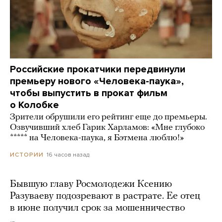
Российские прокатчики передвинули
премьеру нового «Человека-паука»,
чтобы выпустить в прокат фильм
о Колобке
Зрители обрушили его рейтинг еще до премьеры.
Озвучивший хлеб Гарик Харламов: «Мне глубоко
***** на Человека-паука, я Бэтмена люблю!»
16 часов назад
ИСТОРИИ
Бывшую главу Росмолодежи Ксению
Разуваеву подозревают в растрате. Ее отец
в июне получил срок за мошенничество