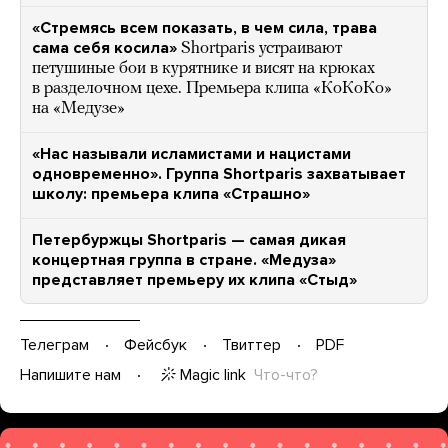
«Стремясь всем показать, в чем сила, трава
сама себя косила»
Shortparis устраивают
петушиные бои в курятнике и висят на крюках
в разделочном цехе. Премьера клипа «КоКоКо»
на «Медузе»
«Нас называли исламистами и нацистами
одновременно». Группа Shortparis захватывает
школу: премьера клипа «Страшно»
Петербуржцы Shortparis — самая дикая
концертная группа в стране. «Медуза»
представляет премьеру их клипа «Стыд»
Телеграм
Фейсбук
Твиттер
PDF
Magic link
Что-что?
Напишите нам