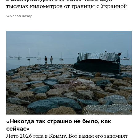
тысячах километров от границы с Украиной
14 часов назад
«Никогда так страшно не было, как
сейчас»
Лето 2026 года в Крыму. Вот каким его запомнят