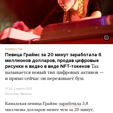
НОВОСТИ
Певица Граймс за 20 минут заработала 6
миллионов долларов, продав цифровые
рисунки и видео в виде NFT-токенов
Так
называется новый тип цифровых активов —
и прямо сейчас он переживает бум
13:25, 2 марта 2021
Источник:
Meduza
Канадская певица Граймс
заработала
5,8
миллиона долларов менее чем за 20 минут,