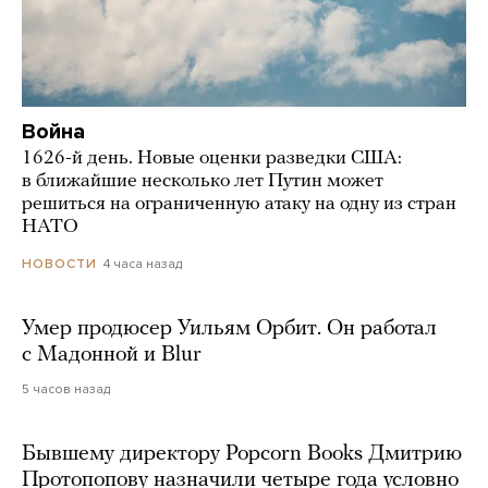
Война
1626-й день. Новые оценки разведки США:
в ближайшие несколько лет Путин может
решиться на ограниченную атаку на одну из стран
НАТО
4 часа назад
НОВОСТИ
Умер продюсер Уильям Орбит. Он работал
с Мадонной и Blur
5 часов назад
Бывшему директору Popcorn Books Дмитрию
Протопопову назначили четыре года условно