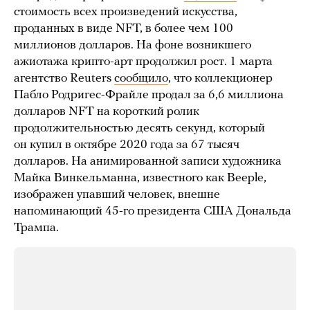
стоимость всех произведений искусства,
проданных в виде NFT, в более чем 100
миллионов долларов. На фоне возникшего
ажиотажа крипто-арт продолжил рост. 1 марта
агентство Reuters
сообщило
, что коллекционер
Пабло Родригес-Фрайле продал за 6,6 миллиона
долларов NFT на короткий ролик
продолжительностью десять секунд, который
он купил в октябре 2020 года за 67 тысяч
долларов. На анимированной записи художника
Майка Винкельманна, известного как Beeple,
изображен упавший человек, внешне
напоминающий 45-го президента США Дональда
Трампа.