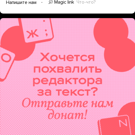
Magic link
Что-что?
Напишите нам