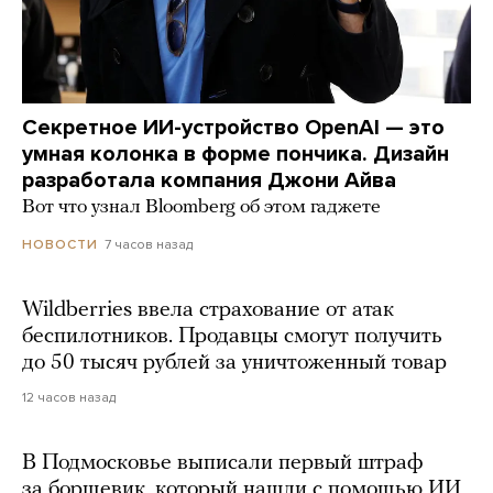
Секретное ИИ-устройство OpenAI — это
умная колонка в форме пончика. Дизайн
разработала компания Джони Айва
Вот что узнал Bloomberg об этом гаджете
7 часов назад
НОВОСТИ
Wildberries ввела страхование от атак
беспилотников. Продавцы смогут получить
до 50 тысяч рублей за уничтоженный товар
12 часов назад
В Подмосковье выписали первый штраф
за борщевик, который нашли с помощью ИИ