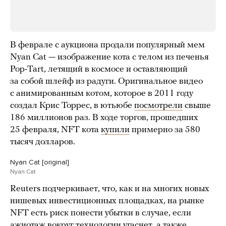
В феврале с аукциона продали популярный мем
Nyan Cat — изображение кота с телом из печенья
Pop-Tart, летящий в космосе и оставляющий
за собой шлейф из радуги. Оригинальное видео
с анимированным котом, которое в 2011 году
создал Крис Торрес, в ютьюбе
посмотрели
свыше
186 миллионов раз. В ходе торгов, прошедших
25 февраля, NFT кота
купили
примерно за 580
тысяч долларов.
Nyan Cat [original]
Nyan Cat
Reuters подчеркивает, что, как и на многих новых
нишевых инвестиционных площадках, на рынке
NFT есть риск понести убытки в случае, если
ажиотаж вокруг технологии угаснет, а также