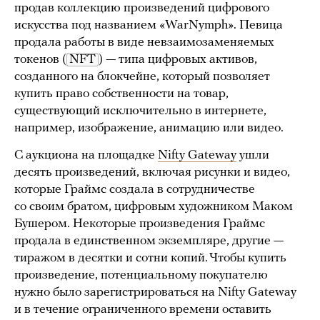
продав коллекцию произведений цифрового
искусства под названием «WarNymph». Певица
продала работы в виде невзаимозаменяемых
токенов (
NFT
) — типа цифровых активов,
созданного на блокчейне, который позволяет
купить право собственности на товар,
существующий исключительно в интернете,
например, изображение, анимацию или видео.
С аукциона на площадке
Nifty Gateway
ушли
десять произведений, включая рисунки и видео,
которые Граймс создала в сотрудничестве
со своим братом, цифровым художником Маком
Бушером. Некоторые произведения Граймс
продала в единственном экземпляре, другие —
тиражом в десятки и сотни копий. Чтобы купить
произведение, потенциальному покупателю
нужно было зарегистрироваться на Nifty Gateway
и в течение ограниченного времени оставить