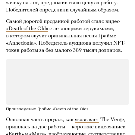
заявку на лот, предложив свою цену за работу.
Победителей определили случайным образом.
Самой дорогой проданной работой стало видео
«Death of the Old»
с летающими херувимами,
в котором звучит оригинальная песня Граймс
«Anhedonia». Победитель аукциона получил NFT-
токен работы за без малого 389 тысяч долларов.
Произведение Граймс «Death of the Old»
Основная часть продаж, как
указывает
The Verge,
пришлась на две работы — короткие видеозаписи
«Earth»
и
«Mars»
, изображающие, соответственно,