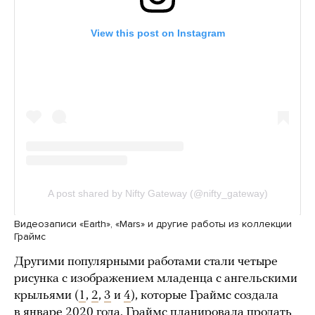
Видеозаписи «Earth», «Mars» и другие работы из коллекции
Граймс
Другими популярными работами стали четыре
рисунка с изображением младенца с ангельскими
крыльями (
1
,
2
,
3
и
4
), которые Граймс создала
в январе 2020 года. Граймс планировала продать