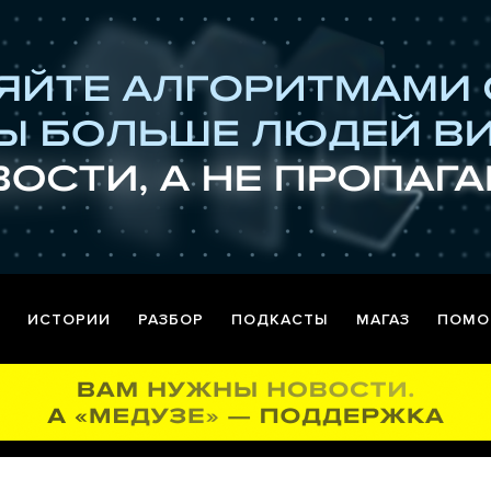
ИСТОРИИ
РАЗБОР
ПОДКАСТЫ
МАГАЗ
ПОМО