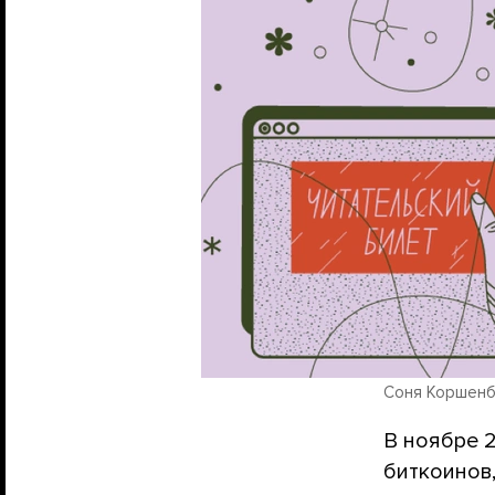
Соня Коршенб
В ноябре 
биткоинов