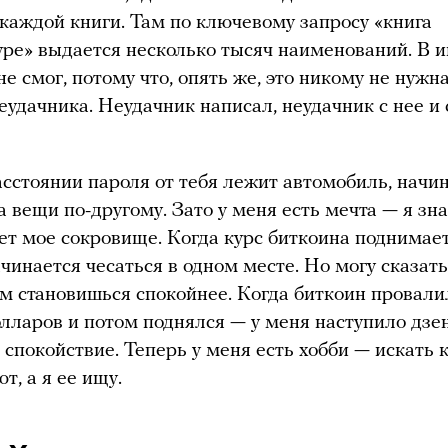
каждой книги. Там по ключевому запросу «книга
уре» выдается несколько тысяч наименований. В 
не смог, потому что, опять же, это никому не нужн
неудачника. Неудачник написал, неудачник с нее и
асстоянии пароля от тебя лежит автомобиль, начи
 вещи по-другому. Зато у меня есть мечта — я зна
ет мое сокровище. Когда курс биткоина поднимае
чинается чесаться в одном месте. Но могу сказать
м становишься спокойнее. Когда биткоин провали
лларов и потом поднялся — у меня наступило дзе
 спокойствие. Теперь у меня есть хобби — искать 
т, а я ее ищу.