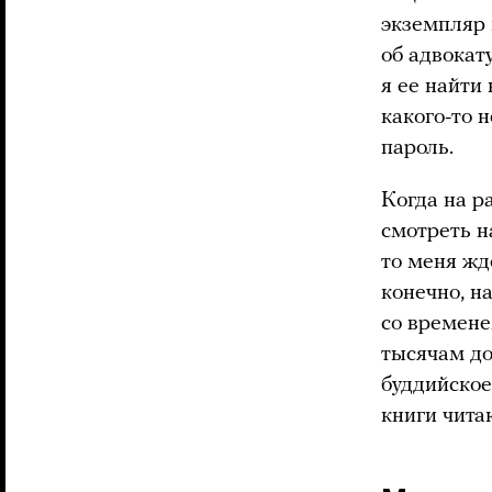
экземпляр 
об адвокат
я ее найти 
какого-то 
пароль.
Когда на р
смотреть на
то меня жд
конечно, на
со времене
тысячам до
буддийское
книги читаю