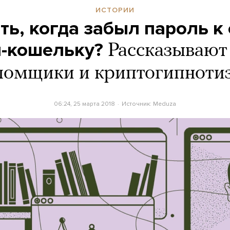
ИСТОРИИ
ть, когда забыл пароль к
н-кошельку?
Рассказывают
ломщики и криптогипноти
06:24, 25 марта 2018
Источник:
Meduza