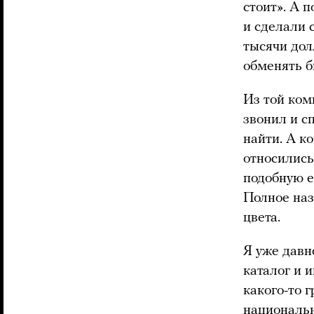
стоит». А 
и сделали с
тысячи дол
обменять б
Из той ком
звонил и с
найти. А к
относились
подобную е
Полное наз
цвета.
Я уже давн
каталог и 
какого-то 
национальн