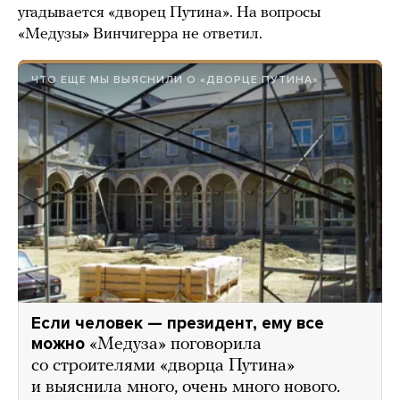
угадывается «дворец Путина». На вопросы
«Медузы» Винчигерра не ответил.
ЧТО ЕЩЕ МЫ ВЫЯСНИЛИ О «ДВОРЦЕ ПУТИНА»
Если человек — президент, ему все
можно
«Медуза» поговорила
со строителями «дворца Путина»
и выяснила много, очень много нового.