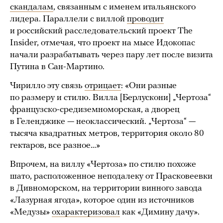
скандалам
, связанным с именем итальянского
лидера. Параллели с виллой
проводит
и российский расследовательский проект The
Insider, отмечая, что проект на мысе Идокопас
начали разрабатывать через пару лет после визита
Путина в Сан-Мартино.
Чирилло эту связь
отрицает
: «Они разные
по размеру и стилю. Вилла [Берлускони] „Чертоза“
французско-средиземноморская, а дворец
в Геленджике — неоклассический. „Чертоза“ —
тысяча квадратных метров, территория около 80
гектаров, все разное…»
Впрочем, на виллу «Чертоза» по стилю похоже
шато, расположенное неподалеку от Прасковеевки
в Дивноморском, на территории винного завода
«Лазурная ягода», которое один из источников
«Медузы»
охарактеризовал
как «Димину дачу».