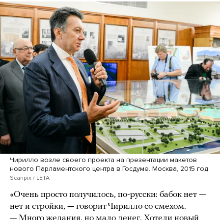
Чирилло возле своего проекта на презентации макетов
нового Парламентского центра в Госдуме. Москва, 2015 год
Scanpix / LETA
«Очень просто получилось, по-русски: бабок нет —
нет и стройки, — говорит Чирилло со смехом.
— Много желания, но мало денег. Хотели новый