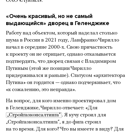
ОАО «Лукойл».
«Очень красивый, но не самый
выдающийся» дворец в Геленджике
Работу над объектом, который наделал столько
шума в России в 2021 году, Ланфранко Чирилло
начал в середине 2000-х. Свою причастность
к проекту он не отрицает, однако отказывается
подтвердить, что дворец связан с Владимиром
Путиным (этой же позиции Чирилло
придерживался и раньше). Статусом «архитектора
Путина» он гордится — однако подчеркивает, что
«к сожалению, это неправда».
На вопрос, для кого именно проектировал дом
в Геленджике, Чирилло отвечает: «Для
„Стройгазконсалтинга“
. Я кучу строил для
„Стройгазконсалтинга“, я до фига строил
на то время. Для кого? Что вы имеете в виду? Для