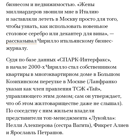
бизнесом и недвижимостью. «Жены
миллиардеров звонили мне в Италию
и заставляли лететь в Москву просто для того,
чтобы узнать, как использовать новенькое
столовое серебро или декантер для вина», —
рассказывал
Чирилло итальянскому бизнес-
журналу.
Судя по базе данных «СПАРК-Интерфакс»,
в начале 2000-х Чирилло стал собственником
квартиры в многоквартирном доме в Большом
Козихинском переулке в Москве (Ланфранко
указан как член правления ТСЖ «Тай»,
управляющего этим домом; сам он утверждает,
что об этом жилтовариществе даже не слышал).
По соседству с ним жильем владели
представители топ-менеджмента «Лукойла»:
Нелли Алекперова (сестра Вагита), Фикрет Алиев
и Ярославль Петрашов.