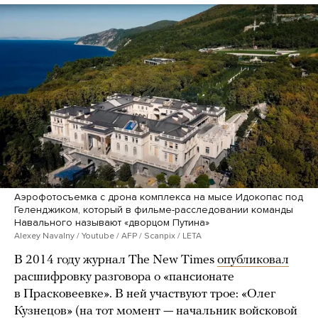
Аэрофотосъемка с дрона комплекса на мысе Идокопас под
Геленджиком, который в фильме-расследовании команды
Навального называют «дворцом Путина»
Alexey Navalny / Youtube / AFP / Scanpix / LETA
В 2014 году журнал The New Times
опубликовал
расшифровку разговора о «пансионате
в Прасковеевке». В ней участвуют трое: «Олег
Кузнецов» (на тот момент — начальник войсковой