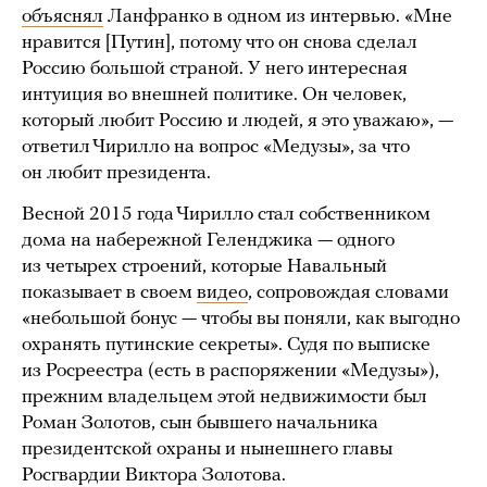
объяснял
Ланфранко в одном из интервью. «Мне
нравится [Путин], потому что он снова сделал
Россию большой страной. У него интересная
интуиция во внешней политике. Он человек,
который любит Россию и людей, я это уважаю», —
ответил Чирилло на вопрос «Медузы», за что
он любит президента.
Весной 2015 года Чирилло стал собственником
дома на набережной Геленджика — одного
из четырех строений, которые Навальный
показывает в своем
видео
, сопровождая словами
«небольшой бонус — чтобы вы поняли, как выгодно
охранять путинские секреты». Судя по выписке
из Росреестра (есть в распоряжении «Медузы»),
прежним владельцем этой недвижимости был
Роман Золотов, сын бывшего начальника
президентской охраны и нынешнего главы
Росгвардии Виктора Золотова.