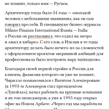
не помнит, только имя — Рустам.
Архитектору тогда было 34 года — «молодой
человек с небольшими знаниями», как он сам
говорил
про себя. В спецвыпуске бизнес-журнала
Milano Finanza International Russia — Italia
о России он
рассказывал
, что ездил на метро
и «жил в хибаре». С его слов, в Италии в те годы
архитектору делать было нечего: из-за сложностей
с оформлением проектов «вершиной амбиций для
профессионала было построить пару таунхаусов».
Благодаря своей первой стройке в России для
клиента, фамилии которого он уже не помнит,
Чирилло познакомился с Вагитом Алекперовым
(в 1993-м Алекперов стал президентом
«Лукойла»), начал работать на крупные компании
и их топ-менеджеров, а уже в 1995 году открыл
офис на Новом Арбате. «Через год мы заработали