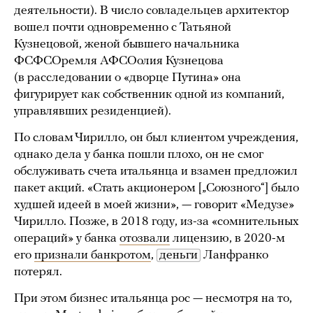
деятельности). В число совладельцев архитектор
вошел почти одновременно с Татьяной
Кузнецовой, женой бывшего начальника
ФСФСОремля АФСОолия Кузнецова
(в расследовании о «дворце Путина» она
фигурирует как собственник одной из компаний,
управлявших резиденцией).
По словам Чирилло, он был клиентом учреждения,
однако дела у банка пошли плохо, он не смог
обслуживать счета итальянца и взамен предложил
пакет акций. «Стать акционером [„Союзного“] было
худшей идеей в моей жизни», — говорит «Медузе»
Чирилло. Позже, в 2018 году, из-за «сомнительных
операций» у банка
отозвали
лицензию, в 2020-м
его
признали банкротом
,
деньги
Ланфранко
потерял.
При этом бизнес итальянца рос — несмотря на то,