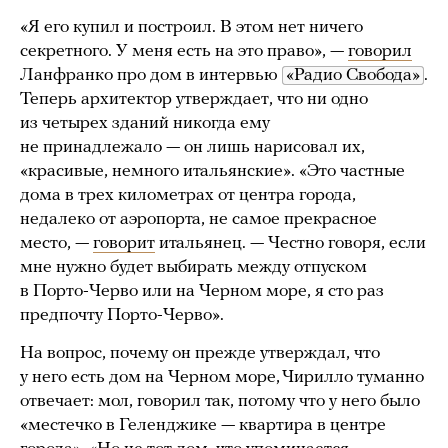
«Я его купил и построил. В этом нет ничего
секретного. У меня есть на это право», —
говорил
Ланфранко про дом в интервью
«Радио Свобода»
.
Теперь архитектор утверждает, что ни одно
из четырех зданий никогда ему
не принадлежало — он лишь нарисовал их,
«красивые, немного итальянские». «Это частные
дома в трех километрах от центра города,
недалеко от аэропорта, не самое прекрасное
место, —
говорит
итальянец. — Честно говоря, если
мне нужно будет выбирать между отпуском
в Порто-Черво или на Черном море, я сто раз
предпочту Порто-Черво».
На вопрос, почему он прежде утверждал, что
у него есть дом на Черном море, Чирилло туманно
отвечает: мол, говорил так, потому что у него было
«местечко в Геленджике — квартира в центре