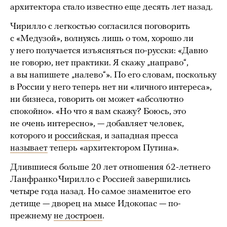
архитектора стало известно еще десять лет назад.
Чирилло с легкостью согласился поговорить
с «Медузой», волнуясь лишь о том, хорошо ли
у него получается изъясняться по-русски: «Давно
не говорю, нет практики. Я скажу „направо“,
а вы напишете „налево“». По его словам, поскольку
в России у него теперь нет ни «личного интереса»,
ни бизнеса, говорить он может «абсолютно
спокойно». «Но что я вам скажу? Боюсь, это
не очень интересно», — добавляет человек,
которого и
российская
, и западная пресса
называет
теперь «архитектором Путина».
Длившиеся больше 20 лет отношения 62-летнего
Ланфранко Чирилло с Россией завершились
четыре года назад. Но самое знаменитое его
детище — дворец на мысе Идокопас — по-
прежнему
не достроен
.