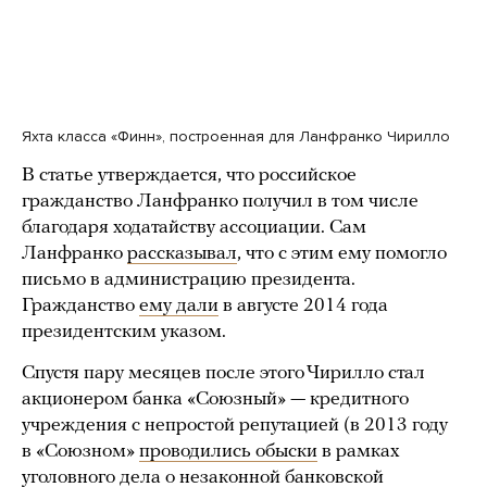
Яхта класса «Финн», построенная для Ланфранко Чирилло
В статье утверждается, что российское
гражданство Ланфранко получил в том числе
благодаря ходатайству ассоциации. Сам
Ланфранко
рассказывал
, что с этим ему помогло
письмо в администрацию президента.
Гражданство
ему дали
в августе 2014 года
президентским указом.
Спустя пару месяцев после этого Чирилло стал
акционером банка «Союзный» — кредитного
учреждения с непростой репутацией (в 2013 году
в «Союзном»
проводились обыски
в рамках
уголовного дела о незаконной банковской