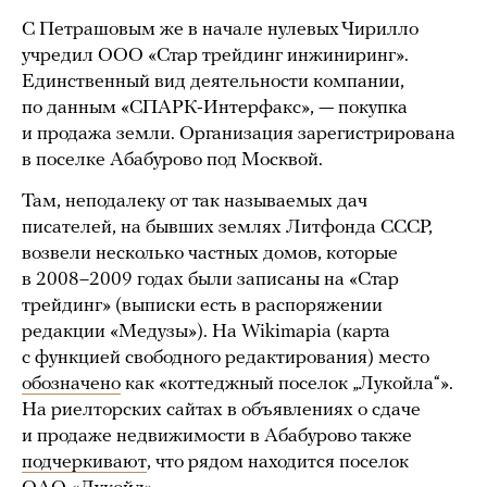
С Петрашовым же в начале нулевых Чирилло
учредил ООО «Стар трейдинг инжиниринг».
Единственный вид деятельности компании,
по данным «СПАРК-Интерфакс», — покупка
и продажа земли. Организация зарегистрирована
в поселке Абабурово под Москвой.
Там, неподалеку от так называемых дач
писателей, на бывших землях Литфонда СССР,
возвели несколько частных домов, которые
в 2008–2009 годах были записаны на «Стар
трейдинг» (выписки есть в распоряжении
редакции «Медузы»). На Wikimapia (карта
с функцией свободного редактирования) место
обозначено
как «коттеджный поселок „Лукойла“».
На риелторских сайтах в объявлениях о сдаче
и продаже недвижимости в Абабурово также
подчеркивают
, что рядом находится поселок