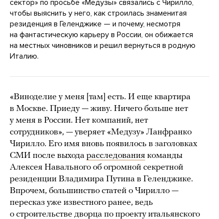
сектор» по просьбе «Медузы» связались с Чирилло,
чтобы выяснить у него, как строилась знаменитая
резиденция в Геленджике — и почему, несмотря
на фантастическую карьеру в России, он обижается
на местных чиновников и решил вернуться в родную
Италию.
«Виноделие у меня [там] есть. И еще квартира
в Москве. Приеду — живу. Ничего больше нет
у меня в России. Нет компаний, нет
сотрудников», — уверяет «Медузу» Ланфранко
Чирилло. Его имя вновь появилось в заголовках
СМИ после выхода
расследования
команды
Алексея Навального об огромной секретной
резиденции Владимира Путина в Геленджике.
Впрочем, большинство статей о Чирилло —
пересказ уже известного ранее, ведь
о строительстве дворца по проекту итальянского