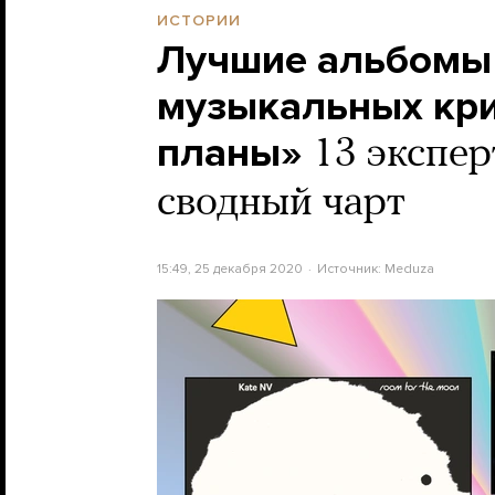
ИСТОРИИ
Лучшие альбомы 
музыкальных кри
планы»
13 экспер
сводный чарт
15:49, 25 декабря 2020
Источник:
Meduza