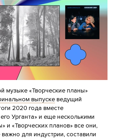
й музыке «Творческие планы»
финальном выпуске
ведущий
оги 2020 года вместе
него Урганта» и еще несколькими
» и «Творческих планов» все они,
е важно для индустрии, составили