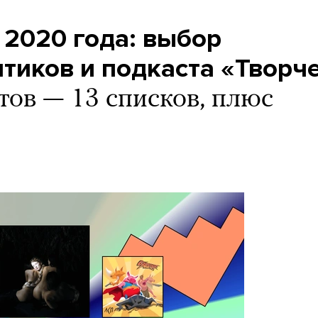
2020 года: выбор
тиков и подкаста «Творч
тов — 13 списков, плюс