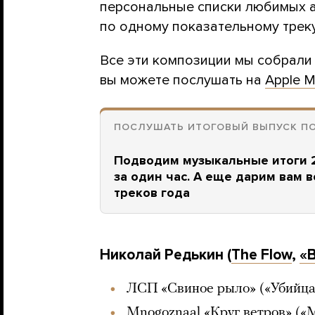
персональные списки любимых а
по одному показательному треку
Все эти композиции мы собрали
вы можете послушать на
Apple M
ПОСЛУШАТЬ ИТОГОВЫЙ ВЫПУСК П
Подводим музыкальные итоги 2
за один час. А еще дарим вам в
треков года
Николай Редькин (
The Flow
,
«
ЛСП «Свиное рыло» («Убийца
Mnogoznaal «Круг ветров» («