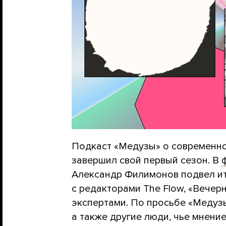
Подкаст «Медузы» о современно
завершил свой первый сезон. В
Александр Филимонов подвел ит
с редакторами The Flow, «Вечер
экспертами. По просьбе «Медузы
а также другие люди, чье мнени