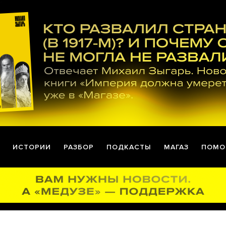
ИСТОРИИ
РАЗБОР
ПОДКАСТЫ
МАГАЗ
ПОМО