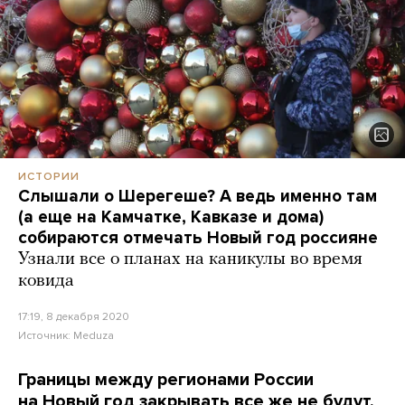
ИСТОРИИ
Слышали о Шерегеше? А ведь именно там
(а еще на Камчатке, Кавказе и дома)
собираются отмечать Новый год россияне
Узнали все о планах на каникулы во время
ковида
17:19, 8 декабря 2020
Источник:
Meduza
Границы между регионами России
на Новый год закрывать все же не будут.