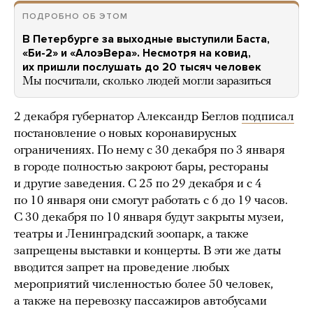
ПОДРОБНО ОБ ЭТОМ
В Петербурге за выходные выступили Баста,
«Би-2» и «АлоэВера». Несмотря на ковид,
их пришли послушать до 20 тысяч человек
Мы посчитали, сколько людей могли заразиться
2 декабря губернатор Александр Беглов
подписал
постановление о новых коронавирусных
ограничениях. По нему с 30 декабря по 3 января
в городе полностью закроют бары, рестораны
и другие заведения. С 25 по 29 декабря и с 4
по 10 января они смогут работать с 6 до 19 часов.
С 30 декабря по 10 января будут закрыты музеи,
театры и Ленинградский зоопарк, а также
запрещены выставки и концерты. В эти же даты
вводится запрет на проведение любых
мероприятий численностью более 50 человек,
а также на перевозку пассажиров автобусами