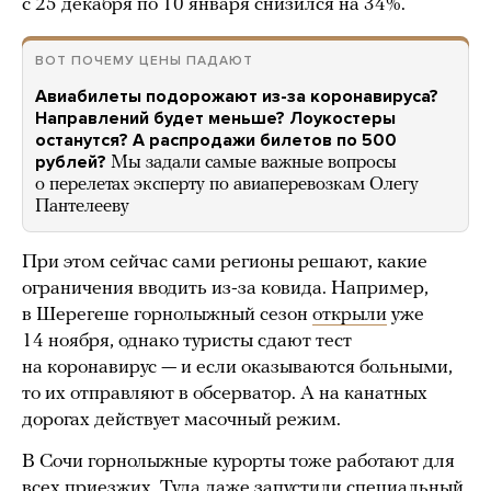
с 25 декабря по 10 января снизился на 34%.
ВОТ ПОЧЕМУ ЦЕНЫ ПАДАЮТ
Авиабилеты подорожают из-за коронавируса?
Направлений будет меньше? Лоукостеры
останутся? А распродажи билетов по 500
рублей?
Мы задали самые важные вопросы
о перелетах эксперту по авиаперевозкам Олегу
Пантелееву
При этом сейчас сами регионы решают, какие
ограничения вводить из-за ковида. Например,
в Шерегеше горнолыжный сезон
открыли
уже
14 ноября, однако туристы сдают тест
на коронавирус — и если оказываются больными,
то их отправляют в обсерватор. А на канатных
дорогах действует масочный режим.
В Сочи горнолыжные курорты тоже работают для
всех приезжих. Туда даже
запустили
специальный