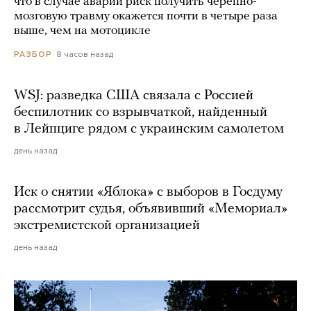
что в случае аварии риск получить черепно-
мозговую травму окажется почти в четыре раза
выше, чем на мотоцикле
8 часов назад
РАЗБОР
WSJ: разведка США связала с Россией
беспилотник со взрывчаткой, найденный
в Лейпциге рядом с украинским самолетом
день назад
Иск о снятии «Яблока» с выборов в Госдуму
рассмотрит судья, объявивший «Мемориал»
экстремистской организацией
день назад