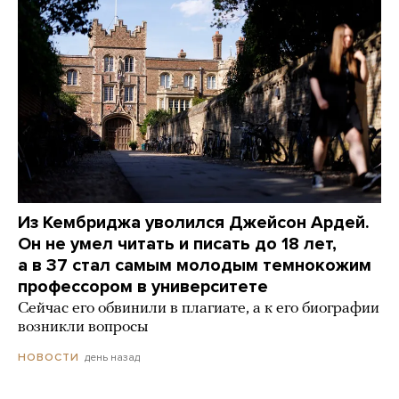
Из Кембриджа уволился Джейсон Ардей.
Он не умел читать и писать до 18 лет,
а в 37 стал самым молодым темнокожим
профессором в университете
Сейчас его обвинили в плагиате, а к его биографии
возникли вопросы
день назад
НОВОСТИ