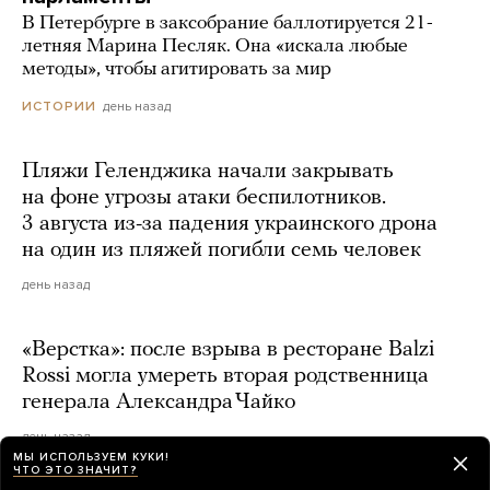
В Петербурге в заксобрание баллотируется 21-
летняя Марина Песляк. Она «искала любые
методы», чтобы агитировать за мир
день назад
ИСТОРИИ
Пляжи Геленджика начали закрывать
на фоне угрозы атаки беспилотников.
3 августа из-за падения украинского дрона
на один из пляжей погибли семь человек
день назад
«Верстка»: после взрыва в ресторане Balzi
Rossi могла умереть вторая родственница
генерала Александра Чайко
день назад
МЫ ИСПОЛЬЗУЕМ КУКИ!
ЧТО ЭТО ЗНАЧИТ?