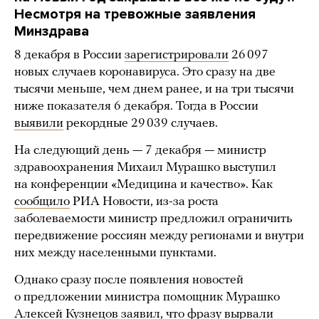
Несмотря на тревожные заявления
Минздрава
8 декабря в России
зарегистрировали
26 097
новых случаев коронавируса. Это сразу на две
тысячи меньше, чем днем ранее, и на три тысячи
ниже показателя 6 декабря. Тогда в России
выявили
рекордные 29 039 случаев.
На следующий день — 7 декабря — министр
здравоохранения Михаил Мурашко выступил
на конференции «Медицина и качество». Как
сообщило
РИА Новости, из-за роста
заболеваемости министр предложил ограничить
передвижение россиян между регионами и внутри
них между населенными пунктами.
Однако сразу после появления новостей
о предложении министра помощник Мурашко
Алексей Кузнецов
заявил
, что фразу вырвали