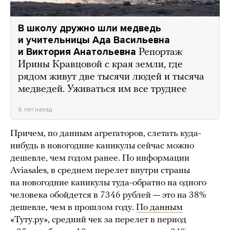
В школу дружно шли медведь
и учительницы Ада Васильевна
и Виктория Анатольевна
Репортаж
Ирины Кравцовой с края земли, где
рядом живут две тысячи людей и тысяча
медведей. Уживаться им все труднее
6 лет назад
Причем, по данным агрегаторов, слетать куда-
нибудь в новогодние каникулы сейчас можно
дешевле, чем годом ранее. По информации
Aviasales, в среднем перелет внутри страны
на новогодние каникулы туда-обратно на одного
человека обойдется в 7346 рублей — это на 38%
дешевле, чем в прошлом году.
По данным
«Туту.ру», средний чек за перелет в период