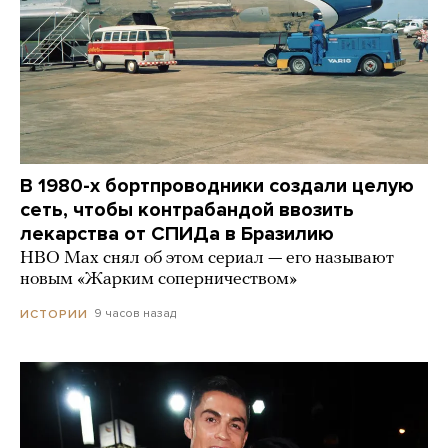
В 1980-х бортпроводники создали целую
сеть, чтобы контрабандой ввозить
лекарства от СПИДа в Бразилию
HBO Max снял об этом сериал — его называют
новым «Жарким соперничеством»
9 часов назад
ИСТОРИИ