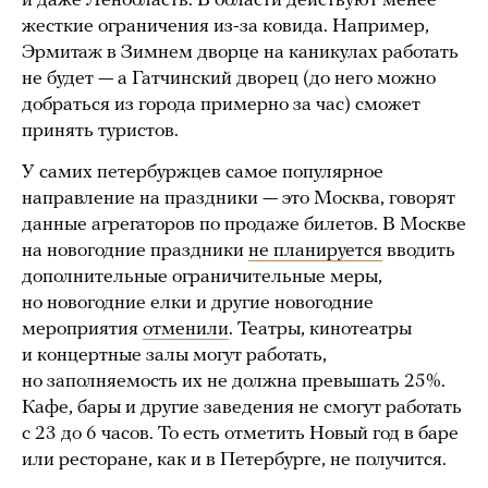
и даже Ленобласть. В области действуют менее
жесткие ограничения из-за ковида. Например,
Эрмитаж в Зимнем дворце на каникулах работать
не будет — а Гатчинский дворец (до него можно
добраться из города примерно за час) сможет
принять туристов.
У самих петербуржцев самое популярное
направление на праздники — это Москва, говорят
данные агрегаторов по продаже билетов. В Москве
на новогодние праздники
не планируется
вводить
дополнительные ограничительные меры,
но новогодние елки и другие новогодние
мероприятия
отменили
. Театры, кинотеатры
и концертные залы могут работать,
но заполняемость их не должна превышать 25%.
Кафе, бары и другие заведения не смогут работать
с 23 до 6 часов. То есть отметить Новый год в баре
или ресторане, как и в Петербурге, не получится.