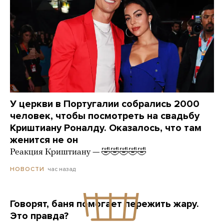
У церкви в Португалии собрались 2000
человек, чтобы посмотреть на свадьбу
Криштиану Роналду. Оказалось, что там
женится не он
Реакция Криштиану — 🤣🤣🤣🤣🤣
час назад
НОВОСТИ
Говорят, баня помогает пережить жару.
Это правда?