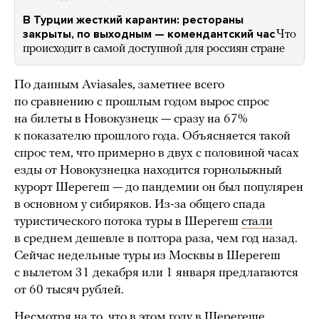
В Турции жесткий карантин: рестораны
закрыты, по выходным — комендантский час
Что
происходит в самой доступной для россиян стране
По данным Aviasales, заметнее всего
по сравнению с прошлым годом вырос спрос
на билеты в Новокузнецк — сразу на 67%
к показателю прошлого года. Объясняется такой
спрос тем, что примерно в двух с половиной часах
езды от Новокузнецка находится горнолыжный
курорт Шерегеш — до пандемии он был популярен
в основном у сибиряков. Из-за общего спада
туристического потока туры в Шерегеш
стали
в среднем дешевле в полтора раза, чем год назад.
Сейчас недельные туры из Москвы в Шерегеш
с вылетом 31 декабря или 1 января предлагаются
от 60 тысяч рублей.
Несмотря на то, что в этом году в Шерегеше