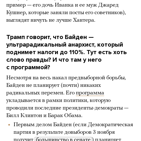
пример — его дочь Иванка и ее муж Джаред
Кушнер, которые заняли посты его советников),
выглядят ничуть не лучше Хантера.
Трамп говорит, что Байден —
ультрарадикальный анархист, который
поднимет налоги до 110%. Тут есть хоть
слово правды? И что там у него
с программой?
Несмотря на весь накал предвыборной борьбы,
Байден не планирует (почти) никаких
радикальных перемен. Его
программа
укладывается в рамки политики, которую
проводили последние президенты-демократы —
Билл Клинтон и Барак Обама.
Первым делом Байден (если Демократическая
партия в результате довыборов 3 ноября
получит
большинство в сенате
) планирует