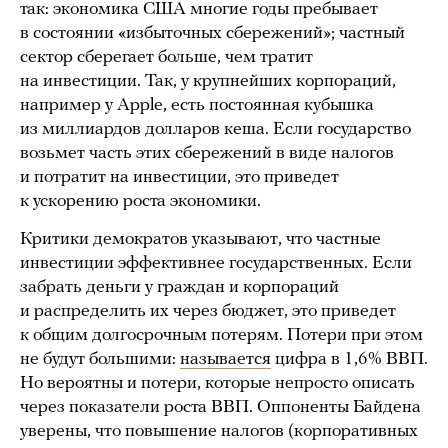
так: экономика США многие годы пребывает
в состоянии «избыточных сбережений»; частный
сектор сберегает больше, чем тратит
на инвестиции. Так, у крупнейших корпораций,
например у Apple, есть постоянная кубышка
из миллиардов долларов кеша. Если государство
возьмет часть этих сбережений в виде налогов
и потратит на инвестиции, это приведет
к ускорению роста экономики.
Критики демократов указывают, что частные
инвестиции эффективнее государственных. Если
забрать деньги у граждан и корпораций
и распределить их через бюджет, это приведет
к общим долгосрочным потерям. Потери при этом
не будут большими:
называется
цифра в 1,6% ВВП.
Но вероятны и потери, которые непросто описать
через показатели роста ВВП. Оппоненты Байдена
уверены, что повышение налогов (корпоративных