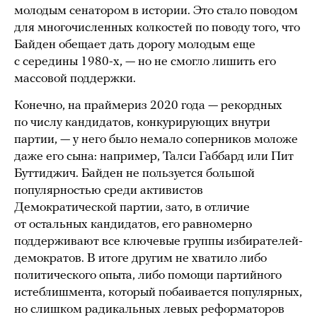
молодым сенатором в истории. Это стало поводом
для многочисленных колкостей по поводу того, что
Байден обещает дать дорогу молодым еще
с середины 1980-х, — но не смогло лишить его
массовой поддержки.
Конечно, на праймериз 2020 года — рекордных
по числу кандидатов, конкурирующих внутри
партии, — у него было немало соперников моложе
даже его сына: например, Талси Габбард или Пит
Буттиджич. Байден не пользуется большой
популярностью среди активистов
Демократической партии, зато, в отличие
от остальных кандидатов, его равномерно
поддерживают все ключевые группы избирателей-
демократов. В итоге другим не хватило либо
политического опыта, либо помощи партийного
истеблишмента, который побаивается популярных,
но слишком радикальных левых реформаторов