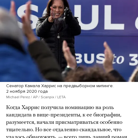
Сенатор Камала Харрис на предвыборном митинге.
2 ноября 2020 года
Michael Perez / AP / Scanpix / LETA
Когда Харрис получила номинацию на роль
кандидата в вице-президенты, к ее биографии,
разумеется, начали присматриваться особенно
тщательно. Но все отдаленно скандальное, что
удалось обнаружить, — всего лишь давний роман