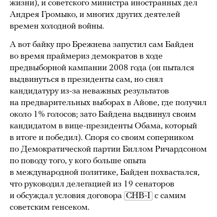
жизни), и советского министра иностранных дел
Андрея Громыко, и многих других деятелей
времен холодной войны.
А вот байку про Брежнева запустил сам Байден
во время праймериз демократов в ходе
предвыборной кампании 2008 года (он пытался
выдвинуться в президенты сам, но снял
кандидатуру из-за неважных результатов
на предварительных выборах в Айове, где получил
около 1% голосов; зато Байдена выдвинул своим
кандидатом в вице-президенты Обама, который
в итоге и победил). Споря со своим соперником
по Демократической партии Биллом Ричардсоном
по поводу того, у кого больше опыта
в международной политике, Байден похвастался,
что руководил делегацией из 19 сенаторов
и обсуждал условия договора
СНВ-I
с самим
советским генсеком.