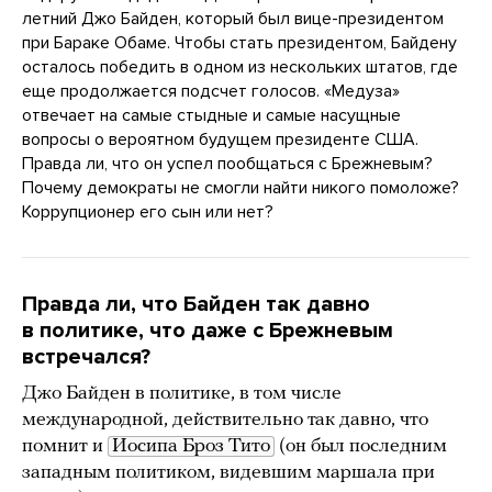
летний Джо Байден, который был вице-президентом
при Бараке Обаме. Чтобы стать президентом, Байдену
осталось победить в одном из нескольких штатов, где
еще продолжается подсчет голосов. «Медуза»
отвечает на самые стыдные и самые насущные
вопросы о вероятном будущем президенте США.
Правда ли, что он успел пообщаться с Брежневым?
Почему демократы не смогли найти никого помоложе?
Коррупционер его сын или нет?
Правда ли, что Байден так давно
в политике, что даже с Брежневым
встречался?
Джо Байден в политике, в том числе
международной, действительно так давно, что
помнит и
Иосипа Броз Тито
(он был последним
западным политиком, видевшим маршала при