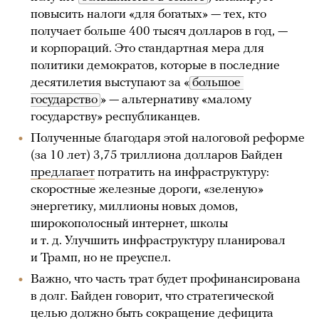
повысить налоги «для богатых» — тех, кто
получает больше 400 тысяч долларов в год, —
и корпораций. Это стандартная мера для
политики демократов, которые в последние
десятилетия выступают за «
большое 
государство
» — альтернативу «малому
государству» республиканцев.
Полученные благодаря этой налоговой реформе
(за 10 лет) 3,75 триллиона долларов Байден
предлагает
потратить на инфраструктуру:
скоростные железные дороги, «зеленую»
энергетику, миллионы новых домов,
широкополосный интернет, школы
и т. д. Улучшить инфраструктуру планировал
и Трамп, но не преуспел.
Важно, что часть трат будет профинансирована
в долг. Байден говорит, что стратегической
целью должно быть сокращение дефицита