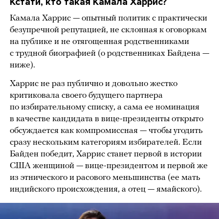
Кстати, кто такая Камала Харрис?
Камала Харрис — опытный политик с практически
безупречной репутацией, не склонная к оговоркам
на публике и не отягощенная родственниками
с трудной биографией (о родственниках Байдена —
ниже).
Харрис не раз публично и довольно жестко
критиковала своего будущего партнера
по избирательному списку, а сама ее номинация
в качестве кандидата в вице-президенты открыто
обсуждается как компромиссная — чтобы угодить
сразу нескольким категориям избирателей. Если
Байден победит, Харрис станет первой в истории
США женщиной — вице-президентом и первой же
из этнического и расового меньшинства (ее мать
индийского происхождения, а отец — ямайского).