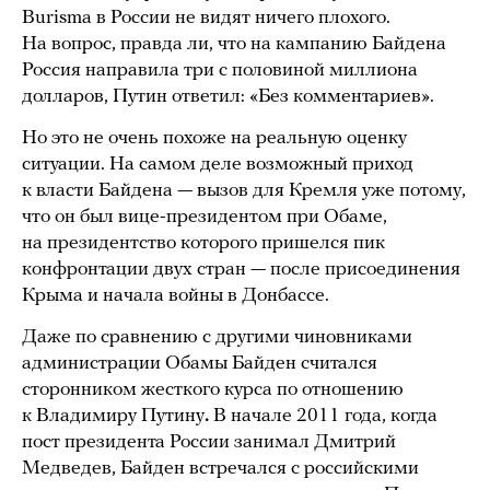
Burisma в России не видят ничего плохого.
На вопрос, правда ли, что на кампанию Байдена
Россия направила три с половиной миллиона
долларов, Путин ответил: «Без комментариев».
Но это не очень похоже на реальную оценку
ситуации. На самом деле возможный приход
к власти Байдена — вызов для Кремля уже потому,
что он был вице-президентом при Обаме,
на президентство которого пришелся пик
конфронтации двух стран — после присоединения
Крыма и начала войны в Донбассе.
Даже по сравнению с другими чиновниками
администрации Обамы Байден считался
сторонником жесткого курса по отношению
к Владимиру Путину
.
В начале 2011 года, когда
пост президента России занимал Дмитрий
Медведев, Байден встречался с российскими