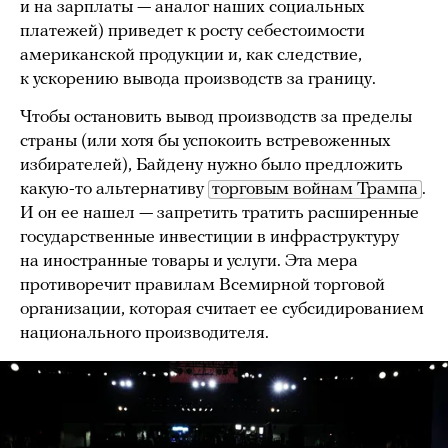
и на зарплаты — аналог наших социальных
платежей) приведет к росту себестоимости
американской продукции и, как следствие,
к ускорению вывода производств за границу.
Чтобы остановить вывод производств за пределы
страны (или хотя бы успокоить встревоженных
избирателей), Байдену нужно было предложить
какую-то альтернативу
торговым войнам Трампа
.
И он ее нашел — запретить тратить расширенные
государственные инвестиции в инфраструктуру
на иностранные товары и услуги. Эта мера
противоречит правилам Всемирной торговой
организации, которая считает ее субсидированием
национального производителя.