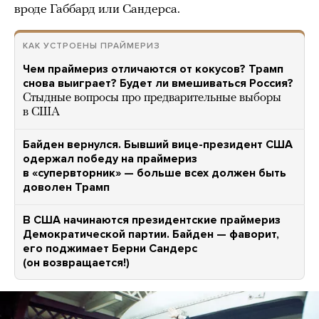
вроде Габбард или Сандерса.
КАК УСТРОЕНЫ ПРАЙМЕРИЗ
Чем праймериз отличаются от кокусов? Трамп
снова выиграет? Будет ли вмешиваться Россия?
Стыдные вопросы про предварительные выборы
в США
Байден вернулся. Бывший вице-президент США
одержал победу на праймериз
в «супервторник» — больше всех должен быть
доволен Трамп
В США начинаются президентские праймериз
Демократической партии. Байден — фаворит,
его поджимает Берни Сандерс
(он возвращается!)