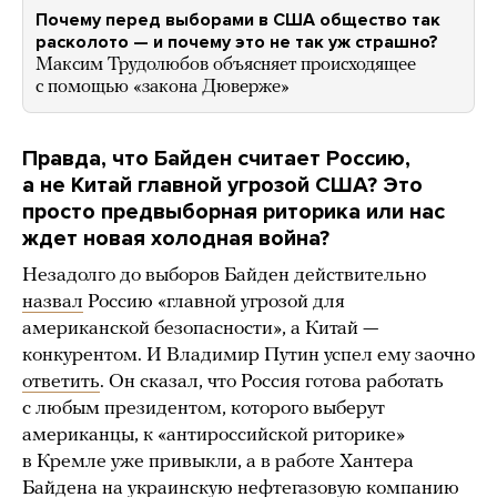
Почему перед выборами в США общество так
расколото — и почему это не так уж страшно?
Максим Трудолюбов объясняет происходящее
с помощью «закона Дюверже»
Правда, что Байден считает Россию,
а не Китай главной угрозой США? Это
просто предвыборная риторика или нас
ждет новая холодная война?
Незадолго до выборов Байден действительно
назвал
Россию «главной угрозой для
американской безопасности», а Китай —
конкурентом. И Владимир Путин успел ему заочно
ответить
. Он сказал, что Россия готова работать
с любым президентом, которого выберут
американцы, к «антироссийской риторике»
в Кремле уже привыкли, а в работе Хантера
Байдена на украинскую нефтегазовую компанию