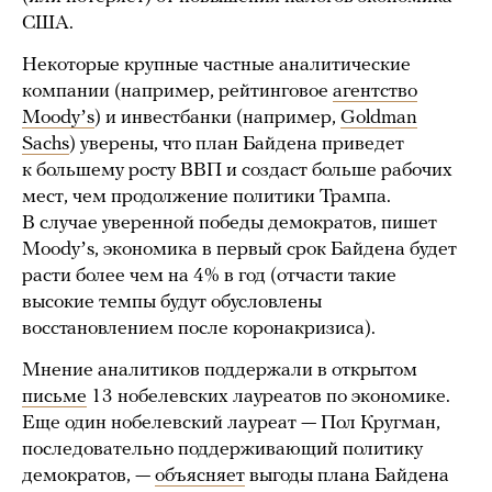
США.
Некоторые крупные частные аналитические
компании (например, рейтинговое
агентство
Moodyʼs
) и инвестбанки (например,
Goldman
Sachs
) уверены, что план Байдена приведет
к большему росту ВВП и создаст больше рабочих
мест, чем продолжение политики Трампа.
В случае уверенной победы демократов, пишет
Moodyʼs, экономика в первый срок Байдена будет
расти более чем на 4% в год (отчасти такие
высокие темпы будут обусловлены
восстановлением после коронакризиса).
Мнение аналитиков поддержали в открытом
письме
13 нобелевских лауреатов по экономике.
Еще один нобелевский лауреат — Пол Кругман,
последовательно поддерживающий политику
демократов, —
объясняет
выгоды плана Байдена