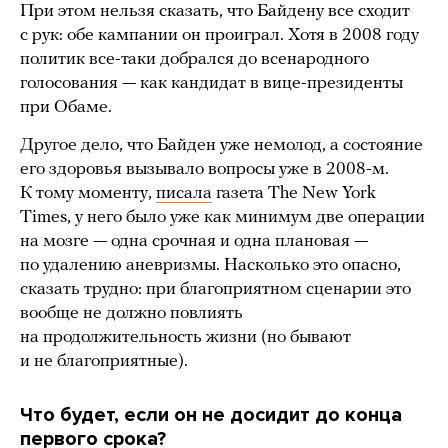
При этом нельзя сказать, что Байдену все сходит
с рук: обе кампании он проиграл. Хотя в 2008 году
политик все-таки добрался до всенародного
голосования — как кандидат в вице-президенты
при Обаме.
Другое дело, что Байден уже немолод, а состояние
его здоровья вызывало вопросы уже в 2008-м.
К тому моменту,
писала
газета The New York
Times, у него было уже как минимум две операции
на мозге — одна срочная и одна плановая —
по удалению аневризмы. Насколько это опасно,
сказать трудно: при благоприятном сценарии это
вообще не должно повлиять
на продолжительность жизни (но бывают
и не благоприятные).
Что будет,
если он не досидит до конца
первого срока?