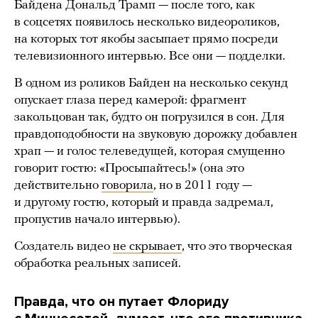
Байдена Дональд Трамп — после того, как
в соцсетях появилось несколько видеороликов,
на которых тот якобы засыпает прямо посреди
телевизионного интервью. Все они — подделки.
В одном из роликов Байден на несколько секунд
опускает глаза перед камерой: фрагмент
закольцован так, будто он погрузился в сон. Для
правдоподобности на звуковую дорожку добавлен
храп — и голос телеведущей, которая смущенно
говорит гостю: «Просыпайтесь!» (она это
действительно
говорила
, но в 2011 году —
и другому гостю, который и правда задремал,
пропустив начало интервью).
Создатель видео
не скрывает
, что это творческая
обработка реальных записей.
Правда, что он путает Флориду