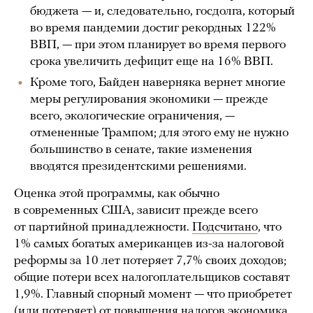
бюджета — и, следовательно, госдолга, который
во время пандемии достиг рекордных 122%
ВВП, — при этом планирует во время первого
срока увеличить дефицит еще на 16% ВВП.
Кроме того, Байден наверняка вернет многие
меры регулирования экономики — прежде
всего, экологические ограничения, —
отмененные Трампом; для этого ему не нужно
большинство в сенате, такие изменения
вводятся президентскими решениями.
Оценка этой программы, как обычно
в современных США, зависит прежде всего
от партийной принадлежности.
Подсчитано
, что
1% самых богатых американцев из-за налоговой
реформы за 10 лет потеряет 7,7% своих доходов;
общие потери всех налогоплательщиков составят
1,9%. Главный спорный момент — что приобретет
(или потеряет) от повышения налогов экономика