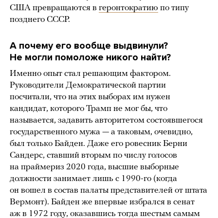
США превращаются в
геронтократию
по типу
позднего СССР.
А почему его вообще выдвинули?
Не могли помоложе никого найти?
Именно опыт стал решающим фактором.
Руководители Демократической партии
посчитали, что на этих выборах им нужен
кандидат, которого Трамп не мог бы, что
называется, задавить авторитетом состоявшегося
государственного мужа — а таковым, очевидно,
был только Байден. Даже его ровесник Берни
Сандерс, ставший вторым по числу голосов
на праймериз 2020 года, высшие выборные
должности занимает лишь с 1990-го (когда
он вошел в состав палаты представителей от штата
Вермонт). Байден же впервые избрался в сенат
аж в 1972 году, оказавшись тогда шестым самым