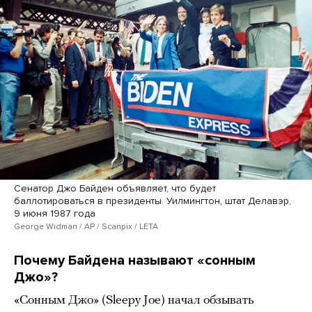
Сенатор Джо Байден объявляет, что будет
баллотироваться в президенты. Уилмингтон, штат Делавэр,
9 июня 1987 года
George Widman / AP / Scanpix / LETA
Почему Байдена называют «сонным
Джо»?
«Сонным Джо» (Sleepy Joe) начал обзывать