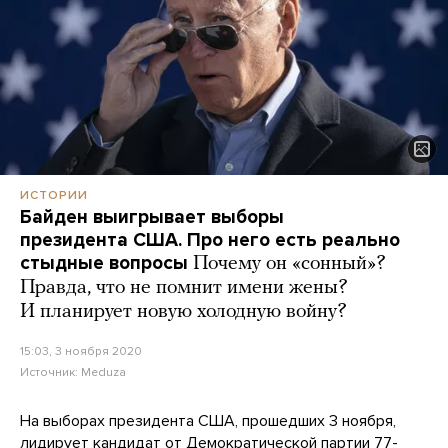
ИСТОРИИ
Байден выигрывает выборы
президента США. Про него есть реально
стыдные вопросы
Почему он «сонный»?
Правда, что не помнит имени жены?
И планирует новую холодную войну?
15:03, 3 ноября 2020
Источник:
Meduza
На выборах президента США, прошедших 3 ноября,
лидирует кандидат от Демократической партии 77-