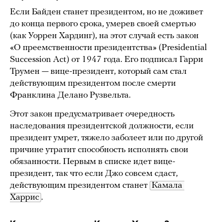
Если Байден станет президентом, но не доживет
до конца первого срока, умерев своей смертью
(как Уоррен Хардинг), на этот случай есть закон
«О преемственности президентства» (Presidential
Succession Act) от 1947 года. Его подписал Гарри
Трумен — вице-президент, который сам стал
действующим президентом после смерти
Франклина Делано Рузвельта.
Этот закон предусматривает очередность
наследования президентской должности, если
президент умрет, тяжело заболеет или по другой
причине утратит способность исполнять свои
обязанности. Первым в списке идет вице-
президент, так что если Джо совсем сдаст,
действующим президентом станет
Камала 
Харрис
.