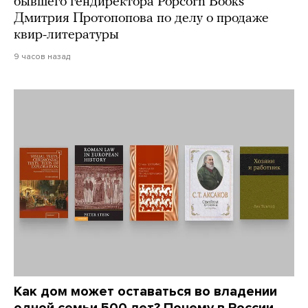
бывшего гендиректора Popcorn Books
Дмитрия Протопопова по делу о продаже
квир-литературы
9 часов назад
Как дом может оставаться во владении