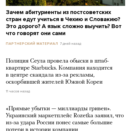
Зачем абитуриенты из постсоветских
стран едут учиться в Чехию и Словакию?
Это дорого? А язык сложно выучить? Вот
что говорят они сами
7 дней назад
ПАРТНЕРСКИЙ МАТЕРИАЛ
Полиция Сеула провела обыски в штаб-
квартире Starbucks. Компания находится
в центре скандала из-за рекламы,
оскорбившей жителей Южной Кореи
11 часов назад
«Прямые убытки — миллиарды гривен».
Украинский маркетплейс Rozetka заявил, что
из-за удара России понес самые большие
потери в истории компании