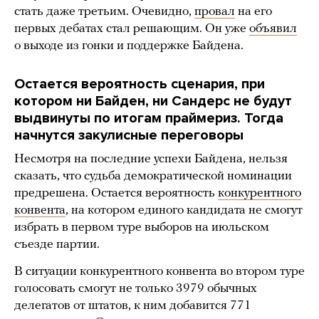
стать даже третьим. Очевидно,
провал
на его
первых дебатах стал решающим. Он уже
объявил
о выходе из гонки и поддержке Байдена.
Остается вероятность сценария, при
котором ни Байден, ни Сандерс не будут
выдвинуты по итогам праймериз. Тогда
начнутся закулисные переговоры
Несмотря на последние успехи Байдена, нельзя
сказать, что судьба демократической номинации
предрешена. Остается вероятность
конкурентного
конвента
, на котором единого кандидата не смогут
избрать в первом туре выборов на июльском
съезде партии.
В ситуации конкурентного конвента во втором туре
голосовать смогут не только 3979 обычных
делегатов от штатов, к ним добавится 771