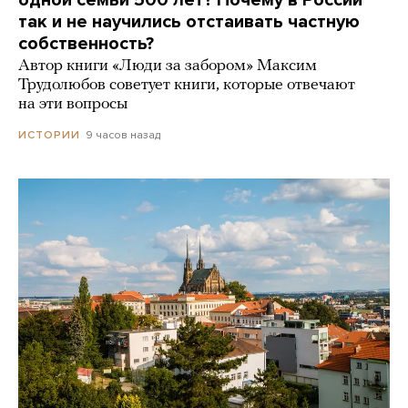
одной семьи 500 лет? Почему в России
так и не научились отстаивать частную
собственность?
Автор книги «Люди за забором» Максим
Трудолюбов советует книги, которые отвечают
на эти вопросы
9 часов назад
ИСТОРИИ