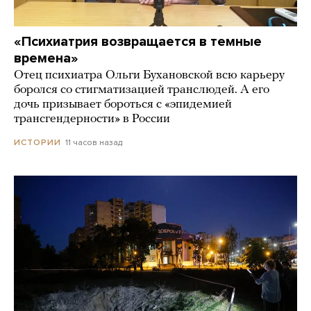
«Психиатрия возвращается в темные
времена»
Отец психиатра Ольги Бухановской всю карьеру
боролся со стигматизацией транслюдей. А его
дочь призывает бороться с «эпидемией
трансгендерности» в России
11 часов назад
ИСТОРИИ