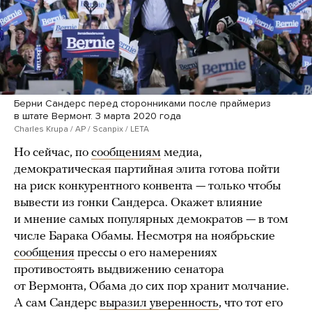
Берни Сандерс перед сторонниками после праймериз
в штате Вермонт. 3 марта 2020 года
Charles Krupa / AP / Scanpix / LETA
Но сейчас, по
сообщениям
медиа,
демократическая партийная элита готова пойти
на риск конкурентного конвента — только чтобы
вывести из гонки Сандерса. Окажет влияние
и мнение самых популярных демократов — в том
числе Барака Обамы. Несмотря на ноябрьские
сообщения
прессы о его намерениях
противостоять выдвижению сенатора
от Вермонта, Обама до сих пор хранит молчание.
А сам Сандерс
выразил уверенность
, что тот его