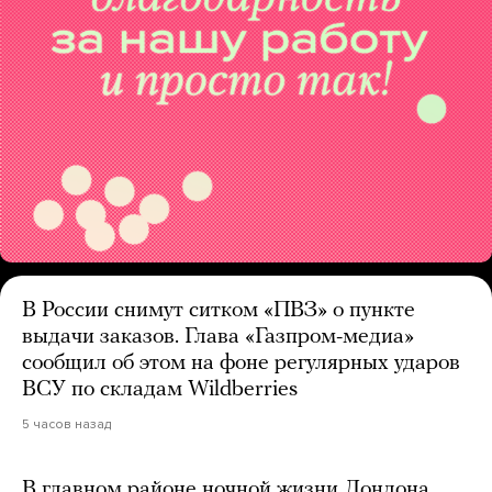
В России снимут ситком «ПВЗ» о пункте
выдачи заказов. Глава «Газпром-медиа»
сообщил об этом на фоне регулярных ударов
ВСУ по складам Wildberries
5 часов назад
В главном районе ночной жизни Лондона