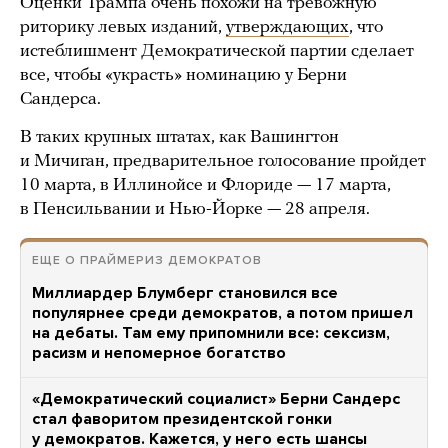
Оценки Трампа очень похожи на тревожную
риторику левых изданий,
утверждающих
, что
истеблишмент Демократической партии сделает
все, чтобы «украсть» номинацию у Берни
Сандерса.
В таких крупных штатах, как Вашингтон
и Мичиган, предварительное голосование пройдет
10 марта, в Иллинойсе и Флориде — 17 марта,
в Пенсильвании и Нью-Йорке — 28 апреля.
ЕЩЕ О ПРАЙМЕРИЗ ДЕМОКРАТОВ
Миллиардер Блумберг становился все
популярнее среди демократов, а потом пришел
на дебаты. Там ему припомнили все: сексизм,
расизм и непомерное богатство
«Демократический социалист» Берни Сандерс
стал фаворитом президентской гонки
у демократов. Кажется, у него есть шансы