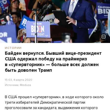
ИСТОРИИ
Байден вернулся. Бывший вице-президент
США одержал победу на праймериз
в «супервторник» — больше всех должен
быть доволен Трамп
15:03, 4 марта 2020
Источник:
Meduza
В США прошел «супервторник», в ходе которого около
трети избирателей Демократической партии
проголосовали за кандидата, выдвижения которого