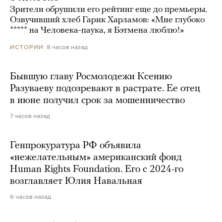
Зрители обрушили его рейтинг еще до премьеры.
Озвучивший хлеб Гарик Харламов: «Мне глубоко
***** на Человека-паука, я Бэтмена люблю!»
8 часов назад
ИСТОРИИ
Бывшую главу Росмолодежи Ксению
Разуваеву подозревают в растрате. Ее отец
в июне получил срок за мошенничество
7 часов назад
Генпрокуратура РФ объявила
«нежелательным» американский фонд
Human Rights Foundation. Его с 2024-го
возглавляет Юлия Навальная
6 часов назад