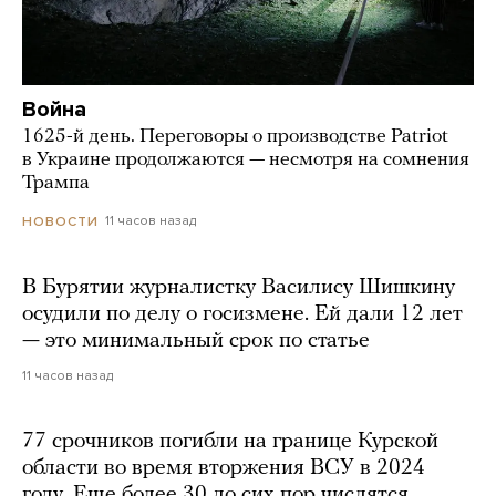
Война
1625-й день. Переговоры о производстве Patriot
в Украине продолжаются — несмотря на сомнения
Трампа
11 часов назад
НОВОСТИ
В Бурятии журналистку Василису Шишкину
осудили по делу о госизмене. Ей дали 12 лет
— это минимальный срок по статье
11 часов назад
77 срочников погибли на границе Курской
области во время вторжения ВСУ в 2024
году. Еще более 30 до сих пор числятся