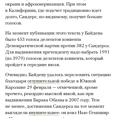
окраин и афроамериканцев. При этом
в Калифорнии, где подсчет традиционно идет
долго, Сандерс, по-видимому, получит больше
голосов.
На момент публикации этого текста у Байдена
было 453 голоса делегатов конвента
Демократической партии против 382 у Сандерса.
Для выдвижения претенденту надо набрать 1991
(из 3979) голосов делегатов конвента, который
пройдет в середине июля.
Очевидно, Байдену удалось переломить ситуацию
благодаря
оглушительной
победе в Южной
Каролине 29 февраля — отмеченной, кроме
прочего, рекордно высокой явкой, как при
выдвижении Барака Обамы в 2007 году. Тем
не менее, достижения Сандерса на тот момент
выглядели
внушительнее
: он взял Нью-Гемпшир