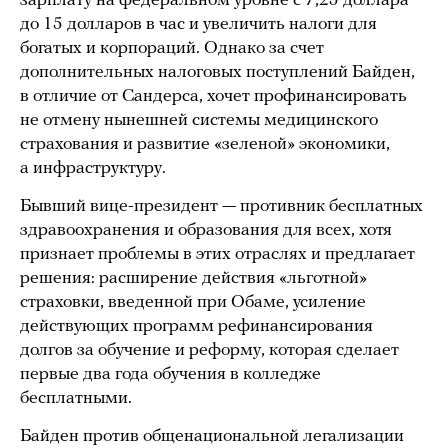
зарплату на федеральном уровне с 7,25 доллара
до 15 долларов в час и увеличить налоги для
богатых и корпораций. Однако за счет
дополнительных налоговых поступлений Байден,
в отличие от Сандерса, хочет профинансировать
не отмену нынешней системы медицинского
страхования и развитие «зеленой» экономики,
а инфраструктуру.
Бывший вице-президент — противник бесплатных
здравоохранения и образования для всех, хотя
признает проблемы в этих отраслях и предлагает
решения: расширение действия «льготной»
страховки, введенной при Обаме, усиление
действующих программ рефинансирования
долгов за обучение и реформу, которая сделает
первые два года обучения в колледже
бесплатными.
Байден против общенациональной легализации