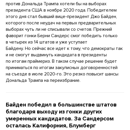
против Дональда Трампа хотели бы на выборах
президента США в ноябре 2020 года. Победителем
этого дня стал бывший вице-президент Джо Байден,
которого после неудач на первых предварительных
выборах чуть ли не списывали со счетов. Прежний
фаворит гонки Берни Сандерс смог победить только
в четырех из 14 штатов и уже уступает
Байдену. Но сейчас все идет к тому, что демократы так
и не смогут выдвинуть кандидата в президенты
по итогам праймериз. В таком случае решение будет
приниматься по итогам закулисных договоренностей
на съезде в июле 2020-го. Это резко повысит шансы
Дональда Трампа на переизбрание.
Байден победил в большинстве штатов
благодаря выходу из гонки других
умеренных кандидатов. За Сандерсом
осталась Калифорния, Блумберг