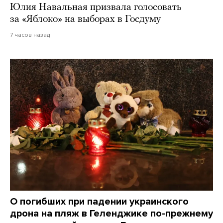
Юлия Навальная призвала голосовать
за «Яблоко» на выборах в Госдуму
7 часов назад
О погибших при падении украинского
дрона на пляж в Геленджике по-прежнему