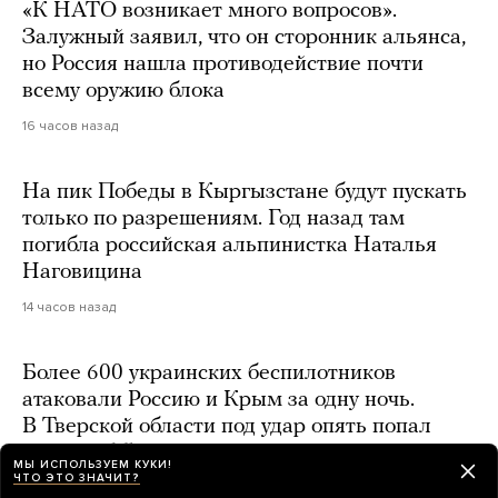
«К НАТО возникает много вопросов».
Залужный заявил, что он сторонник альянса,
но Россия нашла противодействие почти
всему оружию блока
16 часов назад
На пик Победы в Кыргызстане будут пускать
только по разрешениям. Год назад там
погибла российская альпинистка Наталья
Наговицина
14 часов назад
Более 600 украинских беспилотников
атаковали Россию и Крым за одну ночь.
В Тверской области под удар опять попал
склад Wildberries
МЫ ИСПОЛЬЗУЕМ КУКИ!
ЧТО ЭТО ЗНАЧИТ?
17 часов назад