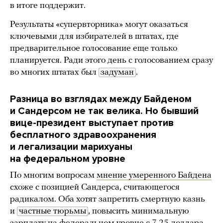
в итоге поддержит.
Результаты «супервторника» могут оказаться
ключевыми для избирателей в штатах, где
предварительное голосование еще только
планируется. Ради этого день с голосованием сразу
во многих штатах был
задуман
.
Разница во взглядах между Байденом
и Сандерсом не так велика. Но бывший
вице-президент выступает против
бесплатного здравоохранения
и легализации марихуаны
на федеральном уровне
По многим вопросам
мнение умеренного Байдена
схоже с позицией Сандерса, считающегося
радикалом. Оба хотят запретить смертную казнь
и
частные тюрьмы
, повысить минимальную