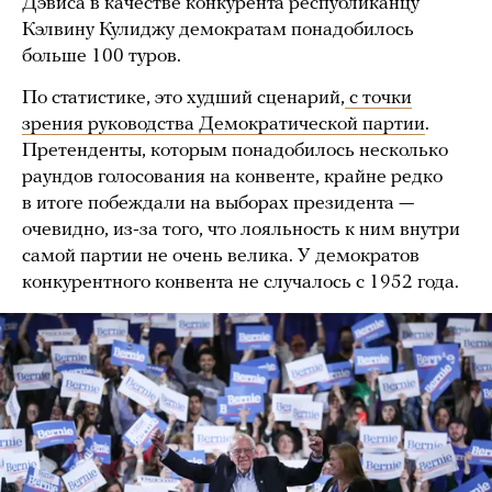
Дэвиса в качестве конкурента республиканцу
Кэлвину Кулиджу демократам понадобилось
больше 100 туров.
По статистике, это худший сценарий,
с точки
зрения руководства Демократической партии
.
Претенденты, которым понадобилось несколько
раундов голосования на конвенте, крайне редко
в итоге побеждали на выборах президента —
очевидно, из-за того, что лояльность к ним внутри
самой партии не очень велика. У демократов
конкурентного конвента не случалось с 1952 года.