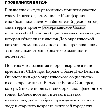
провалился везде
В нынешнем «супервторнике» приняли участие
сразу 14 штатов, в том числе Калифорния
с наибольшим числом избирателей-демократов,
одна территория —
Американское Самоа
,
и Democrats Abroad — общественная организация,
которая объединяет членов Демократической
партии, временно или постоянно проживающих
за пределами страны (она тоже выдвигает
делегатов).
По итогам голосования вперед вырвался вице-
президент США при Бараке Обаме Джо Байден.
Он опередил «демократического социалиста»
и сенатора от штата Вермонт Берни Сандерса,
который после первых праймериз
стал
фаворитом
гонки. Байден победил в девяти штатах
из четырнадцати, собрав, прежде всего, голоса
людей старшего возраста, жителей городских