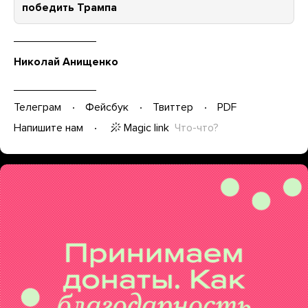
победить Трампа
Николай Анищенко
Телеграм
Фейсбук
Твиттер
PDF
Magic link
Что-что?
Напишите нам