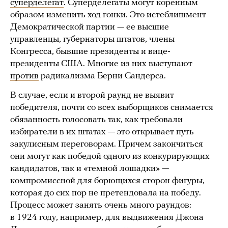
суперделегат
. Суперделегаты могут коренным
образом изменить ход гонки. Это истеблишмент
Демократической партии — ее высшие
управленцы, губернаторы штатов, члены
Конгресса, бывшие президенты и вице-
президенты США. Многие из них выступают
против
радикализма Берни Сандерса.
В случае, если и второй раунд не выявит
победителя, почти со всех выборщиков снимается
обязанность голосовать так, как требовали
избиратели в их штатах — это открывает путь
закулисным переговорам. Причем закончиться
они могут как победой одного из конкурирующих
кандидатов, так и «темной лошадки» —
компромиссной для борющихся сторон фигуры,
которая до сих пор не претендовала на победу.
Процесс может занять очень много раундов:
в 1924 году, например, для выдвижения Джона