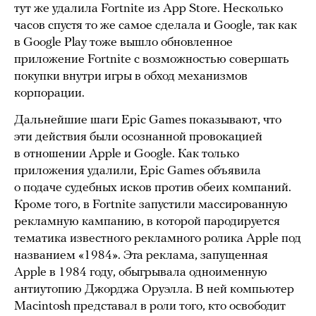
тут же удалила Fortnite из App Store. Несколько
часов спустя то же самое сделала и Google, так как
в Google Play тоже вышло обновленное
приложение Fortnite с возможностью совершать
покупки внутри игры в обход механизмов
корпорации.
Дальнейшие шаги Epic Games показывают, что
эти действия были осознанной провокацией
в отношении Apple и Google. Как только
приложения удалили, Epic Games объявила
о подаче судебных исков против обеих компаний.
Кроме того, в Fortnite запустили массированную
рекламную кампанию, в которой пародируется
тематика известного рекламного ролика Apple под
названием «1984». Эта реклама, запущенная
Apple в 1984 году, обыгрывала одноименную
антиутопию Джорджа Оруэлла. В ней компьютер
Macintosh представал в роли того, кто освободит