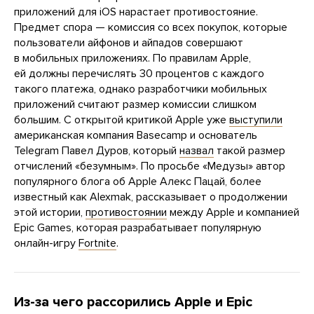
приложений для iOS нарастает противостояние.
Предмет спора — комиссия со всех покупок, которые
пользователи айфонов и айпадов совершают
в мобильных приложениях. По правилам Apple,
ей должны перечислять 30 процентов с каждого
такого платежа, однако разработчики мобильных
приложений считают размер комиссии слишком
большим. С открытой критикой Apple уже
выступили
американская компания Basecamp и основатель
Telegram Павел Дуров, который
назвал
такой размер
отчислений «безумным». По просьбе «Медузы» автор
популярного блога об Apple Алекс Пацай, более
известный как Alexmak, рассказывает о продолжении
этой истории,
противостоянии
между Apple и компанией
Epic Games, которая разрабатывает популярную
онлайн-игру
Fortnite
.
Из-за чего рассорились Apple и Epic