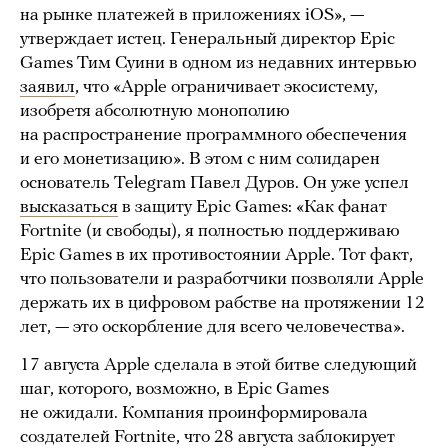
на рынке платежей в приложениях iOS», —
утверждает истец. Генеральный директор Epic
Games Тим Суини в одном из недавних интервью
заявил
, что «Apple ограничивает экосистему,
изобретя абсолютную монополию
на распространение программного обеспечения
и его монетизацию». В этом с ним солидарен
основатель Telegram Павел Дуров. Он уже успел
высказаться
в защиту Epic Games: «Как фанат
Fortnite (и свободы), я полностью поддерживаю
Epic Games в их противостоянии Apple. Тот факт,
что пользователи и разработчики позволяли Apple
держать их в цифровом рабстве на протяжении 12
лет, — это оскорбление для всего человечества».
17 августа Apple сделала в этой битве следующий
шаг, которого, возможно, в Epic Games
не ожидали. Компания проинформировала
создателей Fortnite, что 28 августа заблокирует