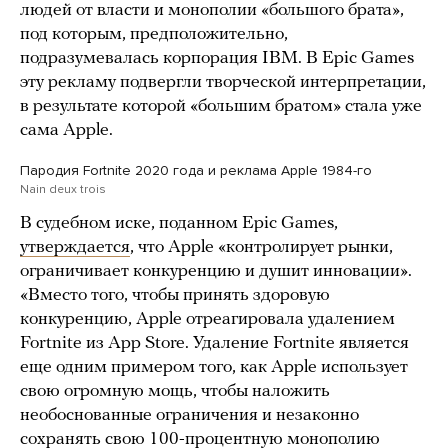
людей от власти и монополии «большого брата»,
под которым, предположительно,
подразумевалась корпорация IBM. В Epic Games
эту рекламу подвергли творческой интерпретации,
в результате которой «большим братом» стала уже
сама Apple.
Пародия Fortnite 2020 года и реклама Apple 1984-го
Nain deux trois
В судебном иске, поданном Epic Games,
утверждается
, что Apple «контролирует рынки,
ограничивает конкуренцию и душит инновации».
«Вместо того, чтобы принять здоровую
конкуренцию, Apple отреагировала удалением
Fortnite из App Store. Удаление Fortnite является
еще одним примером того, как Apple использует
свою огромную мощь, чтобы наложить
необоснованные ограничения и незаконно
сохранять свою 100-процентную монополию