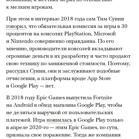
к мелким игрокам.
При этом в интервью 2018 года сам Тим Суини
говорил
, что обязательная комиссия за игры в 30
процентов на консолях PlayStation, Microsoft
и Nintendo совершенно оправданна. По его
мнению, производители консолей вкладывают
огромные деньги в их разработку и часто продают
свою технику по заниженной стоимости. Поэтому,
рассудил Суини, они и заслуживают подобные
отчисления, а платформы вроде App Store
и Google Play — нет.
В 2018 году Epic Games выпустила Fortnite
на Android в обход магазина Google Play, чтобы
не делиться выручкой от пользовательских
платежей. Игра
появилась
в Google Play только
в апреле 2020-го — этим Epic Games, по сути,
признала свое поражение. Тогда же компания