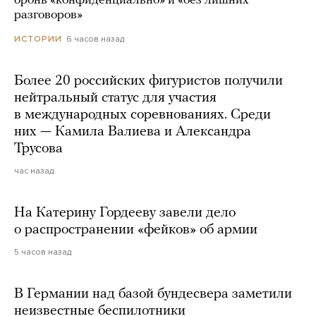
бронь «конфиденциально» и «без лишних
разговоров»
6 часов назад
ИСТОРИИ
Более 20 российских фигуристов получили
нейтральный статус для участия
в международных соревнованиях. Среди
них — Камила Валиева и Александра
Трусова
час назад
На Катерину Гордееву завели дело
о распространении «фейков» об армии
5 часов назад
В Германии над базой бундесвера заметили
неизвестные беспилотники