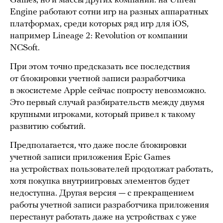
Games, но и массы других компаний: на Unreal
Engine работают сотни игр на разных аппаратных
платформах, среди которых ряд игр для iOS,
например Lineage 2: Revolution от компании
NCSoft.
При этом точно предсказать все последствия
от блокировки учетной записи разработчика
в экосистеме Apple сейчас попросту невозможно.
Это первый случай разбирательств между двумя
крупными игроками, который привел к такому
развитию событий.
Предполагается, что даже после блокировки
учетной записи приложения Epic Games
на устройствах пользователей продолжат работать,
хотя покупка внутриигровых элементов будет
недоступна. Другая версия — с прекращением
работы учетной записи разработчика приложения
перестанут работать даже на устройствах с уже