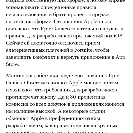
создала собственную платформу, а потому вправе
устанавливать определенные правила
ее использования и брать процент с продаж
на этой платформе. Сторонники Apple также
отмечают, что Epic Games сознательно нарушила
правила для разработчиков приложений под iOS.
Сейчас ей достаточно отключить прием
альтернативных платежей в Fortnite, чтобы
завершить конфликт и вернуть приложение в App
Store.
Многие разработчики разделяют позицию Epic
Games. Они тоже считают Apple монополистом
и заявляют, что требования для разработчиков
противоречат закону. Да и 30-процентная
комиссия со всех покупок в приложениях кажется
им излишне высокой. А некоторые студии
обвиняют Apple в преференциях одним
разработчикам, как правило, из числа крупных
компаний, и жестких мерах по отношению