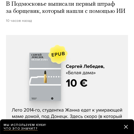
В Подмосковье выписали первый штраф
за борщевик, который нашли с помощью ИИ
10 часов назад
Сергей Лебедев, «Белая дама»
МЫ ИСПОЛЬЗУЕМ КУКИ!
ЧТО ЭТО ЗНАЧИТ?