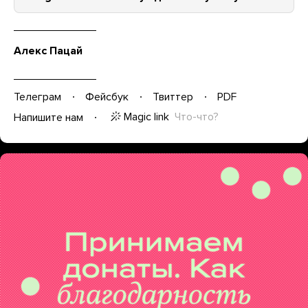
Алекс Пацай
Телеграм
Фейсбук
Твиттер
PDF
Magic link
Что-что?
Напишите нам