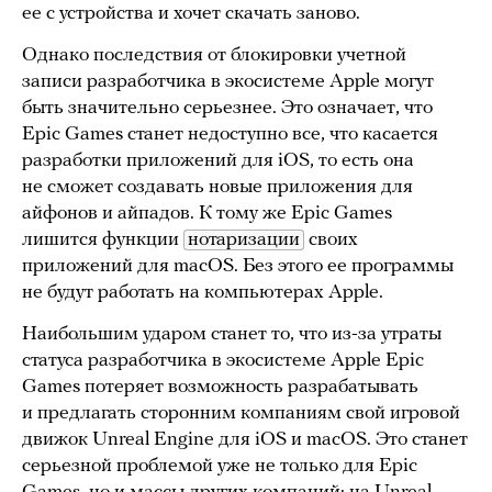
ее с устройства и хочет скачать заново.
Однако последствия от блокировки учетной
записи разработчика в экосистеме Apple могут
быть значительно серьезнее. Это означает, что
Epic Games станет недоступно все, что касается
разработки приложений для iOS, то есть она
не сможет создавать новые приложения для
айфонов и айпадов. К тому же Epic Games
лишится функции
нотаризации
своих
приложений для macOS. Без этого ее программы
не будут работать на компьютерах Apple.
Наибольшим ударом станет то, что из-за утраты
статуса разработчика в экосистеме Apple Epic
Games потеряет возможность разрабатывать
и предлагать сторонним компаниям свой игровой
движок Unreal Engine для iOS и macOS. Это станет
серьезной проблемой уже не только для Epic