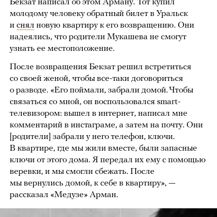
Бекзат написал об этом Арману. Тот купил
молодому человеку обратный билет в Уральск
и
снял
новую квартиру к его возвращению. Они
надеялись, что родители Мукашева не смогут
узнать ее местоположение.
После возвращения Бекзат решил встретиться
со своей женой, чтобы все-таки договориться
о разводе. «Его поймали, забрали домой. Чтобы
связаться со мной, он воспользовался smart-
телевизором: вышел в интернет, написал мне
комментарий в инстаграме, а затем на почту. Они
[родители] забрали у него телефон, ключи.
В квартире, где мы жили вместе, были запасные
ключи от этого дома. Я передал их ему с помощью
веревки, и мы смогли сбежать. После
мы вернулись домой, к себе в квартиру», —
рассказал «Медузе» Арман.