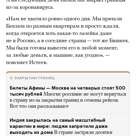
А на следующий день Казахстан закрыл границы
из-за коронавируса.
«Нам не хватило ровно одного дня. Мы прятали
Бекзата по разным квартирам и просто ждали,
когда откроется хоть какая-то лазейка даже
не в Россию, а в соседние страны — тот же Бишкек.
Мы были готовы вывезти его в любой момент,
за любые деньги, в машине, как угодно», —
поясняет Истеев.
О ЗАКРЫТИИ ГРАНИЦ
Билеты Афины — Москва на четверых стоят 500
тысяч рублей
Многие россияне не могут вернуться
в страну из-за закрытия границ и отмены рейсов.
Вот что они рассказывают
Индия закрылась на самый масштабный
карантин в мире: людям запретили даже
выходить из дома
В стране застряли десятки