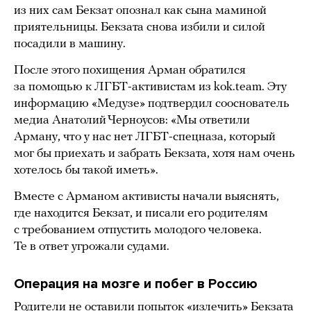
из них сам Бекзат опознал как сына маминой
приятельницы. Бекзата снова избили и силой
посадили в машину.
После этого похищения Арман обратился
за помощью к ЛГБТ-активистам из kok.team. Эту
информацию «Медузе» подтвердил сооснователь
медиа Анатолий Черноусов: «Мы ответили
Арману, что у нас нет ЛГБТ-спецназа, который
мог бы приехать и забрать Бекзата, хотя нам очень
хотелось бы такой иметь».
Вместе с Арманом активисты начали выяснять,
где находится Бекзат, и писали его родителям
с требованием отпустить молодого человека.
Те в ответ угрожали судами.
Операция на мозге и побег в Россию
Родители не оставили попыток «излечить» Бекзата