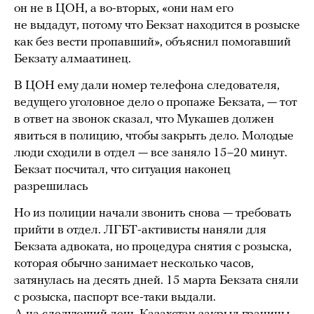
он не в ЦОН, а во-вторых, «они нам его
не выдадут, потому что Бекзат находится в розыске
как без вести пропавший», объяснил помогавший
Бекзату алмаатинец.
В ЦОН ему дали номер телефона следователя,
ведущего уголовное дело о пропаже Бекзата, — тот
в ответ на звонок сказал, что Мукашев должен
явиться в полицию, чтобы закрыть дело. Молодые
люди сходили в отдел — все заняло 15–20 минут.
Бекзат посчитал, что ситуация наконец
разрешилась
Но из полиции начали звонить снова — требовать
прийти в отдел. ЛГБТ-активисты наняли для
Бекзата адвоката, но процедура снятия с розыска,
которая обычно занимает несколько часов,
затянулась на десять дней. 15 марта Бекзата сняли
с розыска, паспорт все-таки выдали.