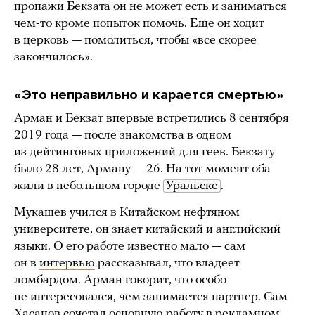
пропажи Бекзата он не может есть и заниматься
чем-то кроме попыток помочь. Еще он ходит
в церковь — помолиться, чтобы «все скорее
закончилось».
«Это неправильно и карается смертью»
Арман и Бекзат впервые встретились 8 сентября
2019 года — после знакомства в одном
из дейтинговых приложений для геев. Бекзату
было 28 лет, Арману — 26. На тот момент оба
жили в небольшом городе
Уральске
.
Мукашев учился в Китайском нефтяном
университете, он знает китайский и английский
языки. О его работе известно мало — сам
он в
интервью
рассказывал, что владеет
ломбардом. Арман говорит, что особо
не интересовался, чем занимается партнер. Сам
Хасанов сочетал основную работу в рекламном