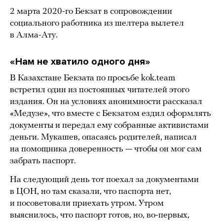
2 марта 2020-го Бекзат в сопровождении
социального работника из шелтера вылетел
в Алма-Ату.
«Нам не хватило одного дня»
В Казахстане Бекзата по просьбе kok.team
встретил один из постоянных читателей этого
издания. Он на условиях анонимности рассказал
«Медузе», что вместе с Бекзатом ездил оформлять
документы и передал ему собранные активистами
деньги. Мукашев, опасаясь родителей, написал
на помощника доверенность — чтобы он мог сам
забрать паспорт.
На следующий день тот поехал за документами
в ЦОН, но там сказали, что паспорта нет,
и посоветовали приехать утром. Утром
выяснилось, что паспорт готов, но, во-первых,