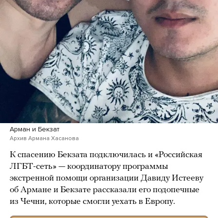
Арман и Бекзат
Архив Армана Хасанова
К спасению Бекзата подключилась и «Российская
ЛГБТ-сеть» — координатору программы
экстренной помощи организации Давиду Истееву
об Армане и Бекзате рассказали его подопечные
из Чечни, которые смогли уехать в Европу.