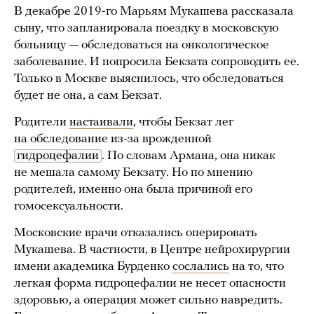
В декабре 2019-го Марьям Мукашева рассказала
сыну, что запланировала поездку в московскую
больницу — обследоваться на онкологическое
заболевание. И попросила Бекзата сопроводить ее.
Только в Москве выяснилось, что обследоваться
будет не она, а сам Бекзат.
Родители
настаивали
, чтобы Бекзат лег
на обследование из-за врожденной
гидроцефалии
. По словам Армана, она никак
не мешала самому Бекзату. Но по мнению
родителей, именно она была причиной его
гомосексуальности.
Московские врачи отказались оперировать
Мукашева. В частности, в Центре нейрохирургии
имени академика Бурденко
сослались
на то, что
легкая форма гидроцефалии не несет опасности
здоровью, а операция может сильно навредить.