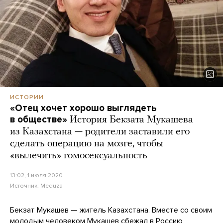
ИСТОРИИ
«Отец хочет хорошо выглядеть
в обществе»
История Бекзата Мукашева
из Казахстана — родители заставили его
сделать операцию на мозге, чтобы
«вылечить» гомосексуальность
13:02, 1 июля 2020
Источник:
Meduza
Бекзат Мукашев — житель Казахстана. Вместе со своим
молодым человеком Мукашев сбежал в Россию