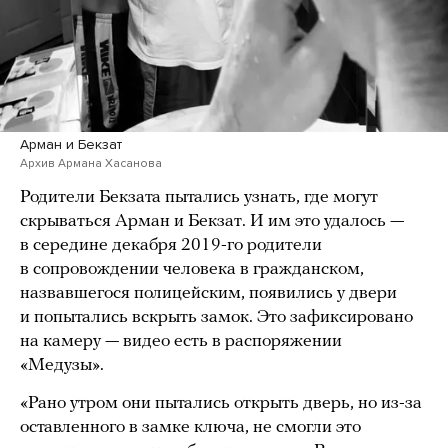
Арман и Бекзат
Архив Армана Хасанова
Родители Бекзата пытались узнать, где могут
скрываться Арман и Бекзат. И им это удалось —
в середине декабря 2019-го родители
в сопровождении человека в гражданском,
назвавшегося полицейским, появились у двери
и попытались вскрыть замок. Это зафиксировано
на камеру — видео есть в распоряжении
«Медузы».
«Рано утром они пытались открыть дверь, но из-за
оставленного в замке ключа, не смогли это