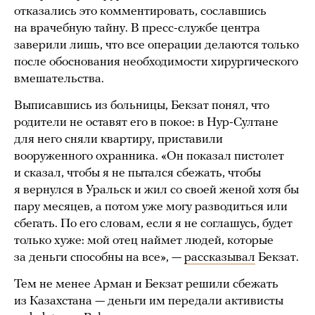
отказались это комментировать, сославшись
на врачебную тайну. В пресс-службе центра
заверили лишь, что все операции делаются только
после обоснования необходимости хирургического
вмешательства.
Выписавшись из больницы, Бекзат понял, что
родители не оставят его в покое: в Нур-Султане
для него сняли квартиру, приставили
вооруженного охранника. «Он показал пистолет
и сказал, чтобы я не пытался сбежать, чтобы
я вернулся в Уральск и жил со своей женой хотя бы
пару месяцев, а потом уже могу разводиться или
сбегать. По его словам, если я не соглашусь, будет
только хуже: мой отец наймет людей, которые
за деньги способны на все», —
рассказывал
Бекзат.
Тем не менее Арман и Бекзат решили сбежать
из Казахстана — деньги им передали активисты