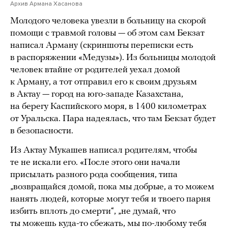
Архив Армана Хасанова
Молодого человека увезли в больницу на скорой
помощи с травмой головы — об этом сам Бекзат
написал Арману (скриншоты переписки есть
в распоряжении «Медузы»). Из больницы молодой
человек втайне от родителей уехал домой
к Арману, а тот отправил его к своим друзьям
в Актау — город на юго-западе Казахстана,
на берегу Каспийского моря, в 1400 километрах
от Уральска. Пара надеялась, что там Бекзат будет
в безопасности.
Из Актау Мукашев написал родителям, чтобы
те не искали его. «После этого они начали
присылать разного рода сообщения, типа
„возвращайся домой, пока мы добрые, а то можем
нанять людей, которые могут тебя и твоего парня
избить вплоть до смерти“, „не думай, что
ты можешь куда-то сбежать, мы по-любому тебя