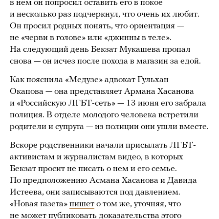
в нем он попросил оставить его в покое
и несколько раз подчеркнул, что очень их любит.
Он просил родных понять, что ориентация —
не «черви в голове» или «джинны в теле».
На следующий день Бекзат Мукашева пропал
снова — он исчез после похода в магазин за едой.
Как пояснила «Медузе» адвокат Гульхан
Окапова — она представляет Армана Хасанова
и «Российскую ЛГБТ-сеть» — 13 июня его забрала
полиция. В отделе молодого человека встретили
родители и супруга — из полиции они ушли вместе.
Вскоре родственники начали присылать ЛГБТ-
активистам и журналистам видео, в которых
Бекзат просит не писать о нем и его семье.
По предположению Асмана Хасанова и Давида
Истеева, они записываются под давлением.
«Новая газета»
пишет
о том же, уточняя, что
не может публиковать доказательства этого