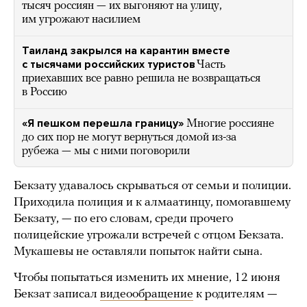
тысяч россиян — их выгоняют на улицу,
им угрожают насилием
Таиланд закрылся на карантин вместе
с тысячами российских туристов
Часть
приехавших все равно решила не возвращаться
в Россию
«Я пешком перешла границу»
Многие россияне
до сих пор не могут вернуться домой из-за
рубежа — мы с ними поговорили
Бекзату удавалось скрываться от семьи и полиции.
Приходила полиция и к алмаатинцу, помогавшему
Бекзату, — по его словам, среди прочего
полицейские угрожали встречей с отцом Бекзата.
Мукашевы не оставляли попыток найти сына.
Чтобы попытаться изменить их мнение, 12 июня
Бекзат записал
видеообращение
к родителям —