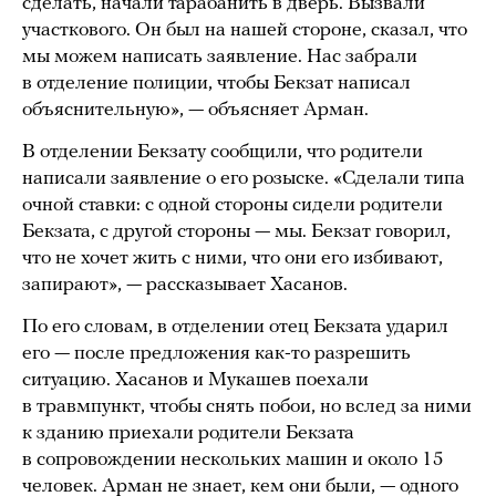
сделать, начали тарабанить в дверь. Вызвали
участкового. Он был на нашей стороне, сказал, что
мы можем написать заявление. Нас забрали
в отделение полиции, чтобы Бекзат написал
объяснительную», — объясняет Арман.
В отделении Бекзату сообщили, что родители
написали заявление о его розыске. «Сделали типа
очной ставки: с одной стороны сидели родители
Бекзата, с другой стороны — мы. Бекзат говорил,
что не хочет жить с ними, что они его избивают,
запирают», — рассказывает Хасанов.
По его словам, в отделении отец Бекзата ударил
его — после предложения как-то разрешить
ситуацию. Хасанов и Мукашев поехали
в травмпункт, чтобы снять побои, но вслед за ними
к зданию приехали родители Бекзата
в сопровождении нескольких машин и около 15
человек. Арман не знает, кем они были, — одного