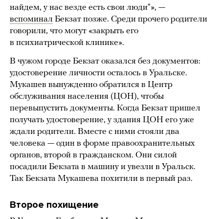
найдем, у нас везде есть свои люди“», —
вспоминал
Бекзат позже. Среди прочего родители
говорили, что могут «закрыть его
в психиатрической клинике».
В чужом городе Бекзат оказался без документов:
удостоверение личности осталось в Уральске.
Мукашев вынужденно обратился в Центр
обслуживания населения (ЦОН), чтобы
перевыпустить документы. Когда Бекзат пришел
получать удостоверение, у здания ЦОН его уже
ждали родители. Вместе с ними стояли два
человека — один в форме правоохранительных
органов, второй в гражданском. Они силой
посадили Бекзата в машину и увезли в Уральск.
Так Бекзата Мукашева похитили в первый раз.
Второе похищение