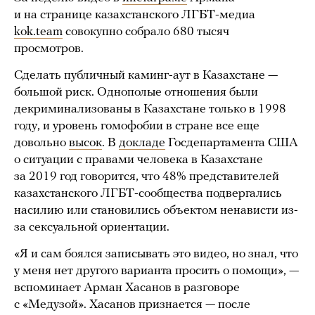
и на странице казахстанского ЛГБТ-медиа
kok.team
совокупно собрало 680 тысяч
просмотров.
Сделать публичный каминг-аут в Казахстане —
большой риск. Однополые отношения были
декриминализованы в Казахстане только в 1998
году, и уровень гомофобии в стране все еще
довольно
высок
. В
докладе
Госдепартамента США
о ситуации с правами человека в Казахстане
за 2019 год говорится, что 48% представителей
казахстанского ЛГБТ-сообщества подвергались
насилию или становились объектом ненависти из-
за сексуальной ориентации.
«Я и сам боялся записывать это видео, но знал, что
у меня нет другого варианта просить о помощи», —
вспоминает Арман Хасанов в разговоре
с «Медузой». Хасанов признается — после