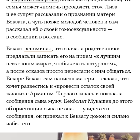
семья может «помочь преодолеть это». Лиза
и ее супруг рассказали о признании матери
Бекзата, а чуть позже молодой человек и сам
рассказал ей о своей гомосексуальности —
в сообщении в вотсапе.
Бекзат
вспоминал
, что сначала родственники
предлагали записать его на прием «к лучшим
психологам мира», чтобы «стать натуралом»,
а после отказов просто перестали с ним общаться.
Вскоре Бекзат сам написал матери — сказал, что
хочет развестись и «провести остаток своей
жизни» с Арманом. Та разозлилась и показала
сообщения сына мужу. Бекболат Мукашев до этого
об ориентации сына не знал — увидев его
сообщения, он приехал к Бекзату домой и сильно
избил его.