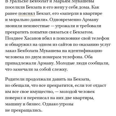
В Уральске Бекболат и Марьям Мукашевы
поселили Бекзата и его жену у себя дома. Как
ранее
пояснял
Бекзат, его «заперли в квартире
и морально давили». Одновременно Арману
звонили неизвестные — угрожали и требовали
прекратить попытки связаться с Бекзатом.
Позднее Хасанов вбил в поисковике свой телефон
и обнаружил на одном из сайтов по оказанию услуг
заказ Бекболата Мукашева на идентификацию
человека по двум номерам телефона. Оба
принадлежали Арману. Молодые люди сообщали,
что замечали за собой слежку.
Родители продолжали давить на Бекзата,
но обещали, что все прекратится, если тот отдаст
им все свое имущество, — молодой человек
поверил и переписал на них две квартиры,
машину и бизнес. Однако угрозы
не прекращались.