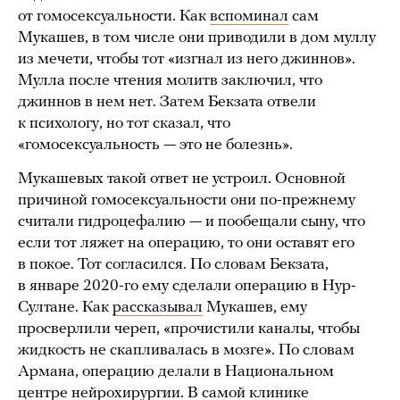
от гомосексуальности. Как
вспоминал
сам
Мукашев, в том числе они приводили в дом муллу
из мечети, чтобы тот «изгнал из него джиннов».
Мулла после чтения молитв заключил, что
джиннов в нем нет. Затем Бекзата отвели
к психологу, но тот сказал, что
«гомосексуальность — это не болезнь».
Мукашевых такой ответ не устроил. Основной
причиной гомосексуальности они по-прежнему
считали гидроцефалию — и пообещали сыну, что
если тот ляжет на операцию, то они оставят его
в покое. Тот согласился. По словам Бекзата,
в январе 2020-го ему сделали операцию в Нур-
Султане. Как
рассказывал
Мукашев, ему
просверлили череп, «прочистили каналы, чтобы
жидкость не скапливалась в мозге». По словам
Армана, операцию делали в Национальном
центре нейрохирургии. В самой клинике