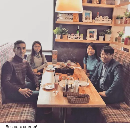
Бекзат с семьей