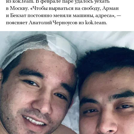
из kok.team. В феврале паре удалось уехать
в Москву. «Чтобы вырваться на свободу, Арман
и Бекзат постоянно меняли машины, адреса», —
поясняет Анатолий Черноусов из kok.team.