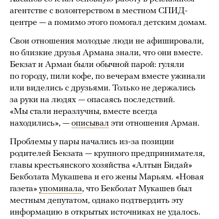
агентстве с волонтерством в местном СПИД-
центре — а помимо этого помогал детским домам.
Свои отношения молодые люди не афишировали,
но близкие друзья Армана знали, что они вместе.
Бекзат и Арман были обычной парой: гуляли
по городу, пили кофе, по вечерам вместе ужинали
или виделись с друзьями. Только не держались
за руки на людях — опасаясь последствий.
«Мы стали неразлучны, вместе всегда
находились», —
описывал
эти отношения Арман.
Проблемы у пары начались из-за позиции
родителей Бекзата — крупного предпринимателя,
главы крестьянского хозяйства «Алтын Бидай»
Бекболата Мукашева и его жены Марьям. «Новая
газета»
упоминала
, что Бекболат Мукашев был
местным депутатом, однако подтвердить эту
информацию в открытых источниках не удалось.