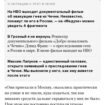
О СИТУАЦИИ С ЛГБТ В ЧЕЧНЕ
На HBO выходит документальный фильм
об эвакуации геев из Чечни. Неизвестно,
покажут ли его в России, — на «Медузе» можно
увидеть 4 фрагмента
В Грозный я не вернусь
Режиссер
документального фильма «Добро пожаловать
в Чечню» Дэвид Франс — о преследовании геев
в России и мире. В июне фильм выходит на HBO
Максим Лапунов — единственный человек,
открыто заявивший о преследовании геев
в Чечне. Мы выяснили у него, как ему живется
после этого
«Они приехали в Москву, оказались практически
на улице и не знали, куда податься, так как
никаких средств дальше скрываться у них не было.
При этом им постоянно поступали угрозы