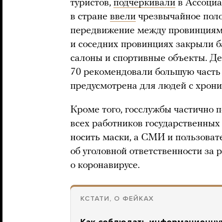
туристов,
подчеркивали
в Ассоциа
в стране
ввели
чрезвычайное поло
передвижение между провинциями
и соседних провинциях закрыли 
салоны и спортивные объекты. Д
70 рекомендовали большую часть 
предусмотрена для людей с хрон
Кроме того, госслужбы частично 
всех работников государственных
носить маски, а СМИ и пользоват
об уголовной ответственности за
о коронавирусе.
КСТАТИ, О ФЕЙКАХ
Как соблюдать информационную