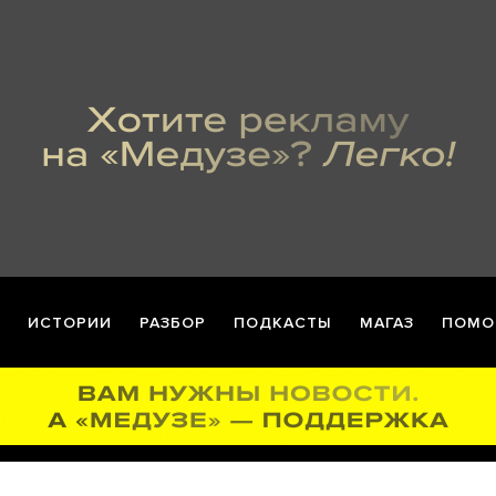
ИСТОРИИ
РАЗБОР
ПОДКАСТЫ
МАГАЗ
ПОМО