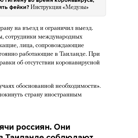
ять фейки?
Инструкция «Медузы»
рану на въезд и ограничил выезд.
ты, сотрудники международных
ужащие, лица, сопровождающие
стоянно работающие в Таиланде. При
равки об отсутствии коронавирусной
учаях обоснованной необходимости».
 покинуть страну иностранным
ячи россиян. Они
 в Таиланде соблюдают