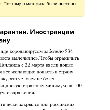
. Поэтому в материал были внесены
карантин. Иностранцам
ану
анде коронавирусом заболело 934
иента вылечились. Чтобы ограничить
 Таиланда с 22 марта ввели новые
ня все желающие попасть в страну
ку, что человек не болен
дицинскую страховку минимум на 100
учае заражения.
тически закрылся для российских