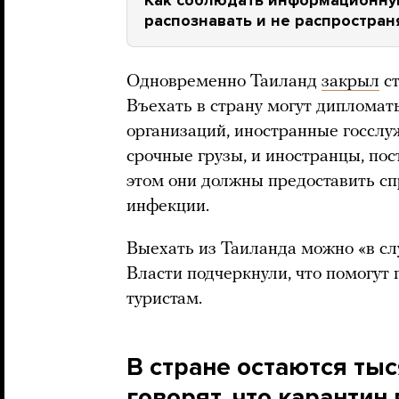
распознавать и не распростран
Одновременно Таиланд
закрыл
ст
Въехать в страну могут диплома
организаций, иностранные госсл
срочные грузы, и иностранцы, по
этом они должны предоставить сп
инфекции.
Выехать из Таиланда можно «в сл
Власти подчеркнули, что помогут
туристам.
В стране остаются тыс
говорят, что карантин