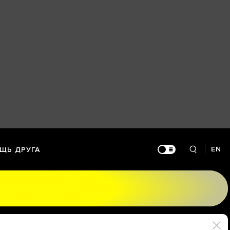
EN
ЩЬ ДРУГА