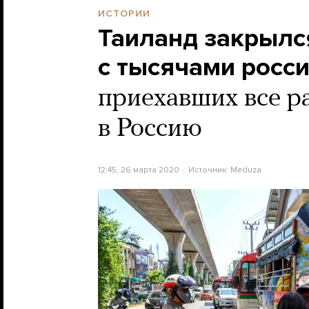
ИСТОРИИ
Таиланд закрылс
с тысячами росси
приехавших все р
в Россию
12:45, 26 марта 2020
Источник:
Meduza