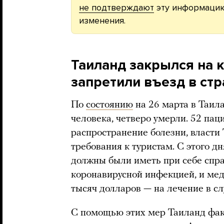
не подтверждают
эту информацию
изменения.
Таиланд закрылся на 
запретили въезд в стр
По
состоянию
на 26 марта в Таил
человека, четверо умерли. 52 пац
распространение болезни, власти
требования к туристам. С этого д
должны были иметь при себе справ
коронавирусной инфекцией, и ме
тысяч долларов — на лечение в сл
С помощью этих мер Таиланд фак