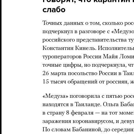
слабо
Точных данных о том, сколько рос
подчеркнул в разговоре с «Медуз
российского представительства т
Константин Кинель. Исполнитель
туроператоров России Майя Ломид
точные цифры, но подчеркнула, чт
26 марта посольство России в Та
15 тысяч обращений от россиян, 
«Медуза» поговорила с пятью рос
находятся в Таиланде. Ольга Баба
в страну 8 февраля — на тот моме
заражения коронавирусом, и деву
По словам Бабаниной, до середин