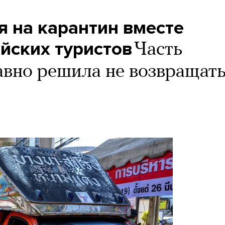
я на карантин вместе
йских туристов
Часть
авно решила не возвращат