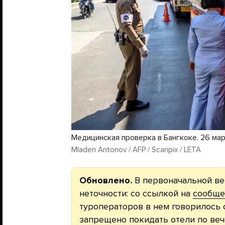
Медицинская проверка в Бангкоке. 26 ма
Mladen Antonov / AFP / Scanpix / LETA
Обновлено.
В первоначальной ве
неточности: со ссылкой на
сообще
туроператоров в нем говорилось о
запрещено покидать отели по веч