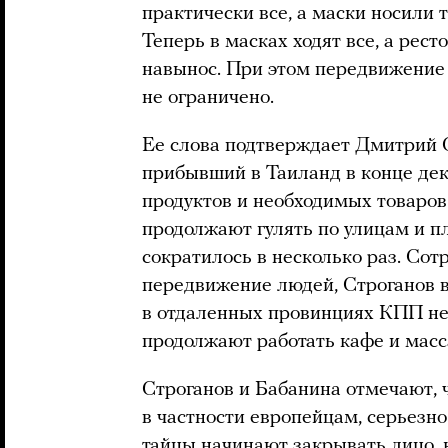
практически все, а маски носили 
Теперь в масках ходят все, а рес
навынос. При этом передвижени
не ограничено.
Ее слова подтверждает Дмитрий С
прибывший в Таиланд в конце дек
продуктов и необходимых товаров 
продолжают гулять по улицам и п
сократилось в несколько раз. Со
передвижение людей, Строганов в
в отдаленных провинциях КПП не
продолжают работать кафе и масс
Строганов и Бабанина отмечают, 
в частности европейцам, серьезн
тайцы начинают закрывать лицо, 