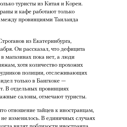
только туристы из Китая и Кореи.
тораны и кафе работают только
е между провинциями Таиланда
троганов из Екатеринбурга,
абря. Он рассказал, что дефицита
в магазинах пока нет, а люди
ляжам, хотя количество прохожих
трудников полиции, отслеживающих
идел только в Бангкоке —
т. В отдельных провинциях
ажные салоны, отмечают туристы.
что отношение тайцев к иностранцам,
о не изменилось. В единичных случаях
когда видят поблизости иностранца,